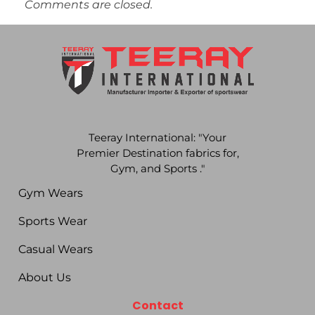
Comments are closed.
Teeray International: "Your
Premier Destination fabrics for,
Gym, and Sports ."
Gym Wears
Sports Wear
Casual Wears
About Us
Contact