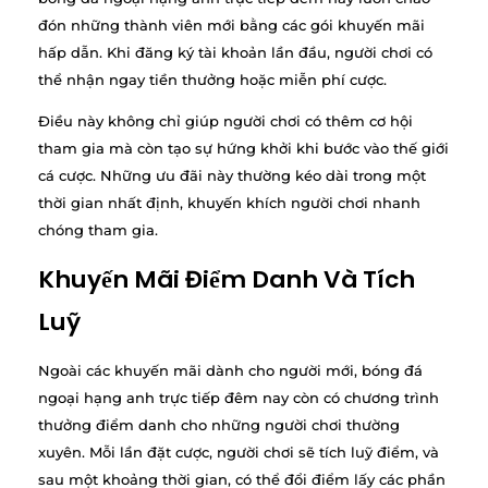
đón những thành viên mới bằng các gói khuyến mãi
hấp dẫn. Khi đăng ký tài khoản lần đầu, người chơi có
thể nhận ngay tiền thưởng hoặc miễn phí cược.
Điều này không chỉ giúp người chơi có thêm cơ hội
tham gia mà còn tạo sự hứng khởi khi bước vào thế giới
cá cược. Những ưu đãi này thường kéo dài trong một
thời gian nhất định, khuyến khích người chơi nhanh
chóng tham gia.
Khuyến Mãi Điểm Danh Và Tích
Luỹ
Ngoài các khuyến mãi dành cho người mới, bóng đá
ngoại hạng anh trực tiếp đêm nay còn có chương trình
thưởng điểm danh cho những người chơi thường
xuyên. Mỗi lần đặt cược, người chơi sẽ tích luỹ điểm, và
sau một khoảng thời gian, có thể đổi điểm lấy các phần