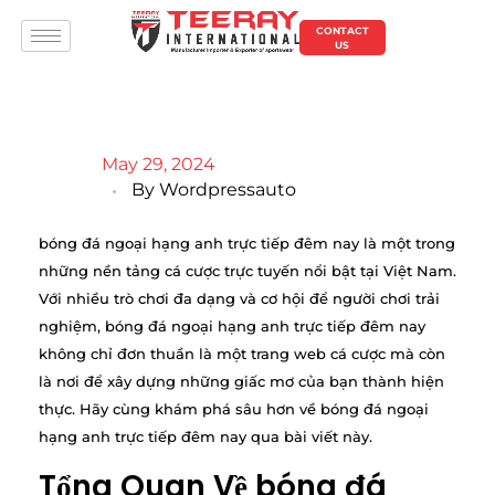
CONTACT
US
May 29, 2024
By
Wordpressauto
bóng đá ngoại hạng anh trực tiếp đêm nay là một trong
những nền tảng cá cược trực tuyến nổi bật tại Việt Nam.
Với nhiều trò chơi đa dạng và cơ hội để người chơi trải
nghiệm, bóng đá ngoại hạng anh trực tiếp đêm nay
không chỉ đơn thuần là một trang web cá cược mà còn
là nơi để xây dựng những giấc mơ của bạn thành hiện
thực. Hãy cùng khám phá sâu hơn về bóng đá ngoại
hạng anh trực tiếp đêm nay qua bài viết này.
Tổng Quan Về bóng đá