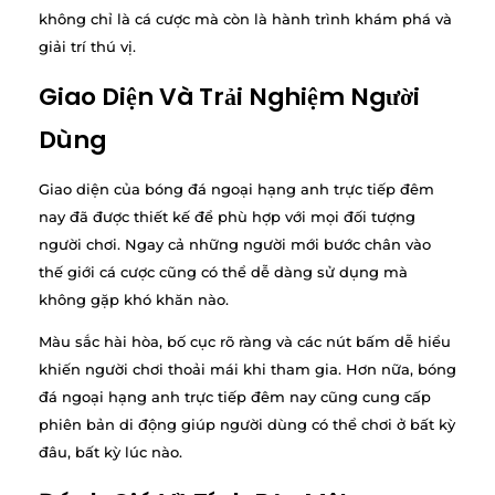
không chỉ là cá cược mà còn là hành trình khám phá và
giải trí thú vị.
Giao Diện Và Trải Nghiệm Người
Dùng
Giao diện của bóng đá ngoại hạng anh trực tiếp đêm
nay đã được thiết kế để phù hợp với mọi đối tượng
người chơi. Ngay cả những người mới bước chân vào
thế giới cá cược cũng có thể dễ dàng sử dụng mà
không gặp khó khăn nào.
Màu sắc hài hòa, bố cục rõ ràng và các nút bấm dễ hiểu
khiến người chơi thoải mái khi tham gia. Hơn nữa, bóng
đá ngoại hạng anh trực tiếp đêm nay cũng cung cấp
phiên bản di động giúp người dùng có thể chơi ở bất kỳ
đâu, bất kỳ lúc nào.