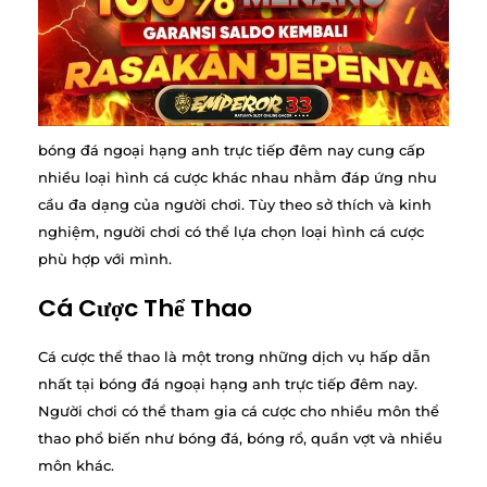
bóng đá ngoại hạng anh trực tiếp đêm nay cung cấp
nhiều loại hình cá cược khác nhau nhằm đáp ứng nhu
cầu đa dạng của người chơi. Tùy theo sở thích và kinh
nghiệm, người chơi có thể lựa chọn loại hình cá cược
phù hợp với mình.
Cá Cược Thể Thao
Cá cược thể thao là một trong những dịch vụ hấp dẫn
nhất tại bóng đá ngoại hạng anh trực tiếp đêm nay.
Người chơi có thể tham gia cá cược cho nhiều môn thể
thao phổ biến như bóng đá, bóng rổ, quần vợt và nhiều
môn khác.