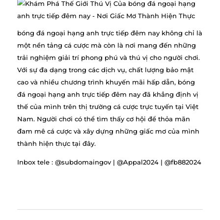
bóng đá ngoại hạng anh trực tiếp đêm nay không chỉ là
một nền tảng cá cược mà còn là nơi mang đến những
trải nghiệm giải trí phong phú và thú vị cho người chơi.
Với sự đa dạng trong các dịch vụ, chất lượng bảo mật
cao và nhiều chương trình khuyến mãi hấp dẫn, bóng
đá ngoại hạng anh trực tiếp đêm nay đã khẳng định vị
thế của mình trên thị trường cá cược trực tuyến tại Việt
Nam. Người chơi có thể tìm thấy cơ hội để thỏa mãn
đam mê cá cược và xây dựng những giấc mơ của mình
thành hiện thực tại đây.
Inbox tele : @subdomaingov | @Appal2024 | @fb882024