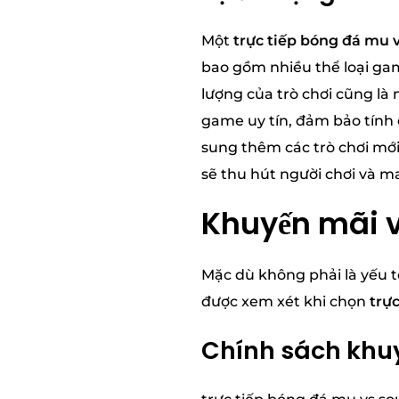
Một
trực tiếp bóng đá mu
bao gồm nhiều thể loại gam
lượng của trò chơi cũng là
game uy tín, đảm bảo tính
sung thêm các trò chơi mớ
sẽ thu hút người chơi và ma
Khuyến mãi v
Mặc dù không phải là yếu t
được xem xét khi chọn
trự
Chính sách khu