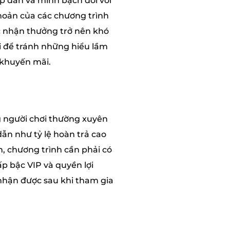
 dẫn và minh bạch đối với
khoản của các chương trình
ệc nhận thưởng trở nên khó
i để tránh những hiểu lầm
 khuyến mãi.
 người chơi thường xuyên
ẫn như tỷ lệ hoàn trả cao
n, chương trình cần phải có
p bậc VIP và quyền lợi
 nhận được sau khi tham gia