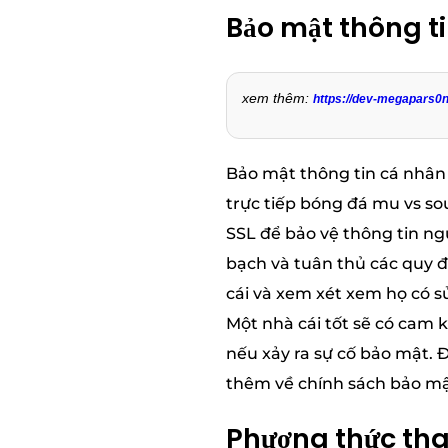
Bảo mật thông t
xem thêm:
https://dev-megapars0n
Bảo mật thông tin cá nhân 
trực tiếp bóng đá mu vs s
SSL để bảo vệ thông tin ng
bạch và tuân thủ các quy đ
cái và xem xét xem họ có s
Một nhà cái tốt sẽ có cam k
nếu xảy ra sự cố bảo mật. 
thêm về chính sách bảo mậ
Phương thức tha