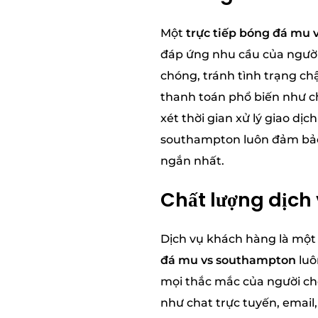
Một
trực tiếp bóng đá mu
đáp ứng nhu cầu của người
chóng, tránh tình trạng ch
thanh toán phổ biến như c
xét thời gian xử lý giao d
southampton luôn đảm bảo q
ngắn nhất.
Chất lượng dịch
Dịch vụ khách hàng là một 
đá mu vs southampton
luô
mọi thắc mắc của người ch
như chat trực tuyến, email