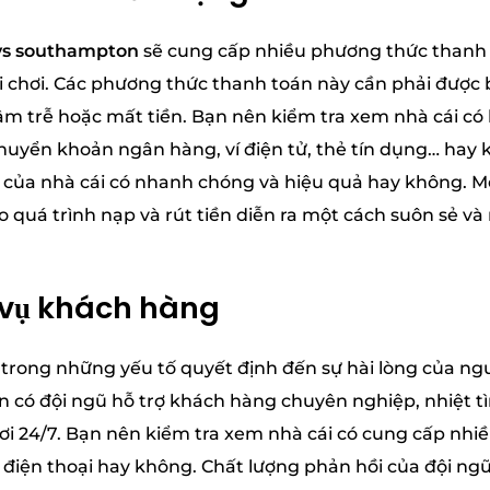
 vs southampton
sẽ cung cấp nhiều phương thức thanh 
 chơi. Các phương thức thanh toán này cần phải được 
ậm trễ hoặc mất tiền. Bạn nên kiểm tra xem nhà cái có
huyển khoản ngân hàng, ví điện tử, thẻ tín dụng… hay
ịch của nhà cái có nhanh chóng và hiệu quả hay không. M
uá trình nạp và rút tiền diễn ra một cách suôn sẻ và
 vụ khách hàng
trong những yếu tố quyết định đến sự hài lòng của ngư
n có đội ngũ hỗ trợ khách hàng chuyên nghiệp, nhiệt tì
ơi 24/7. Bạn nên kiểm tra xem nhà cái có cung cấp nhi
, điện thoại hay không. Chất lượng phản hồi của đội ng