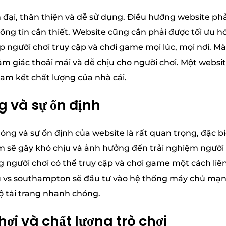
 đại, thân thiện và dễ sử dụng. Điều hướng website phả
ng tin cần thiết. Website cũng cần phải được tối ưu h
ép người chơi truy cập và chơi game mọi lúc, mọi nơi. M
ảm giác thoải mái và dễ chịu cho người chơi. Một websit
am kết chất lượng của nhà cái.
g và sự ổn định
ng và sự ổn định của website là rất quan trọng, đặc bi
m sẽ gây khó chịu và ảnh hưởng đến trải nghiệm người
người chơi có thể truy cập và chơi game một cách liê
mu vs southampton sẽ đầu tư vào hệ thống máy chủ mạ
ộ tải trang nhanh chóng.
hơi và chất lượng trò chơi