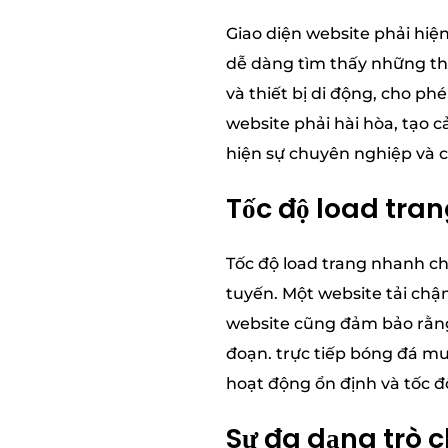
Giao diện website phải hiện
dễ dàng tìm thấy những thô
và thiết bị di động, cho ph
website phải hài hòa, tạo c
hiện sự chuyên nghiệp và c
Tốc độ load tran
Tốc độ load trang nhanh chó
tuyến. Một website tải chậ
website cũng đảm bảo rằng 
đoạn. trực tiếp bóng đá 
hoạt động ổn định và tốc đ
Sự đa dạng trò c