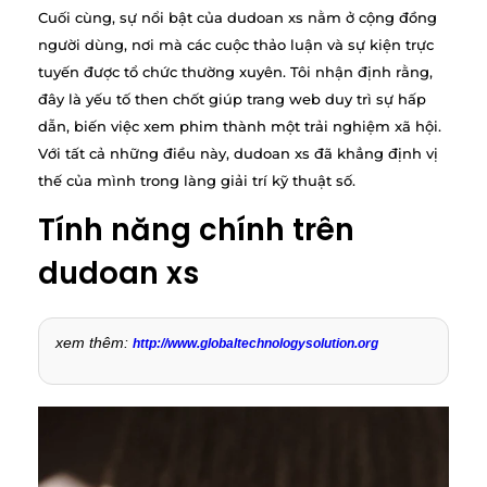
Cuối cùng, sự nổi bật của dudoan xs nằm ở cộng đồng
người dùng, nơi mà các cuộc thảo luận và sự kiện trực
tuyến được tổ chức thường xuyên. Tôi nhận định rằng,
đây là yếu tố then chốt giúp trang web duy trì sự hấp
dẫn, biến việc xem phim thành một trải nghiệm xã hội.
Với tất cả những điều này, dudoan xs đã khẳng định vị
thế của mình trong làng giải trí kỹ thuật số.
Tính năng chính trên
dudoan xs
xem thêm:
http://www.globaltechnologysolution.org