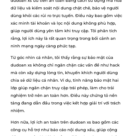
dudoan xs ưu tiên an toàn bằng cách sử dụng mã hóa
dữ liệu và kiểm soát nội dung chặt chẽ, bảo vệ người
dùng khỏi các rủi ro trực tuyến. Điều này bao gồm việc
xác minh tài khoản và lọc nội dung không phù hợp,
giúp người dùng yên tâm khi truy cập. Tôi phân tích
rằng, lợi ích này là rất quan trọng trong bối cảnh an
ninh mạng ngày càng phức tạp.
Từ góc nhìn cá nhân, tôi thấy rằng sự bảo mật của
dudoan xs không chỉ ngăn chặn các vấn đề như hack
mà còn xây dựng lòng tin, khuyến khích người dùng
chia sẻ dữ liệu cá nhân. Ví dụ, tính năng bảo mật hai
lớp giúp ngăn chặn truy cập trái phép, làm cho trải
nghiệm trở nên an toàn hơn. Điều này chứng tỏ nền
tảng đang dẫn đầu trong việc kết hợp giải trí với trách
nhiệm.
Hơn nữa, lợi ích an toàn trên dudoan xs bao gồm các
công cụ hỗ trợ như báo cáo nội dung xấu, giúp cộng