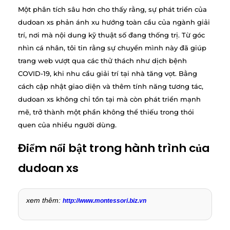
Một phân tích sâu hơn cho thấy rằng, sự phát triển của
dudoan xs phản ánh xu hướng toàn cầu của ngành giải
trí, nơi mà nội dung kỹ thuật số đang thống trị. Từ góc
nhìn cá nhân, tôi tin rằng sự chuyển mình này đã giúp
trang web vượt qua các thử thách như dịch bệnh
COVID-19, khi nhu cầu giải trí tại nhà tăng vọt. Bằng
cách cập nhật giao diện và thêm tính năng tương tác,
dudoan xs không chỉ tồn tại mà còn phát triển mạnh
mẽ, trở thành một phần không thể thiếu trong thói
quen của nhiều người dùng.
Điểm nổi bật trong hành trình của
dudoan xs
xem thêm:
http://www.montessori.biz.vn