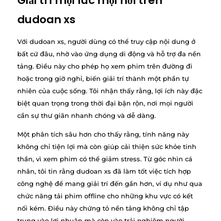
Giải trí mọi lúc mọi nơi trên
dudoan xs
Với dudoan xs, người dùng có thể truy cập nội dung ở
bất cứ đâu, nhờ vào ứng dụng di động và hỗ trợ đa nền
tảng. Điều này cho phép họ xem phim trên đường đi
hoặc trong giờ nghỉ, biến giải trí thành một phần tự
nhiên của cuộc sống. Tôi nhận thấy rằng, lợi ích này đặc
biệt quan trọng trong thời đại bận rộn, nơi mọi người
cần sự thư giãn nhanh chóng và dễ dàng.
Một phân tích sâu hơn cho thấy rằng, tính năng này
không chỉ tiện lợi mà còn giúp cải thiện sức khỏe tinh
thần, vì xem phim có thể giảm stress. Từ góc nhìn cá
nhân, tôi tin rằng dudoan xs đã làm tốt việc tích hợp
công nghệ để mang giải trí đến gần hơn, ví dụ như qua
chức năng tải phim offline cho những khu vực có kết
nối kém. Điều này chứng tỏ nền tảng không chỉ tập
trung vào lợi nhuận mà còn vào trải nghiệm người