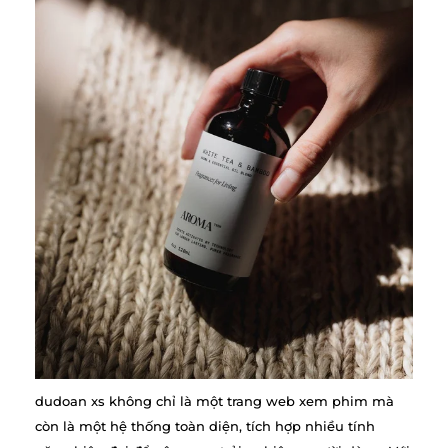
dudoan xs không chỉ là một trang web xem phim mà
còn là một hệ thống toàn diện, tích hợp nhiều tính