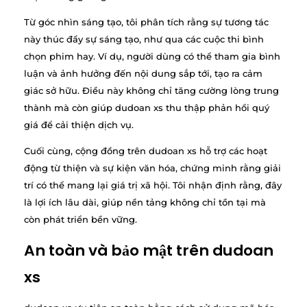
Từ góc nhìn sáng tạo, tôi phân tích rằng sự tương tác
này thúc đẩy sự sáng tạo, như qua các cuộc thi bình
chọn phim hay. Ví dụ, người dùng có thể tham gia bình
luận và ảnh hưởng đến nội dung sắp tới, tạo ra cảm
giác sở hữu. Điều này không chỉ tăng cường lòng trung
thành mà còn giúp dudoan xs thu thập phản hồi quý
giá để cải thiện dịch vụ.
Cuối cùng, cộng đồng trên dudoan xs hỗ trợ các hoạt
động từ thiện và sự kiện văn hóa, chứng minh rằng giải
trí có thể mang lại giá trị xã hội. Tôi nhận định rằng, đây
là lợi ích lâu dài, giúp nền tảng không chỉ tồn tại mà
còn phát triển bền vững.
An toàn và bảo mật trên dudoan
xs