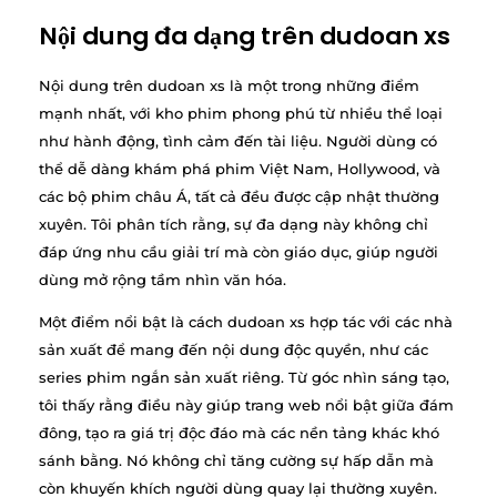
Nội dung đa dạng trên dudoan xs
Nội dung trên dudoan xs là một trong những điểm
mạnh nhất, với kho phim phong phú từ nhiều thể loại
như hành động, tình cảm đến tài liệu. Người dùng có
thể dễ dàng khám phá phim Việt Nam, Hollywood, và
các bộ phim châu Á, tất cả đều được cập nhật thường
xuyên. Tôi phân tích rằng, sự đa dạng này không chỉ
đáp ứng nhu cầu giải trí mà còn giáo dục, giúp người
dùng mở rộng tầm nhìn văn hóa.
Một điểm nổi bật là cách dudoan xs hợp tác với các nhà
sản xuất để mang đến nội dung độc quyền, như các
series phim ngắn sản xuất riêng. Từ góc nhìn sáng tạo,
tôi thấy rằng điều này giúp trang web nổi bật giữa đám
đông, tạo ra giá trị độc đáo mà các nền tảng khác khó
sánh bằng. Nó không chỉ tăng cường sự hấp dẫn mà
còn khuyến khích người dùng quay lại thường xuyên.