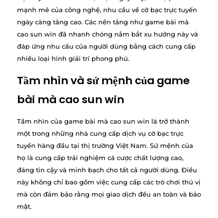
mạnh mẽ của công nghệ, nhu cầu về cờ bạc trực tuyến
ngày càng tăng cao. Các nền tảng như game bài mà
cao sun win đã nhanh chóng nắm bắt xu hướng này và
đáp ứng nhu cầu của người dùng bằng cách cung cấp
nhiều loại hình giải trí phong phú.
Tầm nhìn và sứ mệnh của game
bài mà cao sun win
Tầm nhìn của game bài mà cao sun win là trở thành
một trong những nhà cung cấp dịch vụ cờ bạc trực
tuyến hàng đầu tại thị trường Việt Nam. Sứ mệnh của
họ là cung cấp trải nghiệm cá cược chất lượng cao,
đáng tin cậy và minh bạch cho tất cả người dùng. Điều
này không chỉ bao gồm việc cung cấp các trò chơi thú vị
mà còn đảm bảo rằng mọi giao dịch đều an toàn và bảo
mật.