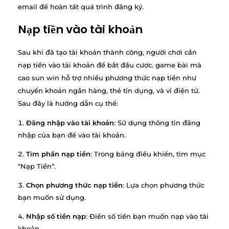
email để hoàn tất quá trình đăng ký.
Nạp tiền vào tài khoản
Sau khi đã tạo tài khoản thành công, người chơi cần
nạp tiền vào tài khoản để bắt đầu cược. game bài mà
cao sun win hỗ trợ nhiều phương thức nạp tiền như
chuyển khoản ngân hàng, thẻ tín dụng, và ví điện tử.
Sau đây là hướng dẫn cụ thể:
Đăng nhập vào tài khoản
: Sử dụng thông tin đăng
nhập của bạn để vào tài khoản.
Tìm phần nạp tiền
: Trong bảng điều khiển, tìm mục
“Nạp Tiền”.
Chọn phương thức nạp tiền
: Lựa chọn phương thức
bạn muốn sử dụng.
Nhập số tiền nạp
: Điền số tiền bạn muốn nạp vào tài
khoản.