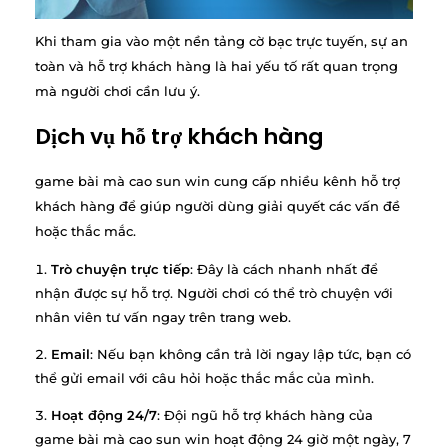
Khi tham gia vào một nền tảng cờ bạc trực tuyến, sự an
toàn và hỗ trợ khách hàng là hai yếu tố rất quan trọng
mà người chơi cần lưu ý.
Dịch vụ hỗ trợ khách hàng
game bài mà cao sun win cung cấp nhiều kênh hỗ trợ
khách hàng để giúp người dùng giải quyết các vấn đề
hoặc thắc mắc.
Trò chuyện trực tiếp
: Đây là cách nhanh nhất để
nhận được sự hỗ trợ. Người chơi có thể trò chuyện với
nhân viên tư vấn ngay trên trang web.
Email
: Nếu bạn không cần trả lời ngay lập tức, bạn có
thể gửi email với câu hỏi hoặc thắc mắc của mình.
Hoạt động 24/7
: Đội ngũ hỗ trợ khách hàng của
game bài mà cao sun win hoạt động 24 giờ một ngày, 7