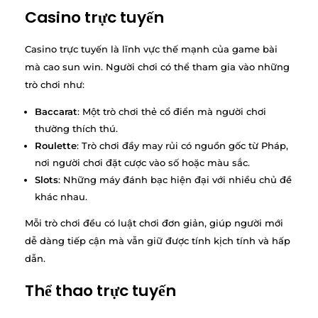
Casino trực tuyến
Casino trực tuyến là lĩnh vực thế mạnh của game bài
mà cao sun win. Người chơi có thể tham gia vào những
trò chơi như:
Baccarat
: Một trò chơi thẻ cổ điển mà người chơi
thường thích thú.
Roulette
: Trò chơi đầy may rủi có nguồn gốc từ Pháp,
nơi người chơi đặt cược vào số hoặc màu sắc.
Slots
: Những máy đánh bạc hiện đại với nhiều chủ đề
khác nhau.
Mỗi trò chơi đều có luật chơi đơn giản, giúp người mới
dễ dàng tiếp cận mà vẫn giữ được tính kịch tính và hấp
dẫn.
Thể thao trực tuyến