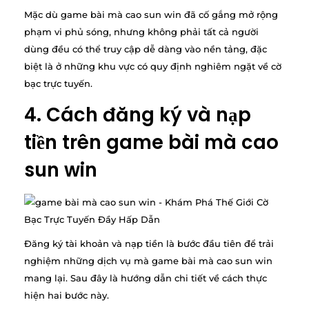
Mặc dù game bài mà cao sun win đã cố gắng mở rộng
phạm vi phủ sóng, nhưng không phải tất cả người
dùng đều có thể truy cập dễ dàng vào nền tảng, đặc
biệt là ở những khu vực có quy định nghiêm ngặt về cờ
bạc trực tuyến.
4. Cách đăng ký và nạp
tiền trên game bài mà cao
sun win
Đăng ký tài khoản và nạp tiền là bước đầu tiên để trải
nghiệm những dịch vụ mà game bài mà cao sun win
mang lại. Sau đây là hướng dẫn chi tiết về cách thực
hiện hai bước này.