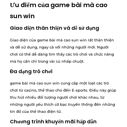
Ưu điểm của game bài mà cao
sun win
Giao diện thân thiện và dễ sử dụng
Giao diện của game bài mà cao sun win rất thân thiện
và dễ sử dụng, ngay cả với những người mới. Người
chơi có thể dễ dàng tìm thấy các trò chơi và chức năng
mà họ cần chỉ trong vài cú nhấp chuột.
Đa dạng trò chơi
game bài mà cao sun win cung cấp một loạt các trò
chơi từ casino, thể thao cho đến E-sports. Điều này giúp
thu hút nhiều đối tượng người chơi khác nhau, từ
những người yêu thích cờ bạc truyền thống đến những
tín đồ của thể thao điện tử.
Chương trình khuyến mãi hấp dẫn