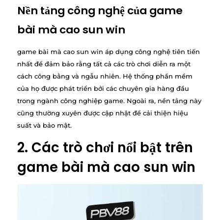
Nền tảng công nghệ của game
bài mà cao sun win
game bài mà cao sun win áp dụng công nghệ tiên tiến
nhất để đảm bảo rằng tất cả các trò chơi diễn ra một
cách công bằng và ngẫu nhiên. Hệ thống phần mềm
của họ được phát triển bởi các chuyên gia hàng đầu
trong ngành công nghiệp game. Ngoài ra, nền tảng này
cũng thường xuyên được cập nhật để cải thiện hiệu
suất và bảo mật.
2. Các trò chơi nổi bật trên
game bài mà cao sun win