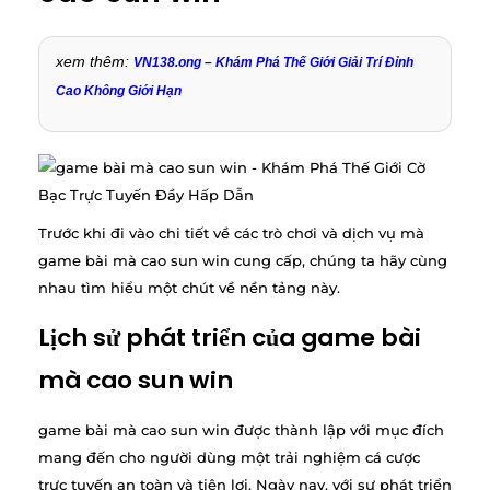
xem thêm:
VN138.ong – Khám Phá Thế Giới Giải Trí Đỉnh
Cao Không Giới Hạn
Trước khi đi vào chi tiết về các trò chơi và dịch vụ mà
game bài mà cao sun win cung cấp, chúng ta hãy cùng
nhau tìm hiểu một chút về nền tảng này.
Lịch sử phát triển của game bài
mà cao sun win
game bài mà cao sun win được thành lập với mục đích
mang đến cho người dùng một trải nghiệm cá cược
trực tuyến an toàn và tiện lợi. Ngày nay, với sự phát triển