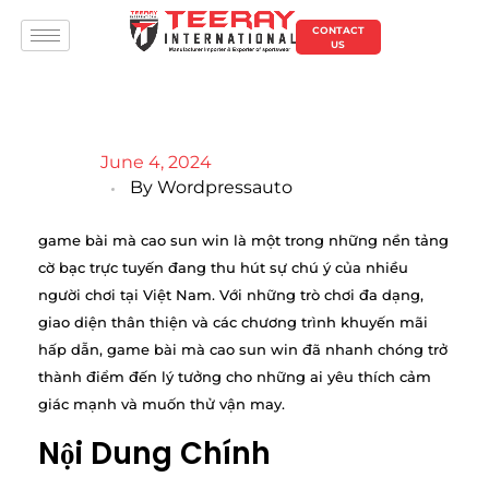
CONTACT
US
June 4, 2024
By
Wordpressauto
game bài mà cao sun win là một trong những nền tảng
cờ bạc trực tuyến đang thu hút sự chú ý của nhiều
người chơi tại Việt Nam. Với những trò chơi đa dạng,
giao diện thân thiện và các chương trình khuyến mãi
hấp dẫn, game bài mà cao sun win đã nhanh chóng trở
thành điểm đến lý tưởng cho những ai yêu thích cảm
giác mạnh và muốn thử vận may.
Nội Dung Chính