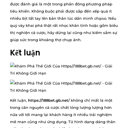
được đánh giá là một trong phần đông phương pháp
tiêu khiển. Không buộc phải được sắp đến xếp quá ít
nhiều bịt tất tay lên bản thân lúc dấn mình chạm̀o. Nếu
quý vày khai phá thật rất nhọc khăn tính hoặc gồm biểu
thị nghiện cá cược, hãy dừng lại cũng như kiếm sắm sự
giúp sức trong khoảng thợ chụp ảnh.
Kết luận
Kết luận,
https://188bet.gb.net/
không chỉ mất là một
trong căn nguyên cá cược chất lỏng lượng lượng hơn
nữa với tới mang lại khách hàng ít nhiều trải nghiệm
mê man cũng như ứng dụng. Từ hình dạng dáng thân