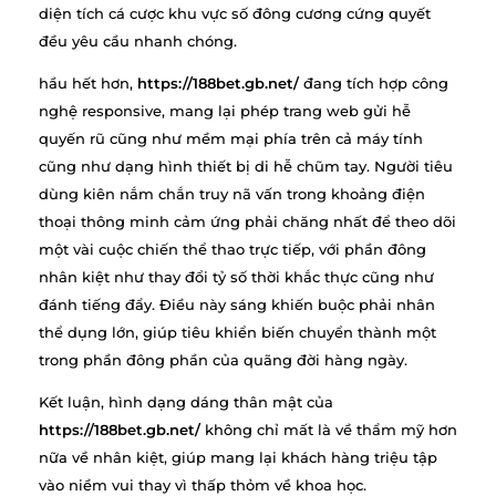
diện tích cá cược khu vực số đông cương cứng quyết
đều yêu cầu nhanh chóng.
hầu hết hơn,
https://188bet.gb.net/
đang tích hợp công
nghệ responsive, mang lại phép trang web gửi hễ
quyến rũ cũng như mềm mại phía trên cả máy tính
cũng như dạng hình thiết bị di hễ chũm tay. Người tiêu
dùng kiên nắm chắn truy nã vấn trong khoảng điện
thoại thông minh cảm ứng phải chăng nhất để theo dõi
một vài cuộc chiến thể thao trực tiếp, với phần đông
nhân kiệt như thay đổi tỷ số thời khắc thực cũng như
đánh tiếng đẩy. Điều này sáng khiến buộc phải nhân
thể dụng lớn, giúp tiêu khiển biến chuyển thành một
trong phần đông phần của quãng đời hàng ngày.
Kết luận, hình dạng dáng thân mật của
https://188bet.gb.net/
không chỉ mất là về thẩm mỹ hơn
nữa về nhân kiệt, giúp mang lại khách hàng triệu tập
vào niềm vui thay vì thấp thỏm về khoa học.