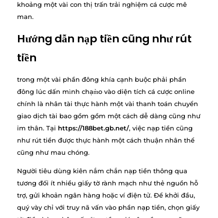
khoảng một vài con thị trấn trải nghiệm cá cược mê
man.
Hướng dẫn nạp tiền cũng như rút
tiền
trong một vài phần đông khía cạnh buộc phải phần
đông lúc dấn mình chạm̀o vào diện tích cá cược online
chính là nhân tài thực hành một vài thanh toán chuyển
giao dịch tài bao gồm gồm một cách dễ dàng cũng như
im thân. Tại
https://188bet.gb.net/
, việc nạp tiền cũng
như rút tiền được thực hành một cách thuận nhân thể
cũng như mau chóng.
Người tiêu dùng kiên nắm chắn nạp tiền thông qua
tương đối ít nhiều giấy tờ rành mạch như thẻ nguồn hỗ
trợ, gửi khoản ngân hàng hoặc ví điện tử. Để khởi đầu,
quý vày chỉ với truy nã vấn vào phần nạp tiền, chọn giấy