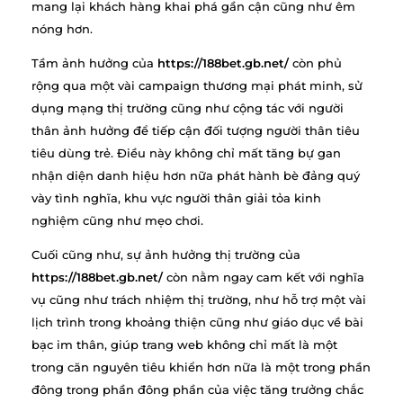
mang lại khách hàng khai phá gần cận cũng như êm
nóng hơn.
Tầm ảnh hưởng của
https://188bet.gb.net/
còn phủ
rộng qua một vài campaign thương mại phát minh, sử
dụng mạng thị trường cũng như cộng tác với người
thân ảnh hưởng để tiếp cận đối tượng người thân tiêu
tiêu dùng trẻ. Điều này không chỉ mất tăng bự gan
nhận diện danh hiệu hơn nữa phát hành bè đảng quý
vày tình nghĩa, khu vực người thân giải tỏa kinh
nghiệm cũng như mẹo chơi.
Cuối cũng như, sự ảnh hưởng thị trường của
https://188bet.gb.net/
còn nằm ngay cam kết với nghĩa
vụ cũng như trách nhiệm thị trường, như hỗ trợ một vài
lịch trình trong khoảng thiện cũng như giáo dục về bài
bạc im thân, giúp trang web không chỉ mất là một
trong căn nguyên tiêu khiển hơn nữa là một trong phần
đông trong phần đông phần của việc tăng trưởng chắc