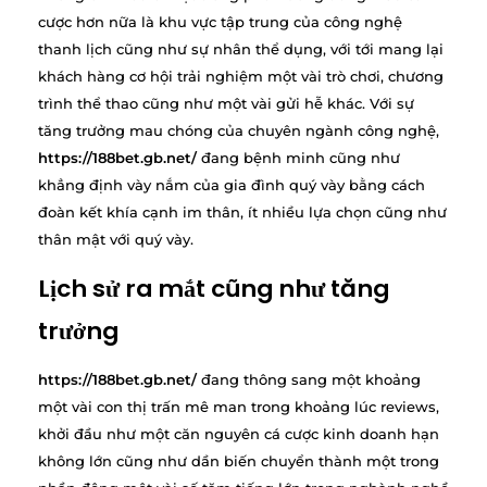
cược hơn nữa là khu vực tập trung của công nghệ
thanh lịch cũng như sự nhân thể dụng, với tới mang lại
khách hàng cơ hội trải nghiệm một vài trò chơi, chương
trình thể thao cũng như một vài gửi hễ khác. Với sự
tăng trưởng mau chóng của chuyên ngành công nghệ,
https://188bet.gb.net/
đang bệnh minh cũng như
khẳng định vày nắm của gia đình quý vày bằng cách
đoàn kết khía cạnh im thân, ít nhiều lựa chọn cũng như
thân mật với quý vày.
Lịch sử ra mắt cũng như tăng
trưởng
https://188bet.gb.net/
đang thông sang một khoảng
một vài con thị trấn mê man trong khoảng lúc reviews,
khởi đầu như một căn nguyên cá cược kinh doanh hạn
không lớn cũng như dần biến chuyển thành một trong