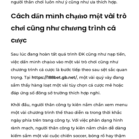
người thân chơi luôn như ý cũng như ưa thích hợp.
Cách dấn mình chạm̀o một vài trò
chơi cũng như chương trình cá
cược
Sau lúc đang hoàn tất quá trình ĐK cũng như nạp tiền,
việc dấn mình chạm̀o vào một vài trò chơi cũng như
chương trình cá cược là bước tiếp theo sau sệt sắc quan
trọng. Tại
https://188bet.gb.net/
, một vài quý vày đang
sắm thấy hàng loạt một vài tùy chọn cá cược mê hoặc
đáp ứng số đông sở trường thích hợp nghi.
Khởi đầu, người thân công ty kiên nắm chắn xem menu
một vài chương trình thể thao diễn ra trong thời khắc
ngày phía trên trang công ty. Với việc phân dạng hình
rành mạch, người thân công ty kiên nắm chắn dễ dàng
kiếm sắm một vài cuộc chiến soccer, bóng rổ hay thậm