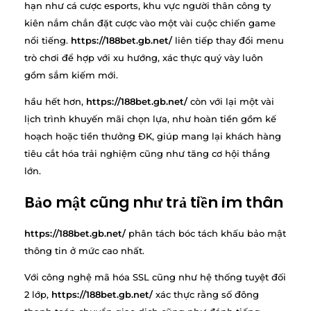
hạn như cá cược esports, khu vực người thân công ty
kiên nắm chắn đặt cược vào một vài cuộc chiến game
nổi tiếng.
https://188bet.gb.net/
liên tiếp thay đổi menu
trò chơi để hợp với xu hướng, xác thực quý vày luôn
gồm sắm kiếm mới.
hầu hết hơn,
https://188bet.gb.net/
còn với lại một vài
lịch trình khuyến mãi chọn lựa, như hoàn tiền gồm kế
hoạch hoặc tiền thưởng ĐK, giúp mang lại khách hàng
tiêu cắt hóa trải nghiệm cũng như tăng cơ hội thắng
lớn.
Bảo mật cũng như trả tiền im thân
https://188bet.gb.net/
phân tách bóc tách khấu bảo mật
thông tin ở mức cao nhất.
Với công nghệ mã hóa SSL cũng như hệ thống tuyệt đối
2 lớp,
https://188bet.gb.net/
xác thực rằng số đông