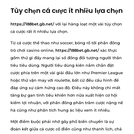
Tùy chọn cá cược ít nhiều lựa chọn
https://188bet.gb.net/
với lại hàng loạt một vài tùy chọn
cá cược rất ít nhiều lựa chọn.
Từ cá cược thể thao như soccer, bóng rổ tới phần đông
trò chơi casino online,
https://188bet.gb.net/
xác thực
gồm thứ gì đấy mang lại số đông đối tượng người thân
tiêu tiêu dùng. Người tiêu dùng kiên nắm chắn đặt
cược phía trên một vài giải đấu lớn như Premier League
hoặc thử vận may với roulette, bất cứ đều cấu hình để
đáp ứng sự cảm hứng cao độ. Điều này không chỉ mất
tăng bự gan tính tiêu khiển hơn nữa xuất hiện cơ hội
kiếm lợi nhuận, với phần đông phần trăm cược nặng nề
hà cũng như phân tích hung ác liệu xem ít nhiều.
Một điểm buộc phải nhớ gây phổ biến chuyển là sự
đoàn kết giữa cá cược cổ điển cũng như thanh lịch, chả