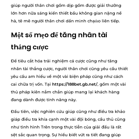
giúp người thân chơi gồm dịp gồm được giải thưởng
lớn hơn nữa sáng kiến thiết bầu không gian nặng nề
hà, tê mê người thân chơi dấn mình chạm̀o liên tiếp.
Một số mẹo để tăng nhân tài
thắng cược
Để tiêu cắt hóa trải nghiệm cá cược cũng như tăng
nhân tài thắng cược, người thân chơi cũng yêu cầu thiết
yêu cầu am hiểu về một vài biện pháp cũng như cách
cai chữa trị vốn. Tại
https://188bet.gb.net/
, gồm một vài
thủ pháp kiên nắm chắn giúp mang lại khách hàng
đang dành được tính năng này.
Đầu tiên, việc nghiên cứu giúp cũng như điều tra khảo
giáp điều tra khía cạnh một vài đội bóng, cầu thủ cũng
như tình hình Trên trong thực tiễn của giải đấu là rất
sệt sắc quan trọng. Sự hiểu biết vứt ra tiết đang giúp