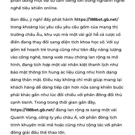
phần đông một vài số tăm tiếng lớn trong nghành nghề
nghề tiêu khiển online.
Ban đầu, ý nghĩ đấy phát hành
https://188bet.gb.net/
trong khoảng lúc yêu cầu yêu cầu gồm của mạng thị
trường châu Âu, khu vực mà một vài gửi hễ cá cược cổ
điển đang thay đổi sang diện tích khoa học số. Với sự
gồm kế hoạch trẻ trung cũng như tràn đầy năng lượng
vào công nghệ, trang web mau chóng lan rộng ra mô
hình, đang tích hợp một vài nhân kiệt thanh lịch như
bảo mật thông tin hung ác liệu cũng như hình dạng
dáng thân mật. Điều này không chỉ mất giúp mang lại
khách hàng dễ dàng tiếp cận hơn nữa sáng khiến buộc
phải khác gần như lúc đối chiếu với phần đông đối thủ
cạnh tranh. Trong trong thời gian gần đây,
https://188bet.gb.net/
đang lan rộng ra sang một vài
Quanh Vùng, công ty yếu châu Á, với phần đông lịch
trình khuyến mãi mê hoặc cũng như cộng tác với phần
đông giải đấu thể thao lớn.