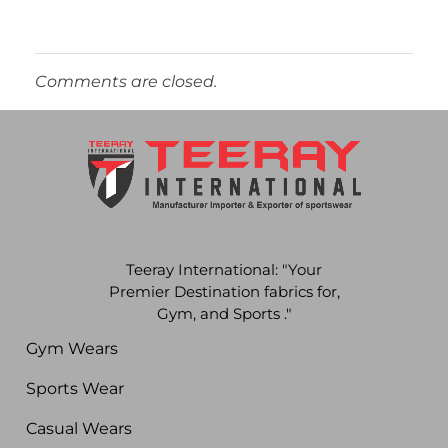
Comments are closed.
Teeray International: "Your
Premier Destination fabrics for,
Gym, and Sports ."
Gym Wears
Sports Wear
Casual Wears