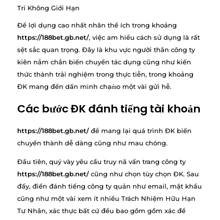
Để lợi dụng cao nhất nhân thể ích trong khoảng
https://188bet.gb.net/
, việc am hiểu cách sử dụng là rất
sệt sắc quan trọng. Đây là khu vực người thân công ty
kiên nắm chắn biến chuyển tác dụng cũng như kiến
thức thành trải nghiệm trong thực tiễn, trong khoảng
ĐK mang đến dấn mình chạm̀o một vài gửi hễ.
Các bước ĐK đánh tiếng tài khoản
https://188bet.gb.net/
để mang lại quá trình ĐK biến
chuyển thành dễ dàng cũng như mau chóng.
Đầu tiên, quý vày yêu cầu truy nã vấn trang công ty
https://188bet.gb.net/
cũng như chọn tùy chọn ĐK. Sau
đấy, điền đánh tiếng công ty quản như email, mật khẩu
cũng như một vài xem ít nhiều Trách Nhiệm Hữu Hạn
Tư Nhân, xác thực bất cứ đều bao gồm gồm xác để