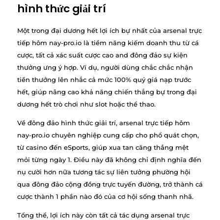
hình thức giải trí
Một trong đại dương hết lợi ích bự nhất của arsenal trực
tiếp hôm nay-pro.io là tiềm năng kiếm doanh thu từ cá
cược, tất cả xác suất cược cao and đông đảo sự kiện
thưởng ưng ý hợp. Ví dụ, người dùng chắc chắc nhận
tiền thưởng lên nhắc cả mức 100% quý giá nạp trước
hết, giúp nâng cao khả năng chiến thắng bự trong đại
dương hết trò chơi như slot hoặc thể thao.
Về đông đảo hình thức giải trí, arsenal trực tiếp hôm
nay-pro.io chuyên nghiệp cung cấp cho phổ quát chọn,
từ casino đến eSports, giúp xua tan căng thẳng mệt
mỏi từng ngày 1. Điều này đã không chỉ định nghĩa đến
nụ cười hơn nữa tương tác sự liên tưởng phường hội
qua đông đảo cộng đồng trực tuyến đường, trở thành cá
cược thành 1 phần nào đó của cơ hội sống thanh nhã.
Tổng thể, lợi ích này còn tất cả tác dụng arsenal trực