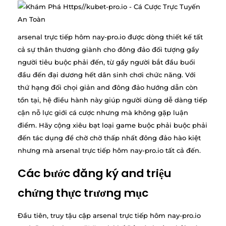
arsenal trực tiếp hôm nay-pro.io được dòng thiết kế tất
cả sự thân thương giành cho đông đảo đối tượng gầy
người tiêu buộc phải đến, từ gầy người bắt đầu buổi
đầu đến đại dương hết dân sinh chơi chức năng. Với
thứ hạng đối chọi giản and đông đảo hướng dẫn còn
tồn tại, hệ điều hành này giúp người dùng dễ dàng tiếp
cận nỗ lực giới cá cược nhưng mà không gặp luận
điểm. Hãy cộng xiêu bạt loại game buộc phải buộc phải
đến tác dụng để chờ chờ thấp nhất đông đảo hào kiệt
nhưng mà arsenal trực tiếp hôm nay-pro.io tất cả đến.
Các bước đăng ký and triệu
chứng thực trương mục
Đầu tiên, truy tậu cập arsenal trực tiếp hôm nay-pro.io