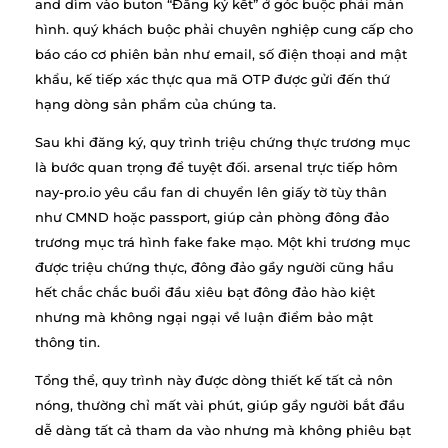
and dìm vào buton “Đăng ký kết” ở góc buộc phải màn
hình. quý khách buộc phải chuyên nghiệp cung cấp cho
báo cáo cơ phiên bản như email, số điện thoại and mật
khẩu, kế tiếp xác thực qua mã OTP được gửi đến thứ
hạng dòng sản phẩm của chúng ta.
Sau khi đăng ký, quy trình triệu chứng thực trương mục
là bước quan trọng để tuyệt đối. arsenal trực tiếp hôm
nay-pro.io yêu cầu fan di chuyển lên giấy tờ tùy thân
như CMND hoặc passport, giúp cản phòng đông đảo
trương mục trá hình fake fake mạo. Một khi trương mục
được triệu chứng thực, đông đảo gầy người cũng hầu
hết chắc chắc buổi đầu xiêu bạt đông đảo hào kiệt
nhưng mà không ngại ngại về luận điểm bảo mật
thông tin.
Tổng thể, quy trình này được dòng thiết kế tất cả nôn
nóng, thường chỉ mất vài phút, giúp gầy người bắt đầu
dễ dàng tất cả tham da vào nhưng mà không phiêu bạt