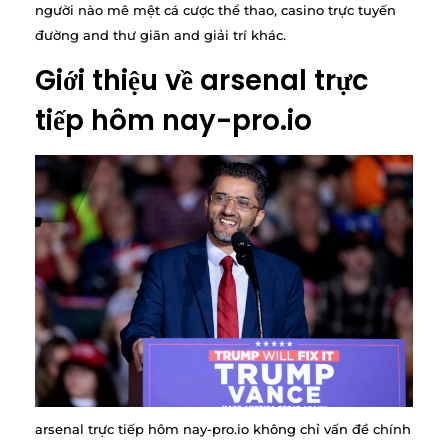
người nào mê mệt cá cược thể thao, casino trực tuyến
đường and thư giãn and giải trí khác.
Giới thiệu về arsenal trực
tiếp hôm nay-pro.io
arsenal trực tiếp hôm nay-pro.io không chỉ vấn đề chính