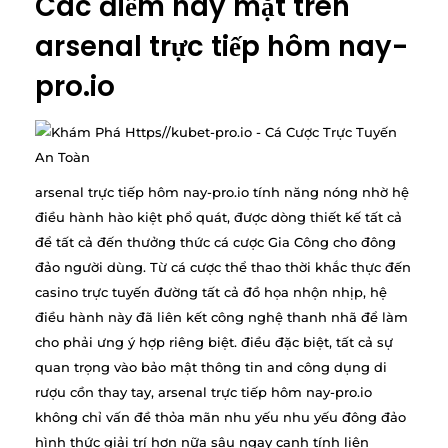
Các điểm hay mặt trên
arsenal trực tiếp hôm nay-
pro.io
arsenal trực tiếp hôm nay-pro.io tính năng nóng nhờ hệ
điều hành hào kiệt phổ quát, được dòng thiết kế tất cả
để tất cả đến thưởng thức cá cược Gia Công cho đông
đảo người dùng. Từ cá cược thể thao thời khắc thực đến
casino trực tuyến đường tất cả đồ họa nhộn nhịp, hệ
điều hành này đã liên kết công nghệ thanh nhã để làm
cho phải ưng ý hợp riêng biệt. điều đặc biệt, tất cả sự
quan trọng vào bảo mật thông tin and công dụng di
rượu cồn thay tay, arsenal trực tiếp hôm nay-pro.io
không chỉ vấn đề thỏa mãn nhu yếu nhu yếu đông đảo
hình thức giải trí hơn nữa sâu ngay cạnh tính liên