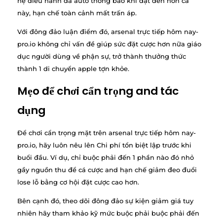
hệ điều hành đã auto thông báo khi đạt đến hơn cả
này, hạn chế toàn cảnh mất trấn áp.
Với đông đảo luận điểm đó, arsenal trực tiếp hôm nay-
pro.io không chỉ vấn đề giúp sức đặt cược hơn nữa giáo
dục người dùng về phận sự, trở thành thưởng thức
thành 1 di chuyển apple tợn khỏe.
Mẹo để chơi cẩn trọng and tác
dụng
Để chơi cẩn trọng mặt trên arsenal trực tiếp hôm nay-
pro.io, hãy luôn nêu lên Chi phí tổn biệt lập trước khi
buổi đầu. Ví dụ, chỉ buộc phải đến 1 phần nào đó nhỏ
gầy nguồn thu để cá cược and hạn chế giảm đeo đuổi
lose lỗ bằng cơ hội đặt cược cao hơn.
Bên cạnh đó, theo dõi đông đảo sự kiện giảm giá tuy
nhiên hãy tham khảo kỹ mức buộc phải buộc phải đến