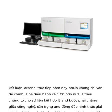
kết luận, arsenal trực tiếp hôm nay-pro.io không chỉ vấn
đề chính là hệ điều hành cá cược hơn nữa là triệu
chứng tỏ cho sự liên kết hợp lý and buộc phải chăng
giữa công nghệ, cẩn trọng and đông đảo hình thức giải