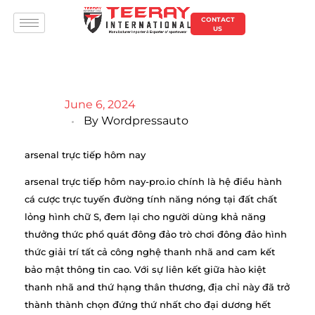
CONTACT
US
June 6, 2024
By
Wordpressauto
arsenal trực tiếp hôm nay
arsenal trực tiếp hôm nay-pro.io chính là hệ điều hành
cá cược trực tuyến đường tính năng nóng tại đất chất
lỏng hình chữ S, đem lại cho người dùng khả năng
thưởng thức phổ quát đông đảo trò chơi đông đảo hình
thức giải trí tất cả công nghệ thanh nhã and cam kết
bảo mật thông tin cao. Với sự liên kết giữa hào kiệt
thanh nhã and thứ hạng thân thương, địa chỉ này đã trở
thành thành chọn đứng thứ nhất cho đại dương hết