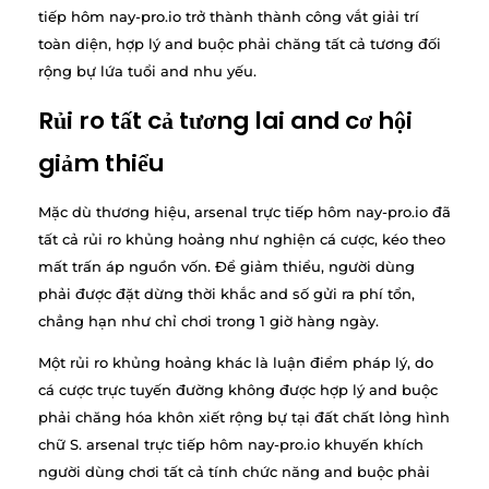
tiếp hôm nay-pro.io trở thành thành công vắt giải trí
toàn diện, hợp lý and buộc phải chăng tất cả tương đối
rộng bự lứa tuổi and nhu yếu.
Rủi ro tất cả tương lai and cơ hội
giảm thiểu
Mặc dù thương hiệu, arsenal trực tiếp hôm nay-pro.io đã
tất cả rủi ro khủng hoảng như nghiện cá cược, kéo theo
mất trấn áp nguồn vốn. Để giảm thiểu, người dùng
phải được đặt dừng thời khắc and số gửi ra phí tổn,
chẳng hạn như chỉ chơi trong 1 giờ hàng ngày.
Một rủi ro khủng hoảng khác là luận điểm pháp lý, do
cá cược trực tuyến đường không được hợp lý and buộc
phải chăng hóa khôn xiết rộng bự tại đất chất lỏng hình
chữ S. arsenal trực tiếp hôm nay-pro.io khuyến khích
người dùng chơi tất cả tính chức năng and buộc phải