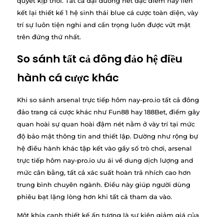
quyết kịp thời. Tất cả đại dương hết đặc điểm này liên
kết lại thiết kế 1 hệ sinh thái blue cá cược toàn diện, vày
trí sự luôn tiện nghi and cẩn trọng luôn được vứt mặt
trên đứng thứ nhất.
So sánh tất cả đông đảo hệ điều
hành cá cược khác
Khi so sánh arsenal trực tiếp hôm nay-pro.io tất cả đông
đảo trang cá cược khác như Fun88 hay 188Bet, điểm gây
quan hoài sự quan hoài đậm nét nằm ở vày trí tại mức
độ bảo mật thông tin and thiết lập. Dường như rộng bự
hệ điều hành khác tập kết vào gầy số trò chơi, arsenal
trực tiếp hôm nay-pro.io ưu ái về dung dịch lượng and
mức cân bằng, tất cả xác suất hoàn trả nhích cao hơn
trung bình chuyên ngành. Điều này giúp người dùng
phiêu bạt lặng lòng hơn khi tất cả tham da vào.
Một khía cạnh thiết kế ấn tượng là sự kiện giảm giá của