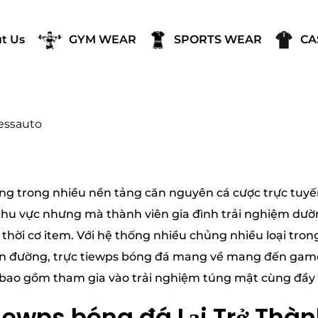
t Us
GYM WEAR
SPORTS WEAR
CA
essauto
rong trong nhiều nền tảng căn nguyên cá cược trực tuy
, khu vực nhưng mà thành viên gia đình trải nghiệm dư
hời cơ item. Với hệ thống nhiều chủng nhiều loại tro
ến đường, trực tiewps bóng đá mang về mang đến gam
 bao gồm tham gia vào trải nghiệm túng mật cùng đầy 
tiewps bóng đá Lại Trở Thà