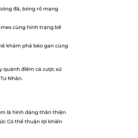
g bóng đá, bóng rổ mang
 games cùng hình trạng bề
 mê khám phá béo gan cùng
y quánh điểm cá cược sử
 Tư Nhân.
m là hình dáng thân thiện
c Có thể thuận lợi khiến