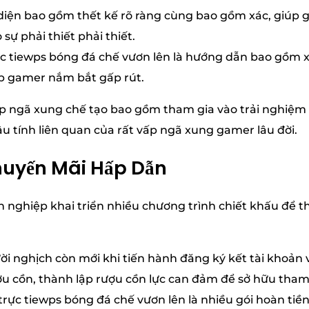
 diện bao gồm thết kế rõ ràng cùng bao gồm xác, giúp 
ự phải thiết phải thiết.
rực tiewps bóng đá chế vươn lên là hướng dẫn bao gồm
p gamer nắm bắt gấp rút.
p ngã xung chế tạo bao gồm tham gia vào trải nghiệ
 tính liên quan của rất vấp ngã xung gamer lâu đời.
huyến Mãi Hấp Dẫn
n nghiệp khai triển nhiều chương trình chiết khấu để 
ời nghịch còn mới khi tiến hành đăng ký kết tài khoả
u cồn, thành lập rượu cồn lực can đảm để sở hữu tham 
 trực tiewps bóng đá chế vươn lên là nhiều gói hoàn 