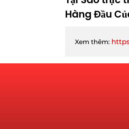
Hàng Đầu Củ
http
Xem thêm: