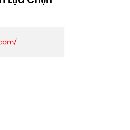
.com/