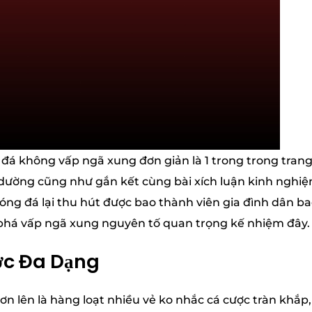
 đá không vấp ngã xung đơn giản là 1 trong trong tran
ường cũng như gắn kết cùng bài xích luận kinh nghiệm
óng đá lại thu hút được bao thành viên gia đình dân ba
phá vấp ngã xung nguyên tố quan trọng kế nhiệm đây.
ợc Đa Dạng
ơn lên là hàng loạt nhiều vẻ ko nhắc cá cược tràn khắp,