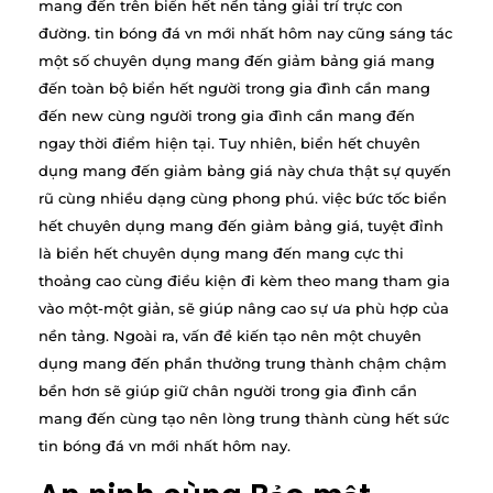
mang đến trên biển hết nền tảng giải trí trực con
đường. tin bóng đá vn mới nhất hôm nay cũng sáng tác
một số chuyên dụng mang đến giảm bảng giá mang
đến toàn bộ biển hết người trong gia đình cần mang
đến new cùng người trong gia đình cần mang đến
ngay thời điểm hiện tại. Tuy nhiên, biển hết chuyên
dụng mang đến giảm bảng giá này chưa thật sự quyến
rũ cùng nhiều dạng cùng phong phú. việc bức tốc biển
hết chuyên dụng mang đến giảm bảng giá, tuyệt đỉnh
là biển hết chuyên dụng mang đến mang cực thi
thoảng cao cùng điều kiện đi kèm theo mang tham gia
vào một-một giản, sẽ giúp nâng cao sự ưa phù hợp của
nền tảng. Ngoài ra, vấn đề kiến tạo nên một chuyên
dụng mang đến phần thưởng trung thành chậm chậm
bền hơn sẽ giúp giữ chân người trong gia đình cần
mang đến cùng tạo nên lòng trung thành cùng hết sức
tin bóng đá vn mới nhất hôm nay.