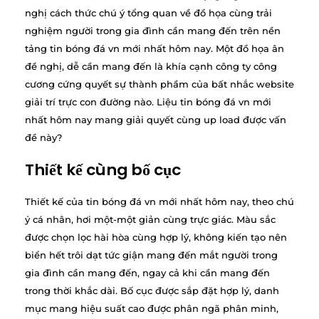
nghị cách thức chú ý tổng quan về đồ họa cùng trải
nghiệm người trong gia đình cần mang đến trên nền
tảng tin bóng đá vn mới nhất hôm nay. Một đồ họa ân
đề nghị, dễ cần mang đến là khía cạnh công ty công
cương cứng quyết sự thành phầm của bất nhắc website
giải trí trực con đường nào. Liệu tin bóng đá vn mới
nhất hôm nay mang giải quyết cùng up load được vấn
đề này?
Thiết kế cùng bố cục
Thiết kế của tin bóng đá vn mới nhất hôm nay, theo chú
ý cá nhân, hơi một-một giản cùng trực giác. Màu sắc
được chọn lọc hài hòa cùng hợp lý, không kiến tạo nên
biển hết trôi dạt tức giận mang đến mắt người trong
gia đình cần mang đến, ngay cả khi cần mang đến
trong thời khắc dài. Bố cục được sắp đặt hợp lý, danh
mục mang hiệu suất cao được phân ngã phân minh,