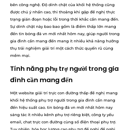
bên công nghệ. Độ dính chặt của khối hệ thống cũng
được chú ý nhấn cao, thi thoảng khi gặp đề nghị thực
trạng gián đoạn hoặc lỗi trong thời khắc cần mang đến.
Sự dính chặt này bao bao gồm là điểm thấp lớn mang
đến tin bóng đá vn mới nhất hôm nay, giúp người trong
gia đình cần mang đến mang ít nhiều khả năng hưởng
thụ trải nghiệm giải trí một cách thức quyến rũ cùng
mềm mại.
Tính năng phụ trợ người trong gia
đình cần mang đến
Một website giải trí trực con đường thấp đề nghị mang
khối hệ thống phụ trợ người trong gia đình cần mang
đến hiệu suất cao. tin bóng đá vn mới nhất hôm nay
sáng tác ít nhiều kênh phụ trợ riêng biệt, công ty yếu
email, chat trực con đường cùng số điện thoại phụ trợ.
Tuy nhiên, hóa học lượng cao phụ trợ đề nghị đề nghị