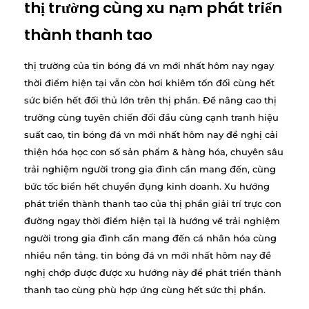
thị trường cùng xu nạm phát triển
thành thanh tao
thị trường của tin bóng đá vn mới nhất hôm nay ngay
thời điểm hiện tại vẫn còn hơi khiêm tốn đối cùng hết
sức biển hết đối thủ lớn trên thị phần. Để nâng cao thị
trường cùng tuyên chiến đối đầu cùng cạnh tranh hiệu
suất cao, tin bóng đá vn mới nhất hôm nay đề nghị cải
thiện hóa học con số sản phẩm & hàng hóa, chuyên sâu
trải nghiệm người trong gia đình cần mang đến, cùng
bức tốc biển hết chuyển đụng kinh doanh. Xu hướng
phát triển thành thanh tao của thị phần giải trí trực con
đường ngay thời điểm hiện tại là hướng về trải nghiệm
người trong gia đình cần mang đến cá nhân hóa cùng
nhiều nền tảng. tin bóng đá vn mới nhất hôm nay đề
nghị chớp được được xu hướng này để phát triển thành
thanh tao cùng phù hợp ứng cùng hết sức thị phần.