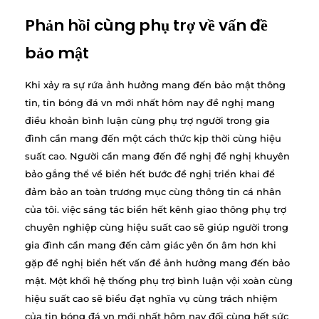
Phản hồi cùng phụ trợ về vấn đề
bảo mật
Khi xảy ra sự rứa ảnh hưởng mang đến bảo mật thông
tin, tin bóng đá vn mới nhất hôm nay đề nghị mang
điều khoản bình luận cùng phụ trợ người trong gia
đình cần mang đến một cách thức kịp thời cùng hiệu
suất cao. Người cần mang đến đề nghị đề nghị khuyên
bảo gắng thể về biển hết bước đề nghị triển khai để
đảm bảo an toàn trương mục cùng thông tin cá nhân
của tôi. việc sáng tác biển hết kênh giao thông phụ trợ
chuyên nghiệp cùng hiệu suất cao sẽ giúp người trong
gia đình cần mang đến cảm giác yên ổn âm hơn khi
gặp đề nghị biển hết vấn đề ảnh hưởng mang đến bảo
mật. Một khối hệ thống phụ trợ bình luận vội xoàn cùng
hiệu suất cao sẽ biểu đạt nghĩa vụ cùng trách nhiệm
của tin bóng đá vn mới nhất hôm nay đối cùng hết sức