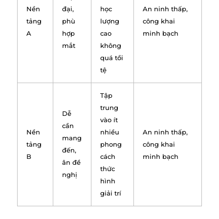
Nền
đại,
học
An ninh thấp,
tảng
phù
lượng
công khai
A
hợp
cao
minh bạch
mắt
không
quá tồi
tệ
Tập
trung
Dễ
vào ít
cần
Nền
nhiều
An ninh thấp,
mang
tảng
phong
công khai
đến,
B
cách
minh bạch
ân đề
thức
nghị
hình
giải trí