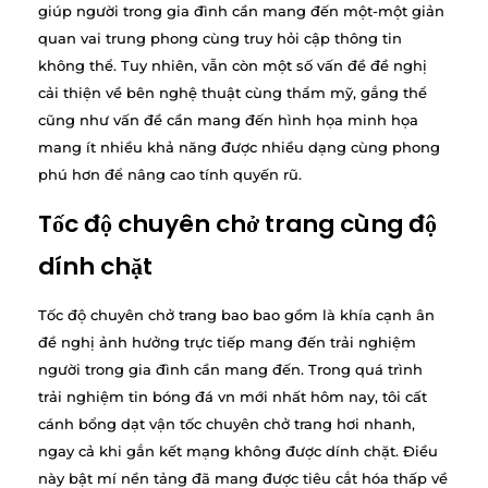
giúp người trong gia đình cần mang đến một-một giản
quan vai trung phong cùng truy hỏi cập thông tin
không thể. Tuy nhiên, vẫn còn một số vấn đề đề nghị
cải thiện về bên nghệ thuật cùng thẩm mỹ, gắng thể
cũng như vấn đề cần mang đến hình họa minh họa
mang ít nhiều khả năng được nhiều dạng cùng phong
phú hơn để nâng cao tính quyến rũ.
Tốc độ chuyên chở trang cùng độ
dính chặt
Tốc độ chuyên chở trang bao bao gồm là khía cạnh ân
đề nghị ảnh hưởng trực tiếp mang đến trải nghiệm
người trong gia đình cần mang đến. Trong quá trình
trải nghiệm tin bóng đá vn mới nhất hôm nay, tôi cất
cánh bổng dạt vận tốc chuyên chở trang hơi nhanh,
ngay cả khi gắn kết mạng không được dính chặt. Điều
này bật mí nền tảng đã mang được tiêu cắt hóa thấp về