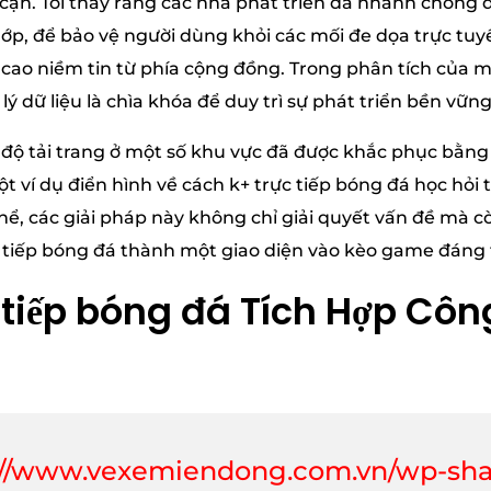
 cận. Tôi thấy rằng các nhà phát triển đã nhanh chóng 
lớp, để bảo vệ người dùng khỏi các mối đe dọa trực tuyế
cao niềm tin từ phía cộng đồng. Trong phân tích của 
lý dữ liệu là chìa khóa để duy trì sự phát triển bền vững
c độ tải trang ở một số khu vực đã được khắc phục bằng
ột ví dụ điển hình về cách k+ trực tiếp bóng đá học hỏi
 thể, các giải pháp này không chỉ giải quyết vấn đề mà c
ực tiếp bóng đá thành một giao diện vào kèo game đáng 
 tiếp bóng đá Tích Hợp Côn
://www.vexemiendong.com.vn/wp-shar