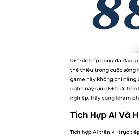
k+ trực tiếp bóng đá đang 
thể thiếu trong cuộc sống h
game này không chỉ nâng ca
nghệ này giúp k+ trực tiế
nghiệp. Hãy cùng khám phá
Tích Hợp AI Và H
Tích hợp AI trên k+ trực t