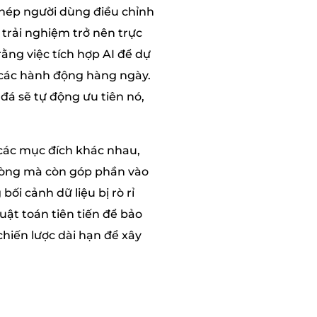
phép người dùng điều chỉnh
 trải nghiệm trở nên trực
rằng việc tích hợp AI để dự
g các hành động hàng ngày.
đá sẽ tự động ưu tiên nó,
 các mục đích khác nhau,
i lòng mà còn góp phần vào
ối cảnh dữ liệu bị rò rỉ
ật toán tiên tiến để bảo
hiến lược dài hạn để xây