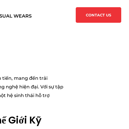
CONTACT US
SUAL WEARS
 tiến, mang đến trải
 nghệ hiện đại. Với sự tập
ột hệ sinh thái hỗ trợ
ế Giới Kỹ