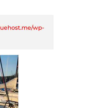
luehost.me/wp-