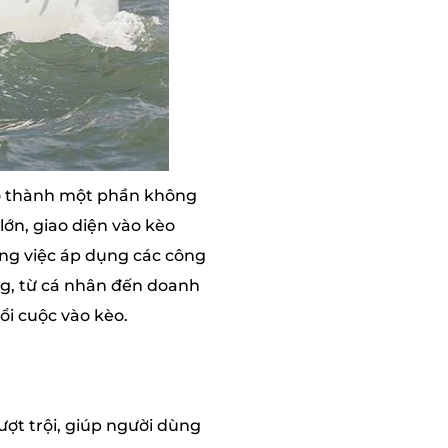
 nó thành một phần không
lớn, giao diện vào kèo
ằng việc áp dụng các công
g, từ cá nhân đến doanh
i cuộc vào kèo.
ượt trội, giúp người dùng