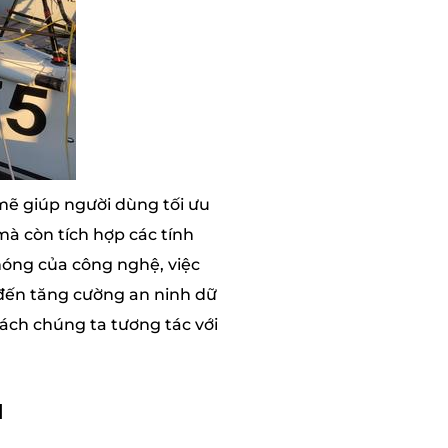
mẽ giúp người dùng tối ưu
mà còn tích hợp các tính
chóng của công nghệ, việc
an đến tăng cường an ninh dữ
 cách chúng ta tương tác với
á