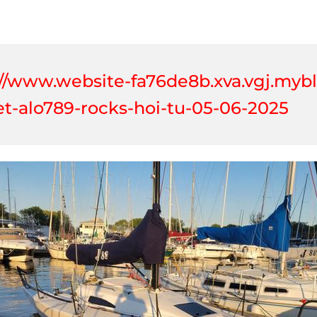
://www.website-fa76de8b.xva.vgj.myb
et-alo789-rocks-hoi-tu-05-06-2025