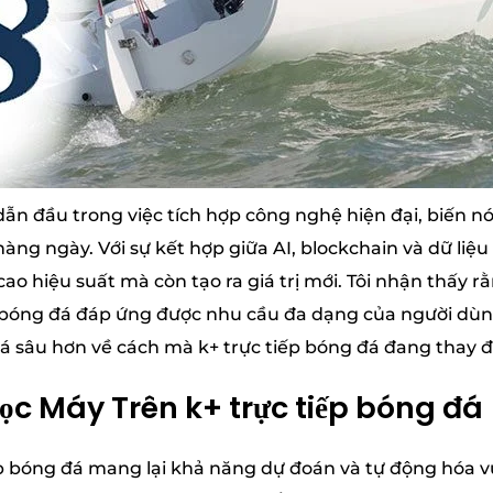
dẫn đầu trong việc tích hợp công nghệ hiện đại, biến
àng ngày. Với sự kết hợp giữa AI, blockchain và dữ liệu 
o hiệu suất mà còn tạo ra giá trị mới. Tôi nhận thấy r
p bóng đá đáp ứng được nhu cầu đa dạng của người dùn
 sâu hơn về cách mà k+ trực tiếp bóng đá đang thay đổ
ọc Máy Trên k+ trực tiếp bóng đá
iếp bóng đá mang lại khả năng dự đoán và tự động hóa v