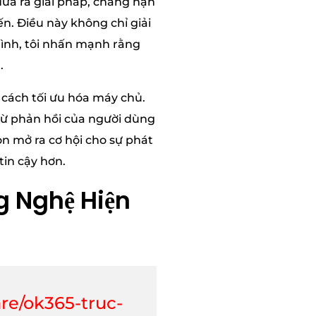
đưa ra giải pháp, chẳng hạn
n. Điều này không chỉ giải
mình, tôi nhấn mạnh rằng
.
 cách tối ưu hóa máy chủ.
 từ phản hồi của người dùng
òn mở ra cơ hội cho sự phát
tin cậy hơn.
g Nghệ Hiện
e/ok365-truc-