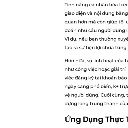
Tính năng cá nhân hóa trên
giao diện và nội dung bằng
quan hơn mà còn giúp tối ưu
đoán nhu cầu người dùng là
Ví dụ, nếu bạn thường xuyê
tạo ra sự tiện lợi chưa từng 
Hơn nữa, sự linh hoạt của 
như công việc hoặc giải tr
việc đăng ký tài khoản bảo 
ngày càng phổ biến, k+ trự
vệ người dùng. Cuối cùng, 
dựng lòng trung thành của
Ứng Dụng Thực T