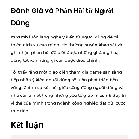
Đánh Giá và Phản Hồi từ Người
Dùng
m xsmb
luôn lắng nghe ý kiến từ người dùng để cải
thiện dịch vụ của mình. Họ thường xuyên khảo sát và
ghi nhận phản hồi để biết được những gì đang hoạt
động tốt và những gì cần được điều chỉnh.
Tôi thấy rằng một giao diện tham gia game sẵn sàng
tiếp nhận ý kiến người dùng sẽ luôn phát triển bền
vững. Chính sự kết nối giữa cộng đồng người dùng và
nhà cái là một trong những yếu tố giúp
m xsmb
duy trì
vị thế của mình trong ngành công nghiệp đặt gửi cược
trực tiếp.
Kết luận