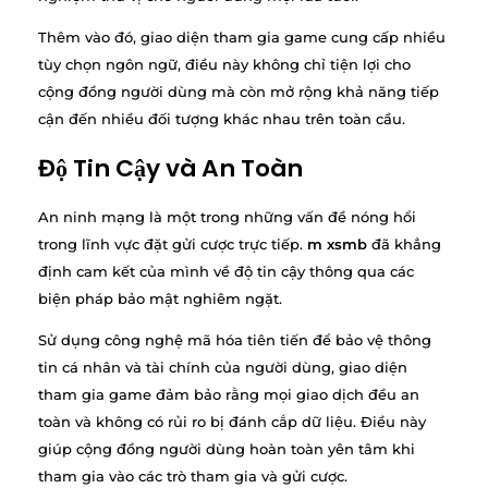
Thêm vào đó, giao diện tham gia game cung cấp nhiều
tùy chọn ngôn ngữ, điều này không chỉ tiện lợi cho
cộng đồng người dùng mà còn mở rộng khả năng tiếp
cận đến nhiều đối tượng khác nhau trên toàn cầu.
Độ Tin Cậy và An Toàn
An ninh mạng là một trong những vấn đề nóng hổi
trong lĩnh vực đặt gửi cược trực tiếp.
m xsmb
đã khẳng
định cam kết của mình về độ tin cậy thông qua các
biện pháp bảo mật nghiêm ngặt.
Sử dụng công nghệ mã hóa tiên tiến để bảo vệ thông
tin cá nhân và tài chính của người dùng, giao diện
tham gia game đảm bảo rằng mọi giao dịch đều an
toàn và không có rủi ro bị đánh cắp dữ liệu. Điều này
giúp cộng đồng người dùng hoàn toàn yên tâm khi
tham gia vào các trò tham gia và gửi cược.