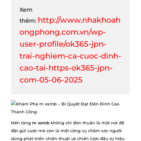
Xem
http://www.nhakhoah
thêm:
ongphong.com.vn/wp-
user-profile/ok365-jpn-
trai-nghiem-ca-cuoc-dinh-
cao-tai-https-ok365-jpn-
com-05-06-2025
Nền tảng
m xsmb
không chỉ đơn thuần là một nơi để
đặt gửi cược mà còn là một công cụ chăm sóc người
dùng phát triển chiến thuật và chiến lược đầu tư hiệu