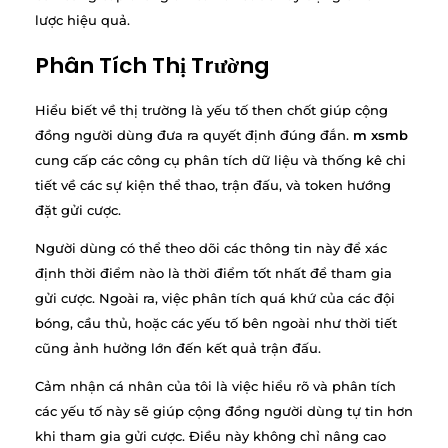
lược hiệu quả.
Phân Tích Thị Trường
Hiểu biết về thị trường là yếu tố then chốt giúp cộng
đồng người dùng đưa ra quyết định đúng đắn.
m xsmb
cung cấp các công cụ phân tích dữ liệu và thống kê chi
tiết về các sự kiện thể thao, trận đấu, và token hướng
đặt gửi cược.
Người dùng có thể theo dõi các thông tin này để xác
định thời điểm nào là thời điểm tốt nhất để tham gia
gửi cược. Ngoài ra, việc phân tích quá khứ của các đội
bóng, cầu thủ, hoặc các yếu tố bên ngoài như thời tiết
cũng ảnh hưởng lớn đến kết quả trận đấu.
Cảm nhận cá nhân của tôi là việc hiểu rõ và phân tích
các yếu tố này sẽ giúp cộng đồng người dùng tự tin hơn
khi tham gia gửi cược. Điều này không chỉ nâng cao