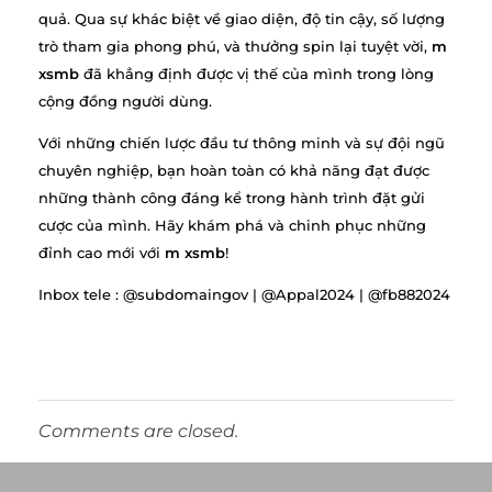
quả. Qua sự khác biệt về giao diện, độ tin cậy, số lượng
trò tham gia phong phú, và thưởng spin lại tuyệt vời,
m
xsmb
đã khẳng định được vị thế của mình trong lòng
cộng đồng người dùng.
Với những chiến lược đầu tư thông minh và sự đội ngũ
chuyên nghiệp, bạn hoàn toàn có khả năng đạt được
những thành công đáng kể trong hành trình đặt gửi
cược của mình. Hãy khám phá và chinh phục những
đỉnh cao mới với
m xsmb
!
Inbox tele : @subdomaingov | @Appal2024 | @fb882024
Comments are closed.