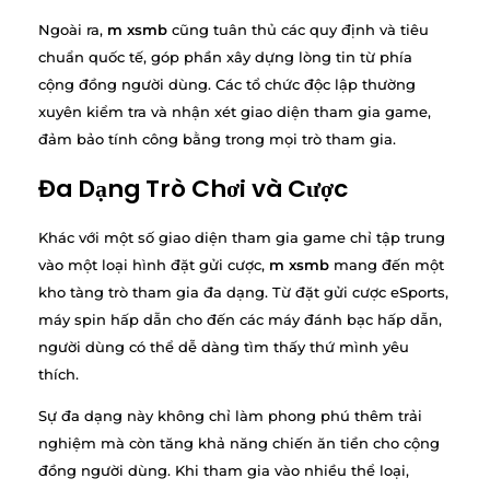
Ngoài ra,
m xsmb
cũng tuân thủ các quy định và tiêu
chuẩn quốc tế, góp phần xây dựng lòng tin từ phía
cộng đồng người dùng. Các tổ chức độc lập thường
xuyên kiểm tra và nhận xét giao diện tham gia game,
đảm bảo tính công bằng trong mọi trò tham gia.
Đa Dạng Trò Chơi và Cược
Khác với một số giao diện tham gia game chỉ tập trung
vào một loại hình đặt gửi cược,
m xsmb
mang đến một
kho tàng trò tham gia đa dạng. Từ đặt gửi cược eSports,
máy spin hấp dẫn cho đến các máy đánh bạc hấp dẫn,
người dùng có thể dễ dàng tìm thấy thứ mình yêu
thích.
Sự đa dạng này không chỉ làm phong phú thêm trải
nghiệm mà còn tăng khả năng chiến ăn tiền cho cộng
đồng người dùng. Khi tham gia vào nhiều thể loại,