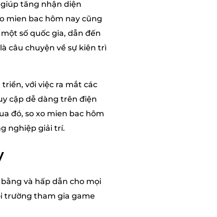
ỉ giúp tăng nhận diện
xo mien bac hôm nay cũng
 một số quốc gia, dẫn đến
à câu chuyện về sự kiên trì
iển, với việc ra mắt các
uy cập dễ dàng trên điện
ua đó, so xo mien bac hôm
 nghiệp giải trí.
y
g bằng và hấp dẫn cho mọi
ôi trường tham gia game