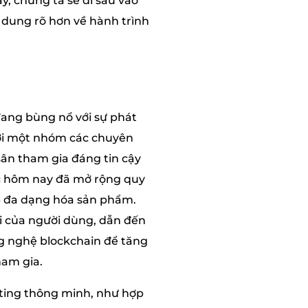
y, chúng ta sẽ đi sâu vào
 dung rõ hơn về hành trình
 đang bùng nổ với sự phát
bởi một nhóm các chuyên
sân tham gia đáng tin cậy
ac hôm nay đã mở rộng quy
p đa dạng hóa sản phẩm.
i của người dùng, dẫn đến
ông nghệ blockchain để tăng
ham gia.
eting thông minh, như hợp