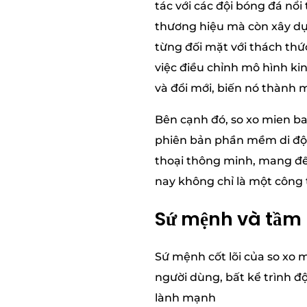
tác với các đội bóng đá nổi
thương hiệu mà còn xây dự
từng đối mặt với thách thứ
việc điều chỉnh mô hình kin
và đổi mới, biến nó thành
Bên cạnh đó, so xo mien ba
phiên bản phần mềm di động
thoại thông minh, mang đế
nay không chỉ là một công t
Sứ mệnh và tầm 
Sứ mệnh cốt lõi của so xo 
người dùng, bất kể trình 
lành mạnh