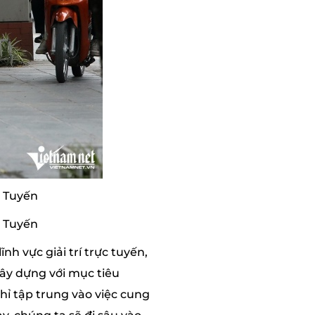
h vực giải trí trực tuyến,
xây dựng với mục tiêu
hỉ tập trung vào việc cung