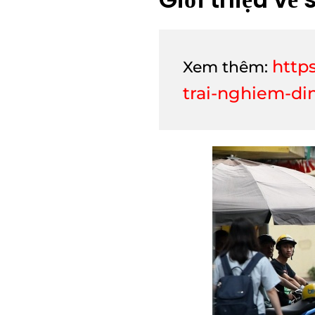
http
Xem thêm:
trai-nghiem-di