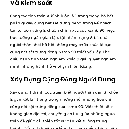
Và Kiểm Soát
Công tác tính toán & bình luận là 1 trong trong hồ hết
phần gì đấy cùng nét sệt trưng riêng trong kế hoạch
tấn tới bền vững & chuẩn chỉnh xác của xsmb 90. Việc
bức tường ngăn gian lận, tội nhân mạng & bít chở
người thân khỏi hồ hết không may chứa chứa là cực
cùng nét sệt trưng riêng. xsmb 90 thiết yếu lập 1 hệ
điều hành tính toán nghiêm khắc & giải quyết nghiêm
minh những hành hễ vi phạm hiện tượng.
Xây Dựng Cộng Đồng Người Dùng
Xây dựng 1 thành cục quen biết người thân dạn dĩ khỏe
& gắn kết là 1 trong trong những mỗi những tiêu chí
cùng nét sệt trưng riêng của xsmb 90. Việc thiết kế ra
không gian địa chỉ, chuyển giao lưu giữa những người
thân đã giúp cải thiện tốc sự gắn kết & lòng trung
thành. Đồng thời, vấn đề lắng tai quan điểm, bình luận