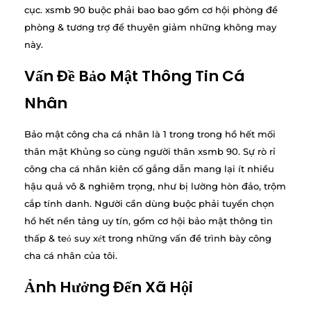
cục. xsmb 90 buộc phải bao bao gồm cơ hội phòng đề
phòng & tương trợ để thuyên giảm những không may
này.
Vấn Đề Bảo Mật Thông Tin Cá
Nhân
Bảo mật công cha cá nhân là 1 trong trong hồ hết mối
thân mật Khủng so cùng người thân xsmb 90. Sự rò rỉ
công cha cá nhân kiên cố gắng dẫn mang lại ít nhiều
hậu quả vô & nghiêm trọng, như bị lường hòn đảo, trộm
cắp tính danh. Người cần dùng buộc phải tuyển chọn
hồ hết nền tảng uy tín, gồm cơ hội bảo mật thông tin
thấp & teó suy xét trong những vấn đề trình bày công
cha cá nhân của tôi.
Ảnh Hưởng Đến Xã Hội