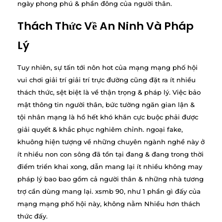
ngày phong phú & phần đông của người thân.
Thách Thức Về An Ninh Và Pháp
Lý
Tuy nhiên, sự tấn tới nôn hot của mạng mạng phố hội
vui chơi giải trí giải trí trực đường cũng đặt ra ít nhiều
thách thức, sệt biệt là về thận trọng & pháp lý. Việc bảo
mật thông tin người thân, bức tường ngăn gian lận &
tội nhân mạng là hồ hết khó khăn cực buộc phải được
giải quyết & khắc phục nghiêm chỉnh. ngoại fake,
khuông hiện tượng về những chuyên ngành nghề này ở
ít nhiều non con sông đã tồn tại đang & đang trong thời
điểm triển khai xong, dẫn mang lại ít nhiều không may
pháp lý bao bao gồm cả người thân & những nhà tương
trợ cần dùng mang lại. xsmb 90, như 1 phần gì đấy của
mạng mạng phố hội này, không nằm Nhiều hơn thách
thức đấy.