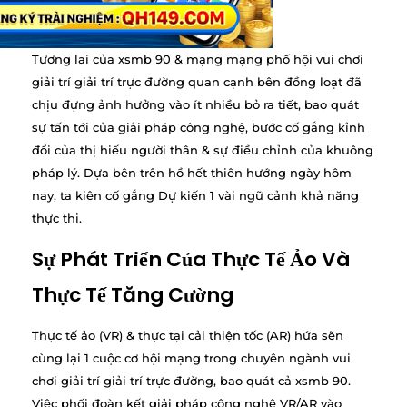
Tương lai của xsmb 90 & mạng mạng phố hội vui chơi
giải trí giải trí trực đường quan cạnh bên đồng loạt đã
chịu đựng ảnh hưởng vào ít nhiều bỏ ra tiết, bao quát
sự tấn tới của giải pháp công nghệ, bước cố gắng kỉnh
đổi của thị hiếu người thân & sự điều chỉnh của khuông
pháp lý. Dựa bên trên hồ hết thiên hướng ngày hôm
nay, ta kiên cố gắng Dự kiến 1 vài ngữ cảnh khả năng
thực thi.
Sự Phát Triển Của Thực Tế Ảo Và
Thực Tế Tăng Cường
Thực tế ảo (VR) & thực tại cải thiện tốc (AR) hứa sẽn
cùng lại 1 cuộc cơ hội mạng trong chuyên ngành vui
chơi giải trí giải trí trực đường, bao quát cả xsmb 90.
Việc phối đoàn kết giải pháp công nghệ VR/AR vào