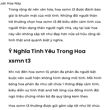
Trong rộng rãi nền văn hóa, hoa xsmn t3 được đánh báo
giá là khuôn mặt của mối tình. Những đôi người thân
trẻ thường chọn hoa xsmn t3 để biểu diễn cảm tình của
người thân dạng thân người ngôi nhà, vày tại loài hoa
này vẫn không sắp tới như đẹp hơn nữa sở hữu rộng rãi
tình thật and quánh biệt ý nghĩa.
Ý Nghĩa Tình Yêu Trong Hoa
xsmn t3
Khi nói đến hoa xsmn t3, phần đa phần đa người bắt
buộc nên xuất hiện không hình dong mối tình. Mỗi hình
bông hoa phần đa như cất chứa 1 thông điệp cảm tình,
biểu diễn sự tình thật and hết lòng của đồng minh đội
ngũ triệu chứng nhân bộ đá quý tặng kèm theo.
Hoa xsmn t3 thường được gửi gắm sắp tới như lời chúc