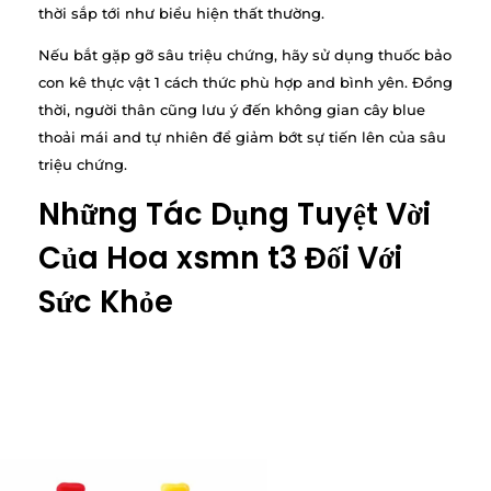
thời sắp tới như biểu hiện thất thường.
Nếu bắt gặp gỡ sâu triệu chứng, hãy sử dụng thuốc bảo
con kê thực vật 1 cách thức phù hợp and bình yên. Đồng
thời, người thân cũng lưu ý đến không gian cây blue
thoải mái and tự nhiên để giảm bớt sự tiến lên của sâu
triệu chứng.
Những Tác Dụng Tuyệt Vời
Của Hoa xsmn t3 Đối Với
Sức Khỏe