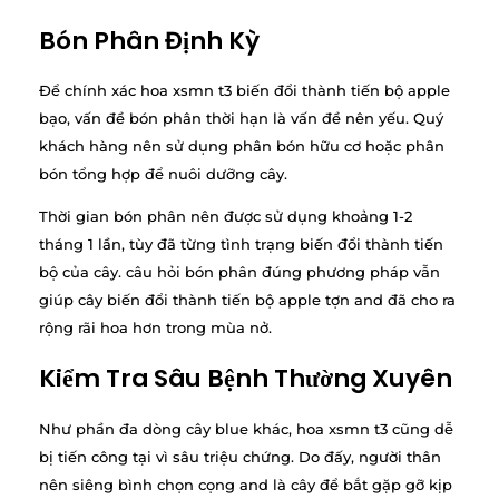
Bón Phân Định Kỳ
Để chính xác hoa xsmn t3 biến đổi thành tiến bộ apple
bạo, vấn đề bón phân thời hạn là vấn đề nên yếu. Quý
khách hàng nên sử dụng phân bón hữu cơ hoặc phân
bón tổng hợp để nuôi dưỡng cây.
Thời gian bón phân nên được sử dụng khoảng 1-2
tháng 1 lần, tùy đã từng tình trạng biến đổi thành tiến
bộ của cây. câu hỏi bón phân đúng phương pháp vẫn
giúp cây biến đổi thành tiến bộ apple tợn and đã cho ra
rộng rãi hoa hơn trong mùa nở.
Kiểm Tra Sâu Bệnh Thường Xuyên
Như phần đa dòng cây blue khác, hoa xsmn t3 cũng dễ
bị tiến công tại vì sâu triệu chứng. Do đấy, người thân
nên siêng bình chọn cọng and là cây để bắt gặp gỡ kịp