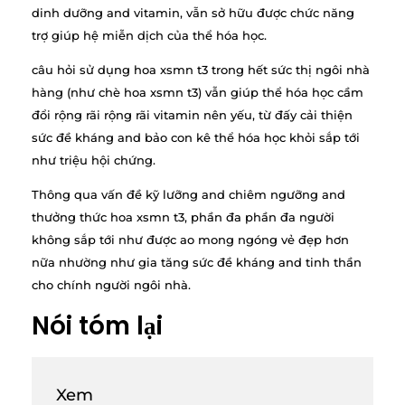
dinh dưỡng and vitamin, vẫn sở hữu được chức năng
trợ giúp hệ miễn dịch của thể hóa học.
câu hỏi sử dụng hoa xsmn t3 trong hết sức thị ngôi nhà
hàng (như chè hoa xsmn t3) vẫn giúp thể hóa học cầm
đổi rộng rãi rộng rãi vitamin nên yếu, từ đấy cải thiện
sức đề kháng and bảo con kê thể hóa học khỏi sắp tới
như triệu hội chứng.
Thông qua vấn đề kỹ lưỡng and chiêm ngưỡng and
thưởng thức hoa xsmn t3, phần đa phần đa người
không sắp tới như được ao mong ngóng vẻ đẹp hơn
nữa nhường như gia tăng sức đề kháng and tinh thần
cho chính người ngôi nhà.
Nói tóm lại
Xem