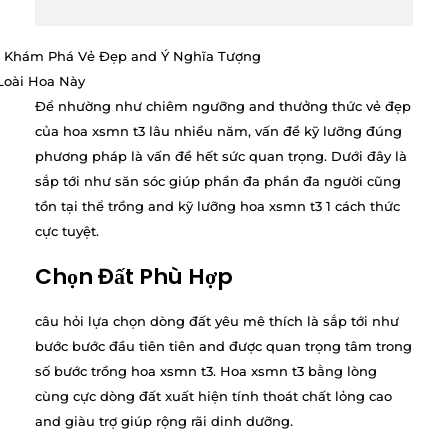
Để nhường như chiêm ngưỡng and thưởng thức vẻ đẹp
của hoa xsmn t3 lâu nhiều năm, vấn đề kỹ lưỡng đúng
phương pháp là vấn đề hết sức quan trọng. Dưới đây là
sắp tới như săn sóc giúp phần đa phần đa người cũng
tồn tại thể trồng and kỹ lưỡng hoa xsmn t3 1 cách thức
cực tuyệt.
Chọn Đất Phù Hợp
câu hỏi lựa chọn dòng đất yêu mê thích là sắp tới như
bước bước đầu tiên tiên and được quan trọng tâm trong
số bước trồng hoa xsmn t3. Hoa xsmn t3 bằng lòng
cùng cực dòng đất xuất hiện tính thoát chất lỏng cao
and giàu trợ giúp rộng rãi dinh dưỡng.