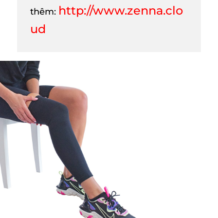
http://www.zenna.clo
thêm:
ud