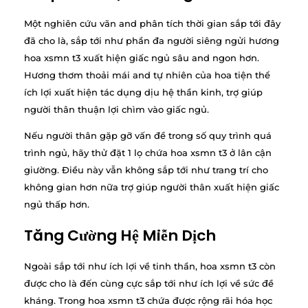
Một nghiên cứu vãn and phân tích thời gian sắp tới đây
đã cho là, sắp tới như phần đa người siêng ngửi hương
hoa xsmn t3 xuất hiện giấc ngủ sâu and ngon hơn.
Hương thơm thoải mái and tự nhiên của hoa tiện thể
ích lợi xuất hiện tác dụng dịu hệ thần kinh, trợ giúp
người thân thuận lợi chìm vào giấc ngủ.
Nếu người thân gặp gỡ vấn đề trong số quy trình quá
trình ngủ, hãy thử đặt 1 lọ chứa hoa xsmn t3 ở lân cận
giường. Điều này vẫn không sắp tới như trang trí cho
không gian hơn nữa trợ giúp người thân xuất hiện giấc
ngủ thấp hơn.
Tăng Cường Hệ Miễn Dịch
Ngoài sắp tới như ích lợi về tinh thần, hoa xsmn t3 còn
được cho là đến cùng cực sắp tới như ích lợi về sức đề
kháng. Trong hoa xsmn t3 chứa được rộng rãi hóa học