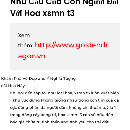
Nhu Cầu Của Con Người Đối
Với Hoa xsmn t3
Xem
http://www.goldendr
thêm:
agon.vn
Khi nói đến sắp tới như loài hoa, xsmn t3 luôn xuất hiện
1 khu vực đứng không giống nhau trong con tim của đa
cực đông phần đa người dân. Không chỉ thuần tuý là 1
trong dòng cây trang trí, hoa xsmn t3 còn sở hữu đến
báo giá chữa trị tinh thần and tình yêu cho trái đất.