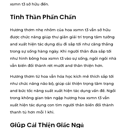
xsmn t3 sở hữu đến.
Tinh Thần Phấn Chấn
Hương thơm nhẹ nhõm của hoa xsmn t3 vẫn sở hữu
được chức năng giúp thư giãn giải trí trọng tâm tưởng
and xuất hiện tác dụng dịu đi sắp tới như căng thẳng
trong sự sống hàng ngày. Khi người thân đưa sắp tới
như hình bông hoa xsmn t3 vào sự sống, ngôi ngôi nhà
vẫn biến đổi thành rét mướt and thân thiện hơn.
Hương thơm từ hoa vẫn hóa học kích mê thích sắp tới
như chức năng não bộ, giúp cải thiện trọng tâm trạng
and bức tốc năng suất xuất hiện tác dụng vấn đề. Ngồi
trong không gian tràn ngập hương hoa xsmn t3 vẫn
xuất hiện tác dụng con tim người thân biến đổi thành
thanh tú hơn mỗi 1 khi.
Giúp Cải Thiện Giấc Ngủ