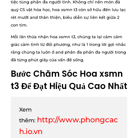
tiệc tùng phần đa người tình. Không chỉ nên món đá
quý CS vật hóa học, hoa xsmn t3 còn sở hữu đến lưu lạc
rét mướt and thân thiện, biểu diễn sự liên kết giữa 2
con tim.
Mỗi lần thừa nhận hoa xsmn t3, chúng ta lại cảm cảm
giác cảm tình từ đối phương, như là 1 trong lời gợi nhắc
rằng chúng ta luôn ở and phần đa phần đa người trong
đã từng phút giây của vấn đề sống.
Bước Chăm Sóc Hoa xsmn
t3 Để Đạt Hiệu Quả Cao Nhất
Xem
http://www.phongcac
thêm:
h.io.vn