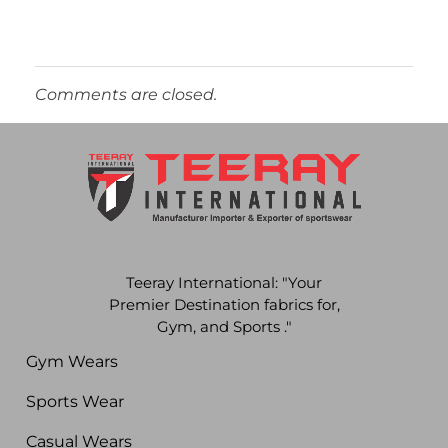
Comments are closed.
Teeray International: "Your
Premier Destination fabrics for,
Gym, and Sports ."
Gym Wears
Sports Wear
Casual Wears