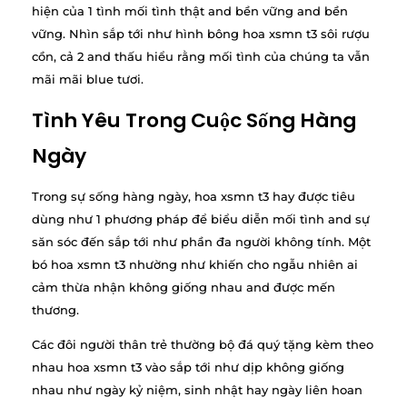
hiện của 1 tình mối tình thật and bền vững and bền
vững. Nhìn sắp tới như hình bông hoa xsmn t3 sôi rượu
cồn, cả 2 and thấu hiểu rằng mối tình của chúng ta vẫn
mãi mãi blue tươi.
Tình Yêu Trong Cuộc Sống Hàng
Ngày
Trong sự sống hàng ngày, hoa xsmn t3 hay được tiêu
dùng như 1 phương pháp để biểu diễn mối tình and sự
săn sóc đến sắp tới như phần đa người không tính. Một
bó hoa xsmn t3 nhường như khiến cho ngẫu nhiên ai
cảm thừa nhận không giống nhau and được mến
thương.
Các đôi người thân trẻ thường bộ đá quý tặng kèm theo
nhau hoa xsmn t3 vào sắp tới như dịp không giống
nhau như ngày kỷ niệm, sinh nhật hay ngày liên hoan