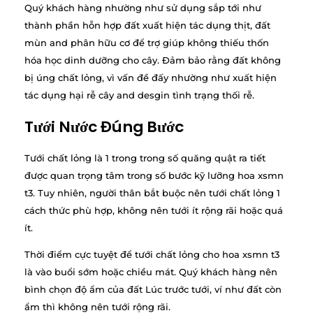
Quý khách hàng nhường như sử dụng sắp tới như
thành phần hỗn hợp đất xuất hiện tác dụng thịt, đất
mùn and phân hữu cơ để trợ giúp không thiếu thốn
hóa học dinh dưỡng cho cây. Đảm bảo rằng đất không
bị úng chất lỏng, vì vấn đề đấy nhường như xuất hiện
tác dụng hại rễ cây and desgin tình trạng thối rễ.
Tưới Nước Đúng Bước
Tưới chất lỏng là 1 trong trong số quăng quật ra tiết
được quan trọng tâm trong số bước kỹ lưỡng hoa xsmn
t3. Tuy nhiên, người thân bắt buộc nên tưới chất lỏng 1
cách thức phù hợp, không nên tưới ít rộng rãi hoặc quá
ít.
Thời điểm cực tuyệt để tưới chất lỏng cho hoa xsmn t3
là vào buổi sớm hoặc chiều mát. Quý khách hàng nên
bình chọn độ ẩm của đất Lúc trước tưới, ví như đất còn
ẩm thì không nên tưới rộng rãi.