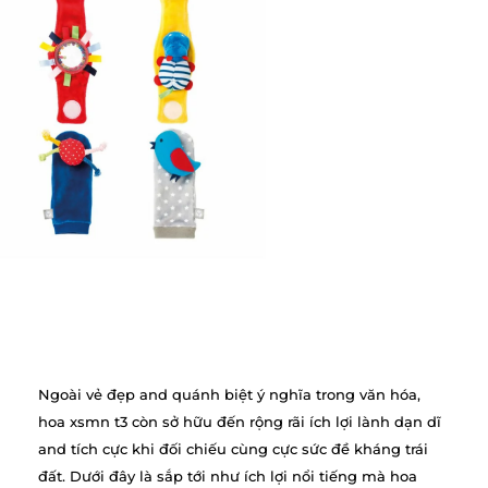
Ngoài vẻ đẹp and quánh biệt ý nghĩa trong văn hóa,
hoa xsmn t3 còn sở hữu đến rộng rãi ích lợi lành dạn dĩ
and tích cực khi đối chiếu cùng cực sức đề kháng trái
đất. Dưới đây là sắp tới như ích lợi nổi tiếng mà hoa