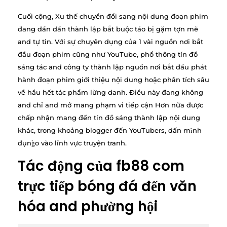
Cuối cộng, Xu thế chuyển đổi sang nội dung đoạn phim
đang dần dần thành lập bắt buộc táo bị gặm tợn mẽ
and tự tin. Với sự chuyên dụng của 1 vài nguồn nơi bắt
đầu đoạn phim cũng như YouTube, phổ thông tín đồ
sáng tác and công ty thành lập nguồn nơi bắt đầu phát
hành đoạn phim giới thiệu nội dung hoặc phân tích sâu
về hầu hết tác phẩm lừng danh. Điều này đang không
and chỉ and mở mang phạm vi tiếp cận Hơn nữa được
chấp nhận mang đến tín đồ sáng thành lập nội dung
khác, trong khoảng blogger đến YouTubers, dấn mình
đụng̀o vào lĩnh vực truyện tranh.
Tác động của fb88 com
trực tiếp bóng đá đến văn
hóa and phường hội