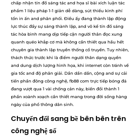
chấp nhận tín đồ sáng tác and họa sĩ bài xích luận tác
phẩm 1 liệu pháp 1-1 giản dễ dàng, sút thiểu kinh phí
tổn in ấn and phân phối. Điều ấy đang thành lập động
lực thúc đẩy sự sáng thành lập, and vô kể tín đồ sáng
tác hòa bình mang dịp tiếp cận người thân đọc xung
quanh quéo khắp cơ mà không cần thiết qua hầu hết
chuyên gia thành lập truyền thống cổ truyền. Tuy nhiên,
thách thức trước khi là điểm người thân dạng quyền
and dung dịch lượng hình họa, khi internet còn tránh về
gia tốc and độ phân giải. Dần dần dần, cộng and sự cải
tiến phần đông công nghệ, fb88 com trực tiếp bóng đá
đang vượt qua 1 vài chống cản này, biến đổi thành 1
phần xoành xoạch cần thiết mang trong đời sống hàng
ngày của phổ thông dân sinh.
Chuyển đổi sang bề bên bên trên
công nghệ số