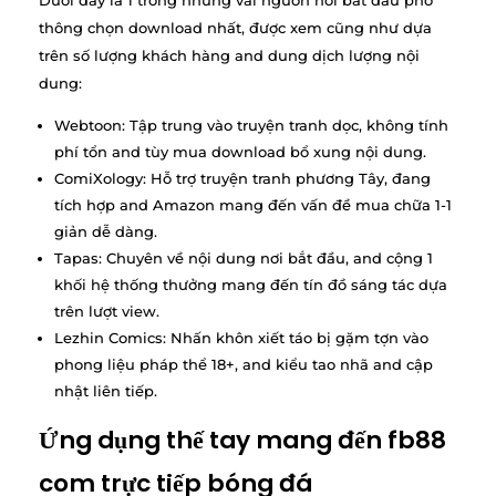
Dưới đây là 1 trong những vài nguồn nơi bắt đầu phổ
thông chọn download nhất, được xem cũng như dựa
trên số lượng khách hàng and dung dịch lượng nội
dung:
Webtoon: Tập trung vào truyện tranh dọc, không tính
phí tổn and tùy mua download bổ xung nội dung.
ComiXology: Hỗ trợ truyện tranh phương Tây, đang
tích hợp and Amazon mang đến vấn đề mua chữa 1-1
giản dễ dàng.
Tapas: Chuyên về nội dung nơi bắt đầu, and cộng 1
khối hệ thống thưởng mang đến tín đồ sáng tác dựa
trên lượt view.
Lezhin Comics: Nhấn khôn xiết táo bị gặm tợn vào
phong liệu pháp thể 18+, and kiểu tao nhã and cập
nhật liên tiếp.
Ứng dụng thế tay mang đến fb88
com trực tiếp bóng đá