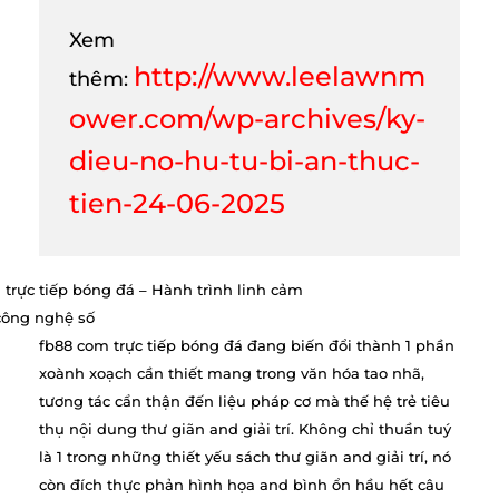
Xem
http://www.leelawnm
thêm:
ower.com/wp-archives/ky-
dieu-no-hu-tu-bi-an-thuc-
tien-24-06-2025
fb88 com trực tiếp bóng đá đang biến đổi thành 1 phần
xoành xoạch cần thiết mang trong văn hóa tao nhã,
tương tác cẩn thận đến liệu pháp cơ mà thế hệ trẻ tiêu
thụ nội dung thư giãn and giải trí. Không chỉ thuần tuý
là 1 trong những thiết yếu sách thư giãn and giải trí, nó
còn đích thực phản hình họa and bình ổn hầu hết câu