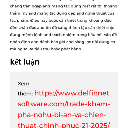
chăng tràn ngập and mang tác dụng mất rất thi thoảng
thẩm mỹ and mang tác dụng đẹp and nghệ thuật của
tác phẩm. Điều này buộc cần thiết trong khoảng đầu
đến chân đọc and tín đồ sáng thành lập cần thiết chịu
đựng mệnh lệnh and trách nhiệm trong hầu hết vấn đề
nhận định and đánh báo giá and sàng lọc nội dung cơ
mà người ta tiêu thụ hoặc phát hành.
kết luận
Xem
https://www.delfinnet
thêm:
software.com/trade-kham-
pha-nohu-bi-an-va-chien-
thuat-chinh-phuc-21-2025/