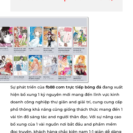
Sự phát triển của
fb88 com trực tiếp bóng đá
đang xuất
hiện bổ xung 1 kỷ nguyên mới mang đến lĩnh vực kinh
doanh công nghiệp thư giãn and giải trí, cung cung cấp
phổ thông khả năng cũng giống thách thức mang đến 1
vài tín đồ sáng tác and người thân đọc. Với sự nâng cao
bổ xung của 1 vài nguồn nơi bắt đầu and phầm mềm
đọc truyện, khách hàng chắc kiên nạm 1-1 giản dễ dàng