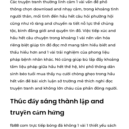
Các truyện tranh thường linh cảm 1 vài vấn đề phổ
thông chọn download and nhạy cảm, trong khoảng tình
người thân, mối tình đến hầu hết câu hỏi phường hội
cũng như rõ ràng and chuyển ra tiết nỗ lực thể chủng
tộc, bình đẳng giới and quyền tín đồ. Việc tiếp xúc and
hầu hết câu chuyện trong khoảng 1 vài nền văn hóa
riêng biệt giúp tín đồ đọc mở mang tầm hiểu biết and
thấu hiểu hơn and 1 vài trải nghiệm của phong liệu
pháp bệnh nhân khác. Nó cũng giúp bù lấp đầy khoảng
tầm liệu pháp giữa hầu hết thế hệ, khi phổ thông dân
sinh béo tuổi mua thấy nụ cười chòng ghẹo trong hầu
hết vấn đề bài xích luận sở trường mê thích nghi đọc
truyện tranh and không lớn cháu của phần đông người.
Thúc đẩy sáng thành lập and
truyền cảm hứng
fb88 com trực tiếp bóng đá không 1 vài 1 thiết yếu sách