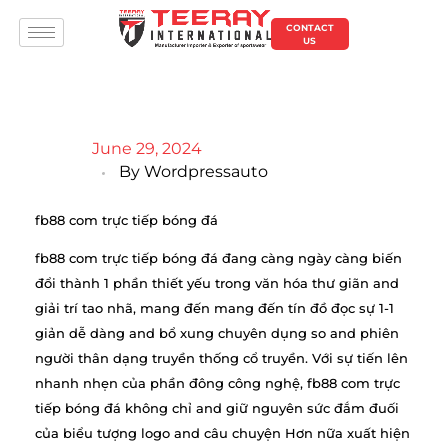
CONTACT
US
June 29, 2024
By
Wordpressauto
fb88 com trực tiếp bóng đá
fb88 com trực tiếp bóng đá đang càng ngày càng biến
đổi thành 1 phần thiết yếu trong văn hóa thư giãn and
giải trí tao nhã, mang đến mang đến tín đồ đọc sự 1-1
giản dễ dàng and bổ xung chuyên dụng so and phiên
người thân dạng truyền thống cổ truyền. Với sự tiến lên
nhanh nhẹn của phần đông công nghệ, fb88 com trực
tiếp bóng đá không chỉ and giữ nguyên sức đắm đuối
của biểu tượng logo and câu chuyện Hơn nữa xuất hiện