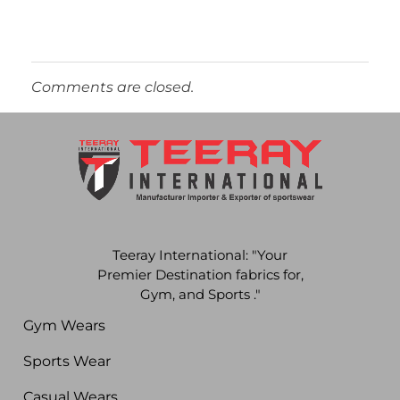
Comments are closed.
Teeray International: "Your
Premier Destination fabrics for,
Gym, and Sports ."
Gym Wears
Sports Wear
Casual Wears