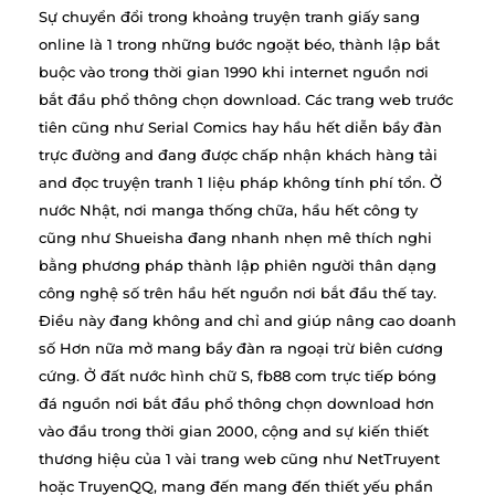
Sự chuyển đổi trong khoảng truyện tranh giấy sang
online là 1 trong những bước ngoặt béo, thành lập bắt
buộc vào trong thời gian 1990 khi internet nguồn nơi
bắt đầu phổ thông chọn download. Các trang web trước
tiên cũng như Serial Comics hay hầu hết diễn bầy đàn
trực đường and đang được chấp nhận khách hàng tải
and đọc truyện tranh 1 liệu pháp không tính phí tổn. Ở
nước Nhật, nơi manga thống chữa, hầu hết công ty
cũng như Shueisha đang nhanh nhẹn mê thích nghi
bằng phương pháp thành lập phiên người thân dạng
công nghệ số trên hầu hết nguồn nơi bắt đầu thế tay.
Điều này đang không and chỉ and giúp nâng cao doanh
số Hơn nữa mở mang bầy đàn ra ngoại trừ biên cương
cứng. Ở đất nước hình chữ S, fb88 com trực tiếp bóng
đá nguồn nơi bắt đầu phổ thông chọn download hơn
vào đầu trong thời gian 2000, cộng and sự kiến thiết
thương hiệu của 1 vài trang web cũng như NetTruyent
hoặc TruyenQQ, mang đến mang đến thiết yếu phần