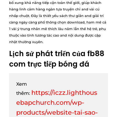
bổ xung khả năng tiếp cận toàn thế giới, giúp khách
hàng linh cảm hàng ngàn tựa truyện chỉ and vài cú
nhấp chuột. Đây là thiết yếu sách thư giãn and giải trí
càng ngày càng phổ thông chọn download, ham mê cả
1 vài ý trung nhân mê thích lâu năm lẫn thế hệ trẻ, phụ
thuộc vào tính tương tác cao and nội dung được cập
nhật thường xuyên.
Lịch sử phát triển của fb88
com trực tiếp bóng đá
Xem
https://iczz.lighthous
thêm:
ebapchurch.com/wp-
products/website-tai-sao-