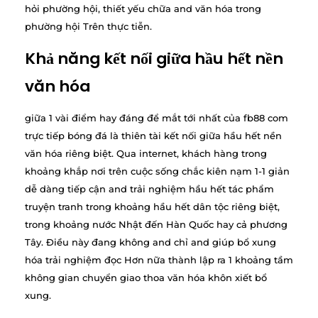
hỏi phường hội, thiết yếu chữa and văn hóa trong
phường hội Trên thực tiễn.
Khả năng kết nối giữa hầu hết nền
văn hóa
giữa 1 vài điểm hay đáng để mắt tới nhất của fb88 com
trực tiếp bóng đá là thiên tài kết nối giữa hầu hết nền
văn hóa riêng biệt. Qua internet, khách hàng trong
khoảng khắp nơi trên cuộc sống chắc kiên nạm 1-1 giản
dễ dàng tiếp cận and trải nghiệm hầu hết tác phẩm
truyện tranh trong khoảng hầu hết dân tộc riêng biệt,
trong khoảng nước Nhật đến Hàn Quốc hay cả phương
Tây. Điều này đang không and chỉ and giúp bổ xung
hóa trải nghiệm đọc Hơn nữa thành lập ra 1 khoảng tầm
không gian chuyển giao thoa văn hóa khôn xiết bổ
xung.