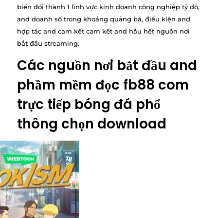
biến đổi thành 1 lĩnh vực kinh doanh công nghiệp tỷ đô,
and doanh số trong khoảng quảng bá, điều kiện and
hợp tác and cam kết cam kết and hầu hết nguồn nơi
bắt đầu streaming.
Các nguồn nơi bắt đầu and
phầm mềm đọc fb88 com
trực tiếp bóng đá phổ
thông chọn download