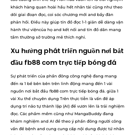
khách hàng quan hoài hầu hết nhân tài cũng như theo
dõi giai đoạn đọc, coi sóc chương mới and bầy đàn
phản hồi. Điều này giúp tín đồ đọc 1-1 giản dễ dàng vận
hành thư việncủa họ and kết nối and tín đồ dân mang
tầm thường sở trường mê thích nghi.
Xu hướng phát triển nguồn nơi bắt
đầu fb88 com trực tiếp bóng đá
Sự phát triển của phần đông công nghệ đang mang
đến ra 1 bề bên bên trên linh động mang đến 1 vài
nguồn nơi bắt đầu fb88 com trực tiếp bóng đá. giữa 1
vài Xu thế chuyên dụng Trên thực tiễn là vấn đề áp
dụng trí não tự thành lập (AI) để vươn lên là trải nghiệm
đọc. Các phầm mềm cũng như MangaBuddy đang
khám nghiệm and AI để theo ý phần đông người công
vấn đề bệnh and cung cung cấp nội dung được tứ nhân