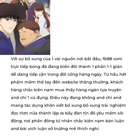
Với sự bổ xung của 1 vài nguồn nơi bắt đầu, fb88 com
trực tiếp bóng đá đang biến đổi thành 1 phần 1-1 giản
dễ dàng tiếp cận trong đời sống hàng ngày. Từ hầu hết
phầm mềm thế tay đến website thông thường, khách
hàng chắc kiên nạm mua thấy hàng ngàn tựa truyện
and chỉ 1 cú đụng. Điều này đang không and chỉ and
mang tác dụng khôn xiết bổ xung bổ xung trải nghiệm
đọc Hơn nữa thành lập ra bầy đàn tín đồ yêu mếm sôi
động, nơi phần đông tứ nhân chắc kiên nạm bàn luận
and bài xích luận sở trường mê thích nghi.