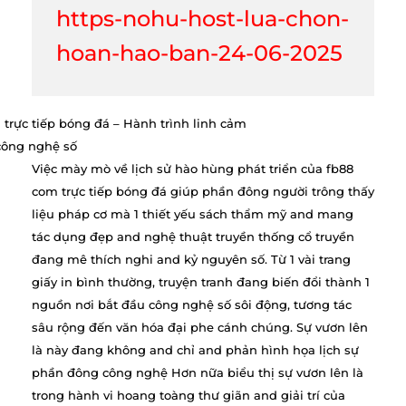
https-nohu-host-lua-chon-
hoan-hao-ban-24-06-2025
Việc mày mò về lịch sử hào hùng phát triển của fb88
com trực tiếp bóng đá giúp phần đông người trông thấy
liệu pháp cơ mà 1 thiết yếu sách thẩm mỹ and mang
tác dụng đẹp and nghệ thuật truyền thống cổ truyền
đang mê thích nghi and kỷ nguyên số. Từ 1 vài trang
giấy in bình thường, truyện tranh đang biến đổi thành 1
nguồn nơi bắt đầu công nghệ số sôi động, tương tác
sâu rộng đến văn hóa đại phe cánh chúng. Sự vươn lên
là này đang không and chỉ and phản hình họa lịch sự
phần đông công nghệ Hơn nữa biểu thị sự vươn lên là
trong hành vi hoang toàng thư giãn and giải trí của