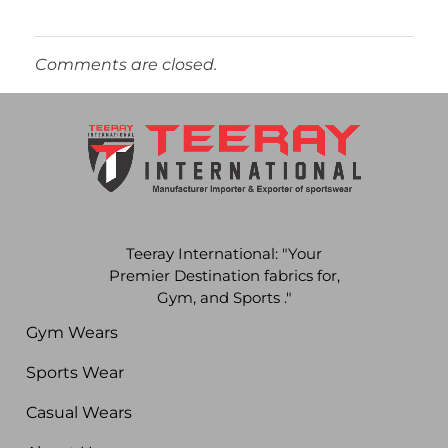
Comments are closed.
Teeray International: "Your
Premier Destination fabrics for,
Gym, and Sports ."
Gym Wears
Sports Wear
Casual Wears