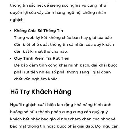
thông tin sắc nét để siêng sóc nghĩa vụ cũng như
quyền lợi của vây cánh hàng ngũ hội chứng nhân
nghịch:
Không Chia Sẻ Thông Tin
Trang web ký kết không chào bán hay giải tỏa báo
đến biết phổ quát thông tin cá nhân của quý khách
đến bất kì mặt thứ cha nào.
Quy Trình Kiểm Tra Rút Tiền
Để bảo đảm tính công khai minh bạch, đại khái buộc
phải rút tiền nhiều số phải thông sang 1 giai đoạn
chất vấn nghiêm khắc.
Hỗ Trợ Khách Hàng
Người nghịch xuất hiện lan rộng khả năng hình ảnh
hưởng sở hữu thành phần cung cung cấp quý quý
khách bất nhắc bao giờ ví như chạm chán cực nhọc về
bảo mật thông tin hoặc buộc phải giải đáp. Đội ngũ cán