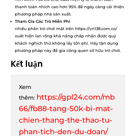
thanh toán nhích cao hơn 95% để ngày càng cải thiện
phương pháp nhà sản xuất.
Tham Gia Các Trò Miễn Phí
nhiều phần trò chơi mặt trên https://vn138.com.co/
xuất hiện lan rộng khả năng chấp nhận được quý
khách nghịch thử không lấy tổn phí. Hãy tận dụng
phương pháp này để gia công quen sở hữu trò chơi.
Kết luận
Xem
https://gpl24.com/mb
thêm:
66/fb88-tang-50k-bi-mat-
chien-thang-the-thao-tu-
phan-tich-den-du-doan/