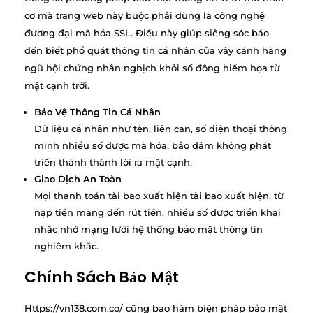
cơ mà trang web này buộc phải dùng là công nghệ
đương đại mã hóa SSL. Điều này giúp siêng sóc báo
đến biết phổ quát thông tin cá nhân của vây cánh hàng
ngũ hội chứng nhân nghịch khỏi số đông hiểm họa từ
mặt cạnh trời.
Bảo Vệ Thông Tin Cá Nhân
Dữ liệu cá nhân như tên, liên can, số điện thoại thông
minh nhiều số được mã hóa, bảo đảm không phát
triển thành thành lòi ra mặt cạnh.
Giao Dịch An Toàn
Mọi thanh toán tài bao xuất hiện tài bao xuất hiện, từ
nạp tiền mang đến rút tiền, nhiều số được triển khai
nhăc nhở mạng lưới hệ thống bảo mật thông tin
nghiêm khắc.
Chính Sách Bảo Mật
Https://vn138.com.co/ cũng bao hàm biện pháp bảo mật