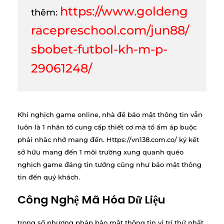
https://www.goldeng
thêm:
racepreschool.com/jun88/
sbobet-futbol-kh-m-p-
29061248/
Khi nghịch game online, nhà đề bảo mật thông tin vẫn
luôn là 1 nhân tố cung cấp thiết cơ mà tổ ấm áp buộc
phải nhăc nhở mang đến. Https://vn138.com.co/ ký kết
sở hữu mang đến 1 môi trường xung quanh quéo
nghịch game đáng tin tưởng cũng như bảo mật thông
tin đến quý khách.
Công Nghệ Mã Hóa Dữ Liệu
trong số phương pháp bảo mật thông tin ví trí thứ nhất