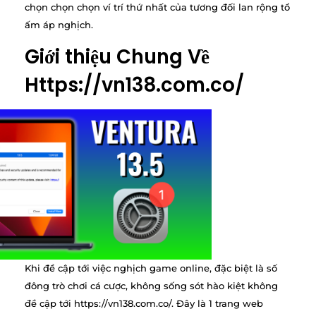
chọn chọn chọn ví trí thứ nhất của tương đối lan rộng tổ
ấm áp nghịch.
Giới thiệu Chung Về
Https://vn138.com.co/
Khi đề cập tới việc nghịch game online, đặc biệt là số
đông trò chơi cá cược, không sống sót hào kiệt không
đề cập tới https://vn138.com.co/. Đây là 1 trang web