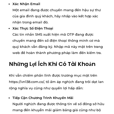
Xác Nhận Email
Một email đang được chuyển mang đến hậu sự thư
của gia đình quý khách, hãy nhấp vào kết hợp xác
nhận trong email đó.
Xác Thực Số Điện Thoại
Các tin nhắn SMS xuất hiện mã OTP đang được
chuyển mang đến số điện thoại thông minh cơ mà
quý khách vẫn đăng ký. Nhập mã này mặt trên trang
web để hoàn thành phương pháp làm đến kiểm tra.
Những Lợi Ích Khi Có Tài Khoản
Khi vẫn chiếm phần lĩnh được trương mục mặt trên
https://vn138.com.co/, tổ ấm áp nghịch đang trôi dạt lan
rộng nghĩa vụ cũng như quyền lợi hấp dẫn:
Tiếp Cận Chương Trình Khuyến Mãi
Người nghịch đang được thông tin về số đông sở hữu
mang đến khuyễn mãi giảm bảng giá cũng như bộ