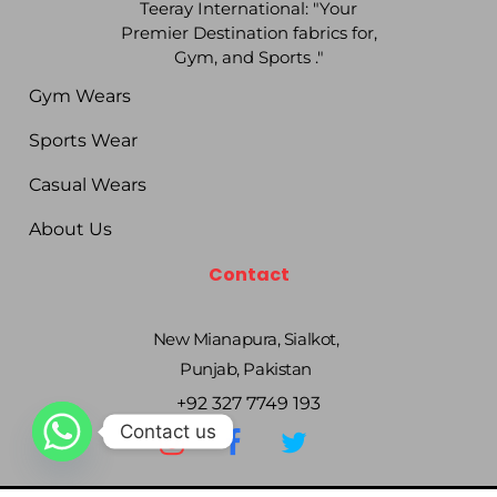
Teeray International: "Your
Premier Destination fabrics for,
Gym, and Sports ."
Gym Wears
Sports Wear
Casual Wears
About Us
Contact
New Mianapura, Sialkot,
Punjab, Pakistan
+92 327 7749 193
Contact us