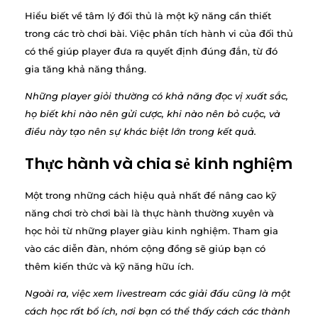
Hiểu biết về tâm lý đối thủ là một kỹ năng cần thiết
trong các trò chơi bài. Việc phân tích hành vi của đối thủ
có thể giúp player đưa ra quyết định đúng đắn, từ đó
gia tăng khả năng thắng.
Những player giỏi thường có khả năng đọc vị xuất sắc,
họ biết khi nào nên gửi cược, khi nào nên bỏ cuộc, và
điều này tạo nên sự khác biệt lớn trong kết quả.
Thực hành và chia sẻ kinh nghiệm
Một trong những cách hiệu quả nhất để nâng cao kỹ
năng chơi trò chơi bài là thực hành thường xuyên và
học hỏi từ những player giàu kinh nghiệm. Tham gia
vào các diễn đàn, nhóm cộng đồng sẽ giúp bạn có
thêm kiến thức và kỹ năng hữu ích.
Ngoài ra, việc xem livestream các giải đấu cũng là một
cách học rất bổ ích, nơi bạn có thể thấy cách các thành