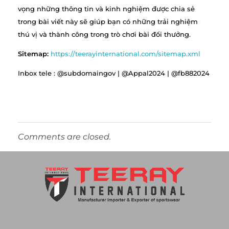
vọng những thông tin và kinh nghiệm được chia sẻ
trong bài viết này sẽ giúp bạn có những trải nghiệm
thú vị và thành công trong trò chơi bài đổi thưởng.
Sitemap:
https://teerayinternational.com/sitemap.xml
Inbox tele : @subdomaingov | @Appal2024 | @fb882024
Comments are closed.