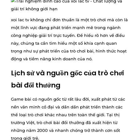
xoi lac tv không chỉ đơn thuần là một trò chơi mà còn là
một lĩnh vực đang phát triển mạnh mẽ trong ngành
công nghiệp giải trí trực tuyến. Để hiểu rõ hơn về điều
này, chúng ta cần tìm hiểu một số khía cạnh quan
trọng như sự phát triển của trò chơi bài, hình thức hoạt
động và tiềm năng kinh doanh của nó.
Lịch sử và nguồn gốc của trò chơi
bài đổi thưởng
Game bài có nguồn gốc từ rất lâu đời, xuất phát từ các
nền văn minh cổ đại và dần dần phát triển thành các
thể loại trò chơi khác nhau trên toàn thế giới. Tại thị
trường Việt, trò chơi bài đổi thưởng đã xuất hiện từ
những năm 2000 và nhanh chóng trở thành cơn sốt
trong giới trẻ.