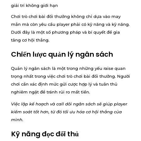
Chơi trò chơi bài đổi thưởng không chỉ dựa vào may
mắn mà còn yêu cầu player phải có kỹ năng và kỹ năng.
Dưới đây là một số phương pháp và bí quyết để gia
tăng cơ hội thắng.
Chiến lược quản lý ngân sách
Quản lý ngân sách là một trong những yếu raise quan
trọng nhất trong việc chơi trò chơi bài đổi thưởng. Người
chơi cần xác định mức gửi cược hợp lý và tuân thủ
nghiêm ngặt để tránh rủi ro mất tiền.
Việc lập kế hoạch và call dõi ngân sách sẽ giúp player
kiểm soát tốt hơn, từ đó tối ưu hóa cơ hội thắng của
mình.
Kỹ năng đọc đối thủ