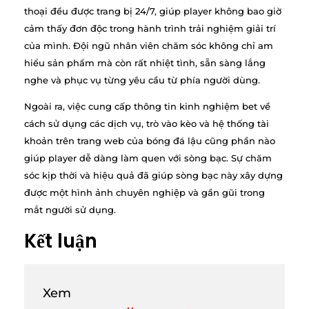
thoại đều được trang bị 24/7, giúp player không bao giờ
cảm thấy đơn độc trong hành trình trải nghiệm giải trí
của mình. Đội ngũ nhân viên chăm sóc không chỉ am
hiểu sản phẩm mà còn rất nhiệt tình, sẵn sàng lắng
nghe và phục vụ từng yêu cầu từ phía người dùng.
Ngoài ra, việc cung cấp thông tin kinh nghiệm bet về
cách sử dụng các dịch vụ, trò vào kèo và hệ thống tài
khoản trên trang web của bóng đá lậu cũng phần nào
giúp player dễ dàng làm quen với sòng bạc. Sự chăm
sóc kịp thời và hiệu quả đã giúp sòng bạc này xây dựng
được một hình ảnh chuyên nghiệp và gần gũi trong
mắt người sử dụng.
Kết luận
Xem