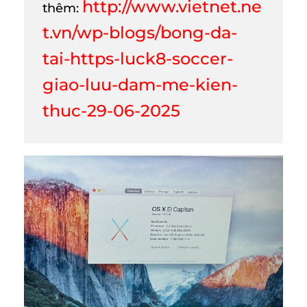
http://www.vietnet.ne
thêm:
t.vn/wp-blogs/bong-da-
tai-https-luck8-soccer-
giao-luu-dam-me-kien-
thuc-29-06-2025