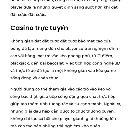
player đưa ra những quyết định sáng suốt hơn khi đặt
đặt cược đặt cược.
Casino trực tuyến
Không gian đặt đặt cược đặt cược bảo mật cao của
bóng đá lậu mang đến cho player sự trải nghiệm đỉnh
cao với hàng loạt trò vào kèo phong phú, từ 21 điểm,
blackjack, đến bài baccarat. Việc tích hợp công nghệ 3D
và thực tế ảo đã tạo ra một không gian vào kèo game
sống động và chân thực.
Người dùng có thể tham gia vào các trò vào kèo với
sòng bạc thật, giao tiếp sống động qua chat trực tiếp,
giúp tạo thêm tính tương tác và sự cạnh tranh. Ngoài ra,
những giải đấu hấp dẫn được tổ chức thường xuyên,
không chỉ tạo cơ hội cho player giành giải thưởng lớn
mà còn tạo nên những trải nghiệm khó quên.