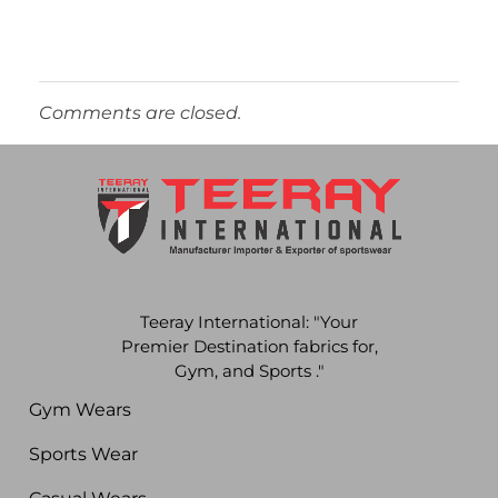
Comments are closed.
Teeray International: "Your
Premier Destination fabrics for,
Gym, and Sports ."
Gym Wears
Sports Wear