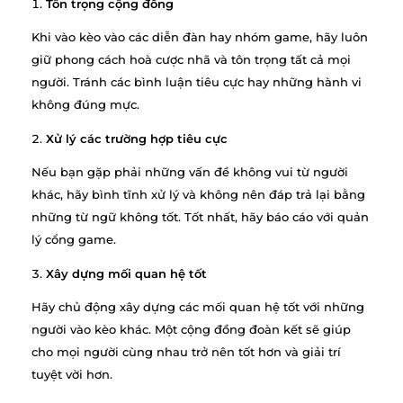
Tôn trọng cộng đồng
Khi vào kèo vào các diễn đàn hay nhóm game, hãy luôn
giữ phong cách hoà cược nhã và tôn trọng tất cả mọi
người. Tránh các bình luận tiêu cực hay những hành vi
không đúng mực.
Xử lý các trường hợp tiêu cực
Nếu bạn gặp phải những vấn đề không vui từ người
khác, hãy bình tĩnh xử lý và không nên đáp trả lại bằng
những từ ngữ không tốt. Tốt nhất, hãy báo cáo với quản
lý cổng game.
Xây dựng mối quan hệ tốt
Hãy chủ động xây dựng các mối quan hệ tốt với những
người vào kèo khác. Một cộng đồng đoàn kết sẽ giúp
cho mọi người cùng nhau trở nên tốt hơn và giải trí
tuyệt vời hơn.