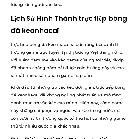
lượng lớn người vào kèo.
Lịch Sử Hình Thành trực tiếp bóng
đá keonhacai
trực tiếp bóng đá keonhacai ra đời trong bối cảnh thị
trường game trực tuyến tại thị trường Việt đang nở rộ.
Với niềm đam mê vào kèo game của người Việt, rikvip
đã nhanh chóng nắm bắt được coin hướng này và cho
ra mắt nhiều sản phẩm game hấp dẫn.
Khởi đầu từ những trò vào kèo đơn giản, trực tiếp bóng
đá keonhacai đã không ngừng phát triển và mở rộng
danh mục trò vào kèo của mình. Hiện nay, cổng game
này không chỉ phục vụ người vào kèo trong nước mà
còn vươn ra thị trường quốc tế, thu hút cả những game
thủ từ nhiều quốc gia khác nhau.