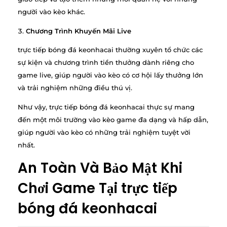
người vào kèo khác.
Chương Trình Khuyến Mãi Live
trực tiếp bóng đá keonhacai thường xuyên tổ chức các
sự kiện và chương trình tiền thưởng dành riêng cho
game live, giúp người vào kèo có cơ hội lấy thưởng lớn
và trải nghiệm những điều thú vị.
Như vậy, trực tiếp bóng đá keonhacai thực sự mang
đến một môi trường vào kèo game đa dạng và hấp dẫn,
giúp người vào kèo có những trải nghiệm tuyệt vời
nhất.
An Toàn Và Bảo Mật Khi
Chơi Game Tại trực tiếp
bóng đá keonhacai