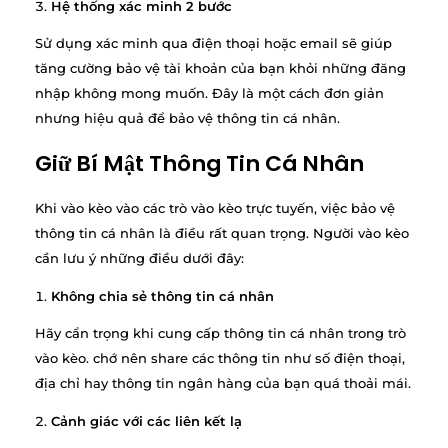
Hệ thống xác minh 2 bước
Sử dụng xác minh qua điện thoại hoặc email sẽ giúp
tăng cường bảo vệ tài khoản của bạn khỏi những đăng
nhập không mong muốn. Đây là một cách đơn giản
nhưng hiệu quả để bảo vệ thông tin cá nhân.
Giữ Bí Mật Thông Tin Cá Nhân
Khi vào kèo vào các trò vào kèo trực tuyến, việc bảo vệ
thông tin cá nhân là điều rất quan trọng. Người vào kèo
cần lưu ý những điều dưới đây:
Không chia sẻ thông tin cá nhân
Hãy cẩn trọng khi cung cấp thông tin cá nhân trong trò
vào kèo. chớ nên share các thông tin như số điện thoại,
địa chỉ hay thông tin ngân hàng của bạn quá thoải mái.
Cảnh giác với các liên kết lạ