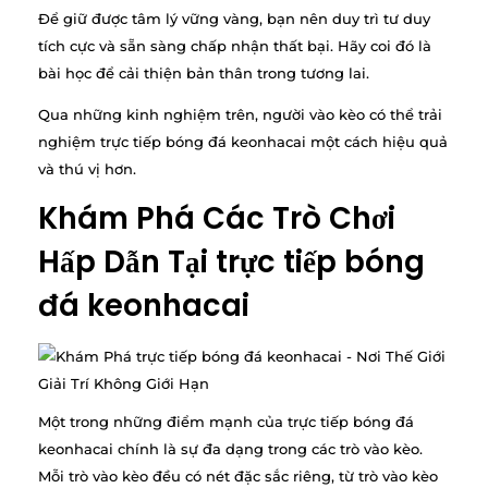
Để giữ được tâm lý vững vàng, bạn nên duy trì tư duy
tích cực và sẵn sàng chấp nhận thất bại. Hãy coi đó là
bài học để cải thiện bản thân trong tương lai.
Qua những kinh nghiệm trên, người vào kèo có thể trải
nghiệm trực tiếp bóng đá keonhacai một cách hiệu quả
và thú vị hơn.
Khám Phá Các Trò Chơi
Hấp Dẫn Tại trực tiếp bóng
đá keonhacai
Một trong những điểm mạnh của trực tiếp bóng đá
keonhacai chính là sự đa dạng trong các trò vào kèo.
Mỗi trò vào kèo đều có nét đặc sắc riêng, từ trò vào kèo