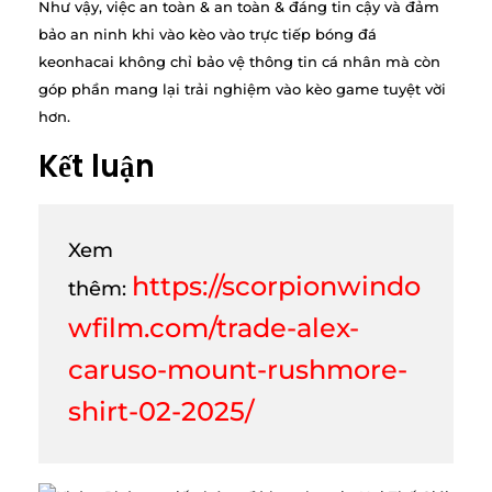
Như vậy, việc an toàn & an toàn & đáng tin cậy và đảm
bảo an ninh khi vào kèo vào trực tiếp bóng đá
keonhacai không chỉ bảo vệ thông tin cá nhân mà còn
góp phần mang lại trải nghiệm vào kèo game tuyệt vời
hơn.
Kết luận
Xem
https://scorpionwindo
thêm:
wfilm.com/trade-alex-
caruso-mount-rushmore-
shirt-02-2025/