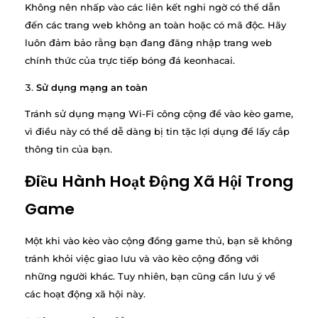
Không nên nhấp vào các liên kết nghi ngờ có thể dẫn
đến các trang web không an toàn hoặc có mã độc. Hãy
luôn đảm bảo rằng bạn đang đăng nhập trang web
chính thức của trực tiếp bóng đá keonhacai.
Sử dụng mạng an toàn
Tránh sử dụng mạng Wi-Fi công cộng để vào kèo game,
vì điều này có thể dễ dàng bị tin tặc lợi dụng để lấy cắp
thông tin của bạn.
Điều Hành Hoạt Động Xã Hội Trong
Game
Một khi vào kèo vào cộng đồng game thủ, bạn sẽ không
tránh khỏi việc giao lưu và vào kèo cộng đồng với
những người khác. Tuy nhiên, bạn cũng cần lưu ý về
các hoạt động xã hội này.