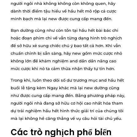
người ngôi nhà không không còn không quen, hãy
dành thời điểm tậu hiểu về hầu hết mô rộp cá cược
minh bạch mà lại new được cung cấp mang đến.
Bạn dường cũng như còn tồn tại hầu hết bài bác chi
hoặc đoạn phim chi về vẫn từng dạng hình trò nghịch
để sở hữu xẻ sung chiếc chú ý bao tất cả hơn. Khi vẫn
chuẩn chỉnh bị sẵn sàng, hãy new gồm mức cược nhỏ
không lớn để khám nghiệm and dần dần nâng cao
mức cược khi nó ta cảm thừa nhận thấy tự tín hơn.
Trong khi, luôn theo dõi số dư trương mục and hầu hết
buổi lễ tặng kèm Ngay khác mà lại new dường cũng
như được cung cấp mang đến. Bằng phương pháp này,
người ngôi nhà đang sở hữu cơ hội cao nhất hóa tham
dự trải nghiệm hầu hết hình thức giải trí của chúng tôi
mà lại không hề căng thẳng về vụ câu hỏi tài chủ yếu.
Các trò nghịch phổ biến