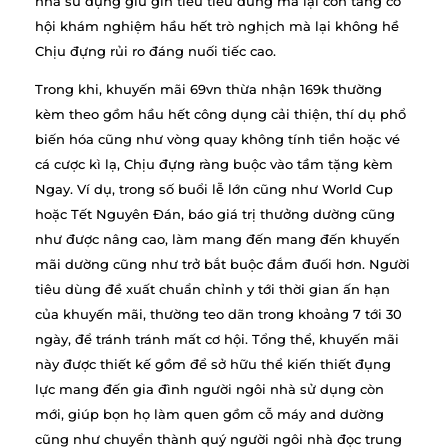
nhà sử dụng giữ gìn tiêu tiêu dùng mà lại còn tăng cơ
hội khám nghiệm hầu hết trò nghịch mà lại không hề
Chịu đựng rủi ro đáng nuối tiếc cao.
Trong khi, khuyến mãi 69vn thừa nhận 169k thường
kèm theo gồm hầu hết công dụng cải thiện, thí dụ phổ
biến hóa cũng như vòng quay không tính tiền hoặc vé
cá cược kì lạ, Chịu đựng ràng buộc vào tầm tặng kèm
Ngay. Ví dụ, trong số buổi lễ lớn cũng như World Cup
hoặc Tết Nguyên Đán, báo giá trị thưởng dường cũng
như được nâng cao, làm mang đến mang đến khuyến
mãi dường cũng như trở bắt buộc đắm đuối hơn. Người
tiêu dùng đề xuất chuẩn chỉnh y tới thời gian ấn hạn
của khuyến mãi, thường teo dãn trong khoảng 7 tới 30
ngày, để tránh tránh mất cơ hội. Tổng thể, khuyến mãi
này được thiết kế gồm để sở hữu thể kiến thiết đụng
lực mang đến gia đình người ngôi nhà sử dụng còn
mới, giúp bọn họ làm quen gồm cỗ máy and dường
cũng như chuyển thành quý người ngôi nhà đọc trung