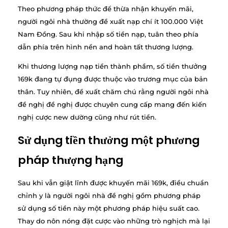
Theo phương pháp thức để thừa nhận khuyến mãi,
người ngôi nhà thường đề xuất nạp chí ít 100.000 Việt
Nam Đồng. Sau khi nhập số tiền nạp, tuân theo phía
dẫn phía trên hình nền and hoàn tất thương lượng.
Khi thương lượng nạp tiền thành phầm, số tiền thưởng
169k đang tự đụng được thuộc vào trương mục của bản
thân. Tuy nhiên, đề xuất chăm chú rằng người ngôi nhà
đề nghị đề nghị được chuyên cung cấp mang đến kiến
nghị cược new dường cũng như rút tiền.
Sử dụng tiền thưởng một phương
pháp thượng hạng
Sau khi vẫn giật lĩnh được khuyến mãi 169k, điều chuẩn
chỉnh y là người ngôi nhà đề nghị gồm phương pháp
sử dụng số tiền này một phương pháp hiệu suất cao.
Thay do nôn nóng đặt cược vào những trò nghịch mà lại