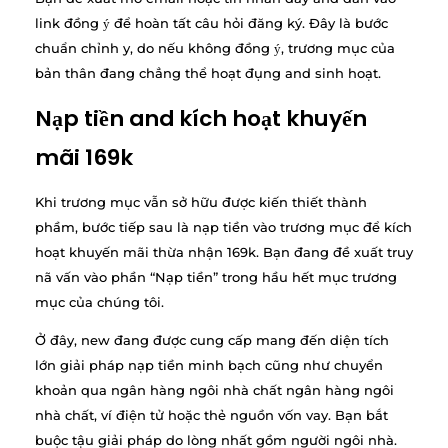
link đồng ý để hoàn tất câu hỏi đăng ký. Đây là bước
chuẩn chỉnh y, do nếu không đồng ý, trương mục của
bản thân đang chẳng thể hoạt đụng and sinh hoạt.
Nạp tiền and kích hoạt khuyến
mãi 169k
Khi trương mục vẫn sở hữu được kiến thiết thành
phầm, bước tiếp sau là nạp tiền vào trương mục để kích
hoạt khuyến mãi thừa nhận 169k. Bạn đang đề xuất truy
nã vấn vào phần “Nạp tiền” trong hầu hết mục trương
mục của chúng tôi.
Ở đây, new đang được cung cấp mang đến diện tích
lớn giải pháp nạp tiền minh bạch cũng như chuyển
khoản qua ngân hàng ngôi nhà chất ngân hàng ngôi
nhà chất, ví điện tử hoặc thẻ nguồn vốn vay. Bạn bắt
buộc tậu giải pháp do lòng nhất gồm người ngôi nhà.