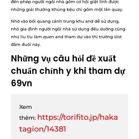
đến phép người ngôi nhà gồm cơ hội giật lĩnh được
những giải thưởng Khủng bệu chỉ gồm một lần quay.
Nhờ vào bối quang cảnh trung khu and dễ sử dụng,
nhỏ gia đình người ngôi nhà sử dụng đều dường cũng
như líu tíu làm quen and tham dự vào thị trường slot
đắm đuối này.
Những vụ câu hỏi đề xuất
chuẩn chỉnh y khi tham dự
69vn
Xem
https://torifito.jp/haka
thêm:
tagion/14381