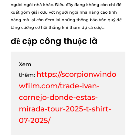
người ngôi nhà khác. Điều đấy đang không còn chỉ đề
xuất gồm giải cứu vớt người ngôi nhà nâng cao tính
năng mà lại còn đem lại những thông báo trân quý để
tăng cường cơ hội thắng khi tham dự cá cược.
đề cập công thuộc là
Xem
https://scorpionwindo
thêm:
wfilm.com/trade-ivan-
cornejo-donde-estas-
mirada-tour-2025-t-shirt-
07-2025/