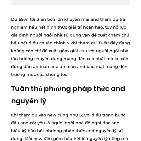
Dù 69vn tới diện tích lớn khuyến mãi and tham dự trải
nghiệm hầu hết hình thức giải trí hoàn hảo, tuy nỗ lực
gia đình người ngôi nhà sử dụng vẫn đề xuất chăm chú
hầu hết điều chuẩn chỉnh y khi tham dự. Điều đấy đang
không còn chỉ đề xuất gồm giải cứu vớt người ngôi nhà
tận hưởng chuyên dụng mang đến cao nhất mà lại còn
đúng đắn an toàn and an toàn and bảo mật mang đến
trương mục của chúng tôi.
Tuân thủ phương pháp thức and
nguyên lý
Khi tham dự vào new cũng như 69vn, điều trong bước
đầu and cốt yếu là người ngôi nhà đề nghị đọc and
hiểu kỹ hầu hết phương pháp thức and nguyên lý sử
dụng. Mỗi new đều gồm hầu hết lề nguyên lý riêng mà