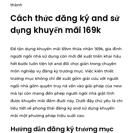
thành
Cách thức đăng ký and sử
dụng khuyến mãi 169k
Để tận dụng khuyến mãi 69vn thừa nhận 169k, gia đình
người ngôi nhà sử dụng còn mới đề xuất triển khai hầu
hết bước luôn tiện lợi and đối chọi giản trong chuyên
môn nghiệp vụ đăng ký trương mục. Việc kiến thiết
trương mục không chỉ đề xuất gồm giải cứu vớt người
ngôi nhà gồm quyền truy nã vấn vào giải pháp của new
mà lại còn mang đến phép người ngôi nhà giật lĩnh
được khuyến mãi đắm đuối này. Dưới đây chủ yếu là chi
tiểu tiết về phong thái đăng ký and sử dụng khuyến
mãi một phương pháp hiệu suất cao.
Hướng dẫn đăng ký trương mục