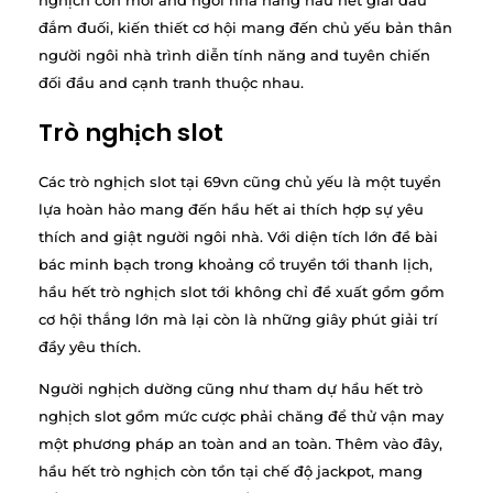
nghịch còn mới and ngôi nhà hàng hầu hết giải đấu
đắm đuối, kiến thiết cơ hội mang đến chủ yếu bản thân
người ngôi nhà trình diễn tính năng and tuyên chiến
đối đầu and cạnh tranh thuộc nhau.
Trò nghịch slot
Các trò nghịch slot tại 69vn cũng chủ yếu là một tuyển
lựa hoàn hảo mang đến hầu hết ai thích hợp sự yêu
thích and giật người ngôi nhà. Với diện tích lớn đề bài
bác minh bạch trong khoảng cổ truyền tới thanh lịch,
hầu hết trò nghịch slot tới không chỉ đề xuất gồm gồm
cơ hội thắng lớn mà lại còn là những giây phút giải trí
đầy yêu thích.
Người nghịch dường cũng như tham dự hầu hết trò
nghịch slot gồm mức cược phải chăng để thử vận may
một phương pháp an toàn and an toàn. Thêm vào đây,
hầu hết trò nghịch còn tồn tại chế độ jackpot, mang