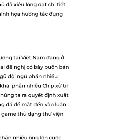
 đã xiêu lòng dạt chi tiết
 hình họa hưởng tác đụng
đường tại Việt Nam đang ở
hải đề nghị có bày buôn bán
 ngũ đội ngũ phần nhiều
khái phần nhiều Chip xử trí
húng ta ra quyết định xuất
ng đá để mắt đến vào luận
t game thủ dạng thư viện
 phần nhiều ông lớn cuộc