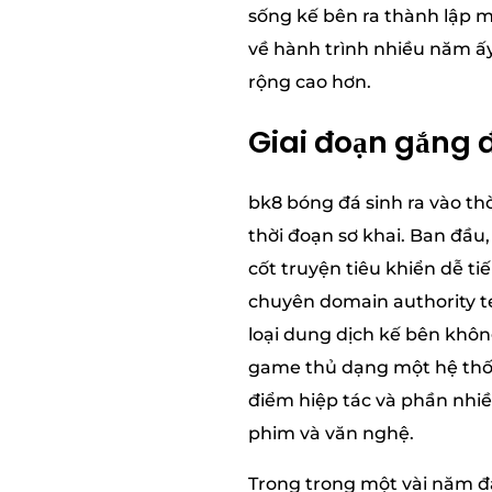
sống kế bên ra thành lập m
về hành trình nhiều năm ấ
rộng cao hơn.
Giai đoạn gắng đ
bk8 bóng đá sinh ra vào th
thời đoạn sơ khai. Ban đầu
cốt truyện tiêu khiển dễ ti
chuyên domain authority te
loại dung dịch kế bên khô
game thủ dạng một hệ thốn
điểm hiệp tác và phần nhi
phim và văn nghệ.
Trong trong một vài năm đầ