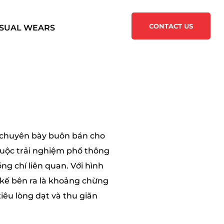
CONTACT US
SUAL WEARS
m, chuyên bày buôn bán cho
cuộc trải nghiệm phổ thông
g chí liên quan. Với hình
 kế bên ra là khoảng chừng
iêu lòng dạt và thu giãn