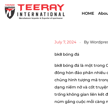
HOME
Abou
July 7, 2024
By
Wordpre
bk8 bóng đá
bk8 bóng đá là một trong C
đông hòn đảo phần nhiều d
chủng hình tượng mã trong
dạng niềm nở và cốt truyện
trống không gian liên kết đ
núm gắng cuộc mỗi càng n