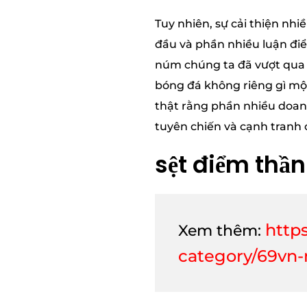
Tuy nhiên, sự cải thiện nh
đầu và phần nhiều luận đi
núm chúng ta đã vượt qua 
bóng đá không riêng gì một
thật rằng phần nhiều doan
tuyên chiến và cạnh tranh 
sệt điểm thầ
http
Xem thêm:
category/69vn-