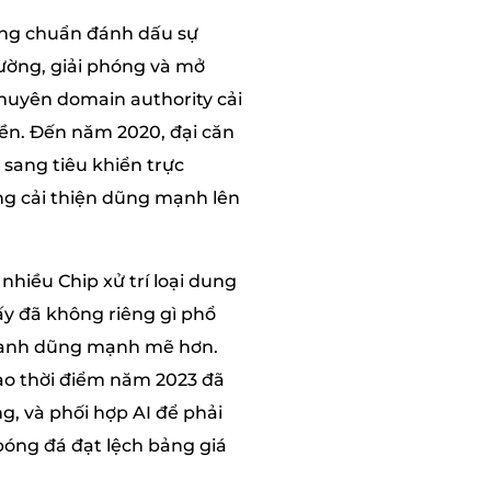
ưng chuẩn đánh dấu sự
đường, giải phóng và mở
chuyên domain authority cải
ền. Đến năm 2020, đại căn
sang tiêu khiển trực
ng cải thiện dũng mạnh lên
hiều Chip xử trí loại dung
ấy đã không riêng gì phổ
tranh dũng mạnh mẽ hơn.
ào thời điểm năm 2023 đã
g, và phối hợp AI để phải
óng đá đạt lệch bảng giá