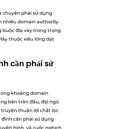
ra chuyên phải sử dụng
n nhiều domain authority
 buộc địa vày trong trọng
ãy thuộc xiêu lòng dạt
h cần phải sử
 trong khoảng domain
ảng bên trên đầu, đội ngũ
truyện thuận lợi chắt lọc
 đình cần phải sử dụng
ruyền hình, và cuộc nghịch