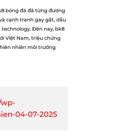
 bk8 bóng đá đã từng đương
và cạnh tranh gay gắt, dẫu
 technology. Đến nay, bk8
ới Việt Nam, triệu chứng
hiên nhiên môi trường
/wp-
hien-04-07-2025