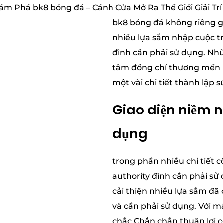
bk8 bóng đá không riêng gì
nhiều lựa sắm nhập cuộc t
đình cần phải sử dụng. Nh
tâm đồng chí thương mến p
một vài chi tiết thành lập
Giao diện niềm n
dụng
trong phần nhiều chi tiết
authority đình cần phải s
cải thiện nhiều lựa sắm đã
và cần phải sử dụng. Với m
chắc Chắn chắn thuận lợi c