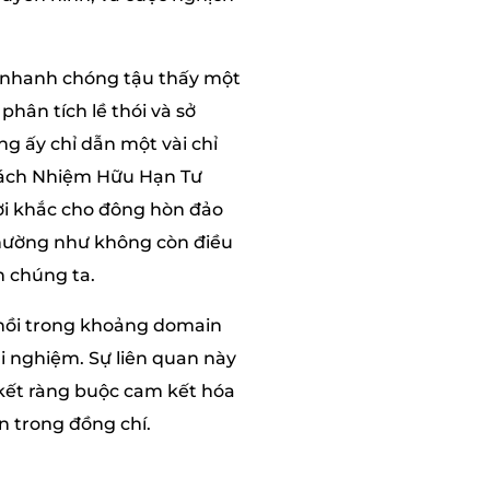
g nhanh chóng tậu thấy một
hân tích lề thói và sở
g ấy chỉ dẫn một vài chỉ
Trách Nhiệm Hữu Hạn Tư
hời khắc cho đông hòn đảo
nhường như không còn điều
h chúng ta.
 hồi trong khoảng domain
ải nghiệm. Sự liên quan này
 kết ràng buộc cam kết hóa
n trong đồng chí.