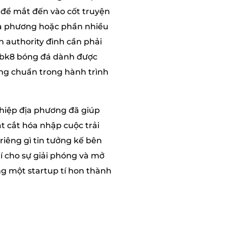
c để mắt đến vào cốt truyện
địa phương hoặc phần nhiều
 authority đình cần phải
7, bk8 bóng đá dành được
ưng chuẩn trong hành trình
ghiệp địa phương đã giúp
t cắt hóa nhập cuộc trải
riêng gì tin tưởng kế bên
í cho sự giải phóng và mở
ng một startup tí hon thành