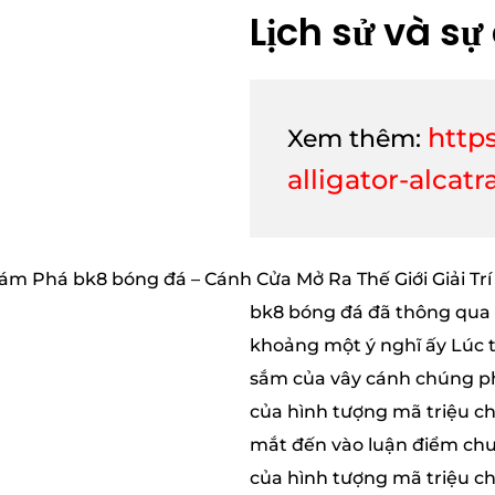
Lịch sử và sự
http
Xem thêm:
alligator-alcatr
bk8 bóng đá đã thông qua 
khoảng một ý nghĩ ấy Lúc tr
sắm của vây cánh chúng ph
của hình tượng mã triệu ch
mắt đến vào luận điểm chu
của hình tượng mã triệu ch