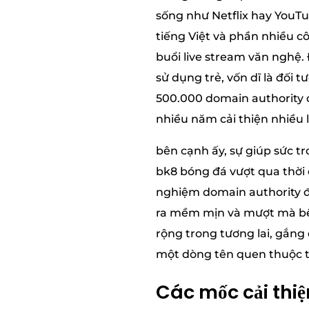
sống như Netflix hay YouTu
tiếng Việt và phần nhiều c
buổi live stream văn nghệ.
sử dụng trẻ, vốn dĩ là đối
500.000 domain authority đ
nhiều năm cải thiện nhiều 
bên cạnh ấy, sự giúp sức 
bk8 bóng đá vượt qua thời 
nghiệm domain authority đì
ra mềm mịn và mượt mà bên 
rộng trong tương lai, gắng
một dòng tên quen thuộc t
Các mốc cải thiệ