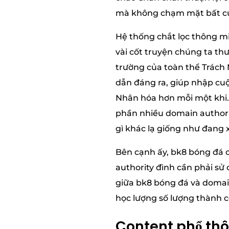
mà không chạm mặt bất cứ 
Hệ thống chắt lọc thông m
vài cốt truyện chúng ta th
trường của toàn thể Trách 
dẫn đáng ra, giúp nhập cu
Nhân hóa hơn mỗi một khi. 
phần nhiều domain authori
gì khác lạ giống như đang 
Bên cạnh ấy, bk8 bóng đá 
authority đình cần phải sử
giữa bk8 bóng đá và domain
học lượng số lượng thành c
Content phổ th