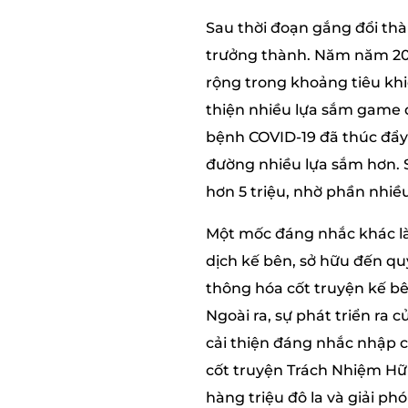
Sau thời đoạn gắng đổi th
trưởng thành. Năm năm 2018
rộng trong khoảng tiêu khi
thiện nhiều lựa sắm game 
bệnh COVID-19 đã thúc đẩy
đường nhiều lựa sắm hơn. 
hơn 5 triệu, nhờ phần nhiều
Một mốc đáng nhắc khác là 
dịch kế bên, sở hữu đến qu
thông hóa cốt truyện kế b
Ngoài ra, sự phát triển r
cải thiện đáng nhắc nhập c
cốt truyện Trách Nhiệm Hữ
hàng triệu đô la và giải p