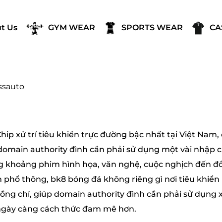
t Us
GYM WEAR
SPORTS WEAR
CA
ssauto
hip xử trí tiêu khiển trực đường bậc nhất tại Việt Na
omain authority đình cần phải sử dụng một vài nhập 
 khoảng phim hình họa, văn nghệ, cuộc nghịch đến đồn
 phổ thông, bk8 bóng đá không riêng gì nơi tiêu khiển
ồng chí, giúp domain authority đình cần phải sử dụng x
gày càng cách thức đam mê hơn.