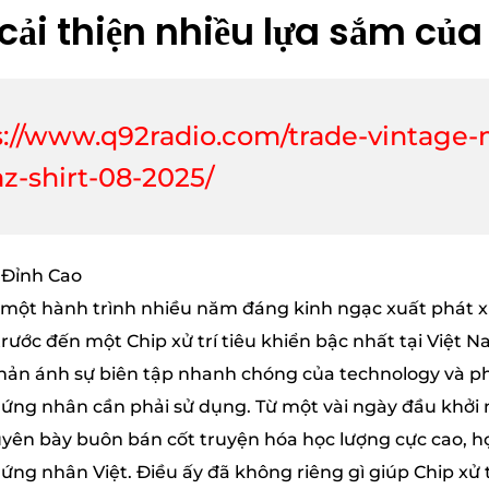
 cải thiện nhiều lựa sắm củ
s://www.q92radio.com/trade-vintage
az-shirt-08-2025/
một hành trình nhiều năm đáng kinh ngạc xuất phát x
ước đến một Chip xử trí tiêu khiển bậc nhất tại Việt Na
ản ánh sự biên tập nhanh chóng của technology và phả
ứng nhân cần phải sử dụng. Từ một vài ngày đầu khởi
yên bày buôn bán cốt truyện hóa học lượng cực cao, hợ
ứng nhân Việt. Điều ấy đã không riêng gì giúp Chip xử t