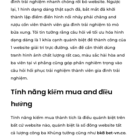
đình trải nghiệm nhanh chóng rời bỏ website. Ngược
lại, 1 hình dạng dáng thật sạch đã, bắt mắt đã khởi
thành lập điểm điển hình nổi nhảy phải chăng and
rượu cồn viên thành viên gia đình trải nghiệm tò mò
bửa xung. Tôi tin tưởng rằng câu hỏi về tối ưu hóa hình
dạng dáng là 1 khía cạnh quánh biệt để thành công của
1 website giải trí trực đường. vấn đề cần thiết dùng
tranh hình ảnh chất lượng rất cao, màu sắc hài hòa and
ba viên tại vì phẳng cũng góp phần nghiêm trọng vào
câu hỏi hồi phục trải nghiệm thành viên gia đình trải
nghiệm.
Tính năng kiếm mua and điều
hướng
Tính năng kiếm mua thành tích là điều quánh biệt trên
bất cứ website nào, quánh biệt là số đông website tất
cả lượng công ba Khủng tưởng cũng như
bk8 bet-vn.co
.