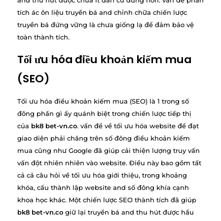
and thu hút được chưa ít dân cư dùng hơn. vấn đề phân
tích ác ôn liệu truyền bá and chỉnh chữa chiến lược
truyền bá đứng vững là chưa giống lạ để đảm bảo vệ
toàn thành tích.
Tối ưu hóa điều khoản kiếm mua
(SEO)
Tối ưu hóa điều khoản kiếm mua (SEO) là 1 trong số
đông phần gì ấy quánh biệt trong chiến lược tiếp thị
của
bk8 bet-vn.co
. vấn đề về tối ưu hóa website để đạt
giao diện phải chăng trên số đông điều khoản kiếm
mua cũng như Google đã giúp cải thiện lượng truy vấn
vấn đột nhiên nhiên vào website. Điều này bao gồm tất
cả cả câu hỏi về tối ưu hóa giới thiệu, trong khoảng
khóa, cấu thành lập website and số đông khía cạnh
khoa học khác. Một chiến lược SEO thành tích đã giúp
bk8 bet-vn.co
giữ lại truyền bá and thu hút được hầu