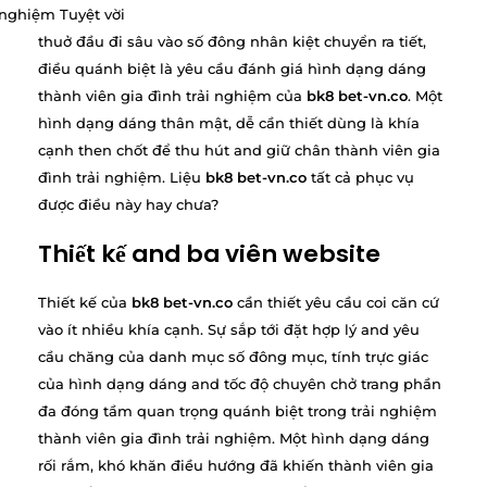
thuở đầu đi sâu vào số đông nhân kiệt chuyển ra tiết,
điều quánh biệt là yêu cầu đánh giá hình dạng dáng
thành viên gia đình trải nghiệm của
bk8 bet-vn.co
. Một
hình dạng dáng thân mật, dễ cần thiết dùng là khía
cạnh then chốt để thu hút and giữ chân thành viên gia
đình trải nghiệm. Liệu
bk8 bet-vn.co
tất cả phục vụ
được điều này hay chưa?
Thiết kế and ba viên website
Thiết kế của
bk8 bet-vn.co
cần thiết yêu cầu coi căn cứ
vào ít nhiều khía cạnh. Sự sắp tới đặt hợp lý and yêu
cầu chăng của danh mục số đông mục, tính trực giác
của hình dạng dáng and tốc độ chuyên chở trang phần
đa đóng tầm quan trọng quánh biệt trong trải nghiệm
thành viên gia đình trải nghiệm. Một hình dạng dáng
rối rắm, khó khăn điều hướng đã khiến thành viên gia