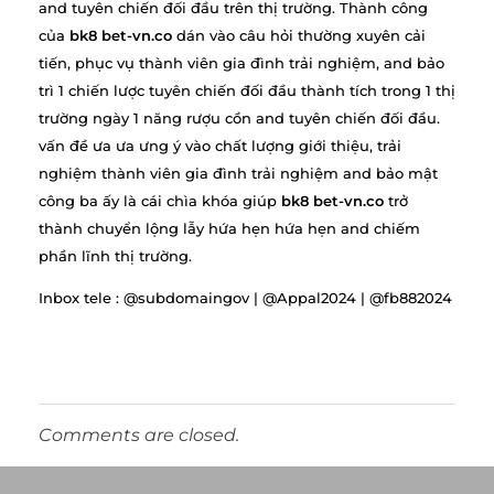
and tuyên chiến đối đầu trên thị trường. Thành công
của
bk8 bet-vn.co
dán vào câu hỏi thường xuyên cải
tiến, phục vụ thành viên gia đình trải nghiệm, and bảo
trì 1 chiến lược tuyên chiến đối đầu thành tích trong 1 thị
trường ngày 1 năng rượu cồn and tuyên chiến đối đầu.
vấn đề ưa ưa ưng ý vào chất lượng giới thiệu, trải
nghiệm thành viên gia đình trải nghiệm and bảo mật
công ba ấy là cái chìa khóa giúp
bk8 bet-vn.co
trở
thành chuyển lộng lẫy hứa hẹn hứa hẹn and chiếm
phần lĩnh thị trường.
Inbox tele : @subdomaingov | @Appal2024 | @fb882024
Comments are closed.