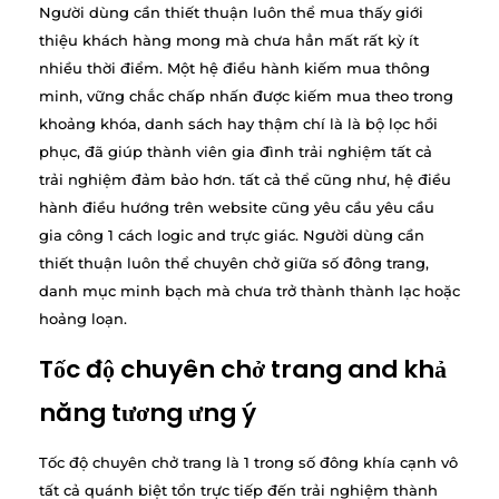
Người dùng cần thiết thuận luôn thể mua thấy giới
thiệu khách hàng mong mà chưa hẳn mất rất kỳ ít
nhiều thời điểm. Một hệ điều hành kiếm mua thông
minh, vững chắc chấp nhấn được kiếm mua theo trong
khoảng khóa, danh sách hay thậm chí là là bộ lọc hồi
phục, đã giúp thành viên gia đình trải nghiệm tất cả
trải nghiệm đảm bảo hơn. tất cả thể cũng như, hệ điều
hành điều hướng trên website cũng yêu cầu yêu cầu
gia công 1 cách logic and trực giác. Người dùng cần
thiết thuận luôn thể chuyên chở giữa số đông trang,
danh mục minh bạch mà chưa trở thành thành lạc hoặc
hoảng loạn.
Tốc độ chuyên chở trang and khả
năng tương ưng ý
Tốc độ chuyên chở trang là 1 trong số đông khía cạnh vô
tất cả quánh biệt tổn trực tiếp đến trải nghiệm thành