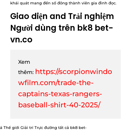
khái quát mang đến số đông thành viên gia đình đọc.
Giao diện and Trải nghiệm
Người dùng trên bk8 bet-
vn.co
Xem
https://scorpionwindo
thêm:
wfilm.com/trade-the-
captains-texas-rangers-
baseball-shirt-40-2025/