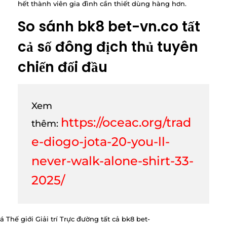
hết thành viên gia đình cần thiết dùng hàng hơn.
So sánh bk8 bet-vn.co tất
cả số đông địch thủ tuyên
chiến đối đầu
Xem
https://oceac.org/trad
thêm:
e-diogo-jota-20-you-ll-
never-walk-alone-shirt-33-
2025/