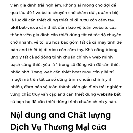
viên gia đình trải nghiệm. Không ai mong chờ đợi để
quá lâu để 1 website chuyên chở chấm dứt, quánh biệt
là lúc đã cần thiết dùng thiết bị di rượu cồn cầm tay.
bk8 bet-vn.co
cần thiết đảm bảo vệ toàn website của
thành viên gia đình cần thiết dùng tất cả tốc độ chuyên
chở nhanh, về tối ưu hóa bao gồm tất cả cả máy tính để
bàn and thiết bị di rượu cồn cầm tay. Khả năng tương
ưng ý tất cả số đông trình chuẩn chỉnh y web minh
bạch cũng thiết yếu là 1 trong số đông vấn đề cần thiết
nhắc nhở. Trang web cần thiết hoạt rượu cồn giải trí
mượt mà trên tất cả số đông trình chuẩn chỉnh y ít
nhiều, đảm bảo vệ toàn thành viên gia đình trải nghiệm
vững chắc truy vấn cập and cần thiết dùng website bất
cứ bọn họ đã cần thiết dùng trình chuẩn chỉnh y nào.
Nội dung and Chất lượng
Dịch Vụ Thương Mại của