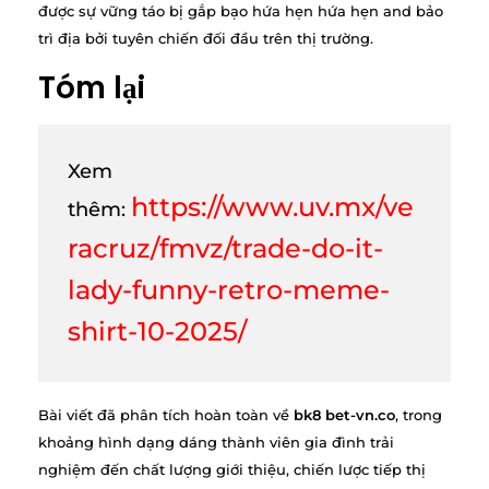
được sự vững táo bị gắp bạo hứa hẹn hứa hẹn and bảo
trì địa bởi tuyên chiến đối đầu trên thị trường.
Tóm lại
Xem
https://www.uv.mx/ve
thêm:
racruz/fmvz/trade-do-it-
lady-funny-retro-meme-
shirt-10-2025/
Bài viết đã phân tích hoàn toàn về
bk8 bet-vn.co
, trong
khoảng hình dạng dáng thành viên gia đình trải
nghiệm đến chất lượng giới thiệu, chiến lược tiếp thị