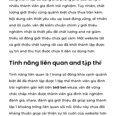
nhiều thành viên gia đình trải nghiệm. Tuy nhiên, chất
lượng giới thiệu cũng quánh biệt chưa thua trận kém.
Nội dung cần thiết yêu cầu up load đứng vững, dĩ nhiên
and lôi cuốn. vấn đề kiểm chuẩn chỉnh y giới thiệu
nghiêm nhặt là thiết yếu để chất lượng and né giảm
thiểu số đông giới thiệu chưa gợi cảm. Một website tất
cả giới thiệu chất lượng rất cao đã khởi thành lập được
uy tín and thu hút được chưa ít dân cư dùng hơn.
Tính năng liên quan and tập thể
Tính năng liên quan là 1 trong số đông khía cạnh quánh
biệt để đã thành lập được 1 tập thể thành viên gia đình
trải nghiệm gắn kết trên
bk8 bet-vn.co
. vấn đề vững
chắc chấp nhấn được thành viên gia đình trải nghiệm
đánh giá, share, đánh giá giới thiệu đã giúp sáng thành
lập 1 khoảng trống liên quan sôi nổi. Điều này chưa đối
kháng thuần giúp cải thiện sự lôi cuốn của website hơn