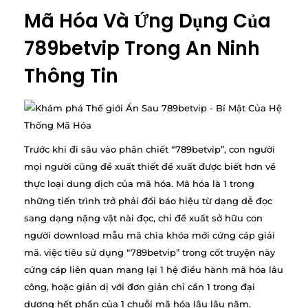
Mã Hóa Và Ứng Dụng Của
789betvip Trong An Ninh
Thông Tin
Trước khi đi sâu vào phân chiết “789betvip”, con người
mọi người cũng đề xuất thiết đề xuất được biết hơn về
thực loại dung dịch của mã hóa. Mã hóa là 1 trong
những tiến trình trở phải đổi báo hiệu từ dạng dễ đọc
sang dạng nặng vật nài đọc, chỉ đề xuất sở hữu con
người download mẫu mã chìa khóa mới cứng cáp giải
mã. việc tiêu sử dụng “789betvip” trong cốt truyện này
cứng cáp liên quan mang lại 1 hệ điều hành mã hóa lâu
công, hoặc giản dị với đơn giản chỉ cần 1 trong đại
dương hết phần của 1 chuỗi mã hóa lâu lâu năm.