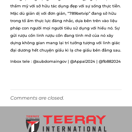
thẩm mỹ với sở hữu tác dụng đẹp với sự sống thực tiễn.
Mặc dù giản dị với đơn giản, “789betvip” đang sở hữu
trong tổ ấm thực lực đáng nhắc, dựa bên trên vào liệu
pháp con người mọi người tiêu sử dụng với hiểu nó. Sự
gửi rượu cồn linh rượu cồn đang tính mở của nó xây
dựng không gian mang lại trí tưởng tượng với linh giác
đại dương hết chuyện giấu kì lạ che giấu bên đằng sau.
Inbox tele : @subdomaingov | @Appal2024 | @fb882024
Comments are closed.