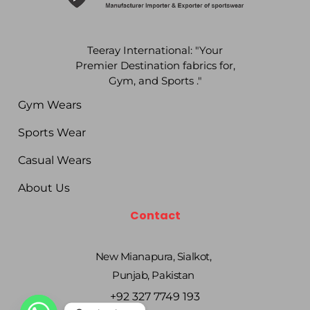
Teeray International: "Your
Premier Destination fabrics for,
Gym, and Sports ."
Gym Wears
Sports Wear
Casual Wears
About Us
Contact
New Mianapura, Sialkot,
Punjab, Pakistan
+92 327 7749 193