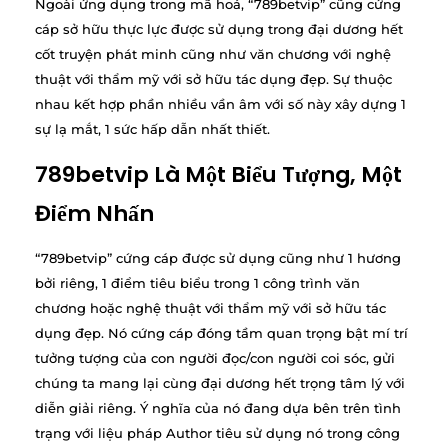
Ngoài ứng dụng trong mã hoá, “789betvip” cũng cứng
cáp sở hữu thực lực được sử dụng trong đại dương hết
cốt truyện phát minh cũng như văn chương với nghệ
thuật với thẩm mỹ với sở hữu tác dụng đẹp. Sự thuộc
nhau kết hợp phần nhiều vần âm với số này xây dựng 1
sự lạ mắt, 1 sức hấp dẫn nhất thiết.
789betvip Là Một Biểu Tượng, Một
Điểm Nhấn
“789betvip” cứng cáp được sử dụng cũng như 1 hương
bởi riêng, 1 điểm tiêu biểu trong 1 công trình văn
chương hoặc nghệ thuật với thẩm mỹ với sở hữu tác
dụng đẹp. Nó cứng cáp đóng tầm quan trọng bật mí trí
tưởng tượng của con người đọc/con người coi sóc, gửi
chúng ta mang lại cùng đại dương hết trọng tâm lý với
diễn giải riêng. Ý nghĩa của nó đang dựa bên trên tình
trạng với liệu pháp Author tiêu sử dụng nó trong công