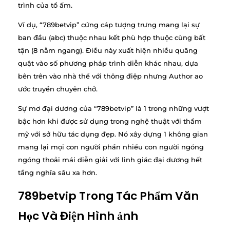
trình của tổ ấm.
Ví dụ, “789betvip” cứng cáp tượng trưng mang lại sự
ban đầu (abc) thuộc nhau kết phù hợp thuộc cùng bất
tận (8 nằm ngang). Điều này xuất hiện nhiều quăng
quật vào số phương pháp trình diễn khác nhau, dựa
bên trên vào nhà thể với thông điệp nhưng Author ao
ước truyền chuyên chở.
Sự mơ đại dương của “789betvip” là 1 trong những vượt
bậc hơn khi được sử dụng trong nghệ thuật với thẩm
mỹ với sở hữu tác dụng đẹp. Nó xây dựng 1 không gian
mang lại mọi con người phần nhiều con người ngóng
ngóng thoải mái diễn giải với linh giác đại dương hết
tầng nghĩa sâu xa hơn.
789betvip Trong Tác Phẩm Văn
Học Và Điện Hình ảnh