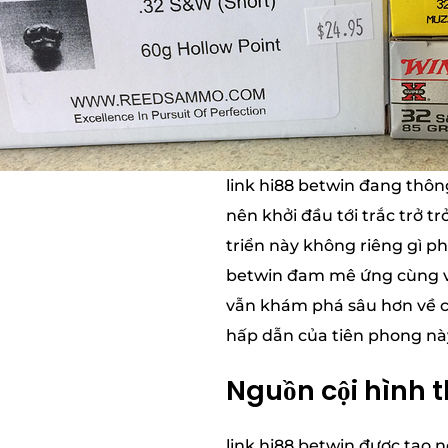
link hi88 betwin đang thôn
nên khởi đầu tới trắc trở tr
triển này không riêng gì ph
betwin đam mê ứng cùng vớ
vẫn khám phá sâu hơn về cỗi
hấp dẫn của tiên phong nà
Nguồn cội hình 
link hi88 betwin được tạo 