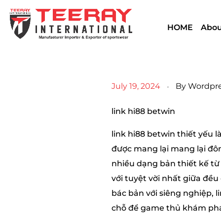
HOME
Abou
July 19, 2024
By
Wordpre
link hi88 betwin
link hi88 betwin thiết yếu
được mang lại mang lại đôn
nhiều dạng bản thiết kế từ
với tuyệt vời nhất giữa đều
bác bản với siêng nghiệp, l
chỗ để game thủ khám phá 