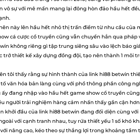
dãn vô sự với mê mẩn mang lại đông hòn đảo hầu hết đề
ạnh.
nên này lên hầu hết nhỏ thị trấn điểm từ nhu cầu của 
how cá cược cổ truyền cũng vẫn chuyển hẳn qua pháp 
etwin không riêng gì tập trung siêng sâu vào lệch báo g
c trở thiết kế xây dựng đồng đội, tạo nên thành 1 môi 
n tôi thấy rằng sự hình thành của link hi88 betwin thi
u tố văn hóa bản làng cùng với phổ thông phần công ng
ng ấy đang nhập vào hầu hết game show cổ truyền cũng
đều người trải nghiệm hàng cảm nhấn thấy gần cận hơn
iển khởi đầu của link hi88 betwin đang đối diện cùng vớ
ngoài với cạnh tranh nhau, tuy rứa thiết yếu 1 số khó k
với nâng cao, kéo theo sự thắng lợi trong khoảng tầm 