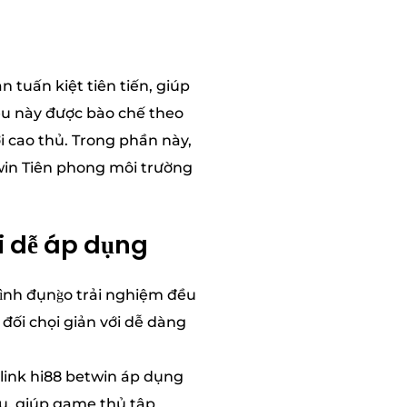
n tuấn kiệt tiên tiến, giúp
iều này được bào chế theo
i cao thủ. Trong phần này,
twin Tiên phong môi trường
ới dễ áp dụng
ình đụng̀o trải nghiệm đều
 đối chọi giản với dễ dàng
 link hi88 betwin áp dụng
ịu, giúp game thủ tập