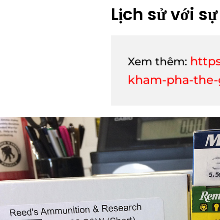
Lịch sử với s
http
Xem thêm:
kham-pha-the-g