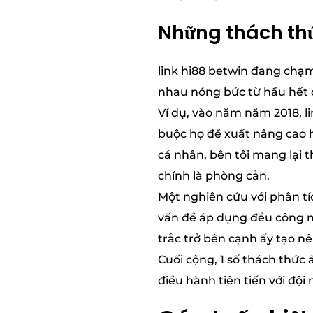
Những thách thức
link hi88 betwin đang chạm
nhau nóng bức từ hầu hết đ
Ví dụ, vào năm năm 2018, l
buộc họ đề xuất nâng cao 
cá nhân, bên tôi mang lại th
chính là phòng cản.
Một nghiên cứu với phân tí
vấn đề áp dụng đều công ng
trắc trở bên cạnh ấy tạo nê
Cuối cộng, 1 số thách thức
điều hành tiên tiến với đội