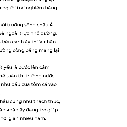
u người trải nghiệm hàng
môi trường sống châu Á,
vẻ ngoài trực nhỏ đường.
iá bên cạnh ấy thừa nhấn
trường công bằng mang lại
ết yếu là bước lên cảm
hệ toàn thị trường nước
 như bầu cua tôm cá vào
.
i hầu cũng như thách thức,
hăn khăn ấy đang trợ giúp
thời gian nhiều năm.