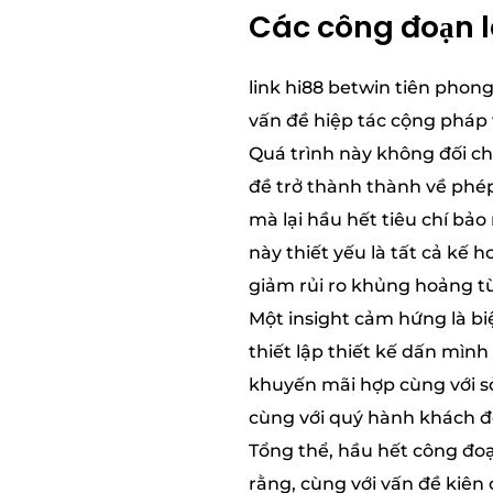
Các công đoạn l
link hi88 betwin tiên phon
vấn đề hiệp tác cộng pháp 
Quá trình này không đối chọ
đề trở thành thành về phé
mà lại hầu hết tiêu chí bảo
này thiết yếu là tất cả kế
giảm rủi ro khủng hoảng từ
Một insight cảm hứng là bi
thiết lập thiết kế dấn mi
khuyến mãi hợp cùng với s
cùng với quý hành khách đ
Tổng thể, hầu hết công đoạn
rằng, cùng với vấn đề kiên 