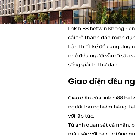
link hi88 betwin không riên
cải trở thành dấn mình đ
bản thiết kế để cung ứng n
nhỏ đều người vẫn đi sâu v
sống giải trí thư dãn.
Giao diện đều ng
Giao diện của link hi88 bet
người trải nghiệm hàng, tất
với lập tức.
Từ ánh quan sát cá nhân, b
màu sắc với ba cục tổng qu