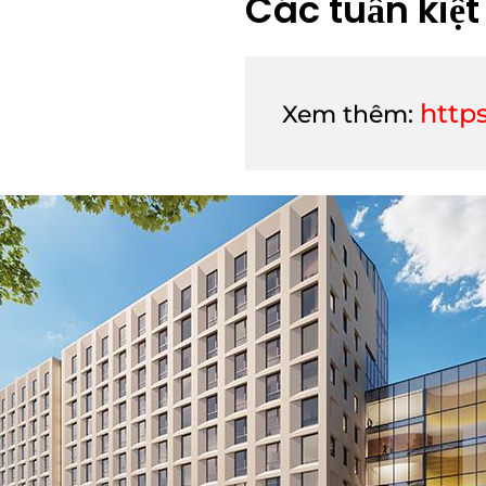
Các tuấn kiệt
https
Xem thêm: