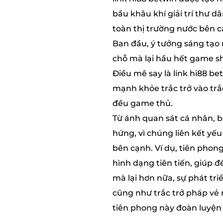
bầu khâu khí giải trí thư 
toàn thị trường nước bên c
Ban đầu, ý tưởng sáng tạo 
chỗ mà lại hầu hết game s
Điều mê say là link hi88 b
mạnh khỏe trắc trở vào trắ
đều game thủ.
Từ ánh quan sát cá nhân, bê
hứng, vì chúng liên kết yế
bên cạnh. Ví dụ, tiên pho
hình dạng tiên tiến, giúp 
mà lại hơn nữa, sự phát tr
cũng như trắc trở pháp vẻ 
tiên phong này đoàn luyện 