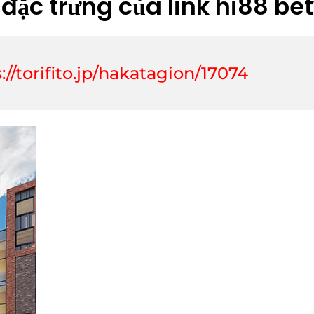
 đặc trưng của link hi88 be
://torifito.jp/hakatagion/17074