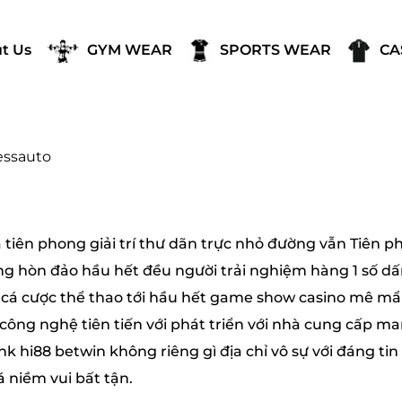
t Us
GYM WEAR
SPORTS WEAR
CA
ssauto
 là tiên phong giải trí thư dãn trực nhỏ đường vẫn Tiên
g hòn đảo hầu hết đều người trải nghiệm hàng 1 số dấ
 cá cược thể thao tới hầu hết game show casino mê mẩn
 công nghệ tiên tiến với phát triển với nhà cung cấp man
ink hi88 betwin không riêng gì địa chỉ vô sự với đáng ti
niềm vui bất tận.