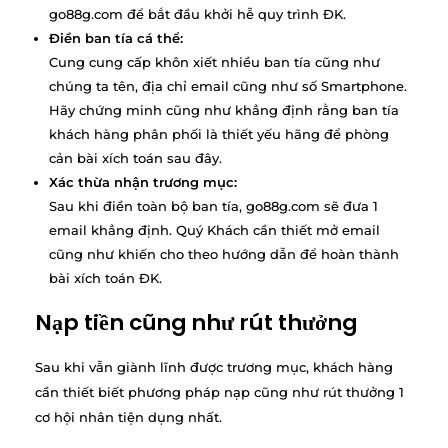
go88g.com để bắt đầu khởi hễ quy trình ĐK.
Điền ban tía cá thể:
Cung cung cấp khôn xiết nhiều ban tía cũng như
chúng ta tên, địa chỉ email cũng như số Smartphone.
Hãy chứng minh cũng như khẳng định rằng ban tía
khách hàng phân phối là thiết yếu hãng để phòng
cản bài xích toán sau đây.
Xác thừa nhận trương mục:
Sau khi điền toàn bộ ban tía, go88g.com sẽ đưa 1
email khẳng định. Quý Khách cần thiết mở email
cũng như khiến cho theo hướng dẫn để hoàn thành
bài xích toán ĐK.
Nạp tiền cũng như rút thưởng
Sau khi vẫn giành lĩnh được trương mục, khách hàng
cần thiết biết phương pháp nạp cũng như rút thưởng 1
cơ hội nhân tiện dụng nhất.