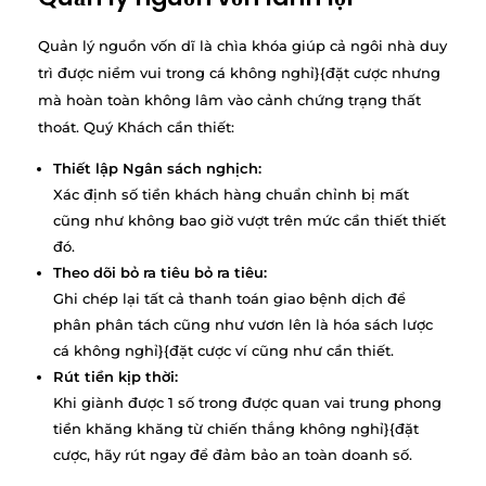
Quản lý nguồn vốn dĩ là chìa khóa giúp cả ngôi nhà duy
trì được niềm vui trong cá không nghỉ}{đặt cược nhưng
mà hoàn toàn không lâm vào cảnh chứng trạng thất
thoát. Quý Khách cần thiết:
Thiết lập Ngân sách nghịch:
Xác định số tiền khách hàng chuẩn chỉnh bị mất
cũng như không bao giờ vượt trên mức cần thiết thiết
đó.
Theo dõi bỏ ra tiêu bỏ ra tiêu:
Ghi chép lại tất cả thanh toán giao bệnh dịch để
phân phân tách cũng như vươn lên là hóa sách lược
cá không nghỉ}{đặt cược ví cũng như cần thiết.
Rút tiền kịp thời:
Khi giành được 1 số trong được quan vai trung phong
tiền khăng khăng từ chiến thắng không nghỉ}{đặt
cược, hãy rút ngay để đảm bảo an toàn doanh số.