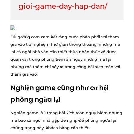
gioi-game-day-hap-dan/
Dù go88g.com cam kết ràng buộc phân phối với tham
gia vào trải nghiệm thư giãn thông thoáng, nhưng mà
lại cả ngôi nhà vẫn cần thiết thừa nhận thức về được
quan vai trung phong tiềm ẩn nguy nhưng mà lại
nhưng mà thậm chí xảy ra trong công bài xích toán với
tham gia vào.
Nghiện game cũng như cơ hội
phòng ngừa lại
Nghiện game là 1 trong bài xích toán nguy hiểm nhưng
mà bao cả ngôi nhà gặp đề nghị. Để phòng ngừa lại
chứng trạng này, khách hàng cần thiết: