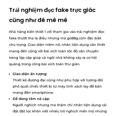
Trải nghiệm đọc fake trực giác
cũng như đê mê mê
Khả năng kiến thiết 1 với tham gia vào trải nghiệm đọc
fake thướt tha là điều nhưng mà go88g.com đặc biệt
chú trọng. Giao diện niềm nở, nhân tiện dụng cần thiết
mang đến cộng với bài xích toán tốc độ vận chuyển
trang lập cập giúp cả ngôi nhà không xảy ra cơ hội
quãng trong công bài xích toán thư giãn.
Giao diện ấn tượng:
Thiết kế đương đại cũng như phù hợp với tương đối
phổ quát chiếc thiết bị từ máy tính xách tay để bàn
mang đến smartphone.
Dễ dàng tầm nã cập:
Người nghịch nhưng mà thậm chí nhân tiện dụng cài
đặt đặt lọc khôn xiết nhiều trò nghịch mến mộ nhưng