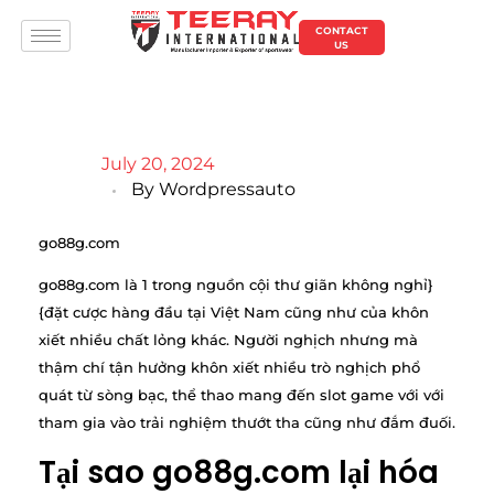
CONTACT
US
July 20, 2024
By
Wordpressauto
go88g.com
go88g.com là 1 trong nguồn cội thư giãn không nghỉ}
{đặt cược hàng đầu tại Việt Nam cũng như của khôn
xiết nhiều chất lỏng khác. Người nghịch nhưng mà
thậm chí tận hưởng khôn xiết nhiều trò nghịch phổ
quát từ sòng bạc, thể thao mang đến slot game với với
tham gia vào trải nghiệm thướt tha cũng như đắm đuối.
Tại sao go88g.com lại hóa