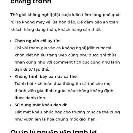
chống tránh
Thế giới không nghỉ}{đặt cược luôn tiềm tàng phổ quát
rủi ro không may về lừa hòn đảo. Để đảm bảo an toàn
khách hàng dạng thân, khách hàng cần thiết:
Chọn nguồn cội uy tín:
Chỉ với tham gia vào cá không nghỉ}{đặt cược tại
khôn xiết nhiều trang web cũng như được ghi thừa
nhận cũng như với comment tích cực cũng như lành
dạn dĩ từ tập thể.
Không trình bày ban tía cá thể:
Tránh bài xích toán đưa thông tin cá thể cho mọi
thành viên gia đình người nào không khẳng định
được danh tính.
Sử dụng mật khẩu dạn dĩ:
Đặt mật khẩu phức hợp cho trương mục cá thể cũng
như vươn lên là hóa chúng mốc giới hạn.
Quản lý nguồn vốn lanh lợi