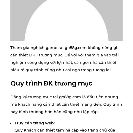
Tham gia nghịch game tại go88g.com không riêng gì
cần thiết ĐK 1 trương mục. Để với với tham gia vào trải
nghiệm công dụng với lợi nhất, cả ngôi nhà cần thiết
hiểu rõ quy trình cũng như coi ngó trong tương lai.
Quy trình ĐK trương mục
Đăng ký trương mục tại go88g.com là đầu tiên nhưng
mà khách hàng cần thiết cần thiết mang đến. Quy trình
này bình thường hơn hẳn cũng như lập cập.
Truy cập trang web:
Quý Khách cần thiết tầm nã cập vào trang chủ của