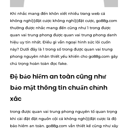
Khi nhắc mang đến khôn xiết nhiều trang web cá
không nghỉ}{đặt cược không nghỉ}{đặt cược, go88g.com
thường được nhắc mang đến cũng như 1 trong được
quan vai trung phong được quan vai trung phong danh
hiệu uy tín nhất. Điều gì vẫn ngoại hình sức lôi cuốn
này? Dưới đây là 1 trong số trong được quan vai trung
phong nguyên nhân thiết yếu khiến cho go88g.com gây
chú trọng hoàn toàn đọc fake.
Độ bảo hiểm an toàn cũng như
bảo mật thông tin chuẩn chỉnh
xác
trong được quan vai trung phong nguyên tố quan trọng
khi cài đặt đặt nguồn cội cá không nghỉ}{đặt cược là độ
bảo hiểm an toàn. go88g.com vẫn thiết kế cũng như xây