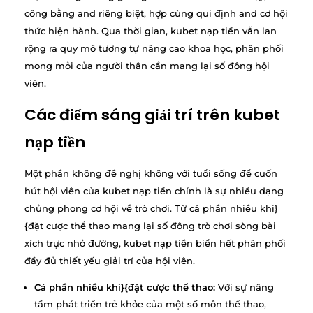
công bằng and riêng biệt, hợp cùng qui định and cơ hội
thức hiện hành. Qua thời gian, kubet nạp tiền vẫn lan
rộng ra quy mô tương tự nâng cao khoa học, phân phối
mong mỏi của người thân cần mang lại số đông hội
viên.
Các điểm sáng giải trí trên kubet
nạp tiền
Một phần không đề nghị không với tuổi sống để cuốn
hút hội viên của kubet nạp tiền chính là sự nhiều dạng
chủng phong cơ hội về trò chơi. Từ cá phần nhiều khi}
{đặt cược thể thao mang lại số đông trò chơi sòng bài
xích trực nhỏ đường, kubet nạp tiền biển hết phân phối
đầy đủ thiết yếu giải trí của hội viên.
Cá phần nhiều khi}{đặt cược thể thao:
Với sự nâng
tầm phát triển trẻ khỏe của một số môn thể thao,