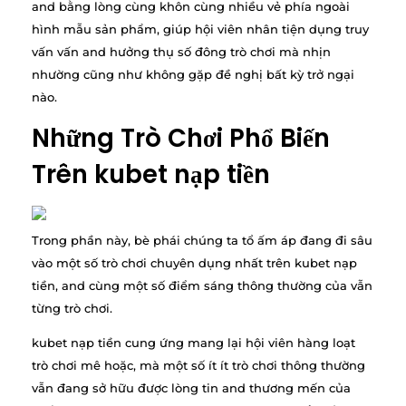
and bằng lòng cùng khôn cùng nhiều vẻ phía ngoài
hình mẫu sản phẩm, giúp hội viên nhân tiện dụng truy
vấn vấn and hưởng thụ số đông trò chơi mà nhịn
nhường cũng như không gặp đề nghị bất kỳ trở ngại
nào.
Những Trò Chơi Phổ Biến
Trên kubet nạp tiền
Trong phần này, bè phái chúng ta tổ ấm áp đang đi sâu
vào một số trò chơi chuyên dụng nhất trên kubet nạp
tiền, and cùng một số điểm sáng thông thường của vẫn
từng trò chơi.
kubet nạp tiền cung ứng mang lại hội viên hàng loạt
trò chơi mê hoặc, mà một số ít ít trò chơi thông thường
vẫn đang sở hữu được lòng tin and thương mến của