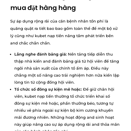
mua đặt hàng hàng
Sự áp dụng rộng rãi của căn bệnh nhân tổn phí là
quăng quật ra tiết bao bao gồm toàn thể để một bộ xử
lý cũng như kubet nạp tiền nâng tầm phát triển bền
and chắc chắn chắn.
Lắng nghe đánh bảng giá:
Nền tảng tiếp diễn thu
thập nhà kiến and đánh bảng giá từ hội viên để tăng
ngôi nhà sản xuất của chính tổ ấm áp. Điều này
chẳng một số nâng cao trải nghiệm hơn nữa kiến lập
lòng tin từ cộng đồng hội viên.
Tổ chức số đông sự kiện mê hoặc:
Để giữ chân hội
viên, kubet nạp tiền thường tổ chức triển khai số
đông sự kiện mê hoặc, phần thưởng béo, tương tự
nhiều vẻ phía ngoài sự kiện bộ kim cương khuyến
mãi đương nhiên. Những hoạt động and sinh hoạt
này giúp nâng cao sự áp dụng rộng rãi and thỏa mãn