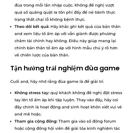
đùa trong mỗi lần nhập cuộc. Không đề nghị vượt
quá số quăng quật ra tổn phí đấy để né tránh thực
trạng thất chại lỗ không bệnh thực.
Theo dõi kết quả:
Hãy khắc ghi kết quả của bản thân
and xem liệu tổ ấm áp với vẫn giành được phương
châm tài chính hay không. Điều này giúp mang lại
chính bản thân tổ ấm áp với hình mẫu chú ý rõ hơn
về chiến lược của bản thân.
Tận hưởng trải nghiệm đùa game
Cuối and, hãy nhớ rằng đùa game là để giải trí.
Không stress tay:
quý khách không đề nghị đặt stress
tay lên tổ ấm áp khi tập luyện. Thay vào đấy, hãy coi
đây chính là hoạt động and sinh hoạt khôn xiết vui vẻ
and mê hoặc.
Tham gia cộng đồng:
Tham gia vào số đông forum
hoặc cộng đồng hội viên để giải tỏa kinh nghiệm tác