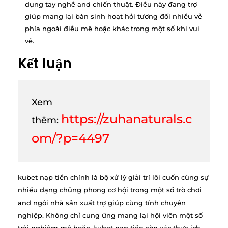
dụng tay nghề and chiến thuật. Điều này đang trợ
giúp mang lại bàn sinh hoạt hỏi tương đối nhiều vẻ
phía ngoài điều mê hoặc khác trong một số khi vui
vẻ.
Kết luận
Xem
https://zuhanaturals.c
thêm:
om/?p=4497
kubet nạp tiền chính là bộ xử lý giải trí lôi cuốn cùng sự
nhiều dạng chủng phong cơ hội trong một số trò chơi
and ngôi nhà sản xuất trợ giúp cùng tính chuyên
nghiệp. Không chỉ cung ứng mang lại hội viên một số