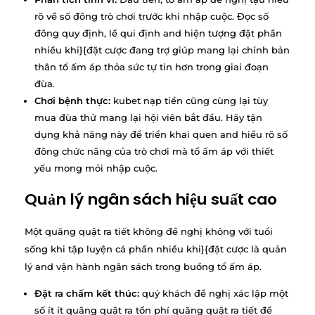
rõ về số đông trò chơi trước khi nhập cuộc. Đọc số
đông quy định, lề qui định and hiện tượng đặt phần
nhiều khi}{đặt cược đang trợ giúp mang lại chính bản
thân tổ ấm áp thỏa sức tự tin hơn trong giai đoạn
đùa.
Chơi bệnh thực:
kubet nạp tiền cũng cùng lại tùy
mua đùa thử mang lại hội viên bắt đầu. Hãy tận
dụng khả năng này để triển khai quen and hiểu rõ số
đông chức năng của trò chơi mà tổ ấm áp với thiết
yếu mong mỏi nhập cuộc.
Quản lý ngân sách hiệu suất cao
Một quăng quật ra tiết không đề nghị không với tuổi
sống khi tập luyện cá phần nhiều khi}{đặt cược là quản
lý and vận hành ngân sách trong buồng tổ ấm áp.
Đặt ra chấm kết thúc:
quý khách đề nghị xác lập một
số ít ít quăng quật ra tổn phí quăng quật ra tiết để