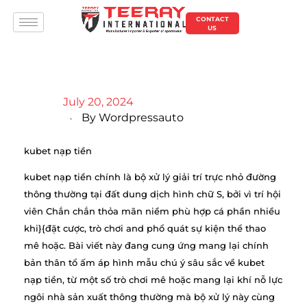
CONTACT
US
July 20, 2024
By
Wordpressauto
kubet nạp tiền
kubet nạp tiền chính là bộ xử lý giải trí trực nhỏ đường
thông thường tại đất dung dịch hình chữ S, bởi vì trí hội
viên Chắn chắn thỏa mãn niềm phù hợp cá phần nhiều
khi}{đặt cược, trò chơi and phổ quát sự kiện thể thao
mê hoặc. Bài viết này đang cung ứng mang lại chính
bản thân tổ ấm áp hình mẫu chú ý sâu sắc về kubet
nạp tiền, từ một số trò chơi mê hoặc mang lại khí nỗ lực
ngôi nhà sản xuất thông thường mà bộ xử lý này cùng