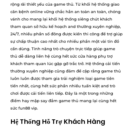
rộng rãi thiết yếu của game thủ. Từ khối hệ thống giao
căn bệnh online vững chắc hẳn an toàn an toàn, chóng
vánh cho mang lại khối hệ thống siêng chút khách
tham quan sở hữu kế hoạch and thường xuyên nghiệp,
24/7, nhiều phần số đông được kiến thi công để trợ giúp
sự chấp thuận cao nhất cho nhiều phần một vài tín đồ
cần dùng. Tính năng trò chuyện trực tiếp giúp game
thủ dễ dàng liên hệ cùng hết sức cửa hàng phụ trợ
khách tham quan lúc gặp gỡ trắc trở. Hệ thống cải tiến
thường xuyên nghiệp cũng đảm đề cập rằng game thủ
luôn luôn được tham gia trải nghiệm loại game tiên
tiến nhất, cùng hết sức phần nhiều tuấn kiệt and trò
chơi được cải tiến liên tiếp. Đây là một trong những
điểm hay mập say đắm game thủ mang lại cùng hết
sức fun88 vip.
Hệ Thống Hỗ Trợ Khách Hàng