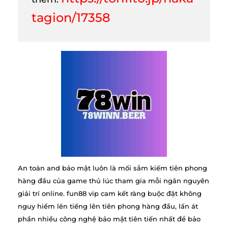
tagion/17358
An toàn and bảo mật luôn là mối sắm kiếm tiên phong
hàng đầu của game thủ lúc tham gia mỗi ngăn nguyên
giải trí online. fun88 vip cam kết ràng buộc đặt không
nguy hiểm lên tiếng lên tiên phong hàng đầu, lấn át
phần nhiều công nghệ bảo mật tiên tiến nhất để bảo