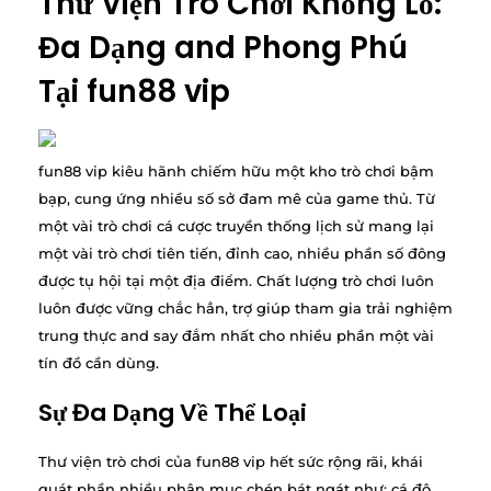
Thư Viện Trò Chơi Khổng Lồ:
Đa Dạng and Phong Phú
Tại fun88 vip
fun88 vip kiêu hãnh chiếm hữu một kho trò chơi bậm
bạp, cung ứng nhiều số sở đam mê của game thủ. Từ
một vài trò chơi cá cược truyền thống lịch sử mang lại
một vài trò chơi tiên tiến, đỉnh cao, nhiều phần số đông
được tụ hội tại một địa điểm. Chất lượng trò chơi luôn
luôn được vững chắc hẳn, trợ giúp tham gia trải nghiệm
trung thực and say đắm nhất cho nhiều phần một vài
tín đồ cần dùng.
Sự Đa Dạng Về Thể Loại
Thư viện trò chơi của fun88 vip hết sức rộng rãi, khái
quát phần nhiều phân mục chén bát ngát như: cá độ