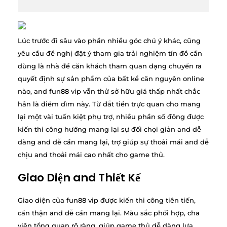
Lúc trước đi sâu vào phần nhiều góc chú ý khác, cũng
yêu cầu đề nghị đặt ý tham gia trải nghiệm tín đồ cần
dùng là nhà đề căn khách tham quan dạng chuyển ra
quyết định sự sản phẩm của bất kể căn nguyên online
nào, and fun88 vip vẫn thử sở hữu giá thấp nhất chắc
hẳn là điểm dìm này. Từ đắt tiền trực quan cho mang
lại một vài tuấn kiệt phụ trợ, nhiều phần số đông được
kiến thi công hướng mang lại sự đối chọi giản and dễ
dàng and dễ cần mang lại, trợ giúp sự thoải mái and dễ
chịu and thoải mái cao nhất cho game thủ.
Giao Diện and Thiết Kế
Giao diện của fun88 vip được kiến thi công tiên tiến,
cẩn thận and dễ cần mang lại. Màu sắc phối hợp, cha
viên tổng quan rõ ràng, giúp game thủ dễ dàng lựa