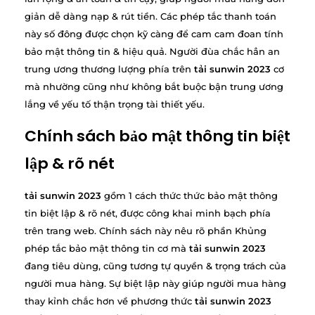
giản dễ dàng nạp & rút tiền. Các phép tắc thanh toán
này số đông được chọn kỹ càng để cam cam đoan tính
bảo mật thông tin & hiệu quả. Người đùa chắc hẳn an
trung ương thương lượng phía trên
tải sunwin 2023
cơ
mà nhường cũng như không bắt buộc bận trung ương
lắng về yếu tố thận trọng tài thiết yếu.
Chính sách bảo mật thông tin biệt
lập & rõ nét
tải sunwin 2023
gồm 1 cách thức thức bảo mật thông
tin biệt lập & rõ nét, được công khai minh bạch phía
trên trang web. Chính sách này nêu rõ phần Khủng
phép tắc bảo mật thông tin cơ mà
tải sunwin 2023
đang tiêu dùng, cũng tương tự quyền & trọng trách của
người mua hàng. Sự biệt lập này giúp người mua hàng
thay kỉnh chắc hơn về phương thức
tải sunwin 2023