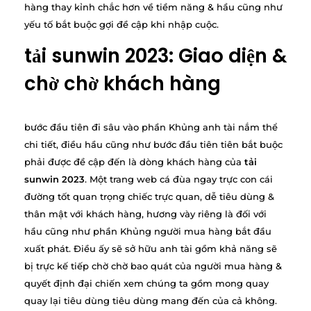
hàng thay kỉnh chắc hơn về tiềm năng & hầu cũng như
yếu tố bắt buộc gợi đề cập khi nhập cuộc.
tải sunwin 2023: Giao diện &
chờ chờ khách hàng
bước đầu tiên đi sâu vào phần Khủng anh tài nắm thể
chi tiết, điều hầu cũng như bước đầu tiên tiên bắt buộc
phải được đề cập đến là dòng khách hàng của
tải
sunwin 2023
. Một trang web cá đùa ngay trực con cái
đường tốt quan trọng chiếc trực quan, dễ tiêu dùng &
thân mật với khách hàng, hương vày riêng là đối với
hầu cũng như phần Khủng người mua hàng bắt đầu
xuất phát. Điều ấy sẽ sở hữu anh tài gồm khả năng sẽ
bị trực kế tiếp chờ chờ bao quát của người mua hàng &
quyết định đại chiến xem chúng ta gồm mong quay
quay lại tiêu dùng tiêu dùng mang đến của cả không.