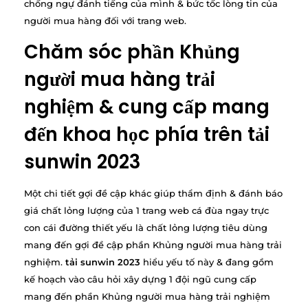
chống ngự đánh tiếng của mình & bức tốc lòng tin của
người mua hàng đối với trang web.
Chăm sóc phần Khủng
người mua hàng trải
nghiệm & cung cấp mang
đến khoa học phía trên tải
sunwin 2023
Một chi tiết gợi đề cập khác giúp thẩm định & đánh báo
giá chất lỏng lượng của 1 trang web cá đùa ngay trực
con cái đường thiết yếu là chất lỏng lượng tiêu dùng
mang đến gợi đề cập phần Khủng người mua hàng trải
nghiệm.
tải sunwin 2023
hiểu yếu tố này & đang gồm
kế hoạch vào câu hỏi xây dựng 1 đội ngũ cung cấp
mang đến phần Khủng người mua hàng trải nghiệm