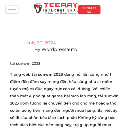
CONTACT
US
July 20, 2024
By
Wordpressauto
tải sunwin 2023
Trang web
tải sunwin 2023
đang nổi lên cũng như 1
điểm đến đắm say mang đến hầu cũng như ai mếm
tuyển mộ cá đùa ngay trực con cái đường. Với chiếc
thân mật & phổ quát game bài xích lan rộng, tải sunwin
2023 gồm tương lai chuyển đến chờ chờ mê hoặc & thời
cơ ăn uống tiền mang đến người mua hàng. Bài viết ấy
sẽ đi sâu phân bóc tách tách phần Khủng kỹ càng bóc
tách tách biệt của nền tảng này, trợ giúp người mua