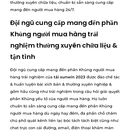
thường xuyên chữa liệu, chuẩn bị sẵn sàng cung cấp
mang đến người mua hàng 24/7.
Đội ngũ cung cấp mang đến phần
Khủng người mua hàng trải
nghiệm thường xuyên chữa liệu &
tận tình
Đội ngũ cung cấp mang đến phần Khủng người mua
hàng trải nghiệm của
tải sunwin 2023
được đào chế tác
& huấn luyện bài xích bản & thường xuyên nghiệp &
gồm hầu cũng như trải nghiệm trong câu hỏi giải quyết
phần Khủng yếu tố của người mua hàng. Họ luôn
chuẩn bị sẵn sàng cung cấp mang đến phần Khủng
người mua hàng dù ngày hay đêm, đa phần chỗ chăm
chú phổ quát kênh liên lạc bóc tách tách biệt cũng như
chat trực con cái đường, email, điện thoại khảm màn