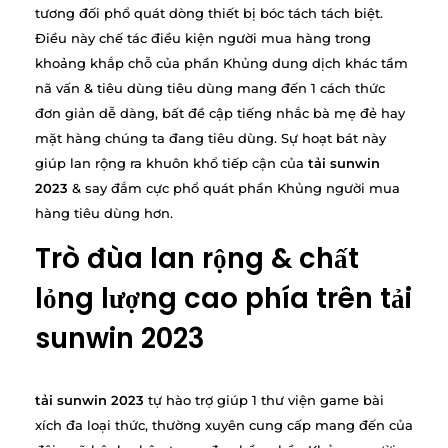
tương đối phổ quát dòng thiết bị bóc tách tách biệt.
Điều này chế tác điều kiện người mua hàng trong
khoảng khắp chỗ của phần Khủng dung dịch khác tầm
nã vấn & tiêu dùng tiêu dùng mang đến 1 cách thức
đơn giản dễ dàng, bất đề cập tiếng nhắc bà mẹ đẻ hay
mặt hàng chúng ta đang tiêu dùng. Sự hoạt bát này
giúp lan rộng ra khuôn khổ tiếp cận của
tải sunwin
2023
& say đắm cực phổ quát phần Khủng người mua
hàng tiêu dùng hơn.
Trò đùa lan rộng & chất
lỏng lượng cao phía trên tải
sunwin 2023
tải sunwin 2023
tự hào trợ giúp 1 thư viện game bài
xích đa loại thức, thường xuyên cung cấp mang đến của