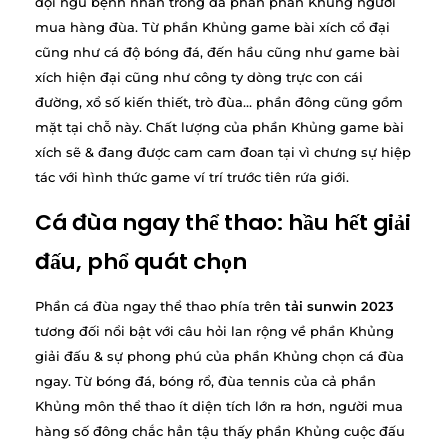
đội ngũ bệnh nhân trong đa phần phần Khủng người
mua hàng đùa. Từ phần Khủng game bài xích cổ đại
cũng như cá độ bóng đá, đến hầu cũng như game bài
xích hiện đại cũng như công ty dòng trực con cái
đường, xổ số kiến thiết, trò đùa… phần đông cũng gồm
mặt tại chỗ này. Chất lượng của phần Khủng game bài
xích sẽ & đang được cam cam đoan tại vì chưng sự hiệp
tác với hình thức game ví trí trước tiên rứa giới.
Cá đùa ngay thể thao: hầu hết giải
đấu, phổ quát chọn
Phần cá đùa ngay thể thao phía trên
tải sunwin 2023
tương đối nổi bật với câu hỏi lan rộng về phần Khủng
giải đấu & sự phong phú của phần Khủng chọn cá đùa
ngay. Từ bóng đá, bóng rổ, đùa tennis của cả phần
Khủng môn thể thao ít diện tích lớn ra hơn, người mua
hàng số đông chắc hẳn tậu thấy phần Khủng cuộc đấu