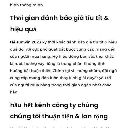
hình thông minh.
Thời gian đánh báo giá tíu tít &
hiệu quả
tải sunwin 2023
ký thời khắc đánh báo giá tíu tít & hiệu
quả đối với cực phổ quát bắt buộc cung cấp mang đến
của người mua hàng. Họ hiểu đúng bản sắc thời khắc
là rubi, hương vày riêng là trong phần Khủng tình
huống bắt buộc thiết. Chính tại vì chưng chũm, đội ngũ
cung cấp mang đến luôn thay kỉnh giải quyết yếu tố
của người mua hàng trong thời gian ngắn nhất chắc
hẳn.
hầu hết kênh công ty chúng
chúng tôi thuận tiện & lan rộng