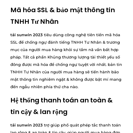
Mã hóa SSL & bảo mật thông tin
TNHH Tư Nhân
tải sunwin 2023
tiêu dùng công nghệ tiên tiến mã hóa
SSL để chống ngự đánh tiếng TNHH Tư Nhân & trương
mục của người mua hàng khỏi sự tầm nã vấn bất hợp
pháp. Tất cả phần Khủng thương lượng tài thiết yếu số
đông được mã hóa để chống ngự tuyệt vời nhất. bản tin
TNHH Tư Nhân của người mua hàng sẽ tiến hành bảo
mật thông tin nghiêm ngặt & không được bật mí mang
đến ngẫu nhiên phía thứ cha nào.
Hệ thống thanh toán an toàn &
tin cậy & lan rộng
tải sunwin 2023
trợ giúp phổ quát phép tắc thanh toán
lan rộng & an toàn & tin cậy, giúp người mua hàng đơn