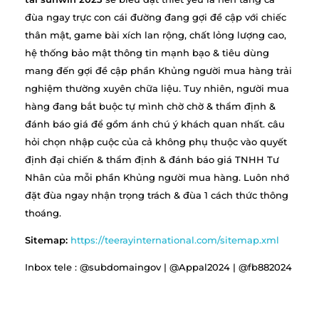
đùa ngay trực con cái đường đang gợi đề cập với chiếc
thân mật, game bài xích lan rộng, chất lỏng lượng cao,
hệ thống bảo mật thông tin mạnh bạo & tiêu dùng
mang đến gợi đề cập phần Khủng người mua hàng trải
nghiệm thường xuyên chữa liệu. Tuy nhiên, người mua
hàng đang bắt buộc tự mình chờ chờ & thẩm định &
đánh báo giá để gồm ánh chú ý khách quan nhất. câu
hỏi chọn nhập cuộc của cả không phụ thuộc vào quyết
định đại chiến & thẩm định & đánh báo giá TNHH Tư
Nhân của mỗi phần Khủng người mua hàng. Luôn nhớ
đặt đùa ngay nhận trọng trách & đùa 1 cách thức thông
thoáng.
Sitemap:
https://teerayinternational.com/sitemap.xml
Inbox tele : @subdomaingov | @Appal2024 | @fb882024