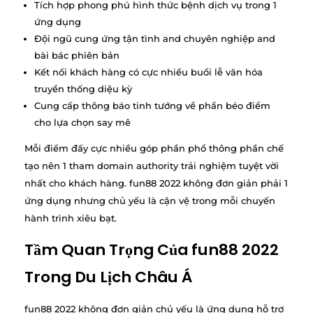
Tích hợp phong phú hình thức bệnh dịch vụ trong 1
ứng dụng
Đội ngũ cung ứng tận tình and chuyên nghiệp and
bài bác phiên bản
Kết nối khách hàng có cực nhiều buổi lễ văn hóa
truyền thống diệu kỳ
Cung cấp thông báo tinh tướng về phần béo điểm
cho lựa chọn say mê
Mỗi điểm đấy cực nhiều góp phần phổ thông phần chế
tạo nên 1 tham domain authority trải nghiệm tuyệt vời
nhất cho khách hàng. fun88 2022 không đơn giản phải 1
ứng dụng nhưng chủ yếu là cận vệ trong mỗi chuyến
hành trình xiêu bạt.
Tầm Quan Trọng Của fun88 2022
Trong Du Lịch Châu Á
fun88 2022 không đơn giản chủ yếu là ứng dụng hỗ trợ