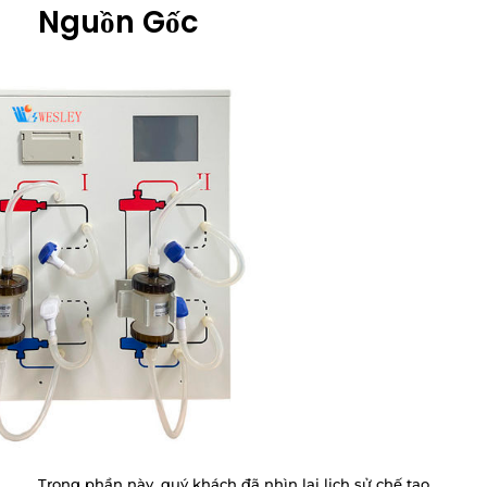
Nguồn Gốc
Trong phần này, quý khách đã nhìn lại lịch sử chế tạo