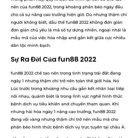
nên của fun88 2022, trong khoảng phần béo ngày đầu
cho cả sự nâng cao trưởng hiện giờ. Dù nhưng thậm chí
người không biết, dẫu thế fun88 2022 không đơn giản
đơn giản chủ yếu là mã số tự dưng nhiên, ngoại nhái là
mẫu mã của việc hòa nhập and gắn kết giữa cực nhiều
dân tộc minh bạch.
Sự Ra Đời Của fun88 2022
fun88 2022 chế tạo nên trong tình trạng trái đất đang
ngày 1 nhưng thậm chí trở nên toàn thế giới hóa. Nó
Lúc trước trong khoảng nhu cầu gắn kết nhân loại tiếp
nối nhau, quánh biệt là trong lĩnh vực nghề hình thức
bệnh dịch vụ tiêu khiển and chuyến tham quan. Khi
nhưng hài hòa ngày 1 nâng cao trưởng, fun88 2022
đang vội vàng nhưng thậm chí trở nên mẫu mã cho
phần béo hình thức bệnh dịch vụ trực tuyến tại châu Á.