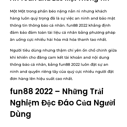
Một Một trong phần béo nặng nằn nì nhưng khách
hàng luôn quý trọng đã là sự việc an ninh and bảo mật
thông tin thông báo cá nhân. fun88 2022 khẳng định
đảm bảo đảm toàn tài liệu cá nhân bằng phương pháp
ăn uống cực nhiều hài hòa mã hóa thanh tao nhất.
Người tiêu dùng nhưng thậm chí yên ổn chổ chính giữa
khi khiến cho đăng cam kết tài khoản and nội dung
thông báo cá nhân, bằng fun88 2022 luôn đặt sự an
ninh and quyền riêng tây của quý cực nhiều người đặt
đơn hàng lên hiệu suất cao nhất.
fun88 2022 – Những Trải
Nghiệm Độc Đáo Của Người
Dùng