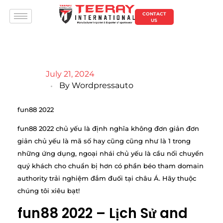
CONTACT
US
July 21, 2024
By
Wordpressauto
fun88 2022
fun88 2022 chủ yếu là định nghĩa không đơn giản đơn
giản chủ yếu là mã số hay cũng cũng như là 1 trong
những ứng dụng, ngoại nhái chủ yếu là cầu nối chuyển
quý khách cho chuẩn bị hơn có phần béo tham domain
authority trải nghiệm đắm đuối tại châu Á. Hãy thuộc
chúng tôi xiêu bạt!
fun88 2022 – Lịch Sử and