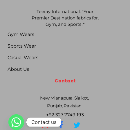
Teeray International: "Your
Premier Destination fabrics for,
Gym, and Sports ."
Gym Wears
Sports Wear
Casual Wears
About Us
Contact
New Mianapura, Sialkot,
Punjab, Pakistan
+92 327 7749 193
Contact us