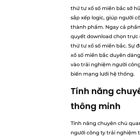
thứ tư xổ số miền bắc sở h
sắp xếp logic, giúp người 
thành phẩm. Ngay cả phần 
quyết download chọn trực 
thứ tư xổ số miền bắc. Sự đ
xổ số miền bắc duyên dáng
vào trải nghiệm người côn
biến mạng lưới hệ thống.
Tính năng chuyê
thông minh
Tính năng chuyên chú quan 
người công ty trải nghiệm 