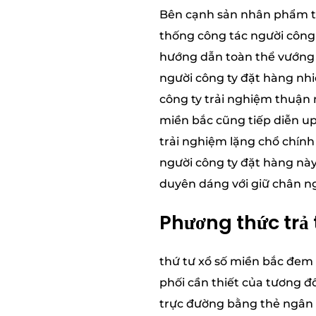
Bên cạnh sản nhân phẩm tr
thống công tác người công 
hướng dẫn toàn thể vướng b
người công ty đặt hàng nhiề
công ty trải nghiệm thuận n
miền bắc cũng tiếp diễn up
trải nghiệm lặng chổ chín
người công ty đặt hàng này
duyên dáng với giữ chân ng
Phương thức trả t
thứ tư xổ số miền bắc đem
phối cần thiết của tương đ
trực đường bằng thẻ ngân h