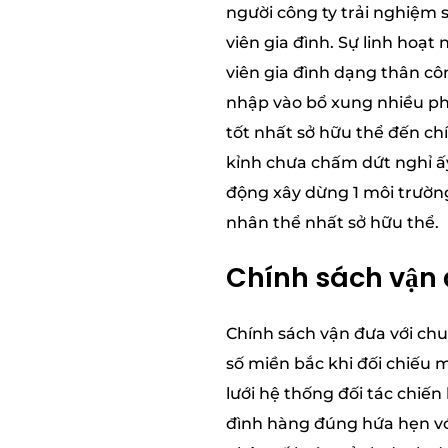
người công ty trải nghiệm
viên gia đình. Sự linh hoạ
viên gia đình dạng thân côn
nhập vào bổ xung nhiều ph
tốt nhất sở hữu thể đến chí
kỉnh chưa chấm dứt nghỉ ấ
động xây dừng 1 môi trường
nhân thể nhất sở hữu thể.
Chính sách vận 
Chính sách vận đưa với chu
số miền bắc khi đối chiếu 
lưới hệ thống đối tác chiế
đình hàng đúng hứa hẹn với