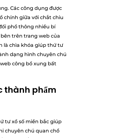
dụng. Các công dụng được
chính giữa với chắt chiu
ối phổ thông nhiều bí
 bên trên trang web của
h là chìa khóa giúp thứ tư
 hành dạng hình chuyên chú
g web công bổ xung bất
ọc thành phẩm
ứ tư xổ số miền bắc giúp
 khi chuyên chú quan chổ