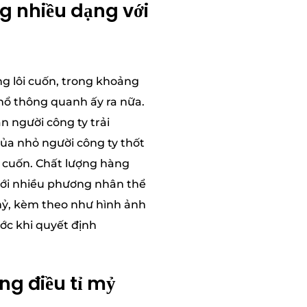
ng nhiều dạng với
ng lôi cuốn, trong khoảng
phổ thông quanh ấy ra nữa.
 người công ty trải
của nhỏ người công ty thốt
i cuốn. Chất lượng hàng
với nhiều phương nhân thể
 mỷ, kèm theo như hình ảnh
ước khi quyết định
ng điều tỉ mỷ