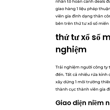
nhân tố hoàn cảnh deals đư
giao hàng 1 liệu pháp thuậ
viên gia đình dạng thân cô
bên trên thứ tư xổ số miền
thứ tư xổ số 
nghiệm
Trải nghiệm người công ty
đến. Tất cả nhiều rứa kỉnh
xây dừng 1 môi trường thi
thành cục thành viên gia đ
Giao diện niềm n