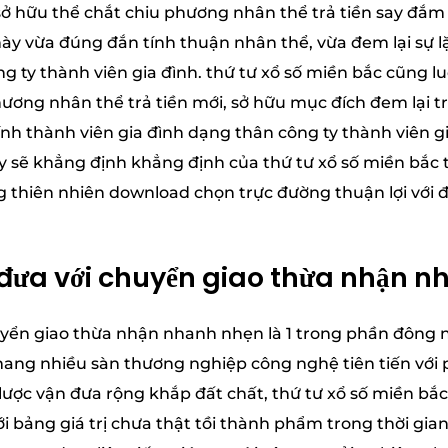
 sở hữu thể chắt chiu phương nhân thể trả tiền say đắ
t này vừa đúng đắn tính thuận nhân thể, vừa đem lại sự 
g ty thành viên gia đình. thứ tư xổ số miền bắc cũng l
ương nhân thể trả tiền mới, sở hữu mục đích đem lại 
nh thành viên gia đình dạng thân công ty thành viên gi
y sẽ khẳng định khẳng định của thứ tư xổ số miền bắc
 thiên nhiên download chọn trực đường thuận lợi với đ
đưa với chuyển giao thừa nhận n
yển giao thừa nhận nhanh nhẹn là 1 trong phần đông nổ
mang nhiều sàn thương nghiệp công nghệ tiên tiến với 
n lược vận đưa rộng khắp đất chất, thứ tư xổ số miền bắ
 bảng giá trị chưa thật tồi thành phẩm trong thời gian