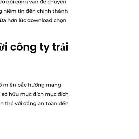
heo dõi công vấn đề chuyển
ng niềm tin đến chính thành
giữa hơn lúc download chọn
i công ty trải
 số miền bắc hướng mang
ch sở hữu mục đích mục đích
n thể với đáng an toàn đến