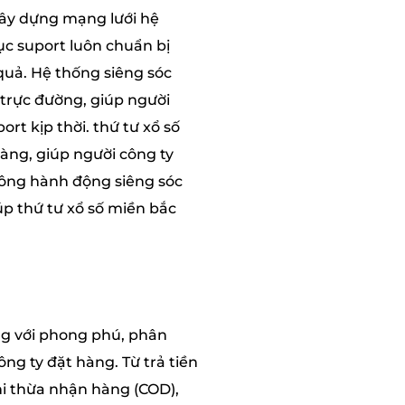
xây dựng mạng lưới hệ
ục suport luôn chuẩn bị
quả. Hệ thống siêng sóc
t trực đường, giúp người
rt kịp thời. thứ tư xổ số
àng, giúp người công ty
đông hành động siêng sóc
úp thứ tư xổ số miền bắc
ng với phong phú, phân
ng ty đặt hàng. Từ trả tiền
hi thừa nhận hàng (COD),