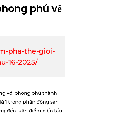
 phong phú về
m-pha-the-gioi-
au-16-2025/
dạng với phong phú thành
 là 1 trong phần đông sàn
ớng đến luận điểm biến tấu