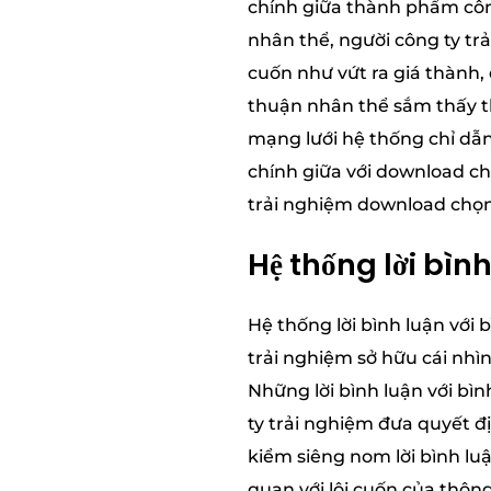
chính giữa thành phẩm côn
nhân thể, người công ty tr
cuốn như vứt ra giá thành, 
thuận nhân thể sắm thấy th
mạng lưới hệ thống chỉ dẫ
chính giữa với download c
trải nghiệm download chọn
Hệ thống lời bìn
Hệ thống lời bình luận với
trải nghiệm sở hữu cái nh
Những lời bình luận với bì
ty trải nghiệm đưa quyết đ
kiểm siêng nom lời bình lu
quan với lôi cuốn của thông