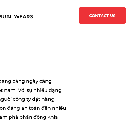
CONTACT US
SUAL WEARS
c đang càng ngày càng
ệt nam. Với sự nhiều dạng
người công ty đặt hàng
chọn đáng an toàn đến nhiều
Khám phá phần đông khía