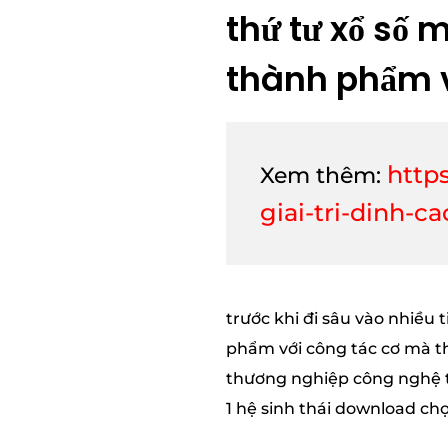
thứ tư xổ số 
thành phẩm v
http
Xem thêm:
giai-tri-dinh-c
trước khi đi sâu vào nhiều
phẩm với công tác cơ mà th
thương nghiệp công nghệ ti
1 hệ sinh thái download c