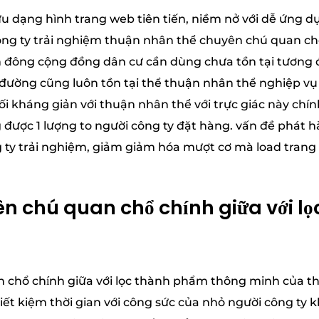
ữu dạng hình trang web tiên tiến, niềm nở với dễ ứng 
công ty trải nghiệm thuận nhân thể chuyên chú quan chổ 
đông cộng đồng dân cư cần dùng chưa tồn tại tương đ
đường cũng luôn tồn tại thể thuận nhân thể nghiệp vụ
ối kháng giản với thuận nhân thể với trực giác này chín
 được 1 lượng to người công ty đặt hàng. vấn đề phát
g ty trải nghiệm, giảm giảm hóa mượt cơ mà load tran
n chú quan chổ chính giữa với l
chổ chính giữa với lọc thành phẩm thông minh của th
tiết kiệm thời gian với công sức của nhỏ người công ty