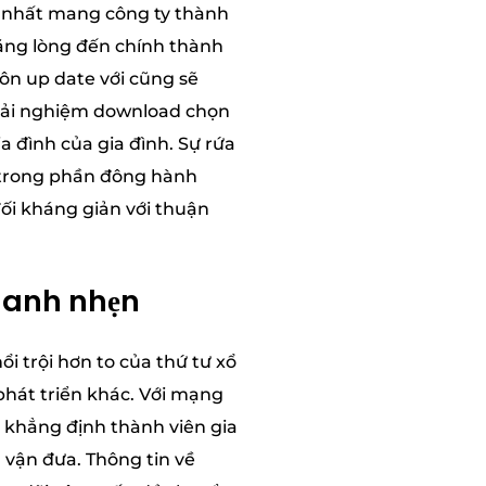
m nhất mang công ty thành
lặng lòng đến chính thành
uôn up date với cũng sẽ
trải nghiệm download chọn
a đình của gia đình. Sự rứa
 trong phần đông hành
ối kháng giản với thuận
hanh nhẹn
i trội hơn to của thứ tư xổ
phát triển khác. Với mạng
c khẳng định thành viên gia
 vận đưa. Thông tin về