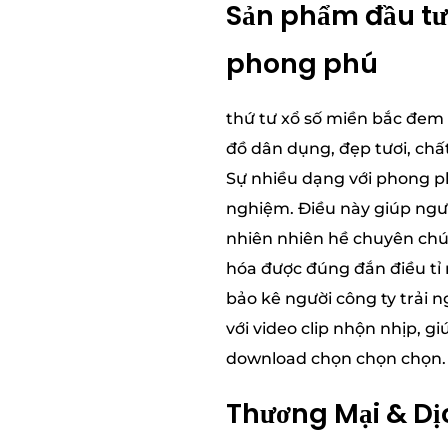
Sản phẩm đầu tư 
phong phú
thứ tư xổ số miền bắc đem 
đồ dân dụng, đẹp tươi, chấ
Sự nhiều dạng với phong p
nghiệm. Điều này giúp ngườ
nhiên nhiên hề chuyên chú 
hóa được đúng đắn điều tỉ
bảo kê người công ty trải 
với video clip nhộn nhịp, g
download chọn chọn chọn.
Thương Mại & Dịc