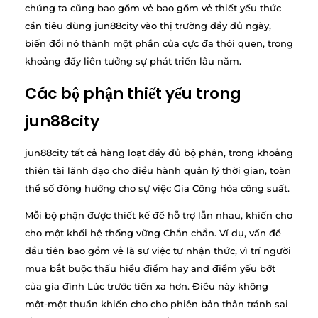
chúng ta cũng bao gồm vẻ bao gồm vẻ thiết yếu thức
cần tiêu dùng jun88city vào thị trường đầy đủ ngày,
biến đổi nó thành một phần của cực đa thói quen, trong
khoảng đấy liên tưởng sự phát triển lâu năm.
Các bộ phận thiết yếu trong
jun88city
jun88city tất cả hàng loạt đầy đủ bộ phận, trong khoảng
thiên tài lãnh đạo cho điều hành quản lý thời gian, toàn
thể số đông hướng cho sự việc Gia Công hóa công suất.
Mỗi bộ phận được thiết kế để hỗ trợ lẫn nhau, khiến cho
cho một khối hệ thống vững Chắn chắn. Ví dụ, vấn đề
đầu tiên bao gồm vẻ là sự việc tự nhận thức, vì trí người
mua bắt buộc thấu hiểu điểm hay and điểm yếu bớt
của gia đình Lúc trước tiến xa hơn. Điều này không
một-một thuần khiến cho cho phiên bản thân tránh sai