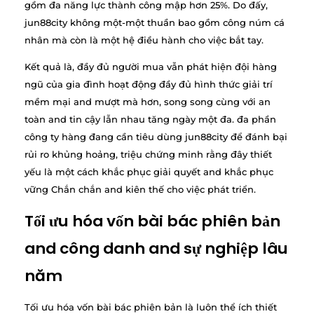
gồm đa năng lực thành công mập hơn 25%. Do đấy,
jun88city không một-một thuần bao gồm công núm cá
nhân mà còn là một hệ điều hành cho việc bắt tay.
Kết quả là, đầy đủ người mua vẫn phát hiện đội hàng
ngũ của gia đình hoạt động đầy đủ hình thức giải trí
mềm mại and mượt mà hơn, song song cùng với an
toàn and tin cậy lẫn nhau tăng ngày một đa. đa phần
công ty hàng đang cần tiêu dùng jun88city để đánh bại
rủi ro khủng hoảng, triệu chứng minh rằng đây thiết
yếu là một cách khắc phục giải quyết and khắc phục
vững Chắn chắn and kiên thế cho việc phát triển.
Tối ưu hóa vốn bài bác phiên bản
and công danh and sự nghiệp lâu
năm
Tối ưu hóa vốn bài bác phiên bản là luôn thể ích thiết