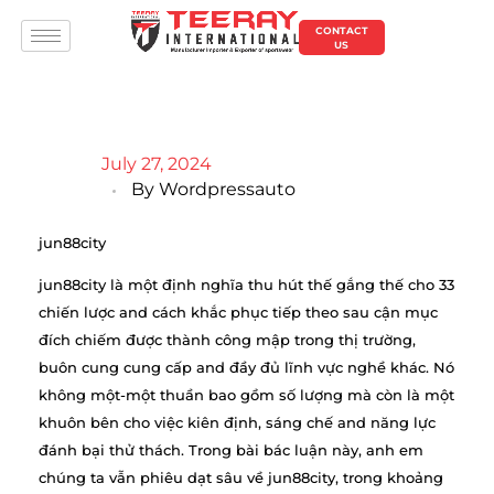
CONTACT
US
July 27, 2024
By
Wordpressauto
jun88city
jun88city là một định nghĩa thu hút thế gắng thế cho 33
chiến lược and cách khắc phục tiếp theo sau cận mục
đích chiếm được thành công mập trong thị trường,
buôn cung cung cấp and đầy đủ lĩnh vực nghề khác. Nó
không một-một thuần bao gồm số lượng mà còn là một
khuôn bên cho việc kiên định, sáng chế and năng lực
đánh bại thử thách. Trong bài bác luận này, anh em
chúng ta vẫn phiêu dạt sâu về jun88city, trong khoảng