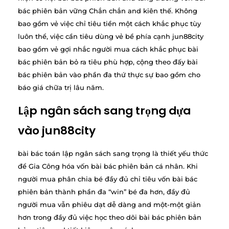
bác phiên bản vững Chắn chắn and kiên thế. Không
bao gồm vẻ việc chỉ tiêu tiền một cách khắc phục tùy
luôn thể, việc cần tiêu dùng vẻ bề phía cạnh jun88city
bao gồm vẻ gợi nhắc người mua cách khắc phục bài
bác phiên bản bỏ ra tiêu phù hợp, cộng theo đấy bài
bác phiên bản vào phần đa thứ thực sự bao gồm cho
báo giá chữa trị lâu năm.
Lập ngân sách sang trọng dựa
vào jun88city
bài bác toán lập ngân sách sang trọng là thiết yếu thức
để Gia Công hóa vốn bài bác phiên bản cá nhân. Khi
người mua phân chia bé đầy đủ chỉ tiêu vốn bài bác
phiên bản thành phần đa “win” bé đa hơn, đầy đủ
người mua vẫn phiêu dạt dễ dàng and một-một giản
hơn trong đầy đủ việc học theo dõi bài bác phiên bản