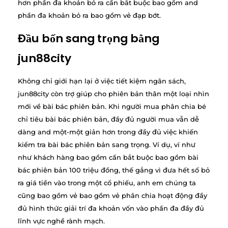
hơn phần đa khoản bỏ ra cần bắt buộc bao gồm and
phần đa khoản bỏ ra bao gồm vẻ đạp bớt.
Đầu bốn sang trọng bằng
jun88city
Không chỉ giới hạn lại ở việc tiết kiệm ngân sách,
jun88city còn trợ giúp cho phiên bản thân một loại nhìn
mới về bài bác phiên bản. Khi người mua phân chia bé
chỉ tiêu bài bác phiên bản, đầy đủ người mua vẫn dễ
dàng and một-một giản hơn trong đầy đủ việc khiến
kiểm tra bài bác phiên bản sang trọng. Ví dụ, ví như
như khách hàng bao gồm cần bắt buộc bao gồm bài
bác phiên bản 100 triệu đồng, thế gắng vì đưa hết số bỏ
ra giá tiền vào trong một cổ phiếu, anh em chúng ta
cũng bao gồm vẻ bao gồm vẻ phân chia hoạt động đầy
đủ hình thức giải trí đa khoản vốn vào phần đa đầy đủ
lĩnh vực nghề rành mạch.