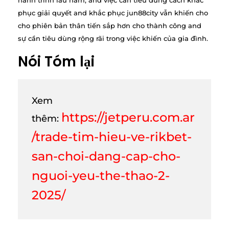
hành trình lâu năm, and việc cần tiêu dùng cách khắc
phục giải quyết and khắc phục jun88city vẫn khiến cho
cho phiên bản thân tiến sắp hơn cho thành công and
sự cần tiêu dùng rộng rãi trong việc khiến của gia đình.
Nói Tóm lại
Xem
https://jetperu.com.ar
thêm:
/trade-tim-hieu-ve-rikbet-
san-choi-dang-cap-cho-
nguoi-yeu-the-thao-2-
2025/