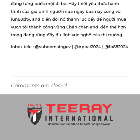
đang từng bước một đi bé. Hãy thiết yếu thức hành
trình của gia đình người mua ngay bữa nay cùng với
jun88city, and biến đổi nó thành lực đẩy để người mua
vươn tới thành công vững Chắn chắn and kiên thế hơn
trong đang từng đầy đủ lĩnh vực nghề của thị trường.
Inbox tele : @subdomaingov | @Appal2024 | @fb882024
Comments are closed.