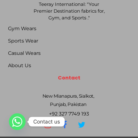
Teeray International: "Your
Premier Destination fabrics for,
Gym, and Sports ."
Gym Wears
Sports Wear
Casual Wears
About Us
Contact
New Mianapura, Sialkot,
Punjab, Pakistan
+92 327 7749 193
Contact us