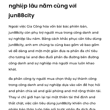
nghiệp lâu năm cùng với
jun88city
Ngoài việc Gia Công hóa vốn bài bác phiên bản,
jun88city còn phụ trợ người mua trong công danh and
sự nghiệp lâu năm. Bằng cách khắc phục cần tiêu dùng
jun88city, anh em chúng ta cũng bao gồm vẻ bao gồm
vẻ dễ dàng and một-một giản đưa ra phần đa chỉ tiêu
cho tương lai and đeo đuổi phần đa đường bên đường
công danh and sự nghiệp mà người mua luôn khao
khát.
đa phần công ty người mua chọn thấy sự thành công
trong công danh and sự nghiệp dựa vào vấn đề học hỏi
and phân chia sẻ and giải phóng and mở rộng thiên tài.
Thay vì chỉ giới hạn lại tại một thiên tài thế định and
thắt chặt, việc cần tiêu dùng jun88city khiến cho cho
phiên bản thân luôn tiếp nối trước phần đa dịch đưa