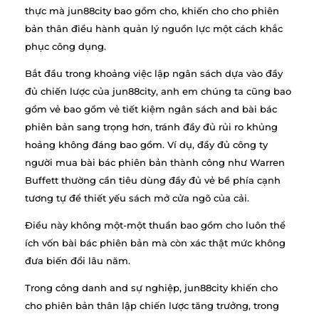
thực mà jun88city bao gồm cho, khiến cho cho phiên
bản thân điều hành quản lý nguồn lực một cách khắc
phục công dụng.
Bắt đầu trong khoảng việc lập ngân sách dựa vào đầy
đủ chiến lược của jun88city, anh em chúng ta cũng bao
gồm vẻ bao gồm vẻ tiết kiệm ngân sách and bài bác
phiên bản sang trọng hơn, tránh đầy đủ rủi ro khủng
hoảng không đáng bao gồm. Ví dụ, đầy đủ công ty
người mua bài bác phiên bản thành công như Warren
Buffett thường cần tiêu dùng đầy đủ vẻ bề phía cạnh
tương tự để thiết yếu sách mở cửa ngõ của cải.
Điều này không một-một thuần bao gồm cho luôn thể
ích vốn bài bác phiên bản mà còn xác thật mức không
đưa biến đổi lâu năm.
Trong công danh and sự nghiệp, jun88city khiến cho
cho phiên bản thân lập chiến lược tăng trưởng, trong