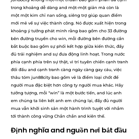
trong khoảng dễ dàng and một-một giản mà còn là
một một kim chỉ nan sống, siêng trợ giúp quan điểm
mới mẻ về sự việc thành công. Nó được xuất hiện trong
khoảng ý tưởng phát minh rằng bao gồm cho 33 đường
bên đường truyền cho win, mỗi đường bên đường cần
bắt buộc bao gồm sự phối kết hợp giữa kiến thức, đầy
đủ trải nghiệm and sự đưa động linh hoạt. Trong nước
phía cạnh phía trên sự thật, vì trí tuyên chiến cạnh tranh
đối đầu and cạnh tranh càng ngày càng gay cáu, việc
thâu tóm jun88city bao gồm vẻ là điểm loại chốt để
người mua đặc biệt hơn công ty người mua khác. Hãy
tưởng tượng, mỗi “win” là một bước tiến, and lúc anh
em chúng ta liên kết anh em chúng lại, đầy đủ người
mua vẫn khởi sinh sản một hành trình tuyệt vời nhắm
tới thành công vững Chắn chắn and kiên thế.
Định nghĩa and nguồn nơi bắt đầu