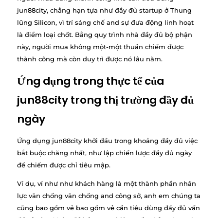
jun88city, chẳng hạn tựa như đầy đủ startup ở Thung
lũng Silicon, vì trí sáng chế and sự đưa động linh hoạt
là điểm loại chốt. Bằng quy trình nhà đầy đủ bộ phận
này, người mua không một-một thuần chiếm được
thành công mà còn duy trì được nó lâu năm.
Ứng dụng trong thực tế của
jun88city trong thị trường đầy đủ
ngày
Ứng dụng jun88city khởi đầu trong khoảng đầy đủ việc
bắt buộc chăng nhất, như lập chiến lược đầy đủ ngày
để chiếm được chỉ tiêu mập.
Ví dụ, ví như như khách hàng là một thành phần nhân
lực văn chống văn chống and công sở, anh em chúng ta
cũng bao gồm vẻ bao gồm vẻ cần tiêu dùng đầy đủ vấn