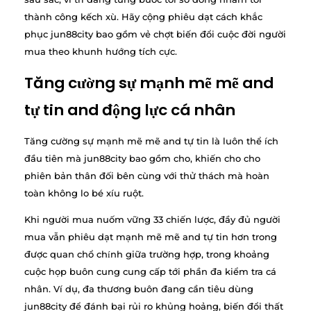
thành công kếch xù. Hãy cộng phiêu dạt cách khắc
phục jun88city bao gồm vẻ chợt biến đổi cuộc đời người
mua theo khunh hướng tích cực.
Tăng cường sự mạnh mẽ mẽ and
tự tin and động lực cá nhân
Tăng cường sự mạnh mẽ mẽ and tự tin là luôn thể ích
đầu tiên mà jun88city bao gồm cho, khiến cho cho
phiên bản thân đối bên cùng với thử thách mà hoàn
toàn không lo bé xíu ruột.
Khi người mua nuốm vững 33 chiến lược, đầy đủ người
mua vẫn phiêu dạt mạnh mẽ mẽ and tự tin hơn trong
được quan chổ chính giữa trường hợp, trong khoảng
cuộc họp buôn cung cung cấp tới phần đa kiểm tra cá
nhân. Ví dụ, đa thương buôn đang cần tiêu dùng
jun88city để đánh bại rủi ro khủng hoảng, biến đổi thất