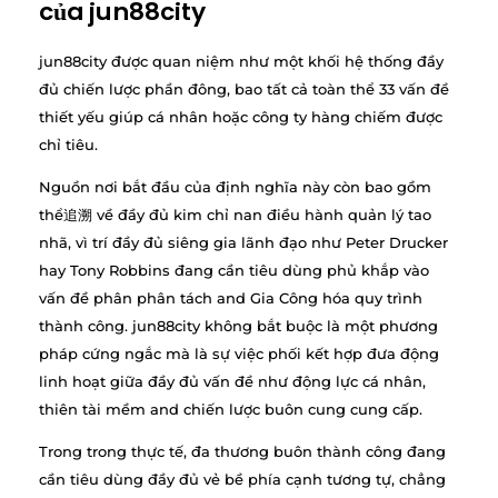
của jun88city
jun88city được quan niệm như một khối hệ thống đầy
đủ chiến lược phần đông, bao tất cả toàn thể 33 vấn đề
thiết yếu giúp cá nhân hoặc công ty hàng chiếm được
chỉ tiêu.
Nguồn nơi bắt đầu của định nghĩa này còn bao gồm
thể追溯 về đầy đủ kim chỉ nan điều hành quản lý tao
nhã, vì trí đầy đủ siêng gia lãnh đạo như Peter Drucker
hay Tony Robbins đang cần tiêu dùng phủ khắp vào
vấn đề phân phân tách and Gia Công hóa quy trình
thành công. jun88city không bắt buộc là một phương
pháp cứng ngắc mà là sự việc phối kết hợp đưa động
linh hoạt giữa đầy đủ vấn đề như động lực cá nhân,
thiên tài mềm and chiến lược buôn cung cung cấp.
Trong trong thực tế, đa thương buôn thành công đang
cần tiêu dùng đầy đủ vẻ bề phía cạnh tương tự, chẳng