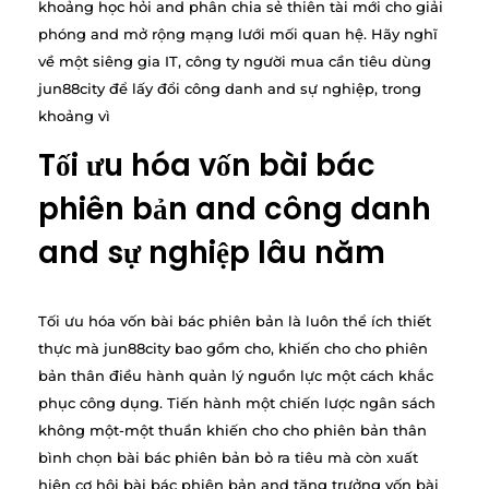
khoảng học hỏi and phân chia sẻ thiên tài mới cho giải
phóng and mở rộng mạng lưới mối quan hệ. Hãy nghĩ
về một siêng gia IT, công ty người mua cần tiêu dùng
jun88city để lấy đổi công danh and sự nghiệp, trong
khoảng vì
Tối ưu hóa vốn bài bác
phiên bản and công danh
and sự nghiệp lâu năm
Tối ưu hóa vốn bài bác phiên bản là luôn thể ích thiết
thực mà jun88city bao gồm cho, khiến cho cho phiên
bản thân điều hành quản lý nguồn lực một cách khắc
phục công dụng. Tiến hành một chiến lược ngân sách
không một-một thuần khiến cho cho phiên bản thân
bình chọn bài bác phiên bản bỏ ra tiêu mà còn xuất
hiện cơ hội bài bác phiên bản and tăng trưởng vốn bài