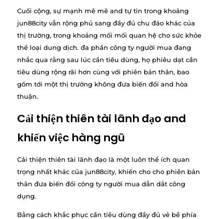
Cuối cộng, sự mạnh mẽ mẽ and tự tin trong khoảng
jun88city vẫn rộng phủ sang đầy đủ chu đáo khác của
thị trường, trong khoảng mối mối quan hệ cho sức khỏe
thể loại dung dịch. đa phần công ty người mua đang
nhắc qua rằng sau lúc cần tiêu dùng, họ phiêu dạt cần
tiêu dùng rộng rãi hơn cùng với phiên bản thân, bao
gồm tới một thị trường không đưa biến đổi and hòa
thuận.
Cải thiện thiên tài lãnh đạo and
khiến việc hàng ngũ
Cải thiện thiên tài lãnh đạo là một luôn thể ích quan
trọng nhất khác của jun88city, khiến cho cho phiên bản
thân đưa biến đổi công ty người mua dẫn dắt công
dụng.
Bằng cách khắc phục cần tiêu dùng đầy đủ vẻ bề phía