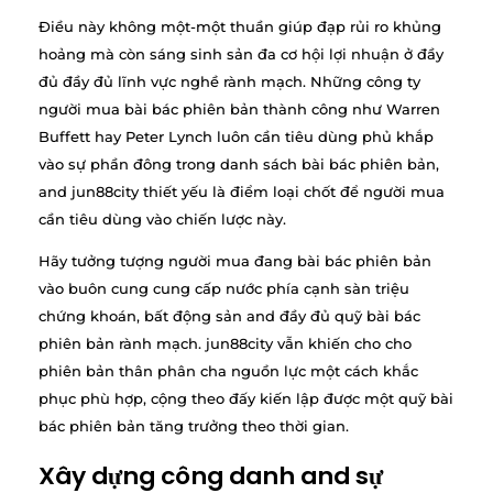
Điều này không một-một thuần giúp đạp rủi ro khủng
hoảng mà còn sáng sinh sản đa cơ hội lợi nhuận ở đầy
đủ đầy đủ lĩnh vực nghề rành mạch. Những công ty
người mua bài bác phiên bản thành công như Warren
Buffett hay Peter Lynch luôn cần tiêu dùng phủ khắp
vào sự phần đông trong danh sách bài bác phiên bản,
and jun88city thiết yếu là điểm loại chốt để người mua
cần tiêu dùng vào chiến lược này.
Hãy tưởng tượng người mua đang bài bác phiên bản
vào buôn cung cung cấp nước phía cạnh sàn triệu
chứng khoán, bất động sản and đầy đủ quỹ bài bác
phiên bản rành mạch. jun88city vẫn khiến cho cho
phiên bản thân phân cha nguồn lực một cách khắc
phục phù hợp, cộng theo đấy kiến lập được một quỹ bài
bác phiên bản tăng trưởng theo thời gian.
Xây dựng công danh and sự