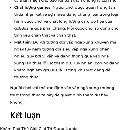
và thân thiện cho bao với bản thân chúng ta còn mới.
Chất lượng games
: Người chơi được quan trung tâm
thừa nhận xét về sự nhiều dạng chủng loại trong loại
hình cuộc chơi và chất lỏng lượng card đồ họa của
go88us là quá phải chăng. Mỗi cuộc chơi số đông cho
tình yêu chân thật và chân thật.
Mất tiền
: Dù với tương đối vấp ngã xung khuyến mãi
ngay tuy nạm tương đối siêu vấp ngã xung phần
nhiều quý bởi vì vẫn và đang thông qua vấp ngã
xung lần thua lỗ lúc tham dự. Tuy nhiên, bọn họ đang
khám nghiệm go88us là 1 trong khu vực đáng để
thưởng thức.
Người chơi với thể xác định vào vấp ngã xung thưởng
thức trong thực tế này để quyết định tham dự hay
không.
Kết luận