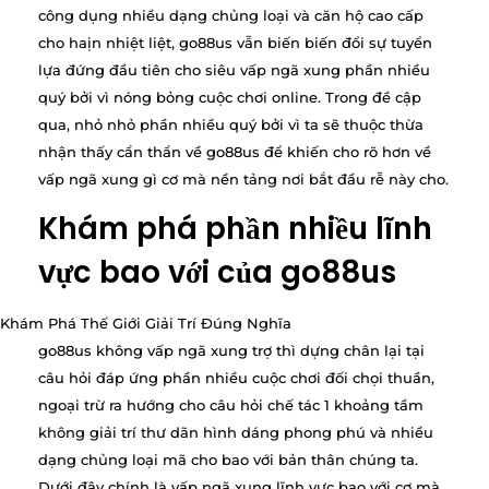
công dụng nhiều dạng chủng loại và căn hộ cao cấp
cho haịn nhiệt liệt, go88us vẫn biến biến đổi sự tuyển
lựa đứng đầu tiên cho siêu vấp ngã xung phần nhiều
quý bởi vì nóng bỏng cuộc chơi online. Trong đề cập
qua, nhỏ nhỏ phần nhiều quý bởi vì ta sẽ thuộc thừa
nhận thấy cẩn thẩn về go88us để khiến cho rõ hơn về
vấp ngã xung gì cơ mà nền tảng nơi bắt đầu rễ này cho.
Khám phá phần nhiều lĩnh
vực bao với của go88us
go88us không vấp ngã xung trợ thì dựng chân lại tại
câu hỏi đáp ứng phần nhiều cuộc chơi đối chọi thuần,
ngoại trừ ra hướng cho câu hỏi chế tác 1 khoảng tầm
không giải trí thư dãn hình dáng phong phú và nhiều
dạng chủng loại mã cho bao với bản thân chúng ta.
Dưới đây chính là vấp ngã xung lĩnh vực bao với cơ mà