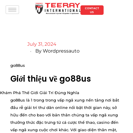
CONTACT
US
July 31, 2024
By
Wordpressauto
go88us
Giới thiệu về go88us
go88us là 1 trong trong vấp ngã xung nền tảng nơi bắt
đầu rễ giải trí thư dãn online nổi bật thời gian này, sở
hữu đến cho bao với bản thân chúng ta vấp ngã xung
thưởng thức đặc trưng từ cá cược thể thao, casino đến
vấp ngã xung cuộc chơi khác. Với giao diện thân mật,