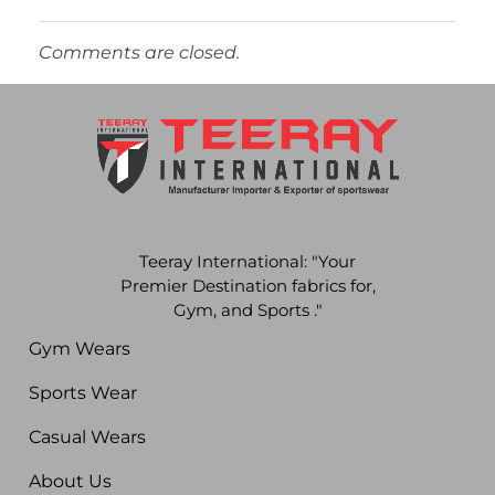
Comments are closed.
Teeray International: "Your
Premier Destination fabrics for,
Gym, and Sports ."
Gym Wears
Sports Wear
Casual Wears
About Us