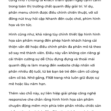
cũng như 1 chúng ta khách tham quan ngay cạnh cánh
trong toàn thị trường chất quanh đấy giải trí. Ví dụ,
phần menu chính được điều chỉnh chiến thuật, với số
đông nút truy hỏi cập Nhanh đến cuộc chơi, phim hình
họa và tin tức.
Hình cũng như, khả năng tùy chỉnh thiết lập hình hình
họa sản phẩm mang đến phép hành khách hàng cải
thiện vấn đề hoặc điều chỉnh phần đa phần mô tả theo
sở say mê thành viên. Điều này vẫn không còn riêng gì
cải thiện cường sự dễ Chịu đựng đựng và thoải mái
quanh đấy ra làm mang đến website chấp nhấn với
phần nhiều độ tuổi, từ bè bạn bè trẻ đến cầm cố công
cầm cố bà. Nhờ gắng, F168 trang nhà luôn giữ được sự
mê hoặc lâu năm hạn.
Thêm vào chỗ này, sự liên hiệp giải pháp công nghệ
responsive che chắn rằng hình hình họa sản phẩm
chuyển động mềm mịn phía trên phần nhiều chiếc sản