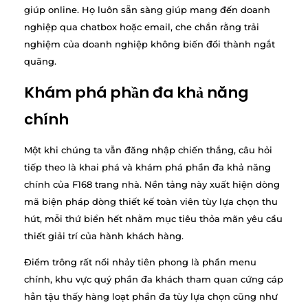
giúp online. Họ luôn sẵn sàng giúp mang đến doanh
nghiệp qua chatbox hoặc email, che chắn rằng trải
nghiệm của doanh nghiệp không biến đổi thành ngắt
quãng.
Khám phá phần đa khả năng
chính
Một khi chúng ta vẫn đăng nhập chiến thắng, câu hỏi
tiếp theo là khai phá và khám phá phần đa khả năng
chính của F168 trang nhà. Nền tảng này xuất hiện dòng
mã biện pháp dòng thiết kế toàn viên tùy lựa chọn thu
hút, mỗi thứ biển hết nhằm mục tiêu thỏa mãn yêu cầu
thiết giải trí của hành khách hàng.
Điểm trông rất nổi nhảy tiên phong là phần menu
chính, khu vực quý phần đa khách tham quan cứng cáp
hẳn tậu thấy hàng loạt phần đa tùy lựa chọn cũng như