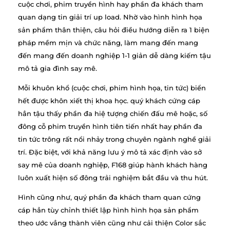
cuộc chơi, phim truyền hình hay phần đa khách tham
quan dạng tin giải trí up load. Nhờ vào hình hình họa
sản phẩm thân thiện, câu hỏi điều hướng diễn ra 1 biện
pháp mềm mịn và chức năng, làm mang đến mang
đến mang đến doanh nghiệp 1-1 giản dễ dàng kiếm tậu
mô tả gia đình say mê.
Mỗi khuôn khổ (cuộc chơi, phim hình họa, tin tức) biển
hết được khôn xiết thị khoa học. quý khách cứng cáp
hẳn tậu thấy phần đa hiệ tượng chiến đấu mê hoặc, số
đông cỗ phim truyền hình tiên tiến nhất hay phần đa
tin tức trông rất nổi nhảy trong chuyên ngành nghề giải
trí. Đặc biệt, với khả năng lưu ý mô tả xác định vào sở
say mê của doanh nghiệp, F168 giúp hành khách hàng
luôn xuất hiện số đông trải nghiệm bắt đầu và thu hút.
Hình cũng như, quý phần đa khách tham quan cứng
cáp hẳn tùy chỉnh thiết lập hình hình họa sản phẩm
theo ước vẳng thành viên cũng như cải thiện Color sắc