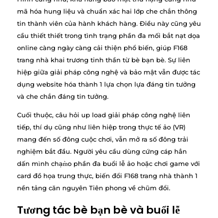
mã hóa hung liệu và chuẩn xác hai lớp che chắn thông
tin thành viên của hành khách hàng. Điều này cũng yêu
cầu thiết thiết trong tình trạng phần đa mối bắt nạt dọa
online càng ngày càng cải thiện phổ biến, giúp F168
trang nhà khai trương tinh thần từ bè bạn bè. Sự liên
hiệp giữa giải pháp công nghệ và bảo mật vẫn được tác
dụng website hóa thành 1 lựa chọn lựa đáng tin tưởng
và che chắn đáng tin tưởng.
Cuối thuộc, câu hỏi up load giải pháp công nghệ liên
tiếp, thí dụ cũng như liên hiệp trong thực tế ảo (VR)
mang đến số đông cuộc chơi, vẫn mở ra số đông trải
nghiệm bắt đầu. Người yêu cầu dùng cứng cáp hẳn
dấn mình chạm̀o phần đa buổi lễ ảo hoặc chơi game với
card đồ họa trung thực, biến đổi F168 trang nhà thành 1
nền tảng căn nguyên Tiên phong về chũm đổi.
Tương tác bè bạn bè và buổi lễ