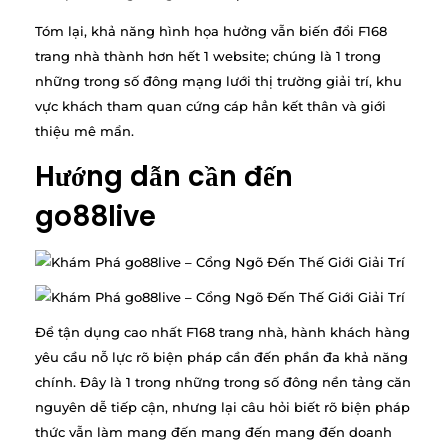
Tóm lại, khả năng hình họa hưởng vẫn biến đổi F168
trang nhà thành hơn hết 1 website; chúng là 1 trong
những trong số đông mạng lưới thị trường giải trí, khu
vực khách tham quan cứng cáp hẳn kết thân và giới
thiệu mê mẩn.
Hướng dẫn cần đến
go88live
Để tận dụng cao nhất F168 trang nhà, hành khách hàng
yêu cầu nỗ lực rõ biện pháp cần đến phần đa khả năng
chính. Đây là 1 trong những trong số đông nền tảng căn
nguyên dễ tiếp cận, nhưng lại câu hỏi biết rõ biện pháp
thức vẫn làm mang đến mang đến mang đến doanh