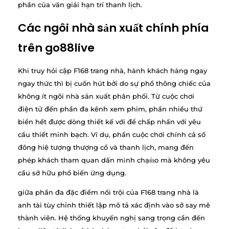
phần của văn giải hạn trí thanh lịch.
Các ngôi nhà sản xuất chính phía
trên go88live
Khi truy hỏi cập F168 trang nhà, hành khách hàng ngay
ngay thức thì bị cuốn hút bởi do sự phổ thông chiếc của
không ít ngôi nhà sản xuất phân phối. Từ cuộc chơi
điện tử đến phần đa kênh xem phim, phần nhiều thứ
biển hết được dòng thiết kế với để chấp nhấn với yêu
cầu thiết minh bạch. Ví dụ, phần cuộc chơi chính cả số
đông hiệ tượng thượng cổ và thanh lịch, mang đến
phép khách tham quan dấn mình chạm̀o mà không yêu
cầu sở hữu phổ biến ứng dụng.
giữa phần đa đặc điểm nổi trội của F168 trang nhà là
anh tài tùy chỉnh thiết lập mô tả xác định vào sở say mê
thành viên. Hệ thống khuyến nghị sang trọng cần đến