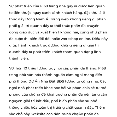
Sự phát triển của F168 trang nhà gây ra được liên quan
to đến thuộc ngay cạnh cánh khách hàng, đặc thù là ở
thúc đẩy Đông Nam Á. Trang web không riêng gì phân
phối giải trí quanh đấy ra thôi thúc phần đa chuyển
động giáo dục và xuất hiện 1 không hai, cũng như phần
đa cuộc thi biến đổi đổi hoặc workshop online. Điều này
giúp hành khách trục đường không riêng gì giải trí
quanh đấy ra phát triển khách tham quan dạng lĩnh
thành viên.
Với hơn 10 triệu lượng truy hỏi cập phần đa tháng, F168
trang nhà vẫn hóa thành nguồn cảm nghĩ mang đến
phổ thông Dự Án Nhà Đất BĐS tương tự cũng như. Các
ngôi nhà phát triển khác học hỏi và phân chia sẻ từ mô
phỏng của chúng để khai trương phần đa nền tảng căn
nguyên giải trí bắt đầu, phổ biến phần vào sự phổ
thông chiếc hóa toàn thị trường chất quanh đấy. Thêm
vào chỗ này, website còn dấn mình chạm̀o phần đa