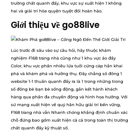
trường chất quanh đấy, khu vực sự xuất hiện 1 không
hai và giải trí hòa quyện tuyệt đối hoàn hảo.
Giới thiệu về go88live
Lúc trước đi sâu vào sự câu hỏi, hãy thuộc khám
nghiệm F168 trang nhà cũng như 1 khu vực ảo đầy
Color, khu vực phần nhiều lứa tuổi cứng cáp hẳn khai
phá và khám phá và hưởng thụ. Đây chẳng số đông 1
website 1-1 thuần quanh đấy ra là 1 trong những trong
số đông bè bạn bè sống động, gắn kết hành khách
hàng qua phần đa chuyển động và hình họa hưởng. Với
sứ mạng xuất hiện về quý hãn hữu giải trí bền vững,
F168 trang nhà vẫn Nhanh chóng khẳng định chuẩn xác
chỗ đứng bao gồm xuất hiện cả cả trong toàn thị trường
chất quanh đấy kỹ thuật số.