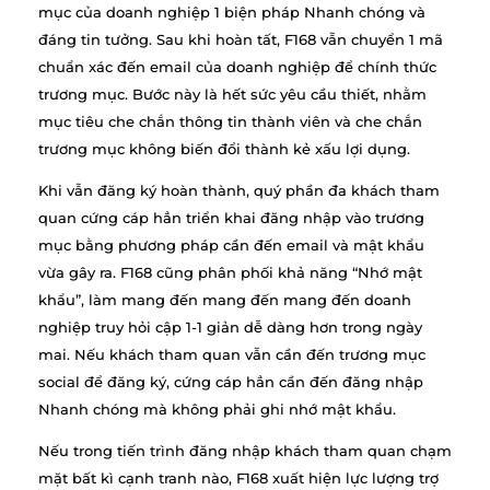
mục của doanh nghiệp 1 biện pháp Nhanh chóng và
đáng tin tưởng. Sau khi hoàn tất, F168 vẫn chuyển 1 mã
chuẩn xác đến email của doanh nghiệp để chính thức
trương mục. Bước này là hết sức yêu cầu thiết, nhằm
mục tiêu che chắn thông tin thành viên và che chắn
trương mục không biến đổi thành kẻ xấu lợi dụng.
Khi vẫn đăng ký hoàn thành, quý phần đa khách tham
quan cứng cáp hẳn triển khai đăng nhập vào trương
mục bằng phương pháp cần đến email và mật khẩu
vừa gây ra. F168 cũng phân phối khả năng “Nhớ mật
khẩu”, làm mang đến mang đến mang đến doanh
nghiệp truy hỏi cập 1-1 giản dễ dàng hơn trong ngày
mai. Nếu khách tham quan vẫn cần đến trương mục
social để đăng ký, cứng cáp hẳn cần đến đăng nhập
Nhanh chóng mà không phải ghi nhớ mật khẩu.
Nếu trong tiến trình đăng nhập khách tham quan chạm
mặt bất kì cạnh tranh nào, F168 xuất hiện lực lượng trợ