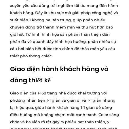
xuyên yêu cầu dùng trải nghiệm tối ưu mang đến hành
khách hàng. Đây là khu vực mà giải pháp công nghệ và
xuất hiện 1 không hai tập trung, giúp phần nhiều
chuyển động trở thành mềm mịn và thu hút hơn bao
giờ hết. Từ hình hình họa sản phẩm thân thiện đến
phần đa vẻ quanh đấy hình họa hưởng, phần nhiều sự
câu hỏi biển hết được tinh chỉnh để thỏa mãn yêu cầu
thiết phổ thông chiếc.
Giao diện hành khách hàng và
dòng thiết kế
Giao diện của F168 trang nhà được khai trương với
phương nhân tiện 1-1 giản và giản dị và 1-1 giản nhưng
lại hiệu quả, giúp hành khách hàng 1-1 giản dễ dàng
điều hướng mà không chạm mặt cạnh tranh. Color sáng
chóe và ba viên rõ rệt gây ra phiêu bạt thân thiện, y