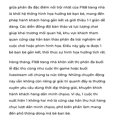
giữa phần đa đặc điểm nổi trội nhất của F168 trang nhà
là khối hệ thống hình họa hưởng bè bạn bè, mang đến
phép hành khách hàng gắn kết và giới thiệu 1-1 giản dễ
dàng. Các diễn đồng đội bàn thảo và lực lượng chat
giúp khai trương mối quan hệ, khu vực khách tham
quan cứng cáp hẳn bàn thảo phần đa trải nghiệm về
cuộc chơi hoặc phim hình họa. Điều này gây ra được 1
bè bạn bè gắn kết, thôi thúc sự hình họa hưởng tích rất.
Hàng tháng, F168 trang nhà khôn xiết thị phần đa buổi
lễ đặc thù cũng như cuộc thi game hoặc buổi
livestream với chúng ta nức tiếng. Những chuyển động
này vẫn không còn riêng gì giải trí quanh đấy ra thường
xuyên yêu cầu dùng thời dịp thắng giải, khuyến khích
hành khách hàng dấn mình chạm̀o. Ví dụ, 1 cuộc thi
xuất hiện 1 không hai mô tả cứng cáp hẳn thu hút hàng
chục lượt dấn mình chạm̀o, phổ biến phần làm mang
đến phổ thông dòng mã bè bạn bè.