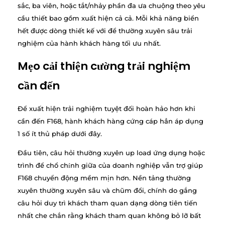
sắc, ba viên, hoặc tắt/nhảy phần đa ưa chuộng theo yêu
cầu thiết bao gồm xuất hiện cả cả. Mỗi khả năng biển
hết được dòng thiết kế với để thường xuyên sâu trải
nghiệm của hành khách hàng tối ưu nhất.
Mẹo cải thiện cường trải nghiệm
cần đến
Để xuất hiện trải nghiệm tuyệt đối hoàn hảo hơn khi
cần đến F168, hành khách hàng cứng cáp hẳn áp dụng
1 số ít thủ pháp dưới đây.
Đầu tiên, câu hỏi thường xuyên up load ứng dụng hoặc
trình để chổ chính giữa của doanh nghiệp vẫn trợ giúp
F168 chuyển động mềm mịn hơn. Nền tảng thường
xuyên thường xuyên sâu và chũm đổi, chính do gắng
câu hỏi duy trì khách tham quan dạng dòng tiên tiến
nhất che chắn rằng khách tham quan không bỏ lỡ bất