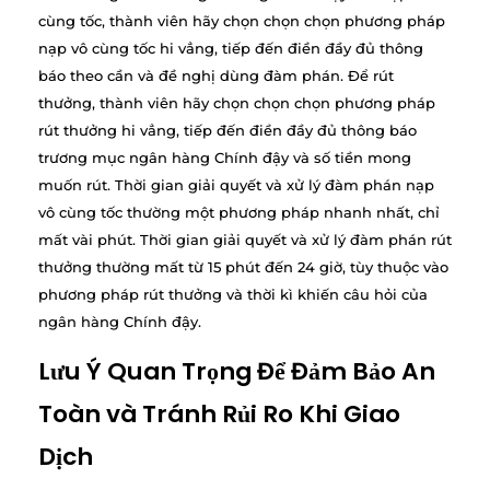
cùng tốc, thành viên hãy chọn chọn chọn phương pháp
nạp vô cùng tốc hi vẳng, tiếp đến điền đầy đủ thông
báo theo cần và đề nghị dùng đàm phán. Để rút
thưởng, thành viên hãy chọn chọn chọn phương pháp
rút thưởng hi vẳng, tiếp đến điền đầy đủ thông báo
trương mục ngân hàng Chính đậy và số tiền mong
muốn rút. Thời gian giải quyết và xử lý đàm phán nạp
vô cùng tốc thường một phương pháp nhanh nhất, chỉ
mất vài phút. Thời gian giải quyết và xử lý đàm phán rút
thưởng thường mất từ 15 phút đến 24 giờ, tùy thuộc vào
phương pháp rút thưởng và thời kì khiến câu hỏi của
ngân hàng Chính đậy.
Lưu Ý Quan Trọng Để Đảm Bảo An
Toàn và Tránh Rủi Ro Khi Giao
Dịch