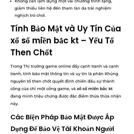
Không cần lạm dụng một vài chương trình tặng,
giảm thiểu liên hệ đến tham làn da trải nghiệm
nghịch trò chơi.
Tính Bảo Mật và Uy Tín Của
xổ số miền bắc kt – Yếu Tố
Then Chốt
Trong Thị trường game online đầy cạnh tranh và cạnh
tranh, tính bảo mật thông tin và uy tín là phần Khủng
nguyên tố then chốt quyết định chiến đấu sự thành
công của chỉ một cổng game, và
xổ số miền bắc kt
đang minh triệu chứng được đặc điểm thừa thừa nhận
này.
Các Biện Pháp Bảo Mật Được Áp
Dụng Để Bảo Vệ Tài Khoản Người