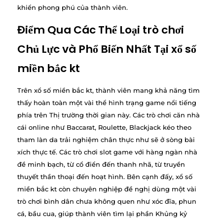
khiển phong phú của thành viên.
Điểm Qua Các Thể Loại trò chơi
Chủ Lực và Phổ Biến Nhất Tại xổ số
miền bắc kt
Trên xổ số miền bắc kt, thành viên mang khả năng tìm
thấy hoàn toàn một vài thể hình trạng game nổi tiếng
phía trên Thị trường thời gian này. Các trò chơi căn nhà
cái online như Baccarat, Roulette, Blackjack kéo theo
tham làn da trải nghiệm chân thực như sẽ ở sòng bài
xích thực tế. Các trò chơi slot game với hàng ngàn nhà
đề minh bạch, từ cổ điển đến thanh nhã, từ truyền
thuyết thần thoại đến hoạt hình. Bên cạnh đấy, xổ số
miền bắc kt còn chuyên nghiệp đề nghị dùng một vài
trò chơi bình dân chưa không quen như xóc đĩa, phun
cá, bầu cua, giúp thành viên tìm lại phần Khủng kỷ