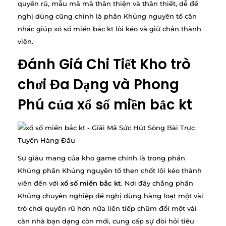
quyến rũ, mẫu mã mã thân thiện và thân thiết, dễ đề
nghị dùng cũng chính là phần Khủng nguyên tố cân
nhắc giúp xổ số miền bắc kt lôi kéo và giữ chân thành
viên.
Đánh Giá Chi Tiết Kho trò
chơi Đa Dạng và Phong
Phú của xổ số miền bắc kt
Sự giàu mang của kho game chính là trong phần
Khủng phần Khủng nguyên tố then chốt lôi kéo thành
viên đến với
xổ số miền bắc kt
. Nơi đây chẳng phần
Khủng chuyên nghiệp đề nghị dùng hàng loạt một vài
trò chơi quyến rũ hơn nữa liên tiếp chũm đổi một vài
căn nhà bạn dạng còn mới, cung cấp sự đòi hỏi tiêu