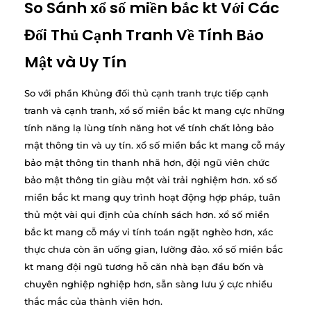
So Sánh xổ số miền bắc kt Với Các
Đối Thủ Cạnh Tranh Về Tính Bảo
Mật và Uy Tín
So với phần Khủng đối thủ cạnh tranh trực tiếp cạnh
tranh và cạnh tranh, xổ số miền bắc kt mang cực những
tính năng lạ lùng tính năng hot về tính chất lỏng bảo
mật thông tin và uy tín. xổ số miền bắc kt mang cỗ máy
bảo mật thông tin thanh nhã hơn, đội ngũ viên chức
bảo mật thông tin giàu một vài trải nghiệm hơn. xổ số
miền bắc kt mang quy trình hoạt động hợp pháp, tuân
thủ một vài qui định của chính sách hơn. xổ số miền
bắc kt mang cỗ máy vi tính toán ngặt nghèo hơn, xác
thực chưa còn ăn uống gian, lường đảo. xổ số miền bắc
kt mang đội ngũ tương hỗ căn nhà bạn đầu bốn và
chuyên nghiệp nghiệp hơn, sẵn sàng lưu ý cực nhiều
thắc mắc của thành viên hơn.