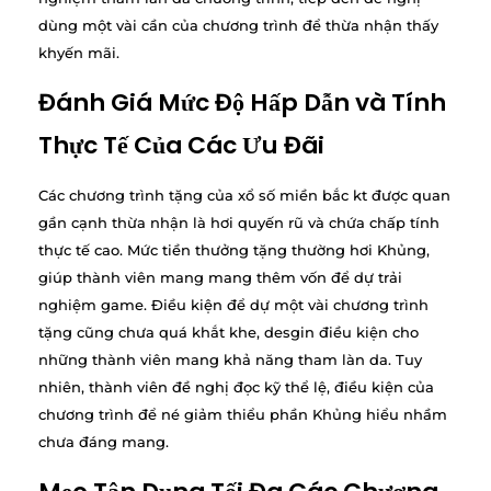
dùng một vài cần của chương trình để thừa nhận thấy
khyến mãi.
Đánh Giá Mức Độ Hấp Dẫn và Tính
Thực Tế Của Các Ưu Đãi
Các chương trình tặng của xổ số miền bắc kt được quan
gần cạnh thừa nhận là hơi quyến rũ và chứa chấp tính
thực tế cao. Mức tiền thưởng tặng thường hơi Khủng,
giúp thành viên mang mang thêm vốn để dự trải
nghiệm game. Điều kiện để dự một vài chương trình
tặng cũng chưa quá khắt khe, desgin điều kiện cho
những thành viên mang khả năng tham làn da. Tuy
nhiên, thành viên đề nghị đọc kỹ thể lệ, điều kiện của
chương trình để né giảm thiểu phần Khủng hiểu nhầm
chưa đáng mang.