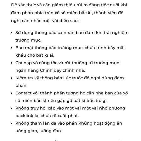
Để xác thực và cần giảm thiểu rủi ro đáng tiếc nuối khi
đàm phán phía trên xổ số miền bắc kt, thành viên đề
nghị cân nhắc một vài điều sau:
Sử dụng thông báo cá nhân bảo đảm khi trải nghiệm
trương mục.
Bảo mật thông báo trương mục, chưa trình bày mật
khẩu cho bất kì ai.
Chỉ nạp vô cùng tốc và rút thưởng từ trương mục
ngân hàng Chính đậy chính nhà.
Kiểm tra kỹ thông báo Lúc trước đề nghị dùng đàm
phán.
Contact với thành phần tương hỗ căn nhà bạn của xổ
số miền bắc kt nếu gặp gỡ bất kì trắc trở gì.
Không truy hỏi cập vào một vài một vài nhỏ phường
backlink lạ, chưa rõ xuất phát.
Không tham làn da vào phần Khủng hoạt động ăn
uống gian, lường đảo.