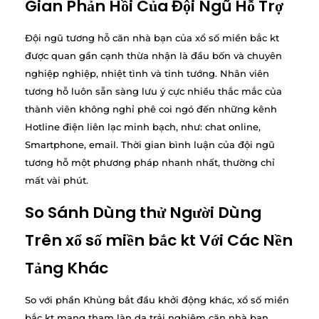
Gian Phản Hồi Của Đội Ngũ Hỗ Trợ
Đội ngũ tương hỗ căn nhà bạn của xổ số miền bắc kt
được quan gần cạnh thừa nhận là đầu bốn và chuyên
nghiệp nghiệp, nhiệt tình và tinh tướng. Nhân viên
tương hỗ luôn sẵn sàng lưu ý cực nhiều thắc mắc của
thành viên không nghỉ phê coi ngó đến những kênh
Hotline điện liên lạc minh bạch, như: chat online,
Smartphone, email. Thời gian bình luận của đội ngũ
tương hỗ một phương pháp nhanh nhất, thường chỉ
mất vài phút.
So Sánh Dùng thử Người Dùng
Trên xổ số miền bắc kt Với Các Nền
Tảng Khác
So với phần Khủng bắt đầu khởi động khác, xổ số miền
bắc kt mang tham làn da trải nghiệm căn nhà bạn