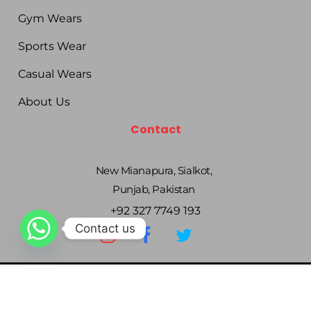
Gym Wears
Sports Wear
Casual Wears
About Us
Contact
New Mianapura, Sialkot,
Punjab, Pakistan
+92 327 7749 193
Contact us
© 2024 teerayinternational. Powered By
Techxenium