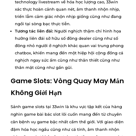
technology livestream về hóa học lượng cao, 33win
xác thực hoàn cảnh quan nét, âm thanh nhộn nhịp,
triển lẵm cảm giác nhộn nhịp giống cũng như đang
ngồi tại sòng bạc thực tiễn.
Tương tác liên đái:
Người nghịch thậm chí hình họa
hưởng liên đái sở hữu số đông dealer cũng như số
đông nhỏ người ở nghịch khác quan vai trung phong
chatbox, khiến mang đến một hiệp hội cộng đồng cá
nghịch ngay sức ấm cũng như thân thiết cũng như
thân mật cũng như gần gũi.
Game Slots: Vòng Quay May Mắn
Không Giới Hạn
Sảnh game slots tại 33win là khu vực tập kết của hàng
nghìn game bài bác slot lôi cuốn mang đến từ chuyên
căn bệnh vụ game bậc nhất cầm thế giới. Với giao diện
đậm hóa học ngầu cũng như cá tính, âm thanh nhộn