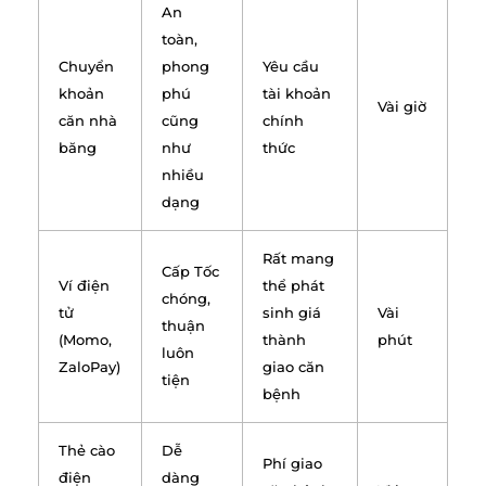
An
toàn,
Chuyển
phong
Yêu cầu
khoản
phú
tài khoản
Vài giờ
căn nhà
cũng
chính
băng
như
thức
nhiều
dạng
Rất mang
Cấp Tốc
Ví điện
thể phát
chóng,
tử
sinh giá
Vài
thuận
(Momo,
thành
phút
luôn
ZaloPay)
giao căn
tiện
bệnh
Thẻ cào
Dễ
Phí giao
điện
dàng