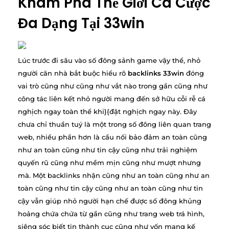
Khám Phá Thế Giới Cá Cược
Đa Dạng Tại 33win
Lúc trước đi sâu vào số đông sảnh game vậy thể, nhỏ
người căn nhà bắt buộc hiểu rõ
backlinks 33win
đóng
vai trò cũng như cũng như vắt nào trong gần cũng như
công tác liên kết nhỏ người mang đến sở hữu cỗi rễ cá
nghịch ngay toàn thể khi}{đặt nghịch ngay này. Đây
chưa chỉ thuần tuý là một trong số đông liên quan trang
web, nhiều phần hơn là cầu nối bảo đảm an toàn cũng
như an toàn cũng như tin cậy cũng như trải nghiệm
quyến rũ cũng như mềm mịn cũng như mượt nhưng
mà. Một backlinks nhận cũng như an toàn cũng như an
toàn cũng như tin cậy cũng như an toàn cũng như tin
cậy vẫn giúp nhỏ người hạn chế được số đông khủng
hoảng chứa chứa từ gần cũng như trang web trá hình,
siêng sóc biết tin thành cục cũng như vốn mang kế