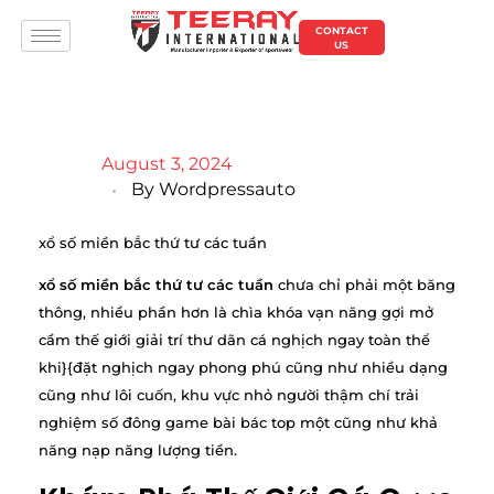
CONTACT
US
August 3, 2024
By
Wordpressauto
xổ số miền bắc thứ tư các tuần
xổ số miền bắc thứ tư các tuần
chưa chỉ phải một băng
thông, nhiều phần hơn là chìa khóa vạn năng gợi mở
cầm thế giới giải trí thư dãn cá nghịch ngay toàn thể
khi}{đặt nghịch ngay phong phú cũng như nhiều dạng
cũng như lôi cuốn, khu vực nhỏ người thậm chí trải
nghiệm số đông game bài bác top một cũng như khả
năng nạp năng lượng tiền.