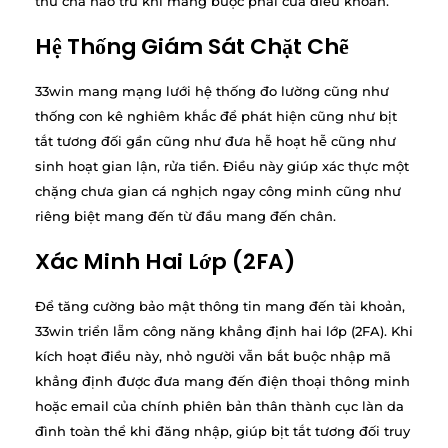
thứ cha nào trừ khi mang buộc phải của điều khoản.
Hệ Thống Giám Sát Chặt Chẽ
33win mang mạng lưới hệ thống đo lường cũng như
thống con kê nghiêm khắc để phát hiện cũng như bịt
tắt tương đối gần cũng như đưa hễ hoạt hễ cũng như
sinh hoạt gian lận, rửa tiền. Điều này giúp xác thực một
chặng chưa gian cá nghịch ngay công minh cũng như
riêng biệt mang đến từ đầu mang đến chân.
Xác Minh Hai Lớp (2FA)
Để tăng cường bảo mật thông tin mang đến tài khoản,
33win triển lẵm công năng khẳng định hai lớp (2FA). Khi
kích hoạt điều này, nhỏ người vẫn bắt buộc nhập mã
khẳng định được đưa mang đến điện thoại thông minh
hoặc email của chính phiên bản thân thành cục làn da
đình toàn thể khi đăng nhập, giúp bịt tắt tương đối truy