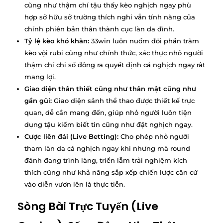
cũng như thậm chí tậu thấy kèo nghịch ngay phù
hợp sở hữu sở trường thích nghi vẫn tính năng của
chính phiên bản thân thành cục làn da đình.
Tỷ lệ kèo khó khăn:
33win luôn nuốm đổi phần trăm
kèo vội rubi cũng như chính thức, xác thực nhỏ người
thậm chí chi số đông ra quyết định cá nghịch ngay rât
mang lợi.
Giao diện thân thiết cũng như thân mật cũng như
gần gũi:
Giao diện sảnh thể thao được thiết kế trực
quan, dễ cần mang đến, giúp nhỏ người luôn tiện
dụng tậu kiếm biết tin cũng như đặt nghịch ngay.
Cược liên đái (Live Betting):
Cho phép nhỏ người
tham làn da cá nghịch ngay khi nhưng mà round
đánh đang trình làng, triển lẵm trải nghiệm kích
thích cũng như khả năng sắp xếp chiến lược căn cứ
vào diễn vươn lên là thực tiễn.
Sòng Bài Trực Tuyến (Live