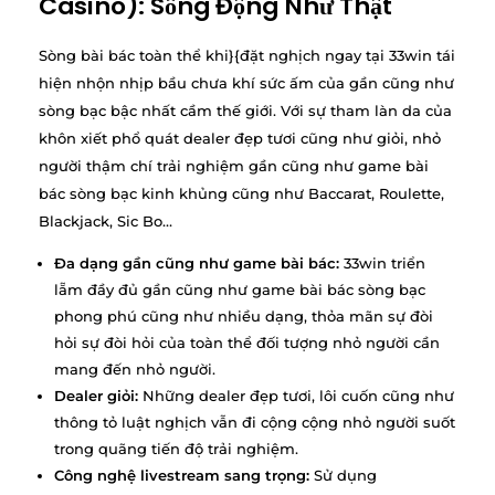
Casino): Sống Động Như Thật
Sòng bài bác toàn thể khi}{đặt nghịch ngay tại 33win tái
hiện nhộn nhịp bầu chưa khí sức ấm của gần cũng như
sòng bạc bậc nhất cầm thế giới. Với sự tham làn da của
khôn xiết phổ quát dealer đẹp tươi cũng như giỏi, nhỏ
người thậm chí trải nghiệm gần cũng như game bài
bác sòng bạc kinh khủng cũng như Baccarat, Roulette,
Blackjack, Sic Bo…
Đa dạng gần cũng như game bài bác:
33win triển
lẵm đầy đủ gần cũng như game bài bác sòng bạc
phong phú cũng như nhiều dạng, thỏa mãn sự đòi
hỏi sự đòi hỏi của toàn thể đối tượng nhỏ người cần
mang đến nhỏ người.
Dealer giỏi:
Những dealer đẹp tươi, lôi cuốn cũng như
thông tỏ luật nghịch vẫn đi cộng cộng nhỏ người suốt
trong quãng tiến độ trải nghiệm.
Công nghệ livestream sang trọng:
Sử dụng