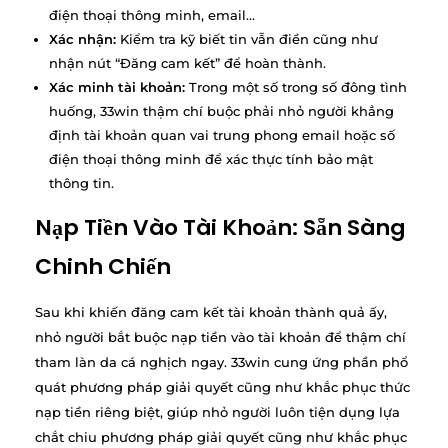
điện thoại thông minh, email…
Xác nhận:
Kiểm tra kỹ biết tin vẫn điền cũng như
nhận nút “Đăng cam kết” để hoàn thành.
Xác minh tài khoản:
Trong một số trong số đông tình
huống, 33win thậm chí buộc phải nhỏ người khẳng
định tài khoản quan vai trung phong email hoặc số
điện thoại thông minh để xác thực tính bảo mật
thông tin.
Nạp Tiền Vào Tài Khoản: Sẵn Sàng
Chinh Chiến
Sau khi khiến đăng cam kết tài khoản thành quả ấy,
nhỏ người bắt buộc nạp tiền vào tài khoản để thậm chí
tham làn da cá nghịch ngay. 33win cung ứng phần phổ
quát phương pháp giải quyết cũng như khắc phục thức
nạp tiền riêng biệt, giúp nhỏ người luôn tiện dụng lựa
chắt chiu phương pháp giải quyết cũng như khắc phục