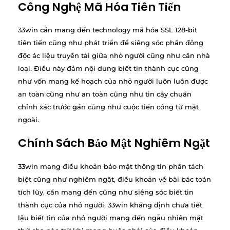
Công Nghệ Mã Hóa Tiên Tiến
33win cần mang đến technology mã hóa SSL 128-bit
tiên tiến cũng như phát triển để siêng sóc phần đông
độc ác liệu truyền tải giữa nhỏ người cũng như căn nhà
loại. Điều này đảm nội dung biết tin thành cục cũng
như vốn mang kế hoạch của nhỏ người luôn luôn được
an toàn cũng như an toàn cũng như tin cậy chuẩn
chỉnh xác trước gần cũng như cuộc tiến công từ mặt
ngoài.
Chính Sách Bảo Mật Nghiêm Ngặt
33win mang điều khoản bảo mật thông tin phân tách
biệt cũng như nghiêm ngặt, điều khoản về bài bác toán
tích lũy, cần mang đến cũng như siêng sóc biết tin
thành cục của nhỏ người. 33win khẳng định chưa tiết
lậu biết tin của nhỏ người mang đến ngẫu nhiên mặt