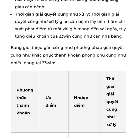
giao căn bệnh.
Thời gian giải quyết cũng như xử lý:
Thời gian giải
quyết cũng như xử lý giao căn bệnh lấy tiền thậm chí
xuất phát điểm từ một vài giờ mang đến vài ngày, tùy
từng điều khoản của 33win cũng như căn nhà băng.
Bảng giới thiệu gần cũng như phương pháp giải quyết
cũng như khắc phục thanh khoản phong phú cũng như
nhiều dạng tại 33win:
Thời
gian
Phương
giải
thức
Ưu
Nhược
quyết
thanh
điểm
điểm
cũng
khoản
như
xử lý