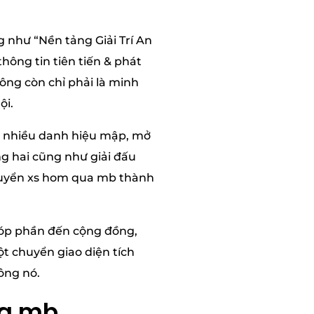
 như “Nền tảng Giải Trí An
hông tin tiên tiến & phát
ông còn chỉ phải là minh
ội.
ới nhiều danh hiệu mập, mở
ng hai cũng như giải đấu
chuyển xs hom qua mb thành
 góp phần đến cộng đồng,
t chuyển giao diện tích
ông nó.
ua mb