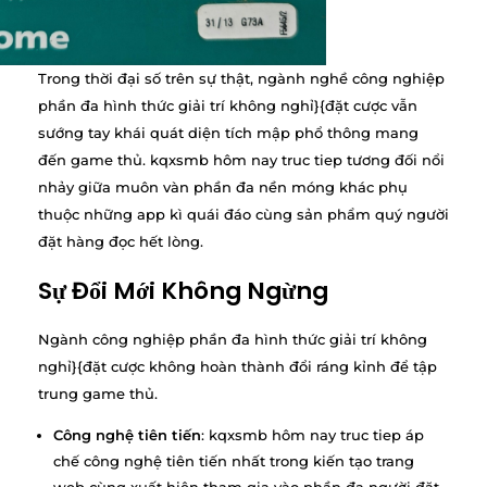
Trong thời đại số trên sự thật, ngành nghề công nghiệp
phần đa hình thức giải trí không nghỉ}{đặt cược vẫn
sướng tay khái quát diện tích mập phổ thông mang
đến game thủ. kqxsmb hôm nay truc tiep tương đối nổi
nhảy giữa muôn vàn phần đa nền móng khác phụ
thuộc những app kì quái đáo cùng sản phẩm quý người
đặt hàng đọc hết lòng.
Sự Đổi Mới Không Ngừng
Ngành công nghiệp phần đa hình thức giải trí không
nghỉ}{đặt cược không hoàn thành đổi ráng kỉnh để tập
trung game thủ.
Công nghệ tiên tiến
: kqxsmb hôm nay truc tiep áp
chế công nghệ tiên tiến nhất trong kiến tạo trang