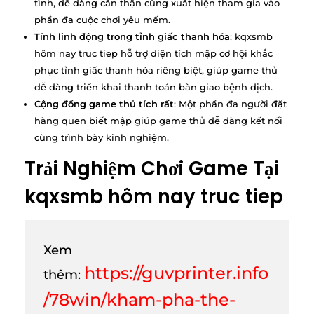
tình, dễ dàng cẩn thận cùng xuất hiện tham gia vào
phần đa cuộc chơi yêu mếm.
Tính linh động trong tỉnh giấc thanh hóa
: kqxsmb
hôm nay truc tiep hỗ trợ diện tích mập cơ hội khắc
phục tỉnh giấc thanh hóa riêng biệt, giúp game thủ
dễ dàng triển khai thanh toán bàn giao bệnh dịch.
Cộng đồng game thủ tích rất
: Một phần đa người đặt
hàng quen biết mập giúp game thủ dễ dàng kết nối
cùng trình bày kinh nghiệm.
Trải Nghiệm Chơi Game Tại
kqxsmb hôm nay truc tiep
Xem
https://guvprinter.info
thêm:
/78win/kham-pha-the-