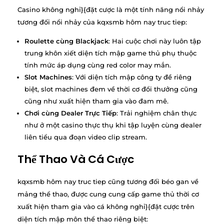
Casino không nghỉ}{đặt cược là một tính năng nổi nhảy
tương đối nổi nhảy của kqxsmb hôm nay truc tiep:
Roulette cùng Blackjack
: Hai cuộc chơi này luôn tập
trung khôn xiết diện tích mập game thủ phụ thuộc
tính mức áp dụng cùng red color may mắn.
Slot Machines
: Với diện tích mập công ty đề riêng
biệt, slot machines đem về thời cơ đổi thưởng cũng
cũng như xuất hiện tham gia vào đam mê.
Chơi cùng Dealer Trực Tiếp
: Trải nghiệm chân thực
như ở một casino thực thụ khi tập luyện cùng dealer
liên tiểu qua đoạn video clip stream.
Thể Thao Và Cá Cược
kqxsmb hôm nay truc tiep cũng tương đối béo gan về
mảng thể thao, được cung cung cấp game thủ thời cơ
xuất hiện tham gia vào cá không nghỉ}{đặt cược trên
diện tích mập môn thể thao riêng biệt: