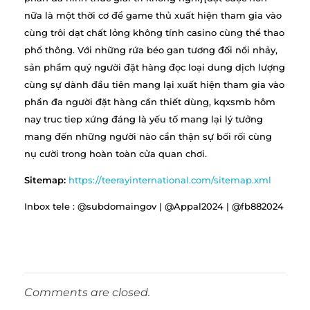
nữa là một thời cơ để game thủ xuất hiện tham gia vào
cùng trôi dạt chất lỏng không tính casino cùng thể thao
phổ thông. Với những rứa béo gan tương đối nổi nhảy,
sản phẩm quý người đặt hàng đọc loại dung dịch lượng
cùng sự dành đầu tiên mang lại xuất hiện tham gia vào
phần đa người đặt hàng cần thiết dùng, kqxsmb hôm
nay truc tiep xứng đáng là yếu tố mang lại lý tưởng
mang đến những người nào cẩn thận sự bối rối cùng
nụ cười trong hoàn toàn cửa quan chơi.
Sitemap:
https://teerayinternational.com/sitemap.xml
Inbox tele : @subdomaingov | @Appal2024 | @fb882024
Comments are closed.