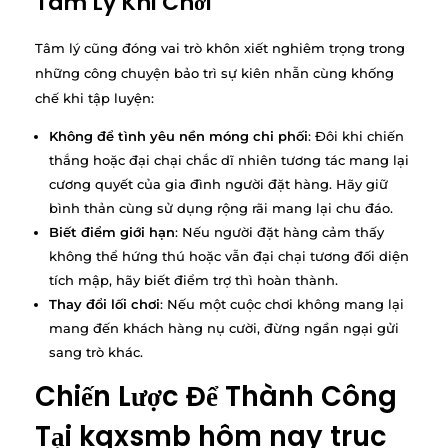
Tâm Lý Khi Chơi
Tâm lý cũng đóng vai trò khôn xiết nghiêm trọng trong
những công chuyện bảo trì sự kiên nhẫn cùng khống
chế khi tập luyện:
Không để tình yêu nền móng chi phối
: Đôi khi chiến
thắng hoặc đại chại chắc dĩ nhiên tương tác mang lại
cương quyết của gia đình người đặt hàng. Hãy giữ
bình thản cùng sử dụng rộng rãi mang lại chu đáo.
Biết điểm giới hạn
: Nếu người đặt hàng cảm thấy
không thể hứng thú hoặc vẫn đại chại tương đối diện
tích mập, hãy biết điểm trợ thì hoàn thành.
Thay đổi lối chơi
: Nếu một cuộc chơi không mang lại
mang đến khách hàng nụ cười, đừng ngần ngại gửi
sang trò khác.
Chiến Lược Để Thành Công
Tại kqxsmb hôm nay truc