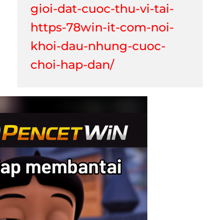
gioi-dat-cuoc-thu-vi-tai-
https-78win-it-com-noi-
khoi-dau-nhung-cuoc-
choi-hap-dan/