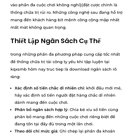
vào phần đa cuộc chơi không nghỉ}{đặt cược chính là
thống chữa trị rủi ro. Những công nghệ sau đang hỗ trợ
mang đến khách hàng bít mệnh công cộng mập nhất
mất mát không quan trọng.
Thiết Lập Ngân Sách Cụ Thể
trong những phần đa phương pháp cung cấp tốc nhất
để thống chữa trị tài công ty yếu khi tập luyện tại
kqxsmb hôm nay truc tiep là download ngân sách rõ
ràng:
Xác định số tiền chắc dĩ nhiên chi
: khởi đầu mới mẻ,
hãy xác định số tiền người đặt hàng chắc dĩ nhiên
dành mang đến cuộc chơi.
Phân bổ ngân sách hợp lý
: Chia bé xíu số tiền cùng
phân bổ mang đến những cuộc chơi riêng biệt để
đang tồn tại đầy đủ trong một lần chơi.
Theo dõi chi mức giá
: Ghi chép lại phần đa khoản