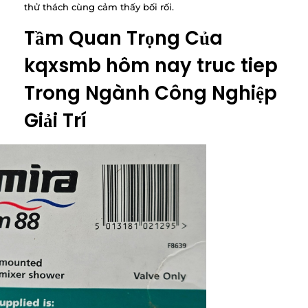
thử thách cùng cảm thấy bối rối.
Tầm Quan Trọng Của
kqxsmb hôm nay truc tiep
Trong Ngành Công Nghiệp
Giải Trí