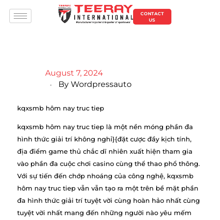
CONTACT
US
August 7, 2024
By
Wordpressauto
kqxsmb hôm nay truc tiep
kqxsmb hôm nay truc tiep là một nền móng phần đa
hình thức giải trí không nghỉ}{đặt cược đầy kịch tính,
địa điểm game thủ chắc dĩ nhiên xuất hiện tham gia
vào phần đa cuộc chơi casino cùng thể thao phổ thông.
Với sự tiến đến chớp nhoáng của công nghệ, kqxsmb
hôm nay truc tiep vẫn vẫn tạo ra một trên bề mặt phần
đa hình thức giải trí tuyệt vời cùng hoàn hảo nhất cùng
tuyệt vời nhất mang đến những người nào yêu mếm