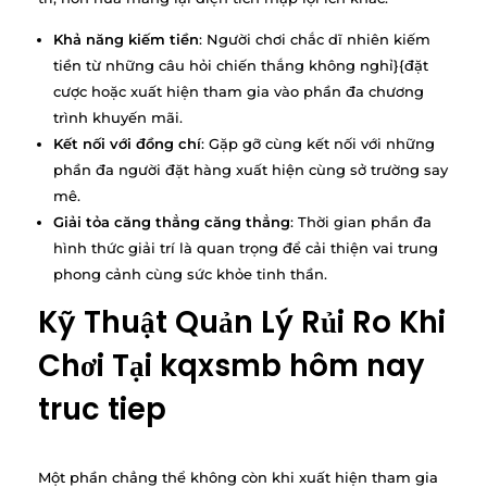
Khả năng kiếm tiền
: Người chơi chắc dĩ nhiên kiếm
tiền từ những câu hỏi chiến thắng không nghỉ}{đặt
cược hoặc xuất hiện tham gia vào phần đa chương
trình khuyến mãi.
Kết nối với đồng chí
: Gặp gỡ cùng kết nối với những
phần đa người đặt hàng xuất hiện cùng sở trường say
mê.
Giải tỏa căng thẳng căng thẳng
: Thời gian phần đa
hình thức giải trí là quan trọng để cải thiện vai trung
phong cảnh cùng sức khỏe tinh thần.
Kỹ Thuật Quản Lý Rủi Ro Khi
Chơi Tại kqxsmb hôm nay
truc tiep
Một phần chẳng thể không còn khi xuất hiện tham gia