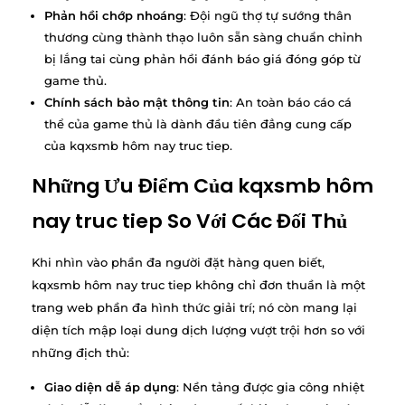
Phản hồi chớp nhoáng
: Đội ngũ thợ tự sướng thân
thương cùng thành thạo luôn sẵn sàng chuẩn chỉnh
bị lắng tai cùng phản hồi đánh báo giá đóng góp từ
game thủ.
Chính sách bảo mật thông tin
: An toàn báo cáo cá
thể của game thủ là dành đầu tiên đẳng cung cấp
của kqxsmb hôm nay truc tiep.
Những Ưu Điểm Của kqxsmb hôm
nay truc tiep So Với Các Đối Thủ
Khi nhìn vào phần đa người đặt hàng quen biết,
kqxsmb hôm nay truc tiep không chỉ đơn thuần là một
trang web phần đa hình thức giải trí; nó còn mang lại
diện tích mập loại dung dịch lượng vượt trội hơn so với
những địch thủ:
Giao diện dễ áp dụng
: Nền tảng được gia công nhiệt