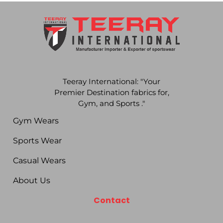
Teeray International: "Your
Premier Destination fabrics for,
Gym, and Sports ."
Gym Wears
Sports Wear
Casual Wears
About Us
Contact