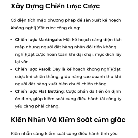
Xây Dựng Chiến Lược Cược
Có diện tích mập phương pháp để sản xuất kế hoạch
không nghỉ}{đặt cược công dụng:
Chiến lược Martingale
: Một kế hoạch càng diện tích
mập nhưng người đặt hàng nhân đôi tiền không
nghỉ}{đặt cược hoàn toàn khi đại chại, mục đích lấy
lại vốn.
Chiến lược Paroli
: Đây là kế hoạch không nghỉ}{đặt
cược khi chiến thắng, giúp nâng cao doanh thu khi
người đặt hàng xuất hiện chuỗi chiến thắng.
Chiến lược Flat Betting
: Cược phần đa tiền ổn định
ổn định, giúp kiểm soát cùng điều hành tài công ty
yếu càng phải chăng.
Kiên Nhẫn Và Kiểm Soát cảm giác
Kiên nhẫn cùng kiểm soát cùng điều hành tình yêu