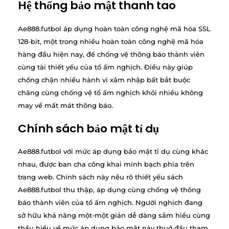
Hệ thống bảo mật thanh tao
Ae888.futbol áp dụng hoàn toàn công nghệ mã hóa SSL
128-bit, một trong nhiều hoàn toàn công nghệ mã hóa
hàng đầu hiện nay, để chống vệ thông báo thành viên
cùng tài thiết yếu của tổ ấm nghịch. Điều này giúp
chống chặn nhiều hành vi xâm nhập bất bắt buộc
chăng cùng chống vệ tổ ấm nghịch khỏi nhiều không
may về mất mát thông báo.
Chính sách bảo mật tỉ dụ
Ae888.futbol với mức áp dụng bảo mật tỉ dụ cùng khác
nhau, được ban cha công khai minh bạch phía trên
trang web. Chính sách này nêu rõ thiết yếu sách
Ae888.futbol thu thập, áp dụng cùng chống vệ thông
báo thành viên của tổ ấm nghịch. Người nghịch đang
sở hữu khả năng một-một giản dễ dàng sắm hiểu cùng
thấu hiểu về mức áp dụng bảo mật này thuở đầu tham