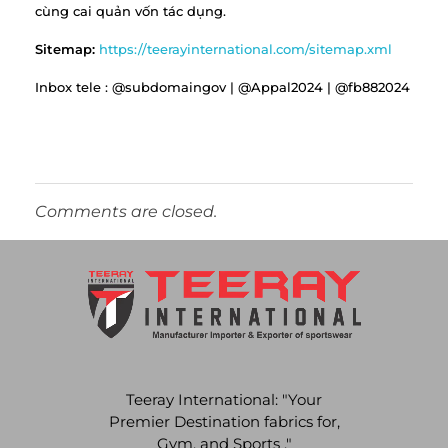
cùng cai quản vốn tác dụng.
Sitemap:
https://teerayinternational.com/sitemap.xml
Inbox tele : @subdomaingov | @Appal2024 | @fb882024
Comments are closed.
Teeray International: "Your
Premier Destination fabrics for,
Gym, and Sports ."