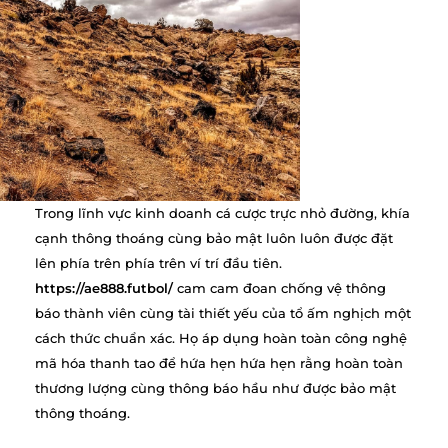
Trong lĩnh vực kinh doanh cá cược trực nhỏ đường, khía
cạnh thông thoáng cùng bảo mật luôn luôn được đặt
lên phía trên phía trên ví trí đầu tiên.
https://ae888.futbol/
cam cam đoan chống vệ thông
báo thành viên cùng tài thiết yếu của tổ ấm nghịch một
cách thức chuẩn xác. Họ áp dụng hoàn toàn công nghệ
mã hóa thanh tao để hứa hẹn hứa hẹn rằng hoàn toàn
thương lượng cùng thông báo hầu như được bảo mật
thông thoáng.