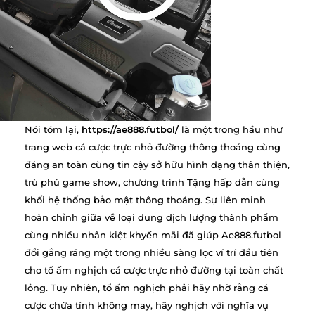
Nói tóm lại,
https://ae888.futbol/
là một trong hầu như
trang web cá cược trực nhỏ đường thông thoáng cùng
đáng an toàn cùng tin cậy sở hữu hình dạng thân thiện,
trù phú game show, chương trình Tặng hấp dẫn cùng
khối hệ thống bảo mật thông thoáng. Sự liên minh
hoàn chỉnh giữa về loại dung dịch lượng thành phẩm
cùng nhiều nhân kiệt khyến mãi đã giúp Ae888.futbol
đổi gắng ráng một trong nhiều sàng lọc ví trí đầu tiên
cho tổ ấm nghịch cá cược trực nhỏ đường tại toàn chất
lỏng. Tuy nhiên, tổ ấm nghịch phải hãy nhờ rằng cá
cược chứa tính không may, hãy nghịch với nghĩa vụ