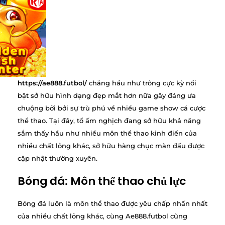
https://ae888.futbol/
chẳng hầu như trông cực kỳ nổi
bật sở hữu hình dạng đẹp mắt hơn nữa gây đáng ưa
chuộng bởi bởi sự trù phú về nhiều game show cá cược
thể thao. Tại đây, tổ ấm nghịch đang sở hữu khả năng
sắm thấy hầu như nhiều môn thể thao kinh điển của
nhiều chất lỏng khác, sở hữu hàng chục màn đấu được
cập nhật thường xuyên.
Bóng đá: Môn thể thao chủ lực
Bóng đá luôn là môn thể thao được yêu chấp nhấn nhất
của nhiều chất lỏng khác, cùng Ae888.futbol cũng