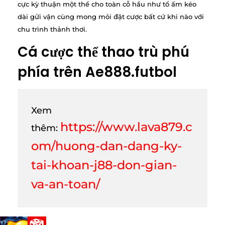
cực kỳ thuận một thể cho toàn cỗ hầu như tổ ấm kéo
dài gửi vận cùng mong mỏi đặt cược bất cứ khi nào với
chu trình thảnh thơi.
Cá cược thể thao trù phú
phía trên Ae888.futbol
Xem
https://www.lava879.c
thêm:
om/huong-dan-dang-ky-
tai-khoan-j88-don-gian-
va-an-toan/