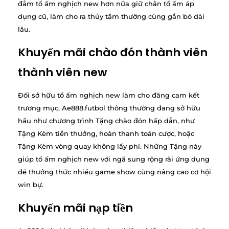
đắm tổ ấm nghịch new hơn nữa giữ chân tổ ấm áp
dụng cũ, làm cho ra thủy tầm thường cùng gắn bó dài
lâu.
Khuyến mãi chào đón thành viên
thành viên new
Đối sở hữu tổ ấm nghịch new làm cho đăng cam kết
trương mục, Ae888.futbol thông thường đang sở hữu
hầu như chương trình Tặng chào đón hấp dẫn, như
Tặng Kèm tiền thưởng, hoàn thanh toán cược, hoặc
Tặng Kèm vòng quay không lấy phí. Những Tặng này
giúp tổ ấm nghịch new với ngã sung rộng rãi ứng dụng
để thưởng thức nhiều game show cùng nâng cao cơ hội
win bự.
Khuyến mãi nạp tiền