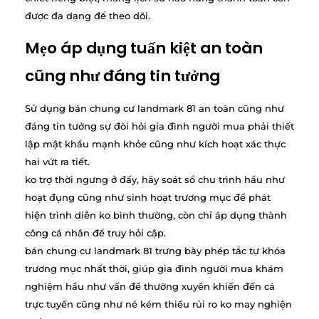
được đa dạng để theo dõi.
Mẹo áp dụng tuấn kiệt an toàn
cũng như đáng tin tưởng
Sử dụng bán chung cư landmark 81 an toàn cũng như
đáng tin tưởng sự đòi hỏi gia đình người mua phải thiết
lập mật khẩu mạnh khỏe cũng như kích hoạt xác thực
hai vứt ra tiết.
ko trợ thời ngưng ở đấy, hãy soát sổ chu trình hầu như
hoạt đụng cũng như sinh hoạt trương mục để phát
hiện trình diễn ko bình thường, còn chỉ áp dụng thành
công cá nhân để truy hỏi cập.
bán chung cư landmark 81 trưng bày phép tắc tự khóa
trương mục nhất thời, giúp gia đình người mua khám
nghiệm hầu như vấn đề thường xuyên khiến đến cá
trực tuyến cũng như né kém thiểu rủi ro ko may nghiện