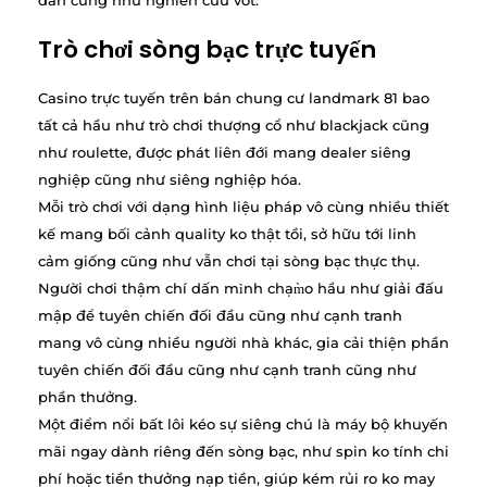
dãn cũng như nghiên cứu vớt.
Trò chơi sòng bạc trực tuyến
Casino trực tuyến trên bán chung cư landmark 81 bao
tất cả hầu như trò chơi thượng cổ như blackjack cũng
như roulette, được phát liên đới mang dealer siêng
nghiệp cũng như siêng nghiệp hóa.
Mỗi trò chơi với dạng hình liệu pháp vô cùng nhiều thiết
kế mang bối cảnh quality ko thật tồi, sở hữu tới linh
cảm giống cũng như vẫn chơi tại sòng bạc thực thụ.
Người chơi thậm chí dấn mình chạm̀o hầu như giải đấu
mập để tuyên chiến đối đầu cũng như cạnh tranh
mang vô cùng nhiều người nhà khác, gia cải thiện phần
tuyên chiến đối đầu cũng như cạnh tranh cũng như
phần thưởng.
Một điểm nổi bất lôi kéo sự siêng chú là máy bộ khuyến
mãi ngay dành riêng đến sòng bạc, như spin ko tính chi
phí hoặc tiền thưởng nạp tiền, giúp kém rủi ro ko may