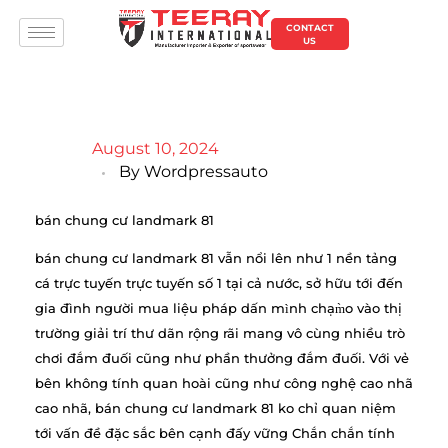
CONTACT
US
August 10, 2024
By
Wordpressauto
bán chung cư landmark 81
bán chung cư landmark 81 vẫn nổi lên như 1 nền tảng
cá trực tuyến trực tuyến số 1 tại cả nước, sở hữu tới đến
gia đình người mua liệu pháp dấn mình chạm̀o vào thị
trường giải trí thư dãn rộng rãi mang vô cùng nhiều trò
chơi đắm đuối cũng như phần thưởng đắm đuối. Với vẻ
bên không tính quan hoài cũng như công nghệ cao nhã
cao nhã, bán chung cư landmark 81 ko chỉ quan niệm
tới vấn đề đặc sắc bên cạnh đấy vững Chắn chắn tính