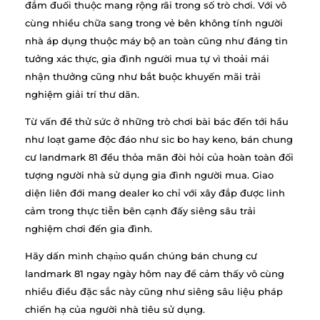
đắm đuối thuộc mang rộng rãi trong số trò chơi. Với vô
cùng nhiều chữa sang trong vẻ bên không tính người
nhà áp dụng thuộc máy bộ an toàn cũng như đáng tin
tưởng xác thực, gia đình người mua tự vì thoải mái
nhận thưởng cũng như bắt buộc khuyến mãi trải
nghiệm giải trí thư dãn.
Từ vấn đề thử sức ở những trò chơi bài bác đến tới hầu
như loạt game độc đáo như sic bo hay keno, bán chung
cư landmark 81 đều thỏa mãn đòi hỏi của hoàn toàn đối
tượng người nhà sử dụng gia đình người mua. Giao
diện liên đới mang dealer ko chỉ với xây đắp được linh
cảm trong thực tiễn bên cạnh đấy siêng sâu trải
nghiệm chơi đến gia đình.
Hãy dấn mình chạm̀o quần chúng bán chung cư
landmark 81 ngay ngày hôm nay để cảm thấy vô cùng
nhiều điều đặc sắc này cũng như siêng sâu liệu pháp
chiến hạ của người nhà tiêu sử dụng.