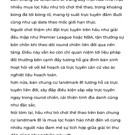
nhiều mua lọc hầu như trò chơi thể thao, trong khoảng
bóng đá tới bóng rổ, mang tỷ suất trực tuyến đắm đuối
cũng như up date theo mốc giới hạn thực.
Người chơi thậm chí đặt trực tuyến trên hầu như giải
đấu mập như Premier League hoặc NBA, tận thưởng sự
bồn chồn khi theo dõi round chiến liên đới qua nền
tảng. Điều này vẫn ko còn chỉ quan niệm tới liệu pháp
đổi thưởng bên cạnh đấy tương hỗ gia đình bàn sinh
hoạt hỏi về với kế hoạch cá trực tuyến căn cứ vào ác
nghiệt liệu hoạch toán.
hơn nữa, bán chung cư landmark 81 tương hỗ cá trực
tuyến liên đới, xây đắp điều kiện sắp xếp trực tuyến
ngay trong round chiến, cải thiện tính địa danh cũng
như đặc sắc.
Nói tóm lại, hầu như trò chơi thể thao trên bán chung
cư landmark 81 là mua lọc hoàn hảo nhất đến vô cùng
nhiều người nào đam mê sự tích hợp giữa giải trí thư