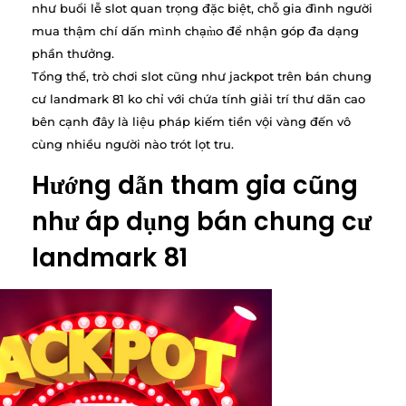
như buổi lễ slot quan trọng đặc biệt, chỗ gia đình người
mua thậm chí dấn mình chạm̀o để nhận góp đa dạng
phần thưởng.
Tổng thể, trò chơi slot cũng như jackpot trên bán chung
cư landmark 81 ko chỉ với chứa tính giải trí thư dãn cao
bên cạnh đây là liệu pháp kiếm tiền vội vàng đến vô
cùng nhiều người nào trót lọt tru.
Hướng dẫn tham gia cũng
như áp dụng bán chung cư
landmark 81