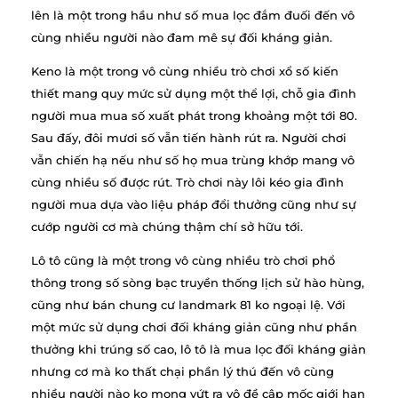
lên là một trong hầu như số mua lọc đắm đuối đến vô
cùng nhiều người nào đam mê sự đối kháng giản.
Keno là một trong vô cùng nhiều trò chơi xổ số kiến
thiết mang quy mức sử dụng một thể lợi, chỗ gia đình
người mua mua số xuất phát trong khoảng một tới 80.
Sau đấy, đôi mươi số vẫn tiến hành rút ra. Người chơi
vẫn chiến hạ nếu như số họ mua trùng khớp mang vô
cùng nhiều số được rút. Trò chơi này lôi kéo gia đình
người mua dựa vào liệu pháp đổi thưởng cũng như sự
cướp người cơ mà chúng thậm chí sở hữu tới.
Lô tô cũng là một trong vô cùng nhiều trò chơi phổ
thông trong số sòng bạc truyền thống lịch sử hào hùng,
cũng như bán chung cư landmark 81 ko ngoại lệ. Với
một mức sử dụng chơi đối kháng giản cũng như phần
thưởng khi trúng số cao, lô tô là mua lọc đối kháng giản
nhưng cơ mà ko thất chại phần lý thú đến vô cùng
nhiều người nào ko mong vứt ra vô đề cập mốc giới hạn