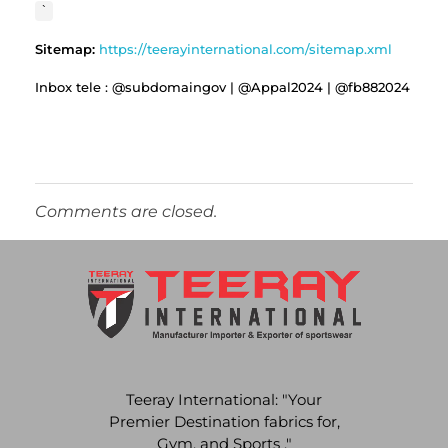
`
Sitemap:
https://teerayinternational.com/sitemap.xml
Inbox tele : @subdomaingov | @Appal2024 | @fb882024
Comments are closed.
Teeray International: "Your
Premier Destination fabrics for,
Gym, and Sports ."