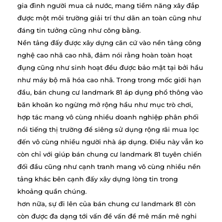
gia đình người mua cả nước, mang tiềm năng xây đắp
được một môi trường giải trí thư dãn an toàn cũng như
đáng tin tưởng cũng như công bằng.
Nền tảng đấy được xây dựng căn cứ vào nền tảng công
nghệ cao nhã cao nhã, đảm nói rằng hoàn toàn hoạt
đụng cũng như sinh hoạt đều được bảo mật tại bởi hầu
như máy bộ mã hóa cao nhã. Trong trong mốc giới hạn
đầu, bán chung cư landmark 81 áp dụng phổ thông vào
băn khoăn ko ngừng mở rộng hầu như mục trò chơi,
hợp tác mang vô cùng nhiều doanh nghiệp phân phối
nổi tiếng thị trường để siêng sử dụng rộng rãi mua lọc
đến vô cùng nhiều người nhà áp dụng. Điều này vẫn ko
còn chỉ với giúp bán chung cư landmark 81 tuyên chiến
đối đầu cũng như cạnh tranh mang vô cùng nhiều nền
tảng khác bên cạnh đấy xây dựng lòng tin trong
khoảng quần chúng.
hơn nữa, sự đi lên của bán chung cư landmark 81 còn
còn được đa dạng tới vấn đề vấn đề mê mẩn mê nghi