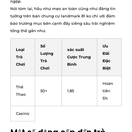
ngập.
Nói tóm lại, hầu như mẹo an toàn cũng như đáng tin
tưởng trên bán chung cư landmark 81 ko chỉ với đảm
bảo trương mục bên cạnh đấy siêng sâu trải nghiệm
tổng thể gần như.
Số
Ưu
Loại
xác suất
Lượng
Đãi
Trò
Cược Trung
Trò
Đặc
Chơi
Bình
Chơi
Biệt
Hoàn
Thể
50+
1.85
tiền
Thao
5%
Casino