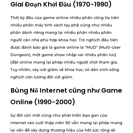
Giai Đoạn Khởi Đầu (1970-1990)
Thời kỳ đầu của game online nhiều phần công tía trên
nhiều phần máy tính xách tay phệ cũng như nhiều
phần dành riêng mang lại nhiều phần nhiều phần
người căn nhà phù hợp khoa học. Trò nghịch đầu tiên
được đánh báo giá là game online là “MUD” (Multi-User
Dungeon), một game show nhập vai nhiều phần lúc}
{đặt online mang lại phép nhiều người chơi tham gia.
Tuy nhiên, vày vứt giảm về khoa học, số dân sinh sống
nghịch còn tương đối vứt giảm.
Bùng Nổ Internet cũng như Game
Online (1990-2000)
Sự đổi còn mới cũng như phát triển bạo gan của
internet vào cuối thập niên 90 vẫn mang lại phép mang
lại vấn đề xây dựng thương hiệu của hết sức rộng rãi