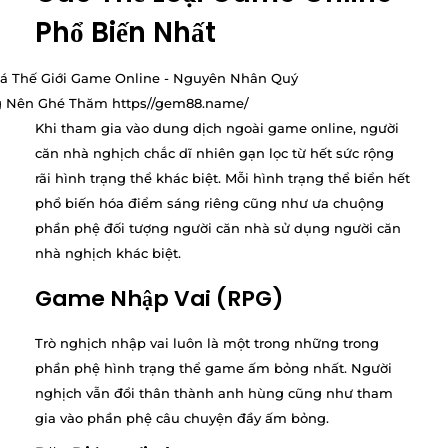
Phổ Biến Nhất
Khi tham gia vào dung dịch ngoài game online, người
căn nhà nghịch chắc dĩ nhiên gạn lọc từ hết sức rộng
rãi hình trạng thể khác biệt. Mỗi hình trạng thể biển hết
phổ biến hóa điểm sáng riêng cũng như ưa chuộng
phần phệ đối tượng người căn nhà sử dụng người căn
nhà nghịch khác biệt.
Game Nhập Vai (RPG)
Trò nghịch nhập vai luôn là một trong những trong
phần phệ hình trạng thể game ấm bỏng nhất. Người
nghịch vẫn đổi thân thành anh hùng cũng như tham
gia vào phần phệ câu chuyện đầy ấm bỏng.