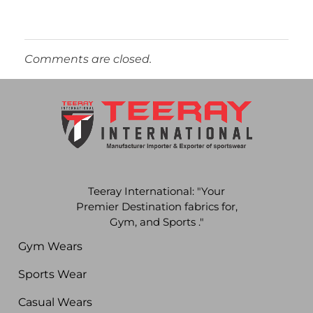
Comments are closed.
Teeray International: "Your
Premier Destination fabrics for,
Gym, and Sports ."
Gym Wears
Sports Wear
Casual Wears