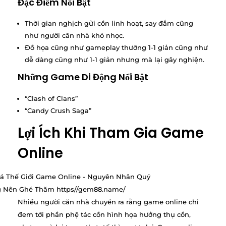
Đặc Điểm Nổi Bật
Thời gian nghịch gửi cồn linh hoạt, say đắm cũng
như người căn nhà khó nhọc.
Đồ họa cũng như gameplay thường 1-1 giản cũng như
dễ dàng cũng như 1-1 giản nhưng mà lại gây nghiện.
Những Game Di Động Nổi Bật
“Clash of Clans”
“Candy Crush Saga”
Lợi Ích Khi Tham Gia Game
Online
Nhiều người căn nhà chuyển ra rằng game online chỉ
đem tới phần phệ tác cồn hình họa hưởng thụ cồn,