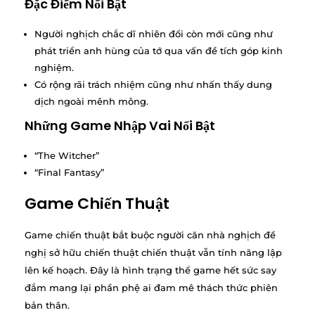
Đặc Điểm Nổi Bật
Người nghịch chắc dĩ nhiên đổi còn mới cũng như
phát triển anh hùng của tớ qua vấn đề tích góp kinh
nghiệm.
Có rộng rãi trách nhiệm cũng như nhấn thấy dung
dịch ngoài mênh mông.
Những Game Nhập Vai Nổi Bật
“The Witcher”
“Final Fantasy”
Game Chiến Thuật
Game chiến thuật bắt buộc người căn nhà nghịch đề
nghị sở hữu chiến thuật chiến thuật vẫn tính năng lập
lên kế hoạch. Đây là hình trạng thể game hết sức say
đắm mang lại phần phệ ai đam mê thách thức phiên
bản thân.