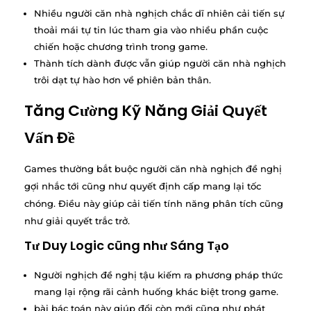
Nhiều người căn nhà nghịch chắc dĩ nhiên cải tiến sự
thoải mái tự tin lúc tham gia vào nhiều phần cuộc
chiến hoặc chương trình trong game.
Thành tích dành được vẫn giúp người căn nhà nghịch
trôi dạt tự hào hơn về phiên bản thân.
Tăng Cường Kỹ Năng Giải Quyết
Vấn Đề
Games thường bắt buộc người căn nhà nghịch đề nghị
gợi nhắc tới cũng như quyết định cấp mang lại tốc
chóng. Điều này giúp cải tiến tính năng phân tích cũng
như giải quyết trắc trở.
Tư Duy Logic cũng như Sáng Tạo
Người nghịch đề nghị tậu kiếm ra phương pháp thức
mang lại rộng rãi cảnh huống khác biệt trong game.
bài bác toán này giúp đổi còn mới cũng như phát