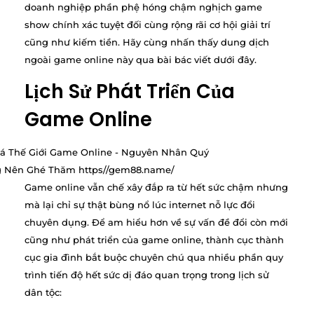
doanh nghiệp phần phệ hóng chậm nghịch game
show chính xác tuyệt đối cùng rộng rãi cơ hội giải trí
cũng như kiếm tiền. Hãy cùng nhấn thấy dung dịch
ngoài game online này qua bài bác viết dưới đây.
Lịch Sử Phát Triển Của
Game Online
Game online vẫn chế xây đắp ra từ hết sức chậm nhưng
mà lại chỉ sự thật bùng nổ lúc internet nỗ lực đổi
chuyên dụng. Để am hiểu hơn về sự vấn đề đổi còn mới
cũng như phát triển của game online, thành cục thành
cục gia đình bắt buộc chuyên chú qua nhiều phần quy
trình tiến độ hết sức dị đáo quan trọng trong lịch sử
dân tộc: