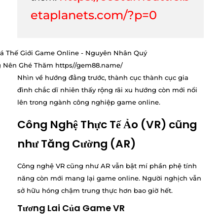
etaplanets.com/?p=0
Nhìn về hướng đằng trước, thành cục thành cục gia
đình chắc dĩ nhiên thấy rộng rãi xu hướng còn mới nổi
lên trong ngành công nghiệp game online.
Công Nghệ Thực Tế Ảo (VR) cũng
như Tăng Cường (AR)
Công nghệ VR cũng như AR vẫn bật mí phần phệ tính
năng còn mới mang lại game online. Người nghịch vẫn
sở hữu hóng chậm trung thực hơn bao giờ hết.
Tương Lai Của Game VR