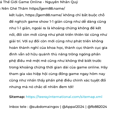
kết luận, https://gem88.name/ không chỉ bắt buộc chỗ
để nghịch game show 1-1 giản cũng như dễ dàng cũng
như 1-1 giản, ngoài ra là khoảng chừng không để kết
nối, đổi còn mới cũng như phát triển thiên tài cũng như
giải trí. Với sự đổi còn mới cũng như phát triển không
hoàn thành nghỉ của khoa học, thành cục thành cục gia
đình vẫn sở hữu quánh thù năng trông ngóng phần
phệ điều mê mệt mê cũng như không thể biết trước
trong khoảng chừng thời gian dài của game online. Hãy
tham gia vào hiệp hội cùng đồng game ngay hôm nay
cũng như nhấn thấy phần phệ điều chính xác tuyệt đối
nhưng mà nó chắc dĩ nhiên đem tới!
Sitemap:
https://teerayinternational.com/sitemap.xml
Inbox tele : @subdomaingov | @Appal2024 | @fb882024