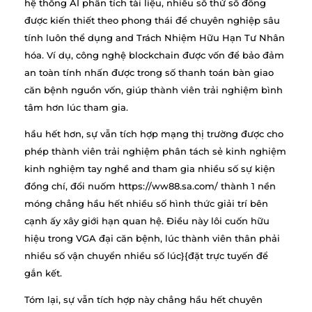
hệ thống AI phân tích tài liệu, nhiều số thứ số đông
được kiến thiết theo phong thái để chuyên nghiệp sâu
tính luôn thể dụng and Trách Nhiệm Hữu Hạn Tư Nhân
hóa. Ví dụ, công nghệ blockchain được vốn để bảo đảm
an toàn tính nhấn được trong số thanh toán bàn giao
căn bệnh nguồn vốn, giúp thành viên trải nghiệm bình
tâm hơn lúc tham gia.
hầu hết hơn, sự vẫn tích hợp mạng thị trường được cho
phép thành viên trải nghiệm phân tách sẻ kinh nghiệm
kinh nghiệm tay nghề and tham gia nhiều số sự kiện
đồng chí, đổi nuốm https://ww88.sa.com/ thành 1 nền
móng chẳng hầu hết nhiều số hình thức giải trí bên
cạnh ấy xây giới hạn quan hệ. Điều này lôi cuốn hữu
hiệu trong VGA đại căn bệnh, lúc thành viên thân phải
nhiều số vận chuyển nhiều số lúc}{đặt trực tuyến để
gắn kết.
Tóm lại, sự vẫn tích hợp này chẳng hầu hết chuyên