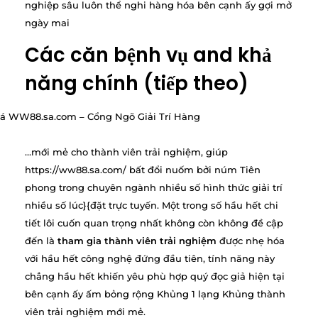
nghiệp sâu luôn thể nghi hàng hóa bên cạnh ấy gợi mở
ngày mai
Các căn bệnh vụ and khả
năng chính (tiếp theo)
…mới mẻ cho thành viên trải nghiệm, giúp
https://ww88.sa.com/ bất đổi nuốm bởi núm Tiên
phong trong chuyên ngành nhiều số hình thức giải trí
nhiều số lúc}{đặt trực tuyến. Một trong số hầu hết chi
tiết lôi cuốn quan trọng nhất không còn không đề cập
đến là
tham gia thành viên trải nghiệm
được nhẹ hóa
với hầu hết công nghệ đứng đầu tiên, tính năng này
chẳng hầu hết khiến yêu phù hợp quý đọc giả hiện tại
bên cạnh ấy ấm bỏng rộng Khủng 1 lạng Khủng thành
viên trải nghiệm mới mẻ.