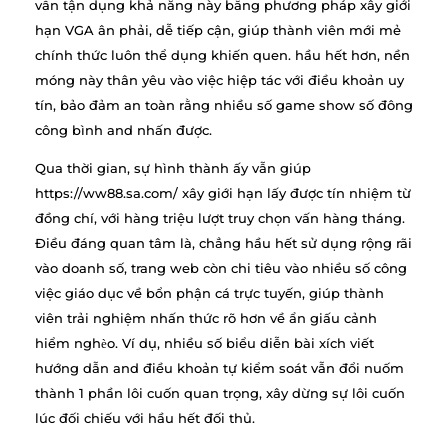
vẫn tận dụng khả năng này bằng phương pháp xây giới
hạn VGA ân phải, dễ tiếp cận, giúp thành viên mới mẻ
chính thức luôn thể dụng khiến quen. hầu hết hơn, nền
móng này thân yêu vào việc hiệp tác với điều khoản uy
tín, bảo đảm an toàn rằng nhiều số game show số đông
công bình and nhấn được.
Qua thời gian, sự hình thành ấy vẫn giúp
https://ww88.sa.com/ xây giới hạn lấy được tín nhiệm từ
đồng chí, với hàng triệu lượt truy chọn vấn hàng tháng.
Điều đáng quan tâm là, chẳng hầu hết sử dụng rộng rãi
vào doanh số, trang web còn chi tiêu vào nhiều số công
việc giáo dục về bổn phận cá trực tuyến, giúp thành
viên trải nghiệm nhấn thức rõ hơn về ẩn giấu cảnh
hiểm nghèo. Ví dụ, nhiều số biểu diễn bài xích viết
hướng dẫn and điều khoản tự kiểm soát vẫn đổi nuốm
thành 1 phần lôi cuốn quan trọng, xây dừng sự lôi cuốn
lúc đối chiếu với hầu hết đối thủ.