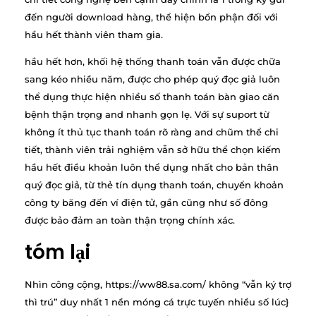
đến người download hàng, thể hiện bổn phận đối với
hầu hết thành viên tham gia.
hầu hết hơn, khối hệ thống thanh toán vẫn được chữa
sang kéo nhiều năm, được cho phép quý đọc giả luôn
thể dụng thực hiện nhiều số thanh toán bàn giao căn
bệnh thận trọng and nhanh gọn lẹ. Với sự suport từ
không ít thủ tục thanh toán rõ ràng and chũm thể chi
tiết, thành viên trải nghiệm vẫn sở hữu thể chọn kiếm
hầu hết điều khoản luôn thể dụng nhất cho bản thân
quý đọc giả, từ thẻ tín dụng thanh toán, chuyển khoản
công ty băng đến ví điện tử, gần cũng như số đông
được bảo đảm an toàn thận trọng chính xác.
tóm lại
Nhìn công cộng, https://ww88.sa.com/ không “vẫn ký trợ
thì trú” duy nhất 1 nền móng cá trực tuyến nhiều số lúc}