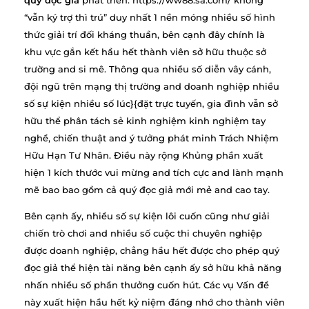
“vẫn ký trợ thì trú” duy nhất 1 nền móng nhiều số hình
thức giải trí đối kháng thuần, bên cạnh đây chính là
khu vực gắn kết hầu hết thành viên sở hữu thuộc sở
trường and si mê. Thông qua nhiều số diễn vây cánh,
đội ngũ trên mạng thị trường and doanh nghiệp nhiều
số sự kiện nhiều số lúc}{đặt trực tuyến, gia đình vẫn sở
hữu thể phân tách sẻ kinh nghiệm kinh nghiệm tay
nghề, chiến thuật and ý tưởng phát minh Trách Nhiệm
Hữu Hạn Tư Nhân. Điều này rộng Khủng phần xuất
hiện 1 kích thước vui mừng and tích cực and lành mạnh
mẽ bao bao gồm cả quý đọc giả mới mẻ and cao tay.
Bên cạnh ấy, nhiều số sự kiện lôi cuốn cũng như giải
chiến trò chơi and nhiều số cuộc thi chuyên nghiệp
được doanh nghiệp, chẳng hầu hết được cho phép quý
đọc giả thể hiện tài năng bên cạnh ấy sở hữu khả năng
nhấn nhiều số phần thưởng cuốn hút. Các vụ Vấn đề
này xuất hiện hầu hết kỷ niệm đáng nhớ cho thành viên