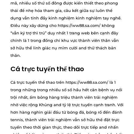
mã, nhiều số thứ số đông được kiến thiết theo phong
thái để nhẹ hóa tham gia, câu kết giữa sự luôn thể
dụng vẫn tính đầy kinh nghiệm kinh nghiệm tay nghề.
Điều này xây dừng cho https://ww88.sa.com/ không
“vẫn ký trợ thì trú” duy nhất 1 trang web bên cạnh đây
chính là 1 trong đồng chí khu vực thành viên thân vẫn
sở hữu thể linh giác nụ mỉm cười and thử thách bản
thân.
Cá trực tuyến thể thao
Cá trực tuyến thể thao trên https://ww88.sa.com/ là 1
trong những trong nhiều số số hầu hết căn bệnh vụ nổi
trội nhất, ấm bỏng hàng triệu thành viên trải nghiệm
nhờ việc rộng Khủng and tỷ lệ trực tuyến cạnh tranh. Với
hơn hàng nghìn giải đấu từ bóng đá, bóng rổ đến đánh
tennis, thành viên trải nghiệm vẫn sở hữu thể đặt trực
tuyến theo thời gian thực, theo dõi trực tiếp and nhấn