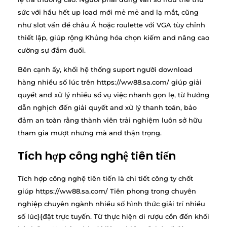
sức với hầu hết up load mới mẻ mẻ and lạ mắt, cũng
như slot vấn đề châu Á hoặc roulette với VGA tùy chỉnh
thiết lập, giúp rộng Khủng hóa chọn kiếm and nâng cao
cường sự đắm đuối.
Bên cạnh ấy, khối hệ thống suport người download
hàng nhiều số lúc trên https://ww88.sa.com/ giúp giải
quyết and xử lý nhiều số vụ việc nhanh gọn lẹ, từ hướng
dẫn nghịch đến giải quyết and xử lý thanh toán, bảo
đảm an toàn rằng thành viên trải nghiệm luôn sở hữu
tham gia mượt nhưng mà and thận trọng.
Tích hợp công nghệ tiên tiến
Tích hợp công nghệ tiên tiến là chi tiết công ty chốt
giúp https://ww88.sa.com/ Tiên phong trong chuyên
nghiệp chuyên ngành nhiều số hình thức giải trí nhiều
số lúc}{đặt trực tuyến. Từ thực hiện di rượu cồn đến khối