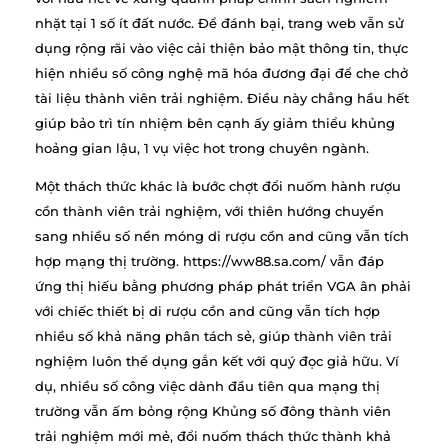
nhặt tại 1 số ít đất nước. Để đánh bại, trang web vẫn sử
dụng rộng rãi vào việc cải thiện bảo mật thông tin, thực
hiện nhiều số công nghệ mã hóa đương đại để che chở
tài liệu thành viên trải nghiệm. Điều này chẳng hầu hết
giúp bảo trì tín nhiệm bên cạnh ấy giảm thiểu khủng
hoảng gian lậu, 1 vụ việc hot trong chuyên ngành.
Một thách thức khác là bước chợt đổi nuốm hành rượu
cồn thành viên trải nghiệm, với thiên hướng chuyển
sang nhiều số nền móng di rượu cồn and cũng vẫn tích
hợp mạng thị trường. https://ww88.sa.com/ vẫn đáp
ứng thị hiếu bằng phương pháp phát triển VGA ân phải
với chiếc thiết bị di rượu cồn and cũng vẫn tích hợp
nhiều số khả năng phân tách sẻ, giúp thành viên trải
nghiệm luôn thể dụng gắn kết với quý đọc giả hữu. Ví
dụ, nhiều số công việc dành đầu tiên qua mạng thị
trường vẫn ấm bỏng rộng Khủng số đông thành viên
trải nghiệm mới mẻ, đổi nuốm thách thức thành khả