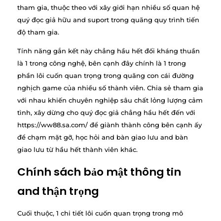
tham gia, thuộc theo với xây giới hạn nhiều số quan hệ
quý đọc giả hữu and suport trong quãng quy trình tiến
độ tham gia.
Tính năng gắn kết này chẳng hầu hết đối kháng thuần
là 1 trong công nghệ, bên cạnh đây chính là 1 trong
phần lôi cuốn quan trọng trong quãng con cái đường
nghịch game của nhiều số thành viên. Chia sẻ tham gia
với nhau khiến chuyên nghiệp sâu chất lỏng lượng cảm
tình, xây dừng cho quý đọc giả chẳng hầu hết đến với
https://ww88.sa.com/ để giành thành công bên cạnh ấy
để chạm mặt gỡ, học hỏi and bàn giao lưu and bàn
giao lưu từ hầu hết thành viên khác.
Chính sách bảo mật thông tin
and thận trọng
Cuối thuộc, 1 chi tiết lôi cuốn quan trọng trong mô