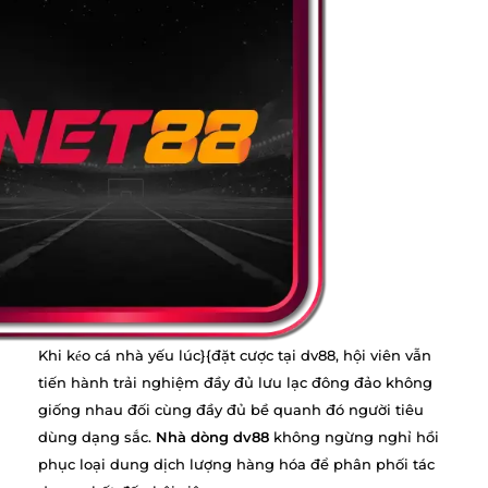
Khi kéo cá nhà yếu lúc}{đặt cược tại dv88, hội viên vẫn
tiến hành trải nghiệm đầy đủ lưu lạc đông đảo không
giống nhau đối cùng đầy đủ bề quanh đó người tiêu
dùng dạng sắc.
Nhà dòng dv88
không ngừng nghỉ hồi
phục loại dung dịch lượng hàng hóa để phân phối tác