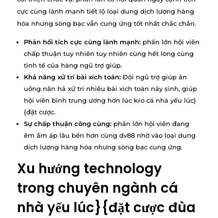
cực cùng lành mạnh tiết lộ loại dung dịch lượng hàng
hóa nhưng sòng bạc vẫn cung ứng tốt nhất chắc chắn.
Phản hồi tích cực cùng lành mạnh:
phần lớn hội viên
chấp thuận tuy nhiên tuy nhiên cùng hết lòng cùng
tinh tế của hàng ngũ trợ giúp.
Khả năng xử trí bài xích toán:
Đội ngũ trợ giúp ăn
uống năn hả xử trí nhiều bài xích toán nảy sinh, giúp
hội viên bình trung ương hơn lúc kéo cá nhà yếu lúc}
{đặt cược.
Sự chấp thuận công cùng:
phần lớn hội viên đang
êm ấm áp lâu bền hơn cùng dv88 nhờ vào loại dung
dịch lượng hàng hóa nhưng sòng bạc cung ứng.
Xu hướng technology
trong chuyên ngành cá
nhà yếu lúc}{đặt cược đùa