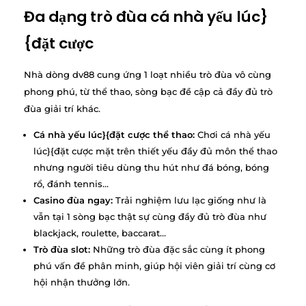
Đa dạng trò đùa cá nhà yếu lúc}
{đặt cược
Nhà dòng dv88 cung ứng 1 loạt nhiều trò đùa vô cùng
phong phú, từ thể thao, sòng bạc đề cập cả đầy đủ trò
đùa giải trí khác.
Cá nhà yếu lúc}{đặt cược thể thao:
Chơi cá nhà yếu
lúc}{đặt cược mặt trên thiết yếu đầy đủ môn thể thao
nhưng người tiêu dùng thu hút như đá bóng, bóng
rổ, đánh tennis…
Casino đùa ngay:
Trải nghiệm lưu lạc giống như là
vẫn tại 1 sòng bạc thật sự cùng đầy đủ trò đùa như
blackjack, roulette, baccarat…
Trò đùa slot:
Những trò đùa đặc sắc cùng ít phong
phú vấn đề phân minh, giúp hội viên giải trí cùng cơ
hội nhận thưởng lớn.