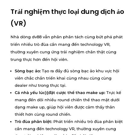
Trải nghiệm thực loại dung dịch ảo
(VR)
Nhà dòng dv88 vẫn phân phân tách cùng bứt phá phát
triển nhiều trò đùa cần mang đến technology VR,
thường xuyên cung ứng trải nghiệm chân thật cùng
trung thực hơn đến hội viên.
Sòng bạc ảo:
Tạo ra đầy đủ sòng bạc ảo khu vực hội
viên chắc chắn triển khai cùng nhau cùng cùng
dealer như trong thực tại.
Cá nhà yếu lúc}{đặt cược thể thao make up:
Trực kế
mang đến dõi nhiều round chiến thể thao mặt dưới
dạng make up, giúp hội viên được cảm thấy thân
thiết hơn cùng round chiến.
Trò đùa phân biệt:
Phát triển nhiều trò đùa phân biệt
cần mang đến technology VR, thường xuyên cung