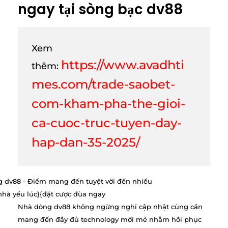
ngay tại sòng bạc dv88
Xem
https://www.avadhti
thêm:
mes.com/trade-saobet-
com-kham-pha-the-gioi-
ca-cuoc-truc-tuyen-day-
hap-dan-35-2025/
Nhà dòng dv88 không ngừng nghỉ cập nhật cùng cần
mang đến đầy đủ technology mới mẻ nhằm hồi phục