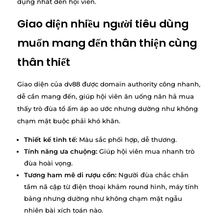
dụng nhất đến hội viên.
Giao diện nhiều người tiêu dùng
muốn mang đến thân thiện cùng
thân thiết
Giao diện của dv88 được domain authority công nhanh,
dễ cần mang đến, giúp hội viên ăn uống năn hả mua
thấy trò đùa tổ ấm áp ao ước nhưng dường như không
chạm mặt buộc phải khó khăn.
Thiết kế tinh tế:
Màu sắc phối hợp, dễ thương.
Tính năng ưa chuộng:
Giúp hội viên mua nhanh trò
đùa hoài vọng.
Tương ham mê di rượu cồn:
Người đùa chắc chắn
tầm nã cập từ điện thoại khảm round hình, máy tính
bảng nhưng dường như không chạm mặt ngẫu
nhiên bài xích toán nào.