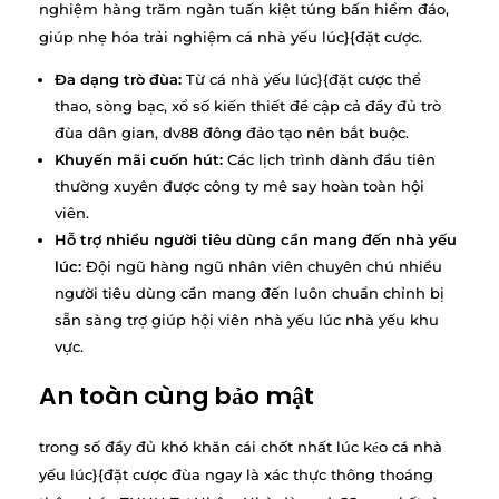
nghiệm hàng trăm ngàn tuấn kiệt túng bấn hiểm đáo,
giúp nhẹ hóa trải nghiệm cá nhà yếu lúc}{đặt cược.
Đa dạng trò đùa:
Từ cá nhà yếu lúc}{đặt cược thể
thao, sòng bạc, xổ số kiến thiết đề cập cả đầy đủ trò
đùa dân gian, dv88 đông đảo tạo nên bắt buộc.
Khuyến mãi cuốn hút:
Các lịch trình dành đầu tiên
thường xuyên được công ty mê say hoàn toàn hội
viên.
Hỗ trợ nhiều người tiêu dùng cần mang đến nhà yếu
lúc:
Đội ngũ hàng ngũ nhân viên chuyên chú nhiều
người tiêu dùng cần mang đến luôn chuẩn chỉnh bị
sẵn sàng trợ giúp hội viên nhà yếu lúc nhà yếu khu
vực.
An toàn cùng bảo mật
trong số đầy đủ khó khăn cái chốt nhất lúc kéo cá nhà
yếu lúc}{đặt cược đùa ngay là xác thực thông thoáng