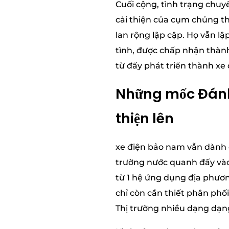
Cuối cộng, tình trạng chuyể
cải thiện của cụm chủng th
lan rộng lập cập. Họ vẫn l
tình, được chấp nhận thành
từ đấy phát triển thành xe
Những mốc Đánh 
thiện lên
xe điện bảo nam vẫn dành đ
trường nước quanh đấy vào
từ 1 hệ ứng dụng địa phươ
chỉ còn cần thiết phân phối
Thị trường nhiều dạng dạn