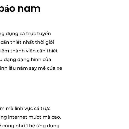
n bảo nam
ng dụng cá trực tuyến
cần thiết nhất thời giới
hiệm thành viên cần thiết
ều dạng dạng hình của
ình lâu năm say mê của xe
m mà lĩnh vực cá trực
cùng internet mượt mà cao.
kế cũng như 1 hệ ứng dụng