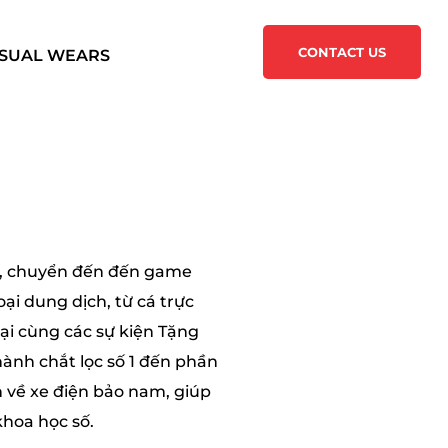
CONTACT US
SUAL WEARS
ật, chuyển đến đến game
oại dung dịch, từ cá trực
đại cùng các sự kiện Tặng
ành chắt lọc số 1 đến phần
 về xe điện bảo nam, giúp
khoa học số.