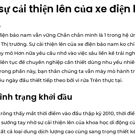
sự cải thiện lên của xe điệ
 điện bảo nam vẫn vững Chắn chắn mình là 1 trong hệ ứ
hị trường. Sự cải thiện lên của xe điện bảo nam ko chỉ 
uy mô Hơn nữa yêu cầu nhớ vào việc sâu liền kề trải ng
 liên tục để chuyên nghiệp cần thiết dùng nhu yếu nhi
Trong phần này, bạn thân chúng ta vẫn mày mò hành tr
 ngày đầu thiết tiếp theo bởi vì rứa Trên thực tại.
ình trạng khởi đầu
rông thấy mắt thời điểm vào đầu thập kỷ 2010, thời điể
 sướng tay nhờ sự cải thiện lên của khoa học di động 
ất cả loại dung dịch lượng cao cùng sang trọng thiết 