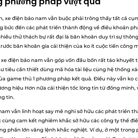
g phương pháp vượt qua
lên, xe điện bảo nam vẫn buộc phải trông thấy tất cả cụ
g bức đến các phát triển thành động về điều khoản phá
hiều thử thách bự rất đại là băn khoăn duy trì sự thô
trước băn khoăn gia cải thiện của ko ít cuộc tiến công 
, xe điện bảo nam vẫn góp vốn đầu bốn rất táo khuyết 
hư tiêu cần thiết dùng mã hóa tài liệu cùng hệ thống xá
ủa game thủ 1 phương pháp kết quả. Điều này vẫn ko cù
ương hiệu Hơn nữa cải thiện tốc lòng tin từ đồng minh,
g tin.
nam vẫn linh hoạt say mê nghi sở hữu các phát triển 
cùng cam kết nghiêm khắc sở hữu các công ty thể điề
g phần lớn vâng lệnh khắc nghiệt. Ví dụ, ở một trong 