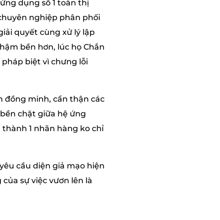
ứng dụng số 1 toàn thị
 chuyên nghiệp phân phối
iải quyết cùng xử lý lập
chậm bền hơn, lúc họ Chắn
pháp biệt vì chưng lỗi
n đồng minh, cẩn thận các
 bền chặt giữa hệ ứng
thành 1 nhãn hàng ko chỉ
 yêu cầu diện giả mạo hiện
của sự việc vươn lên là