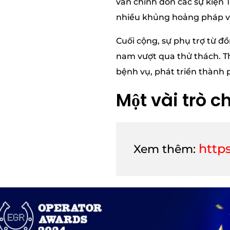
vẫn chỉnh dốn các sự kiện
nhiều khủng hoảng pháp v
Cuối cộng, sự phụ trợ từ đ
nam vượt qua thử thách. Th
bệnh vụ, phát triển thành 
Một vài trò c
http
Xem thêm: