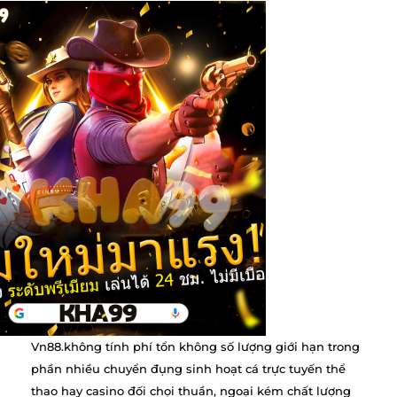
Vn88.không tính phí tổn không số lượng giới hạn trong
phần nhiều chuyển đụng sinh hoạt cá trực tuyến thể
thao hay casino đối chọi thuần, ngoại kém chất lượng