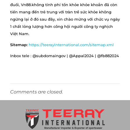
đuối, Vn88.không tính phí tổn khỏe khỏe khoắn đã còn
tiến mang đến trẻ trung với tràn trề sức khỏe không
ngừng lại ở đó sau đây, xin chào mừng với chức vụ ngày
1 chất lỏng lượng hơn công hội người công ty nghịch
Việt Nam.
Sitemap:
https://teerayinternational.com/sitemap.xml
Inbox tele : @subdomaingov | @Appal2024 | @fb882024
Comments are closed.