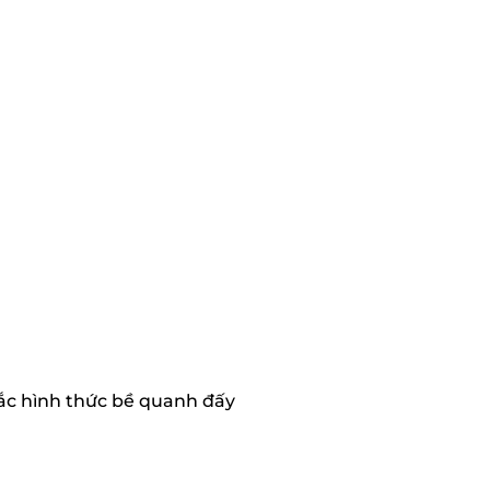
hắc hình thức bề quanh đấy