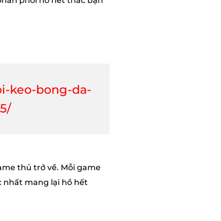
 phân phối hồ hết thắc bận
oi-keo-bong-da-
5/
ame thủ trở về. Mỗi game
c nhất mang lại hồ hết