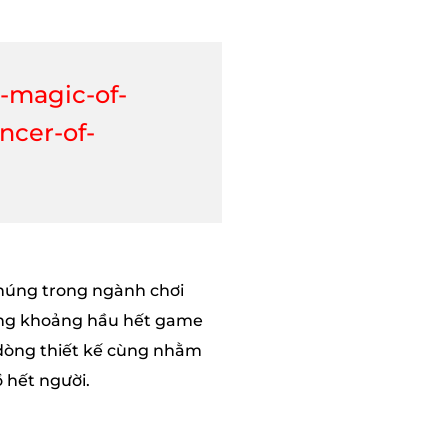
e-magic-of-
ncer-of-
chúng trong ngành chơi
trong khoảng hầu hết game
 dòng thiết kế cùng nhằm
ồ hết người.