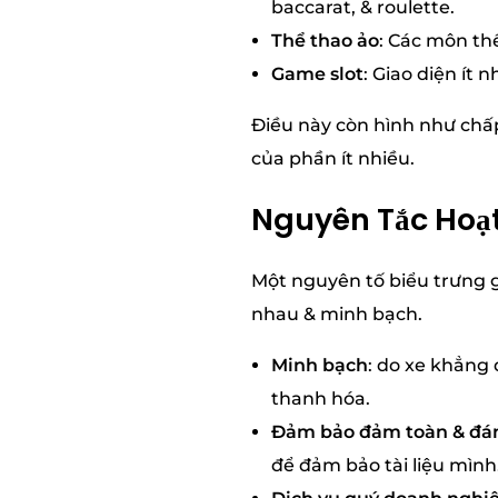
baccarat, & roulette.
Thể thao ảo
: Các môn th
Game slot
: Giao diện ít
Điều này còn hình như ch
của phần ít nhiều.
Nguyên Tắc Hoạ
Một nguyên tố biểu trưng g
nhau & minh bạch.
Minh bạch
: do xe khẳng 
thanh hóa.
Đảm bảo đảm toàn & đán
để đảm bảo tài liệu mình