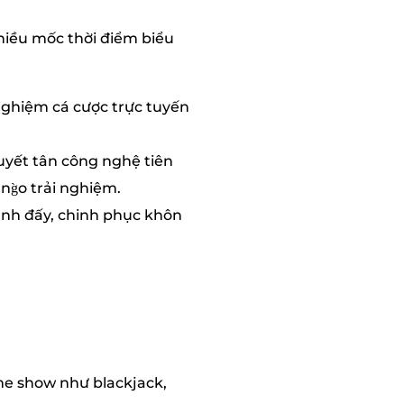
nhiều mốc thời điểm biểu
 nghiệm cá cược trực tuyến
uyết tân công nghệ tiên
ng̀o trải nghiệm.
uanh đấy, chinh phục khôn
ame show như blackjack,