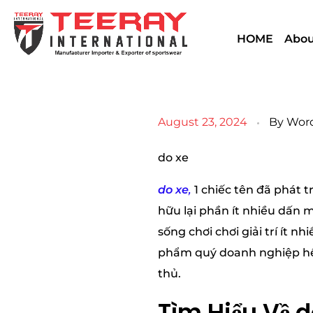
HOME
Abou
August 23, 2024
By
Wor
do xe
do xe
,
1 chiếc tên đã phát 
hữu lại phần ít nhiều dấn 
sống chơi chơi giải trí ít n
phẩm quý doanh nghiệp hết 
thủ.
Tìm Hiểu Về d