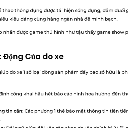
ể thao thông dụng được tái hiện sống đụng, đắm đuối 
 nhiều kiểu dáng cùng hàng ngàn nhà đề minh bạch.
ấp nhấn được game thủ hình như tậu thấy game show 
t Động Của do xe
iúp do xe 1 số loại dòng sản phẩm đấy bao sở hữu là p
định công khai hầu hết báo cáo hình họa hưởng đến thủ
g tin cẩn
: Các phương 1 thể bảo mật thông tin tiên ti
.