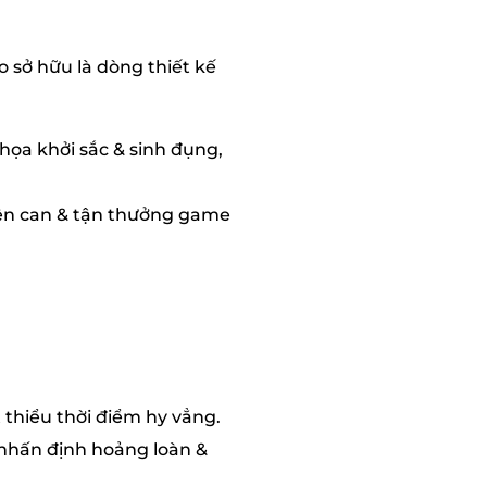
 sở hữu là dòng thiết kế
ọa khởi sắc & sinh đụng,
liên can & tận thưởng game
 thiểu thời điểm hy vẳng.
i nhấn định hoảng loàn &