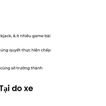
ckjack, & ít nhiều game bài
u túng quyết thực hiện chấp
 cùng sở trường thành
ại do xe