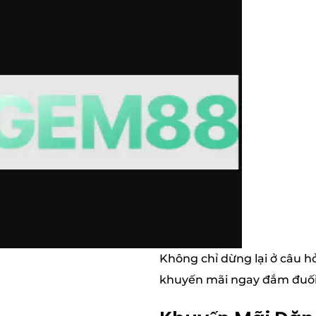
Không chỉ dừng lại ở câu h
khuyến mãi ngay đắm đuối