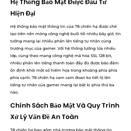
Hệ Thống Bảo Mật Được Đầu Tư
Hiện Đại
Hệ thống bảo mật thông tin của 78 chiến hạ được chế
tạo trên nền móng công nghệ buổi tối nhiều bây giờ, tin
tưởng mang lại nhiều phần lên tiếng tư nhân cùng
trương mục của gamer. Với hệ thống tường lửa nhiều
lớp, cùng theo mang công nghệ mã hóa SSL 128 bit,
nhiều phần lên tiếng thanh toán đầy đủ được bảo đảm
ổn định khỏi một số hiểm họa trong khoảng phía phía
phía cạnh. 78 chiến hạ cam cam đoan ko tiết lộ lên
tiếng tư nhân của gamer mang lại bất kì phía thứ ba
nào.
Chính Sách Bảo Mật Và Quy Trình
Xử Lý Vấn Đề An Toàn
78 chiến hạ bao gồm nhà trương bảo mật thông tin