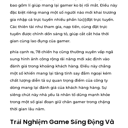
bao gồm lí giúp mang lại gamer ko bị rối mắt. Điều này
đặc biệt riêng mang một số người nào mới khai trương
gia nhập cá trực tuyến nhiều phần lúc}{đặt trực tuyến.
Các thiên tài như tham gia, nạp tiền, cùng đặt trực
tuyến được chỉnh dốn sáng tỏ, giúp cắt cắt hóa thời
gian cùng lao đụng của gamer.
phía cạnh ra, 78 chiến hạ cũng thường xuyên vấp ngã
sung hình ảnh công rộng rãi năng mới xác định vào
đánh giá trong khoảng khách hàng. Điều này chẳng
một số khiến mang lại tăng tính say đắm ngoại kém
chất lượng diễn tả sự quan trọng điểm của công ty
dòng mang lại đánh giá của khách hàng hàng. Sự
siêng chút này nhà yếu là nhân tố dũng mạnh khỏe
trong một số giai đoạn giữ chân gamer trong chặng
thời gian lâu năm.
Trải Nghiệm Game Sống Động Và