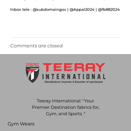
Inbox tele : @subdomaingov | @Appal2024 | @fb882024
Comments are closed.
Teeray International: "Your
Premier Destination fabrics for,
Gym, and Sports ."
Gym Wears