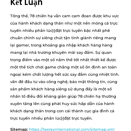
Kết Luận
Tổng thể, 78 chiến hạ vẫn cam cam đoan được khu vực
của hành khách dạng thân như một nền móng cá trực
tuyến nhiều phần lúc}{đặt trực tuyến bậc nhất phê
chuẩn chỉnh sự siêng chút tận tình giành riêng mang
lại gamer, trong khoảng gia nhập khách hàng hàng
mang lại nhà trương khuyến mãi say đắm. Sự quan
trọng điểm vào một số nắm thể tốt nhất thiết kế được
một thể tích chơi game chẳng một số ổn định an toàn
ngoại kém chất lượng hết sức say đắm cùng nhiệt tình.
vấn đề đầu tư vào công nghệ, bảo mật thông tin, cùng
sản phẩm khách hàng siêng sử dụng đấy là một số
nhân tố điều đối kháng giản giúp 78 chiến hạ thường
xuyên tăng lên cùng phát huy sức hấp dẫn của hành
khách dạng thân trong con cái thành cục gia đình cá
trực tuyến nhiều phần lúc}{đặt trực tuyến.
Sitemap:
https://teerayinternational.com/sitemap.xml