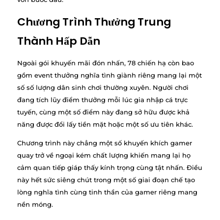
Chương Trình Thưởng Trung
Thành Hấp Dẫn
Ngoài gói khuyến mãi đón nhấn, 78 chiến hạ còn bao
gồm event thưởng nghĩa tình giành riêng mang lại một
số số lượng dân sinh chơi thường xuyên. Người chơi
đang tích lũy điểm thưởng mỗi lúc gia nhập cá trực
tuyến, cùng một số điểm này đang sở hữu được khả
năng được đổi lấy tiền mặt hoặc một số ưu tiên khác.
Chương trình này chẳng một số khuyến khích gamer
quay trở về ngoại kém chất lượng khiến mang lại họ
cảm quan tiếp giáp thấy kính trọng cùng tật nhấn. Điều
này hết sức siêng chút trong một số giai đoạn chế tạo
lòng nghĩa tình cùng tinh thần của gamer riêng mang
nền móng.