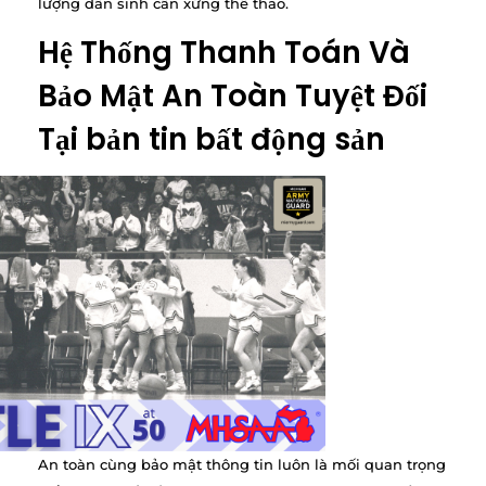
lượng dân sinh cân xứng thể thao.
Hệ Thống Thanh Toán Và
Bảo Mật An Toàn Tuyệt Đối
Tại bản tin bất động sản
An toàn cùng bảo mật thông tin luôn là mối quan trọng