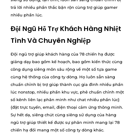
trả lời nhiều phần thắc bận rộn cùng trợ giúp gamer
nhiều phần lúc.
Đội Ngũ Hỗ Trợ Khách Hàng Nhiệt
Tình Và Chuyên Nghiệp
Đội ngũ trợ giúp khách hàng của 78 chiến hạ được
giảng dạy bao gồm kế hoạch, bao gồm kiến thức cùng
công dụng siêng môn sâu rộng về một số tựa game
cùng hệ thống của công ty dòng. Họ luôn sẵn sàng
chuẩn chỉnh bị trợ giúp thành cục gia đình nhiều phần
lúc nonstop, nhiều phần khu vực, phê chuẩn chỉnh một
số kênh liên lạc phân minh như chat nhiều phần lúc}
{đặt trực tuyến, email, điện thoại cảm ứng thông minh.
Sự hết dạ, siêng chút cùng siêng sử dụng của hàng
ngũ trợ giúp thiết kế được sự phân minh mang lại 78
chiến hạ đối mang một số công ty dòng khác.