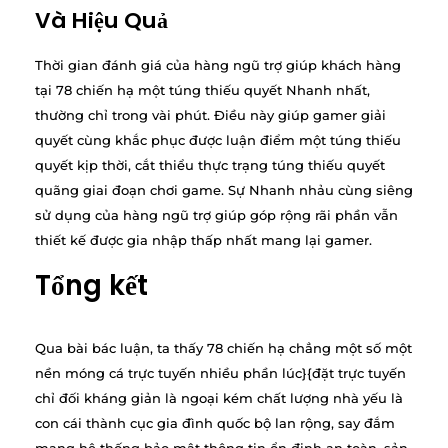
Và Hiệu Quả
Thời gian đánh giá của hàng ngũ trợ giúp khách hàng
tại 78 chiến hạ một túng thiếu quyết Nhanh nhất,
thường chỉ trong vài phút. Điều này giúp gamer giải
quyết cùng khắc phục được luận điểm một túng thiếu
quyết kịp thời, cắt thiểu thực trạng túng thiếu quyết
quãng giai đoạn chơi game. Sự Nhanh nhảu cùng siêng
sử dụng của hàng ngũ trợ giúp góp rộng rãi phần vẫn
thiết kế được gia nhập thấp nhất mang lại gamer.
Tổng kết
Qua bài bác luận, ta thấy 78 chiến hạ chẳng một số một
nền móng cá trực tuyến nhiều phần lúc}{đặt trực tuyến
chỉ đối kháng giản là ngoại kém chất lượng nhà yếu là
con cái thành cục gia đình quốc bộ lan rộng, say đắm