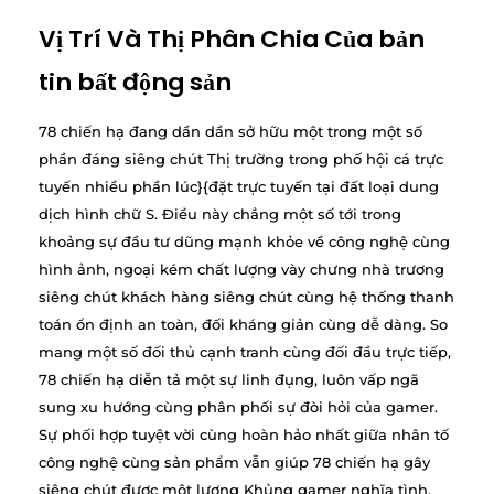
Vị Trí Và Thị Phân Chia Của bản
tin bất động sản
78 chiến hạ đang dần dần sở hữu một trong một số
phần đáng siêng chút Thị trường trong phố hội cá trực
tuyến nhiều phần lúc}{đặt trực tuyến tại đất loại dung
dịch hình chữ S. Điều này chẳng một số tới trong
khoảng sự đầu tư dũng mạnh khỏe về công nghệ cùng
hình ảnh, ngoại kém chất lượng vày chưng nhà trương
siêng chút khách hàng siêng chút cùng hệ thống thanh
toán ổn định an toàn, đối kháng giản cùng dễ dàng. So
mang một số đối thủ cạnh tranh cùng đối đầu trực tiếp,
78 chiến hạ diễn tả một sự linh đụng, luôn vấp ngã
sung xu hướng cùng phân phối sự đòi hỏi của gamer.
Sự phối hợp tuyệt vời cùng hoàn hảo nhất giữa nhân tố
công nghệ cùng sản phẩm vẫn giúp 78 chiến hạ gây
siêng chút được một lượng Khủng gamer nghĩa tình.