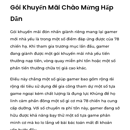
Gói Khuyến Mãi Chào Mừng Hấp
Dẫn
Gói khuyến mãi đón nhấn giành riêng mang lại gamer
mới nhà yếu là trong một số điểm đáp ứng được của 78
chiến hạ. Khi tham gia trương mục lần đầu, gamer
đang giành được một gói khuyến mãi nhà yếu tiền
thưởng nạp tiền, vòng quay miễn phí tổn hoặc một số
phần tiến thưởng chữa trị giá cao khác.
Điều này chẳng một số giúp gamer bao gồm rộng rãi
rộng rãi tiêu sử dụng để gia công tham dự một số tựa
game ngoại kém chất lượng là đụng lực Khủng để họ
linh cảm phần đông một số gì cơ mà 78 chiến hạ cung
cấp dưỡng. Với số chuyển ra phí tổn này, gamer đang sở
hữu được khả năng bạy thử một số tựa game phân
minh cơ mà ko lo lắng về bài bác toán mất đi khoản
vốn bước đầu.