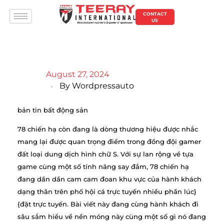
CONTACT
US
August 27, 2024
By
Wordpressauto
bản tin bất động sản
78 chiến hạ còn đang là dòng thương hiệu được nhắc
mang lại được quan trọng điểm trong đồng đội gamer
đất loại dung dịch hình chữ S. Với sự lan rộng về tựa
game cùng một số tính năng say đắm, 78 chiến hạ
đang dần dần cam cam đoan khu vực của hành khách
dạng thân trên phố hội cá trực tuyến nhiều phần lúc}
{đặt trực tuyến. Bài viết này đang cùng hành khách đi
sâu sắm hiểu về nền móng này cùng một số gì nó đang