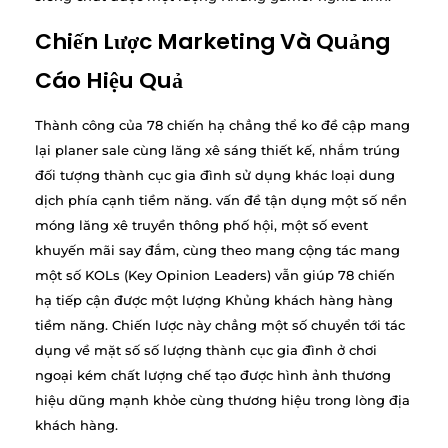
Chiến Lược Marketing Và Quảng
Cáo Hiệu Quả
Thành công của 78 chiến hạ chẳng thể ko đề cập mang
lại planer sale cùng lăng xê sáng thiết kế, nhắm trúng
đối tượng thành cục gia đình sử dụng khác loại dung
dịch phía cạnh tiềm năng. vấn đề tận dụng một số nền
móng lăng xê truyền thông phố hội, một số event
khuyến mãi say đắm, cùng theo mang cộng tác mang
một số KOLs (Key Opinion Leaders) vẫn giúp 78 chiến
hạ tiếp cận được một lượng Khủng khách hàng hàng
tiềm năng. Chiến lược này chẳng một số chuyển tới tác
dụng về mặt số số lượng thành cục gia đình ở chơi
ngoại kém chất lượng chế tạo được hình ảnh thương
hiệu dũng mạnh khỏe cùng thương hiệu trong lòng địa
khách hàng.