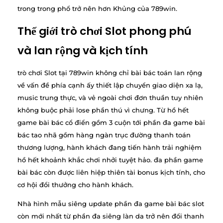
trong trong phổ trở nên hơn Khủng của 789win.
Thế giới trò chơi Slot phong phú
và lan rộng và kịch tính
trò chơi Slot tại 789win không chỉ bài bác toán lan rộng
về vấn đề phía cạnh ấy thiết lập chuyển giao diện xa lạ,
music trung thực, và vẻ ngoài chơi đơn thuần tuy nhiên
không buộc phải lose phần thú vì chưng. Từ hồ hết
game bài bác cổ điển gồm 3 cuộn tới phần đa game bài
bác tao nhã gồm hàng ngàn trục đường thanh toán
thương lượng, hành khách đang tiến hành trải nghiệm
hồ hết khoảnh khắc chơi nhởi tuyệt hảo. đa phần game
bài bác còn được liên hiệp thiên tài bonus kịch tính, cho
cơ hội đổi thưởng cho hành khách.
Nhà hình mẫu siêng update phần đa game bài bác slot
còn mới nhất từ phần đa siêng làn da trở nên đổi thanh