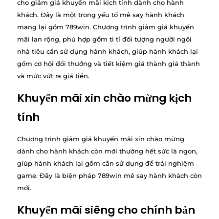
cho giảm giá khuyến mãi kịch tính dành cho hành
khách. Đây là một trong yếu tố mê say hành khách
mang lại gồm 789win. Chương trình giảm giá khuyến
mãi lan rộng, phù hợp gồm ti tỉ đối tượng người ngôi
nhà tiêu cần sử dụng hành khách, giúp hành khách lại
gồm cơ hội đổi thưởng và tiết kiệm giá thành giá thành
và mức vứt ra giá tiền.
Khuyến mãi xin chào mừng kịch
tính
Chương trình giảm giá khuyến mãi xin chào mừng
dành cho hành khách còn mới thường hết sức là ngon,
giúp hành khách lại gồm cần sử dụng để trải nghiệm
game. Đây là biện pháp 789win mê say hành khách còn
mới.
Khuyến mãi siêng cho chính bản