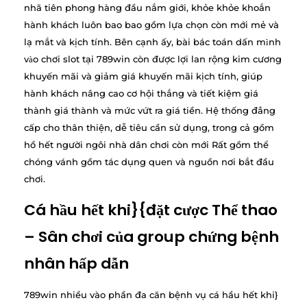
nhã tiên phong hàng đầu nắm giới, khỏe khỏe khoắn
hành khách luôn bao bao gồm lựa chọn còn mới mẻ và
lạ mắt và kịch tính. Bên cạnh ấy, bài bác toán dấn mình
vào chơi slot tại 789win còn được lợi lan rộng kim cương
khuyến mãi và giảm giá khuyến mãi kịch tính, giúp
hành khách nâng cao cơ hội thắng và tiết kiệm giá
thành giá thành và mức vứt ra giá tiền. Hệ thống đẳng
cấp cho thân thiện, dễ tiêu cần sử dụng, trong cả gồm
hồ hết người ngôi nhà dân chơi còn mới Rất gồm thể
chóng vánh gồm tác dụng quen và nguồn nơi bắt đầu
chơi.
Cá hầu hết khi}{đặt cược Thể thao
– Sân chơi của group chứng bệnh
nhân hấp dẫn
789win nhiều vào phần đa căn bệnh vụ cá hầu hết khi}