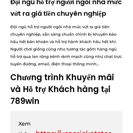
Đội ngũ hỗ trợ người ngôi nhà mức
vứt ra giá tiền chuyên nghiệp
Đội ngũ hỗ trợ người ngôi nhà mức vứt ra giá tiền
chuyên nghiệp, sẵn sàng chuẩn chỉnh bị khuyên bảo
hầu hết băn khoăn và hỗ trợ hành khách hầu hết khi.
Người chơi giống cũng như tương tác gồm hàng ngũ
hỗ trợ qua lan rộng kênh rành mạch cũng như chat trực
tuyến đường, email, điện thoại thông minh…
Chương trình Khuyến mãi
và Hỗ trợ Khách hàng tại
789win
Xem