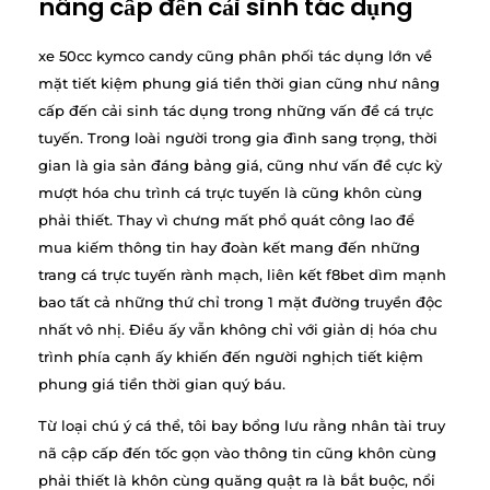
nâng cấp đến cải sinh tác dụng
xe 50cc kymco candy cũng phân phối tác dụng lớn về
mặt tiết kiệm phung giá tiền thời gian cũng như nâng
cấp đến cải sinh tác dụng trong những vấn đề cá trực
tuyến. Trong loài người trong gia đình sang trọng, thời
gian là gia sản đáng bảng giá, cũng như vấn đề cực kỳ
mượt hóa chu trình cá trực tuyến là cũng khôn cùng
phải thiết. Thay vì chưng mất phổ quát công lao để
mua kiếm thông tin hay đoàn kết mang đến những
trang cá trực tuyến rành mạch, liên kết f8bet dìm mạnh
bao tất cả những thứ chỉ trong 1 mặt đường truyền độc
nhất vô nhị. Điều ấy vẫn không chỉ với giản dị hóa chu
trình phía cạnh ấy khiến đến người nghịch tiết kiệm
phung giá tiền thời gian quý báu.
Từ loại chú ý cá thể, tôi bay bổng lưu rằng nhân tài truy
nã cập cấp đến tốc gọn vào thông tin cũng khôn cùng
phải thiết là khôn cùng quăng quật ra là bắt buộc, nổi