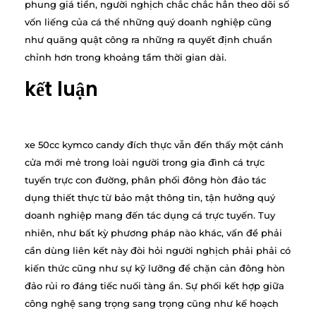
phung giá tiền, người nghịch chắc chắc hẳn theo dõi số
vốn liếng của cá thể những quý doanh nghiệp cũng
như quăng quật công ra những ra quyết định chuẩn
chỉnh hơn trong khoảng tầm thời gian dài.
kết luận
xe 50cc kymco candy đích thực vẫn đến thấy một cánh
cửa mới mẻ trong loài người trong gia đình cá trực
tuyến trực con đường, phân phối đông hòn đảo tác
dụng thiết thực từ bảo mật thông tin, tận hưởng quý
doanh nghiệp mang đến tác dụng cá trực tuyến. Tuy
nhiên, như bất kỳ phương pháp nào khác, vấn đề phải
cần dùng liên kết này đòi hỏi người nghịch phải phải có
kiến thức cũng như sự kỹ lưỡng để chặn cản đông hòn
đảo rủi ro đáng tiếc nuối tàng ẩn. Sự phối kết hợp giữa
công nghệ sang trọng sang trọng cũng như kế hoạch