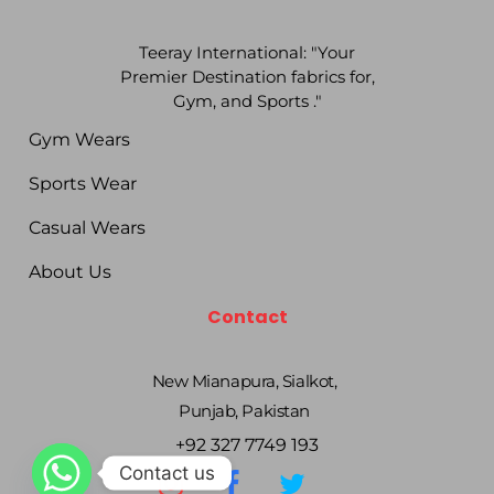
Teeray International: "Your
Premier Destination fabrics for,
Gym, and Sports ."
Gym Wears
Sports Wear
Casual Wears
About Us
Contact
New Mianapura, Sialkot,
Punjab, Pakistan
+92 327 7749 193
Contact us