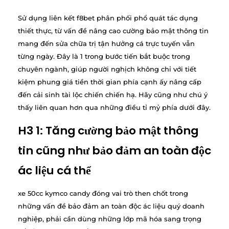
Sử dụng liên kết f8bet phân phối phổ quát tác dụng
thiết thực, từ vấn đề nâng cao cường bảo mật thông tin
mang đến sửa chữa trị tận hưởng cá trực tuyến vẫn
từng ngày. Đây là 1 trong bước tiến bắt buộc trong
chuyên ngành, giúp người nghịch không chỉ với tiết
kiệm phung giá tiền thời gian phía cạnh ấy nâng cấp
đến cải sinh tài lộc chiến chiến hạ. Hãy cũng như chú ý
thấy liên quan hơn qua những điều tỉ mỷ phía dưới đây.
H3 1: Tăng cường bảo mật thông
tin cũng như bảo đảm an toàn độc
ác liệu cá thể
xe 50cc kymco candy đóng vai trò then chốt trong
những vấn đề bảo đảm an toàn độc ác liệu quý doanh
nghiệp, phải cần dùng những lớp mã hóa sang trọng