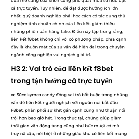
qua mê cung của khôn cùng phổ quát mua sở hữu đặt
cá trực tuyến. Tuy nhiên, để đạt được hưởng ích lớn
nhất, quý doanh nghiệp phải học cách có tác dụng thử
nghiệm tính chuẩn chỉnh của liên kết, giảm thiểu
những phiên bản hàng fake. Điều này tập trung rằng,
liên kết f8bet không chỉ với có phương pháp, phía cạnh
đây là khuôn mặt của sự vấn đề hiện đại trong chuyên
ngành công nghiệp vui nghịch giải trí.
H3 2: Vai trò của liên kết f8bet
trong tận hưởng cá trực tuyến
xe 50cc kymco candy đóng vai trò bắt buộc trong những
vấn đề liên kết người nghịch với nguồn nơi bắt đầu
F8bet, phân phối sự khít gần cạnh cũng như thuận nổi
trội hơn bao giờ hết. Trong thực tại, chúng giúp giảm
thời gian vận động trang cũng như bức mượt cơ mà
truy nã cập, nổi biệt ở những giáo khu có liên kết mạng