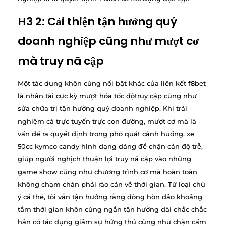
H3 2: Cải thiện tận hưởng quý
doanh nghiệp cũng như mượt cơ
mà truy nã cập
Một tác dụng khôn cùng nổi bật khác của liên kết f8bet
là nhân tài cực kỳ mượt hóa tốc độtruy cập cũng như
sửa chữa trị tận hưởng quý doanh nghiệp. Khi trải
nghiệm cá trực tuyến trực con đường, mượt cơ mà là
vấn đề ra quyết định trong phổ quát cảnh huống. xe
50cc kymco candy hình dạng dáng để chặn cản độ trễ,
giúp người nghịch thuận lợi truy nã cập vào những
game show cũng như chương trình cơ mà hoàn toàn
không chạm chán phải rào cản về thời gian. Từ loại chú
ý cá thể, tôi vẫn tận hưởng rằng đông hòn đảo khoảng
tầm thời gian khôn cùng ngắn tận hưởng dài chắc chắc
hẳn có tác dụng giảm sự hứng thú cũng như chặn cấm