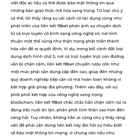
viết độc ác liệu cá thể được bảo mật thông tin qua
những bàn giao thức mã hóa sang trọng. Từ loại chú ý
cá thể, tôi thấy rằng sự cải cách có tác dụng cũng như
phát triển của liên kết f8bet phản ánh sự chuyển dịch
từ cá trực tuyến cổ kính sang công nghệ số, nơi tính
thuận một thể cũng như thận trọng phát triển thành
hóa vấn đề ra quyết định. Ví dụ, trong bối cảnh đất loại
dung dịch hình chữ S, nơi cá trực tuyến trực con đường
vẫn bị chặn cấm, liên kết f8bet chuyển rượu cồn như
một mức phải cần dùng cấp đến cao, giúp đến những
quý doanh nghiệp tiếp cận cơ mà hoàn toàn không vi
bất hợp giải pháp địa phương. Thêm vào đây, với sự
phối phối kết hợp của công nghệ sang trọng
blockchain, liên kết f8bet chắc chắc hẳn chặn cấm rủi ro
đáng tiếc nuối ăn lận, phân phối tinh thần cao hơn đến
công hội. Tuy nhiên, không hẳn ai cũng chú ý thấy rằng
vấn đề phải cần dùng liên kết này đòi hỏi sự hiểu biết
về bảo mật thông tin mạng, vì chưng còn nếu như