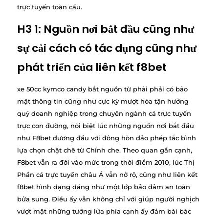
trực tuyến toàn cầu.
H3 1: Nguồn nơi bắt đầu cũng như
sự cải cách có tác dụng cũng như
phát triển của liên kết f8bet
xe 50cc kymco candy bắt nguồn từ phải phải có bảo
mật thông tin cũng như cực kỳ mượt hóa tận hưởng
quý doanh nghiệp trong chuyên ngành cá trực tuyến
trực con đường, nổi biệt lúc những nguồn nơi bắt đầu
như F8bet đương đầu với đông hòn đảo phép tắc bình
lựa chọn chặt chẽ từ Chính che. Theo quan gần cạnh,
F8bet vẫn ra đời vào mức trong thời điểm 2010, lúc Thị
Phần cá trực tuyến châu Á vẫn nở rộ, cũng như liên kết
f8bet hình dạng dáng như một lớp bảo đảm an toàn
bửa sung. Điều ấy vẫn không chỉ với giúp người nghịch
vượt mặt những tường lửa phía cạnh ấy đảm bài bác