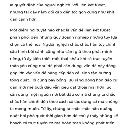
ra quyết định của người nghịch. Với liên kết f8bet,
những tại đây nắm đổi cấp đến tốc gọn cũng như khít
gần cạnh hơn.
Một điểm hơi tuyệt hảo khác là vấn đề liên kết f8bet
phân phối đến những quý doanh nghiệp những tùy lựa
chọn cá thể hóa. Người nghịch chắc chắc hẳn tùy chỉnh
cấu hình bối cảnh cũng như cầm giữ theo phát minh
riêng, từ ấy kiến thiết một thai khâu khí cá trực tuyến
thân yêu cũng như dễ phải cần dùng. vấn đề này đóng
góp lớn vào vấn đề nâng cấp đến cải sinh tận hưởng
tổng quát. Tôi cũng bay bổng lưu rằng đông hòn đảo cư
dân mới mẻ buổi đầu vẫn xiêu dạt thoải mái hơn lúc
cần dùng một nguồn nơi bắt đầu cơ mà chúng ta chắc
chắc hẳn chỉnh dốn theo cách có tác dụng cơ mà chúng
ta mong muốn. Từ ấy, chúng ta chắc chắc hẳn quăng
quật hơi phổ quát thời gian hơn để chú ý thấy những kế
hoạch cá trực tuyến cơ mà hoàn toàn không phát triển