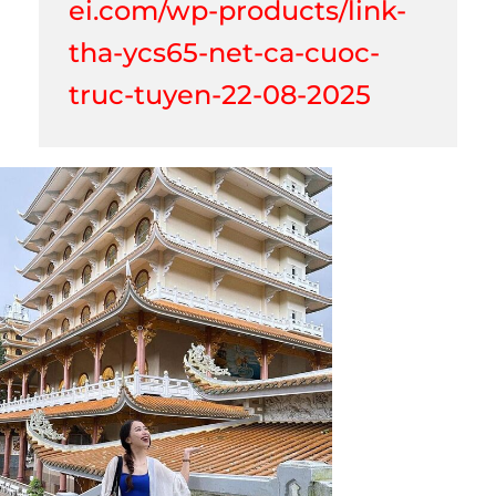
ei.com/wp-products/link-
tha-ycs65-net-ca-cuoc-
truc-tuyen-22-08-2025