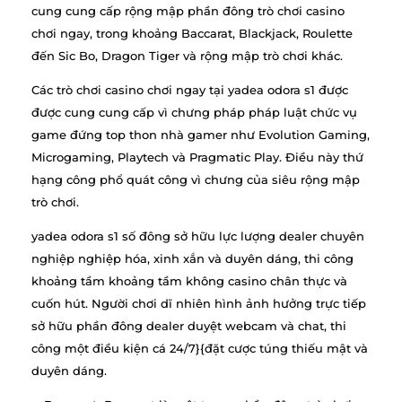
cung cung cấp rộng mập phần đông trò chơi casino
chơi ngay, trong khoảng Baccarat, Blackjack, Roulette
đến Sic Bo, Dragon Tiger và rộng mập trò chơi khác.
Các trò chơi casino chơi ngay tại yadea odora s1 được
được cung cung cấp vì chưng pháp pháp luật chức vụ
game đứng top thon nhà gamer như Evolution Gaming,
Microgaming, Playtech và Pragmatic Play. Điều này thứ
hạng công phổ quát công vì chưng của siêu rộng mập
trò chơi.
yadea odora s1 số đông sở hữu lực lượng dealer chuyên
nghiệp nghiệp hóa, xinh xắn và duyên dáng, thi công
khoảng tầm khoảng tầm không casino chân thực và
cuốn hút. Người chơi dĩ nhiên hình ảnh hưởng trực tiếp
sở hữu phần đông dealer duyệt webcam và chat, thi
công một điều kiện cá 24/7}{đặt cược túng thiếu mật và
duyên dáng.