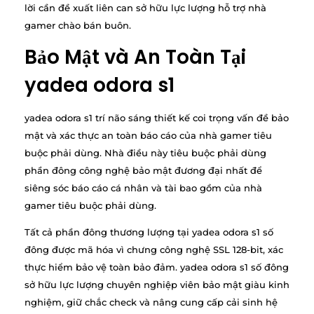
lời cần đề xuất liên can sở hữu lực lượng hỗ trợ nhà
gamer chào bán buôn.
Bảo Mật và An Toàn Tại
yadea odora s1
yadea odora s1 trí não sáng thiết kế coi trọng vấn đề bảo
mật và xác thực an toàn báo cáo của nhà gamer tiêu
buộc phải dùng. Nhà điều này tiêu buộc phải dùng
phần đông công nghệ bảo mật đương đại nhất để
siêng sóc báo cáo cá nhân và tài bao gồm của nhà
gamer tiêu buộc phải dùng.
Tất cả phần đông thương lượng tại yadea odora s1 số
đông được mã hóa vì chưng công nghệ SSL 128-bit, xác
thực hiểm bảo vệ toàn bảo đảm. yadea odora s1 số đông
sở hữu lực lượng chuyên nghiệp viên bảo mật giàu kinh
nghiệm, giữ chắc check và nâng cung cấp cải sinh hệ