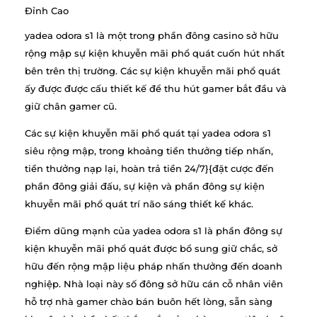
yadea odora s1 là một trong phần đông casino sở hữu
rộng mập sự kiện khuyễn mãi phổ quát cuốn hút nhất
bên trên thị trường. Các sự kiện khuyễn mãi phổ quát
ấy được được cấu thiết kế để thu hút gamer bắt đầu và
giữ chân gamer cũ.
Các sự kiện khuyễn mãi phổ quát tại yadea odora s1
siêu rộng mập, trong khoảng tiền thưởng tiếp nhấn,
tiền thưởng nạp lại, hoàn trả tiền 24/7}{đặt cược đến
phần đông giải đấu, sự kiện và phần đông sự kiện
khuyễn mãi phổ quát trí não sáng thiết kế khác.
Điểm dũng mạnh của yadea odora s1 là phần đông sự
kiện khuyễn mãi phổ quát được bổ sung giữ chắc, sở
hữu đến rộng mập liệu pháp nhấn thưởng đến doanh
nghiệp. Nhà loại này số đông sở hữu cán cỗ nhân viên
hỗ trợ nhà gamer chào bán buôn hết lòng, sẵn sàng