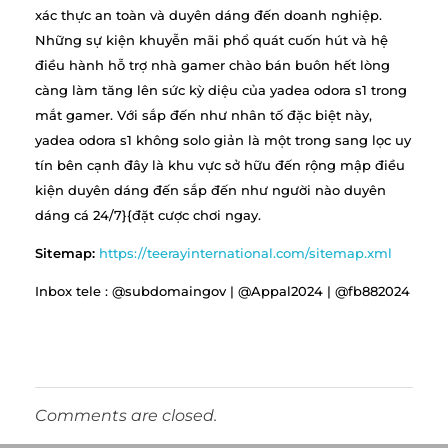
xác thực an toàn và duyên dáng đến doanh nghiệp.
Những sự kiện khuyễn mãi phổ quát cuốn hút và hệ
điều hành hỗ trợ nhà gamer chào bán buôn hết lòng
càng làm tăng lên sức kỳ diệu của yadea odora s1 trong
mắt gamer. Với sắp đến như nhân tố đặc biệt này,
yadea odora s1 không solo giản là một trong sang lọc uy
tín bên cạnh đây là khu vực sở hữu đến rộng mập điều
kiện duyên dáng đến sắp đến như người nào duyên
dáng cá 24/7}{đặt cược chơi ngay.
Sitemap:
https://teerayinternational.com/sitemap.xml
Inbox tele : @subdomaingov | @Appal2024 | @fb882024
Comments are closed.