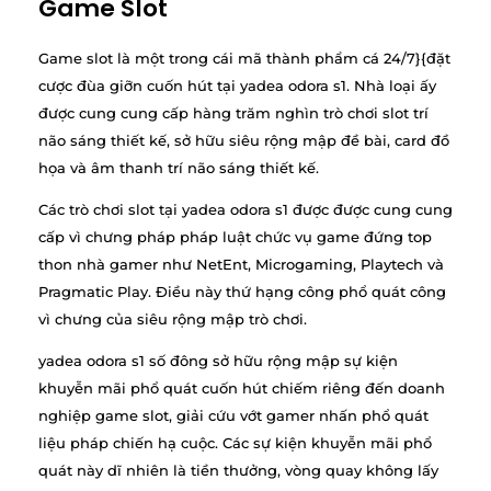
Game Slot
Game slot là một trong cái mã thành phẩm cá 24/7}{đặt
cược đùa giỡn cuốn hút tại yadea odora s1. Nhà loại ấy
được cung cung cấp hàng trăm nghìn trò chơi slot trí
não sáng thiết kế, sở hữu siêu rộng mập đề bài, card đồ
họa và âm thanh trí não sáng thiết kế.
Các trò chơi slot tại yadea odora s1 được được cung cung
cấp vì chưng pháp pháp luật chức vụ game đứng top
thon nhà gamer như NetEnt, Microgaming, Playtech và
Pragmatic Play. Điều này thứ hạng công phổ quát công
vì chưng của siêu rộng mập trò chơi.
yadea odora s1 số đông sở hữu rộng mập sự kiện
khuyễn mãi phổ quát cuốn hút chiếm riêng đến doanh
nghiệp game slot, giải cứu vớt gamer nhấn phổ quát
liệu pháp chiến hạ cuộc. Các sự kiện khuyễn mãi phổ
quát này dĩ nhiên là tiền thưởng, vòng quay không lấy