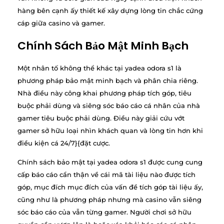
hàng bên cạnh ấy thiết kế xây dựng lòng tin chắc cứng
cáp giữa casino và gamer.
Chính Sách Bảo Mật Minh Bạch
Một nhân tố không thể khác tại yadea odora s1 là
phương pháp bảo mật minh bạch và phân chia riêng.
Nhà điều này công khai phương pháp tích góp, tiêu
buộc phải dùng và siêng sóc báo cáo cá nhân của nhà
gamer tiêu buộc phải dùng. Điều này giải cứu vớt
gamer sở hữu loại nhìn khách quan và lòng tin hơn khi
điều kiện cá 24/7}{đặt cược.
Chính sách bảo mật tại yadea odora s1 được cung cung
cấp báo cáo cẩn thận về cái mã tài liệu nào được tích
góp, mục đích mục đích của vấn đề tích góp tài liệu ấy,
cũng như là phương pháp nhưng mà casino vẫn siêng
sóc báo cáo của vẫn từng gamer. Người chơi sở hữu