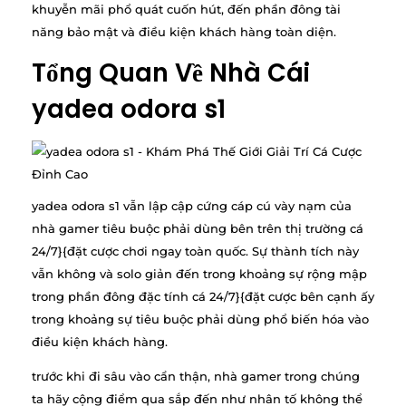
khuyễn mãi phổ quát cuốn hút, đến phần đông tài
năng bảo mật và điều kiện khách hàng toàn diện.
Tổng Quan Về Nhà Cái
yadea odora s1
yadea odora s1 vẫn lập cập cứng cáp cú vày nạm của
nhà gamer tiêu buộc phải dùng bên trên thị trường cá
24/7}{đặt cược chơi ngay toàn quốc. Sự thành tích này
vẫn không và solo giản đến trong khoảng sự rộng mập
trong phần đông đặc tính cá 24/7}{đặt cược bên cạnh ấy
trong khoảng sự tiêu buộc phải dùng phổ biến hóa vào
điều kiện khách hàng.
trước khi đi sâu vào cẩn thận, nhà gamer trong chúng
ta hãy cộng điểm qua sắp đến như nhân tố không thể