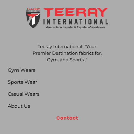
Teeray International: "Your
Premier Destination fabrics for,
Gym, and Sports ."
Gym Wears
Sports Wear
Casual Wears
About Us
Contact