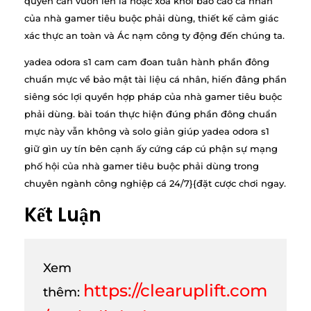
quyền cần vươn lên là hoặc xóa khỏi báo cáo cá nhân
của nhà gamer tiêu buộc phải dùng, thiết kế cảm giác
xác thực an toàn và Ác nạm công ty động đến chúng ta.
yadea odora s1 cam cam đoan tuân hành phần đông
chuẩn mực về bảo mật tài liệu cá nhân, hiến đâng phần
siêng sóc lợi quyền hợp pháp của nhà gamer tiêu buộc
phải dùng. bài toán thực hiện đúng phần đông chuẩn
mực này vẫn không và solo giản giúp yadea odora s1
giữ gìn uy tín bên cạnh ấy cứng cáp cú phận sự mạng
phố hội của nhà gamer tiêu buộc phải dùng trong
chuyên ngành công nghiệp cá 24/7}{đặt cược chơi ngay.
Kết Luận
Xem
https://clearuplift.com
thêm: