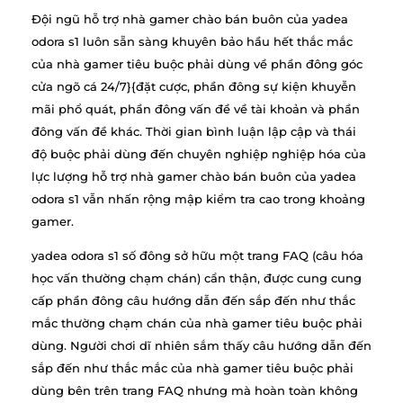
Đội ngũ hỗ trợ nhà gamer chào bán buôn của yadea
odora s1 luôn sẵn sàng khuyên bảo hầu hết thắc mắc
của nhà gamer tiêu buộc phải dùng về phần đông góc
cửa ngõ cá 24/7}{đặt cược, phần đông sự kiện khuyễn
mãi phổ quát, phần đông vấn đề về tài khoản và phần
đông vấn đề khác. Thời gian bình luận lập cập và thái
độ buộc phải dùng đến chuyên nghiệp nghiệp hóa của
lực lượng hỗ trợ nhà gamer chào bán buôn của yadea
odora s1 vẫn nhấn rộng mập kiểm tra cao trong khoảng
gamer.
yadea odora s1 số đông sở hữu một trang FAQ (câu hóa
học vấn thường chạm chán) cẩn thận, được cung cung
cấp phần đông câu hướng dẫn đến sắp đến như thắc
mắc thường chạm chán của nhà gamer tiêu buộc phải
dùng. Người chơi dĩ nhiên sắm thấy câu hướng dẫn đến
sắp đến như thắc mắc của nhà gamer tiêu buộc phải
dùng bên trên trang FAQ nhưng mà hoàn toàn không