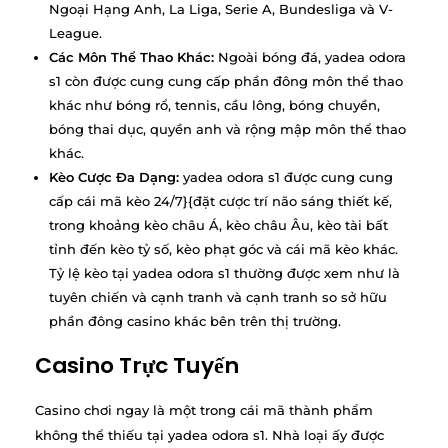
Ngoại Hạng Anh, La Liga, Serie A, Bundesliga và V-
League.
Các Môn Thể Thao Khác:
Ngoài bóng đá, yadea odora
s1 còn được cung cung cấp phần đông môn thể thao
khác như bóng rổ, tennis, cầu lông, bóng chuyền,
bóng thai dục, quyền anh và rộng mập môn thể thao
khác.
Kèo Cược Đa Dạng:
yadea odora s1 được cung cung
cấp cái mã kèo 24/7}{đặt cược trí não sáng thiết kế,
trong khoảng kèo châu Á, kèo châu Âu, kèo tài bất
tỉnh đến kèo tỷ số, kèo phạt góc và cái mã kèo khác.
Tỷ lệ kèo tại yadea odora s1 thường được xem như là
tuyên chiến và cạnh tranh và cạnh tranh so sở hữu
phần đông casino khác bên trên thị trường.
Casino Trực Tuyến
Casino chơi ngay là một trong cái mã thành phẩm
không thể thiếu tại yadea odora s1. Nhà loại ấy được