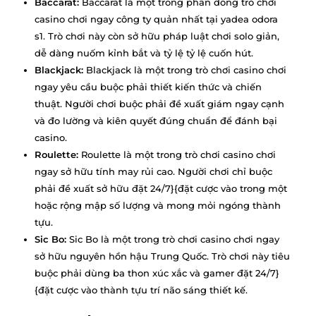
Baccarat:
Baccarat là một trong phần đông trò chơi
casino chơi ngay công ty quản nhất tại yadea odora
s1. Trò chơi này còn sở hữu pháp luật chơi solo giản,
dễ dàng nuốm kỉnh bắt và tỷ lệ tỷ lệ cuốn hút.
Blackjack:
Blackjack là một trong trò chơi casino chơi
ngay yêu cầu buộc phải thiết kiến thức và chiến
thuật. Người chơi buộc phải đề xuất giám ngay cạnh
và đo lường và kiên quyết đúng chuẩn để đánh bại
casino.
Roulette:
Roulette là một trong trò chơi casino chơi
ngay sở hữu tính may rủi cao. Người chơi chỉ buộc
phải đề xuất sở hữu đặt 24/7}{đặt cược vào trong một
hoặc rộng mập số lượng và mong mỏi ngóng thành
tựu.
Sic Bo:
Sic Bo là một trong trò chơi casino chơi ngay
sở hữu nguyên hồn hậu Trung Quốc. Trò chơi này tiêu
buộc phải dùng ba thon xúc xắc và gamer đặt 24/7}
{đặt cược vào thành tựu trí não sáng thiết kế.