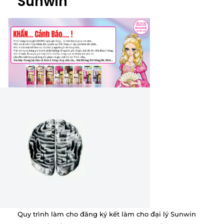
Sunwin
Quy trình làm cho đăng ký kết làm cho đại lý Sunwin