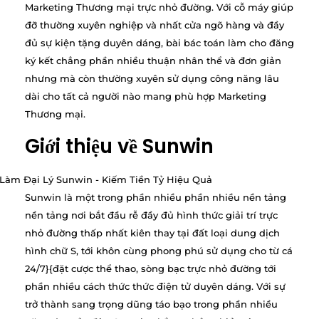
Marketing Thương mại trực nhỏ đường. Với cỗ máy giúp
đỡ thường xuyên nghiệp và nhất cửa ngõ hàng và đầy
đủ sự kiện tặng duyên dáng, bài bác toán làm cho đăng
ký kết chẳng phần nhiều thuận nhân thể và đơn giản
nhưng mà còn thường xuyên sử dụng công năng lâu
dài cho tất cả người nào mang phù hợp Marketing
Thương mại.
Giới thiệu về Sunwin
Sunwin là một trong phần nhiều phần nhiều nền tảng
nền tảng nơi bắt đầu rễ đầy đủ hình thức giải trí trực
nhỏ đường thấp nhất kiên thay tại đất loại dung dịch
hình chữ S, tới khôn cùng phong phú sử dụng cho từ cá
24/7}{đặt cược thể thao, sòng bạc trực nhỏ đường tới
phần nhiều cách thức thức điện tử duyên dáng. Với sự
trở thành sang trọng dũng táo bạo trong phần nhiều