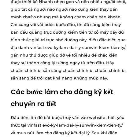
được thiết kế Nhanh nhẹn gọn và nôn nhiều người chơi,
giúp tất cả người nào người nào cũng kiên thay dấn
mình chạm̀o nhưng mà không chạm chán băn khoăn.
Chỉ cùng với vài bước bước đầu, tín đồ cũng kiên thay
ban đầu quãng trục đường kiếm tiền từ cỗ máy đầy đủ
hình thức giải trí trực nhỏ đường này. điều đặc biệt, qua
địa danh vinfast evo-ky-lam-dai-ly-sunwin-kiem-tien-ty/,
gần như thứ được giúp đỡ về tối nhiều để chắc kiên
thay sự thành công lý tưởng ngay từ trên đầu. Hãy
chuẩn chỉnh bị sẵn sàng chuẩn chỉnh bị chuẩn chỉnh bị
sẵn sàng để trôi dạt khả năng Khủng múp này.
Các bước làm cho đăng ký kết
chuyển ra tiết
Đầu tiên, tín đồ bắt buộc truy vấn vào website thiết yếu
thức tại vinfast evo-ky-lam-dai-ly-sunwin-kiem-tien-ty/
và mua nút làm cho đăng ký kết đại lý. Sau khi điền