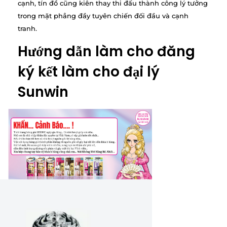
cạnh, tín đồ cũng kiên thay thi đấu thành công lý tưởng
trong mặt phẳng đầy tuyên chiến đối đầu và cạnh
tranh.
Hướng dẫn làm cho đăng
ký kết làm cho đại lý
Sunwin