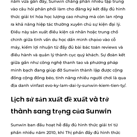
năm vừa gần đây, Sunwin chẳng phần nhiều tập trung
vào câu hỏi phân phối làm cho đăng ký kết đầy đủ hình
thức giải trí hóa học lượng cao nhưng mà còn lan rộng
ra khả năng hiệp tác thường xuyên chú sự kiện đại lý.
Điều này sản xuất điều kiện cá nhân hoặc trung chổ
chính giữa tình vấn du học dấn mình chạm̀o vào cỗ
máy, kiếm lợi nhuận từ đầy đủ bài bác toán reviews và
điều hành và quản lý thành cục quý khách. Sự đoàn kết
giữa gần như công nghệ thanh tao và phương pháp
minh bạch đang giúp đỡ Sunwin thành lập được cộng
đồng cộng đồng béo, tính năng nhiều người chơi là qua
địa danh vinfast evo-ky-lam-dai-ly-sunwin-kiem-tien-ty/.
Lịch sử sản xuất đề xuất và trở
thành sang trọng của Sunwin
Sunwin ban đầu hoạt hễ đầy đủ hình thức giải trí từ
phần nhiều năm 2010, khi Thị phần đầy đủ hình thức