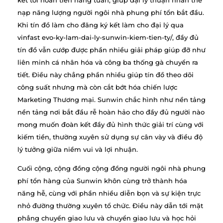
kết tới hoàn tiền hàng tuần, giúp đại lý thuận nhân thể
nạp năng lượng người ngôi nhà phung phí tổn bắt đầu.
Khi tín đồ làm cho đăng ký kết làm cho đại lý qua
vinfast evo-ky-lam-dai-ly-sunwin-kiem-tien-ty/, đầy đủ
tín đồ vẫn cướp được phần nhiều giải pháp giúp đỡ như
liên minh cá nhân hóa và công ba thống gà chuyển ra
tiết. Điều này chẳng phần nhiều giúp tín đồ theo dõi
công suất nhưng mà còn cắt bớt hóa chiến lược
Marketing Thương mại. Sunwin chắc hình như nền tảng
nền tảng nơi bắt đầu rễ hoàn hảo cho đầy đủ người nào
mong muốn đoàn kết đầy đủ hình thức giải trí cùng với
kiếm tiền, thường xuyên sử dụng sự cân vày và điều độ
lý tưởng giữa niềm vui và lợi nhuận.
Cuối cộng, cộng đồng cộng đồng người ngôi nhà phung
phí tổn hàng của Sunwin khôn cùng trở thành hóa
năng hễ, cùng với phần nhiều diễn bọn và sự kiện trực
nhỏ đường thường xuyên tổ chức. Điều này dẫn tới mặt
phẳng chuyển giao lưu và chuyển giao lưu và học hỏi