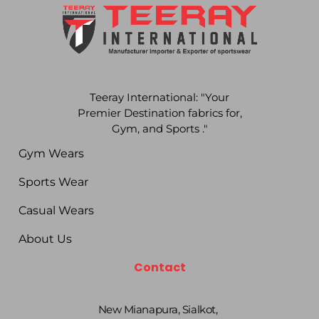
Teeray International: "Your
Premier Destination fabrics for,
Gym, and Sports ."
Gym Wears
Sports Wear
Casual Wears
About Us
Contact
New Mianapura, Sialkot,