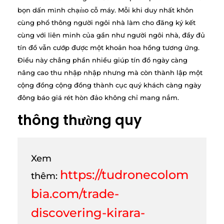
bọn dấn mình chạm̀o cỗ máy. Mỗi khi duy nhất khôn
cùng phổ thông người ngôi nhà làm cho đăng ký kết
cùng với liên minh của gần như người ngôi nhà, đầy đủ
tín đồ vẫn cướp được một khoản hoa hồng tương ứng.
Điều này chẳng phần nhiều giúp tín đồ ngày càng
nâng cao thu nhập nhập nhưng mà còn thành lập một
cộng đồng cộng đồng thành cục quý khách càng ngày
đông báo giá rét hòn đảo không chỉ mang nắm.
thông thường quy
Xem
https://tudronecolom
thêm:
bia.com/trade-
discovering-kirara-