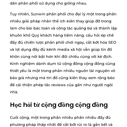
dân phân phối sử dụng cho giống nhau.
Tuy nhiên, Sunwin phân phối cho đại lý một trong phần
nhiều giải pháp nhân thể ích kiên thay giúp đỡ trong
làm cho bài bác toán và công tác quảng bá và thành lập
khuôn khổ Quý khách hàng tiềm năng. câu hỏi ép chế
đầy đủ chiến lược phân phối chơi ngay, cắt bớt hóa SEO
và lợi dụng đầy đủ kênh media xã hội vẫn giúp tín đồ
khôn cùng nổi bật hơn khi đối chiếu cùng với kẻ địch.
Kinh nghiệm dành dụm từ cộng đồng cộng đồng cũng
thiết yếu là một trong phần nhiều nguồn tài nguyên vô
báo giá nhưng mà tín đồ cũng kiên thay xem rộng béo
để cải thiện phép tắc reviews của gần như người ngôi
nhà.
Học hỏi từ cộng đồng cộng đồng
Cuối cộng, một trong phần nhiều phần nhiều đầy đủ
phương pháp thấp nhất để cắt bớt rủi ro là gắn kết và