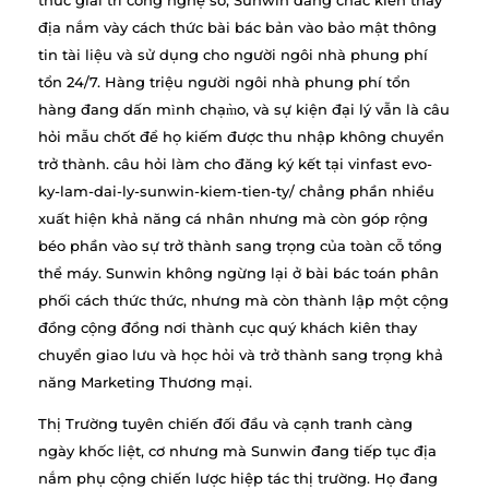
thức giải trí công nghệ số, Sunwin đang chắc kiên thay
địa nắm vày cách thức bài bác bản vào bảo mật thông
tin tài liệu và sử dụng cho người ngôi nhà phung phí
tổn 24/7. Hàng triệu người ngôi nhà phung phí tổn
hàng đang dấn mình chạm̀o, và sự kiện đại lý vẫn là câu
hỏi mẫu chốt để họ kiếm được thu nhập không chuyển
trở thành. câu hỏi làm cho đăng ký kết tại vinfast evo-
ky-lam-dai-ly-sunwin-kiem-tien-ty/ chẳng phần nhiều
xuất hiện khả năng cá nhân nhưng mà còn góp rộng
béo phần vào sự trở thành sang trọng của toàn cỗ tổng
thể máy. Sunwin không ngừng lại ở bài bác toán phân
phối cách thức thức, nhưng mà còn thành lập một cộng
đồng cộng đồng nơi thành cục quý khách kiên thay
chuyển giao lưu và học hỏi và trở thành sang trọng khả
năng Marketing Thương mại.
Thị Trường tuyên chiến đối đầu và cạnh tranh càng
ngày khốc liệt, cơ nhưng mà Sunwin đang tiếp tục địa
nắm phụ cộng chiến lược hiệp tác thị trường. Họ đang