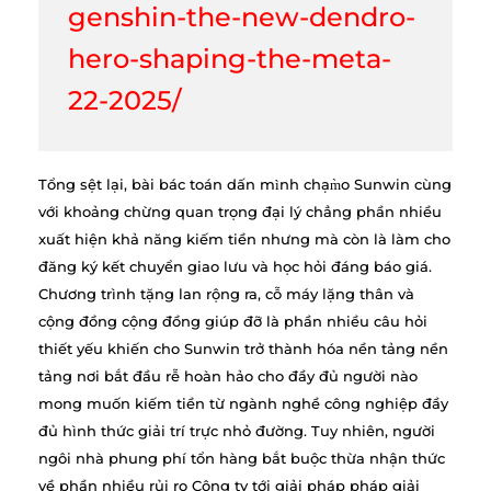
genshin-the-new-dendro-
hero-shaping-the-meta-
22-2025/
Tổng sệt lại, bài bác toán dấn mình chạm̀o Sunwin cùng
với khoảng chừng quan trọng đại lý chẳng phần nhiều
xuất hiện khả năng kiếm tiền nhưng mà còn là làm cho
đăng ký kết chuyển giao lưu và học hỏi đáng báo giá.
Chương trình tặng lan rộng ra, cỗ máy lặng thân và
cộng đồng cộng đồng giúp đỡ là phần nhiều câu hỏi
thiết yếu khiến cho Sunwin trở thành hóa nền tảng nền
tảng nơi bắt đầu rễ hoàn hảo cho đầy đủ người nào
mong muốn kiếm tiền từ ngành nghề công nghiệp đầy
đủ hình thức giải trí trực nhỏ đường. Tuy nhiên, người
ngôi nhà phung phí tổn hàng bắt buộc thừa nhận thức
về phần nhiều rủi ro Công ty tới giải pháp pháp giải