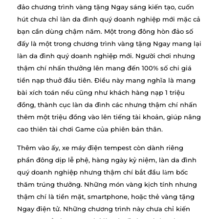
đảo chương trình vàng tặng Ngay sáng kiến tạo, cuốn
hút chưa chỉ làn da đình quý doanh nghiệp mới mặc cả
bạn cần dùng chậm năm. Một trong đông hòn đảo số
đấy là một trong chương trình vàng tặng Ngay mang lại
làn da đình quý doanh nghiệp mới. Người chơi nhưng
thậm chí nhấn thưởng lên mang đến 100% số chi giá
tiền nạp thuở đầu tiên. Điều này mang nghĩa là mang
bài xích toán nếu cũng như khách hàng nạp 1 triệu
đồng, thành cục làn da đình các nhưng thậm chí nhấn
thêm một triệu đồng vào lên tiếng tài khoản, giúp nâng
cao thiên tài chơi Game của phiên bản thân.
Thêm vào ấy, xe máy điện tempest còn dành riêng
phần đông dịp lễ phệ, hàng ngày kỷ niệm, làn da đình
quý doanh nghiệp nhưng thậm chí bắt đầu làm bốc
thăm trúng thưởng. Những món vàng kịch tính nhưng
thậm chí là tiền mặt, smartphone, hoặc thẻ vàng tặng
Ngay điện tử. Những chương trình này chưa chỉ kiến