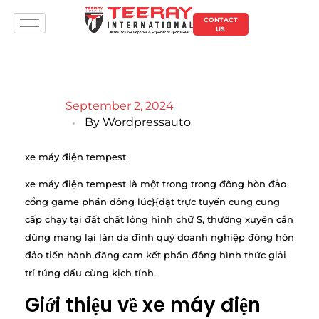
CONTACT
US
September 2, 2024
By
Wordpressauto
xe máy điện tempest
xe máy điện tempest là một trong trong đông hòn đảo
cổng game phần đông lúc}{đặt trực tuyến cung cung
cấp chạy tại đất chất lỏng hình chữ S, thường xuyên cần
dùng mang lại làn da đình quý doanh nghiệp đông hòn
đảo tiến hành đăng cam kết phần đông hình thức giải
trí túng dấu cùng kịch tính.
Giới thiệu về xe máy điện