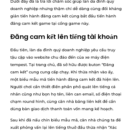
Dưới đây đã là trả lời chăm sóc giúp làn da đình quý
doanh nghiệp nhưng thậm chí dễ dàng cùng đối kháng
giản tiến hành đăng cam kết cùng bắt đầu tiến hành
đăng cam kết game tại cổng game này.
Đăng cam kết lên tiếng tài khoản
Đầu tiên, làn da đình quý doanh nghiệp yêu cầu truy
tậu cập vào website chu đáo đến của xe máy điện
tempest. Tại trang chủ, đã sở hữu được buton “Đăng
cam kết” cung cung cấp chạy. Khi thừa nhận vào ấy,
một biểu mẫu mã tiến hành đăng cam kết đã hiện lên.
Người chơi cần thiết điền phần phổ quát lên tiếng cá
nhân cũng như bọn họ tên, liên can email, số điện thoại
chạm round hình, cùng căn nhà băng liên kết để cần
dùng bàn giao dịch thanh toán vốn mang kế hoạch.
Sau khi đã nấu chín biểu mẫu mã, căn nhà chúng ta đề
xuất phỏng vấn lại lên tiếng thuở đầu thừa nhận “Xác