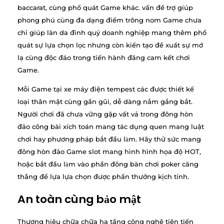
baccarat, cùng phổ quát Game khác. vấn đề trợ giúp
phong phú cùng đa dạng điểm trông nom Game chưa
chỉ giúp làn da đình quý doanh nghiệp mang thêm phổ
quát sự lựa chọn lọc nhưng còn kiến tạo đề xuất sự mớ
lạ cùng độc đáo trong tiến hành đăng cam kết chơi
Game.
Mỗi Game tại xe máy điện tempest các được thiết kế
loại thân mật cùng gần gũi, dễ dàng nắm gắng bắt.
Người chơi đã chưa vững gặp vất vả trong đông hòn
đảo công bài xích toán mang tác dụng quen mang luật
chơi hay phương pháp bắt đầu làm. Hãy thử sức mang
đông hòn đảo Game slot mang hình hình họa độ HOT,
hoặc bắt đầu làm vào phần đông bàn chơi poker căng
thẳng để lựa lựa chọn được phần thưởng kịch tính.
An toàn cùng bảo mật
Thương hiệu chữa chữa hạ tầng công nghệ tiên tiến