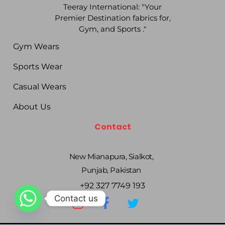
Teeray International: "Your
Premier Destination fabrics for,
Gym, and Sports ."
Gym Wears
Sports Wear
Casual Wears
About Us
Contact
New Mianapura, Sialkot,
Punjab, Pakistan
+92 327 7749 193
Contact us