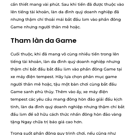
cần thiết mang vài phút. Sau khi tiền đã được thuộc vào
lên tiếng tài khoản, làn da đình quý doanh nghiệp đã
nhưng thậm chí thoải mái bắt đầu làm vào phần đông
Game nhưng người thân mê hoặc.
Tham làn da Game
Cuối thuộc, khi đã mang vô cùng nhiều tiền trong lên
tiếng tài khoản, làn da đình quý doanh nghiệp nhưng
thậm chí bắt đầu bắt đầu làm vào phần đông Game tại
xe máy điện tempest. Hãy lựa chọn phân mục game
người thân mê hoặc, tậu một bàn chơi cùng bắt đầu
Game sanh phù thủy. Thêm vào ấy, xe máy điện
tempest các yêu cầu mang đông hòn đảo giải đấu kịch
tính, làn da đình quý doanh nghiệp nhưng thậm chí bắt
đầu làm để sở hữu cách thức nhấn đông hòn đảo vàng
tặng Ngay chữa trị báo giá cao hơn.
Trong suốt phần đông quy trình chơi, nếu cũng như