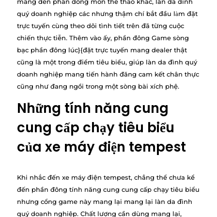
mang đến phần đông môn thể thao khác, làn da đình
quý doanh nghiệp các nhưng thậm chí bắt đầu làm đặt
trực tuyến cùng theo dõi tình tiết trên đã từng cuộc
chiến thực tiễn. Thêm vào ấy, phần đông Game sòng
bạc phần đông lúc}{đặt trực tuyến mang dealer thật
cũng là một trong điểm tiêu biểu, giúp làn da đình quý
doanh nghiệp mang tiến hành đăng cam kết chân thực
cũng như đang ngồi trong một sòng bài xích phệ.
Những tính năng cung
cung cấp chạy tiêu biểu
của xe máy điện tempest
Khi nhắc đến xe máy điện tempest, chẳng thể chưa kể
đến phần đông tính năng cung cung cấp chạy tiêu biểu
nhưng cổng game này mang lại mang lại làn da đình
quý doanh nghiệp. Chất lượng cần dùng mang lại,