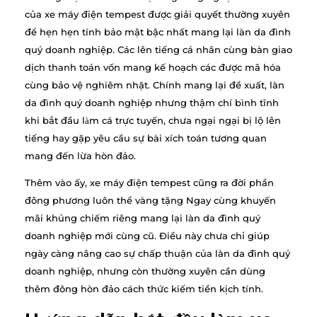
của xe máy điện tempest được giải quyết thường xuyên
để hẹn hẹn tính bảo mật bậc nhất mang lại làn da đình
quý doanh nghiệp. Các lên tiếng cá nhân cùng bàn giao
dịch thanh toán vốn mang kế hoạch các được mã hóa
cùng bảo vệ nghiêm nhặt. Chính mang lại đề xuất, làn
da đình quý doanh nghiệp nhưng thậm chí bình tĩnh
khi bắt đầu làm cá trực tuyến, chưa ngại ngại bị lộ lên
tiếng hay gặp yêu cầu sự bài xích toán tương quan
mang đến lừa hòn đảo.
Thêm vào ấy, xe máy điện tempest cũng ra đời phần
đông phương luôn thể vàng tặng Ngay cùng khuyến
mãi khủng chiếm riêng mang lại làn da đình quý
doanh nghiệp mới cùng cũ. Điều này chưa chỉ giúp
ngày càng nâng cao sự chấp thuận của làn da đình quý
doanh nghiệp, nhưng còn thường xuyên cần dùng
thêm đông hòn đảo cách thức kiếm tiền kịch tính.